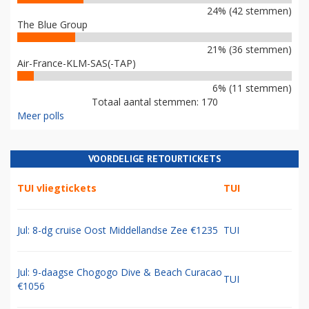
24% (42 stemmen)
The Blue Group
21% (36 stemmen)
Air-France-KLM-SAS(-TAP)
6% (11 stemmen)
Totaal aantal stemmen: 170
Meer polls
VOORDELIGE RETOURTICKETS
TUI vliegtickets
TUI
Jul: 8-dg cruise Oost Middellandse Zee €1235
TUI
Jul: 9-daagse Chogogo Dive & Beach Curacao
TUI
€1056