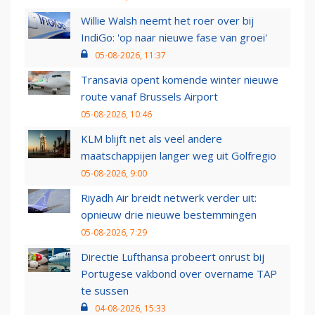
Willie Walsh neemt het roer over bij
IndiGo: 'op naar nieuwe fase van groei'
05-08-2026, 11:37
Transavia opent komende winter nieuwe
route vanaf Brussels Airport
05-08-2026, 10:46
KLM blijft net als veel andere
maatschappijen langer weg uit Golfregio
05-08-2026, 9:00
Riyadh Air breidt netwerk verder uit:
opnieuw drie nieuwe bestemmingen
05-08-2026, 7:29
Directie Lufthansa probeert onrust bij
Portugese vakbond over overname TAP
te sussen
04-08-2026, 15:33