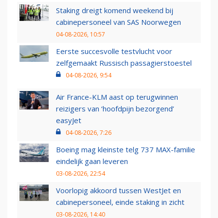
Staking dreigt komend weekend bij
cabinepersoneel van SAS Noorwegen
04-08-2026, 10:57
Eerste succesvolle testvlucht voor
zelfgemaakt Russisch passagierstoestel
04-08-2026, 9:54
Air France-KLM aast op terugwinnen
reizigers van ‘hoofdpijn bezorgend’
easyJet
04-08-2026, 7:26
Boeing mag kleinste telg 737 MAX-familie
eindelijk gaan leveren
03-08-2026, 22:54
Voorlopig akkoord tussen WestJet en
cabinepersoneel, einde staking in zicht
03-08-2026, 14:40