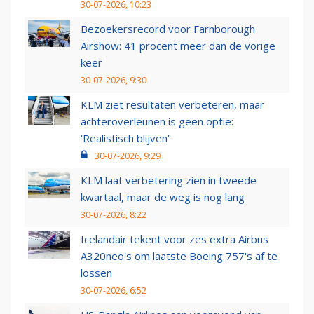
30-07-2026, 10:23
Bezoekersrecord voor Farnborough
Airshow: 41 procent meer dan de vorige
keer
30-07-2026, 9:30
KLM ziet resultaten verbeteren, maar
achteroverleunen is geen optie:
‘Realistisch blijven’
30-07-2026, 9:29
KLM laat verbetering zien in tweede
kwartaal, maar de weg is nog lang
30-07-2026, 8:22
Icelandair tekent voor zes extra Airbus
A320neo's om laatste Boeing 757's af te
lossen
30-07-2026, 6:52