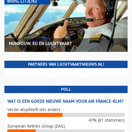
MIJNBOUW, EU EN LUCHTVAART
PARTNERS VAN LUCHTVAARTNIEUWS.NL!
POLL
WAT IS EEN GOEDE NIEUWE NAAM VOOR AIR FRANCE-KLM?
Verzin alsjeblieft iets anders
47% (81 stemmen)
European Airlines Group (EAG)