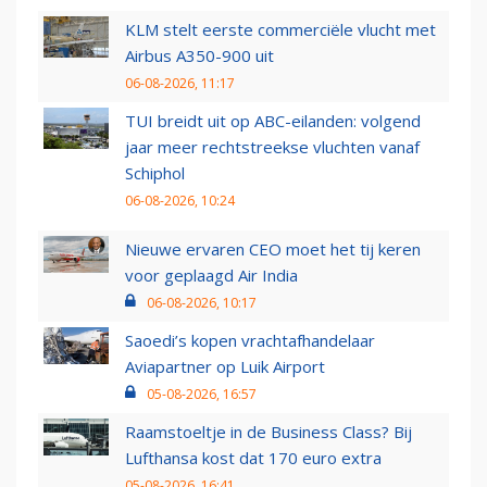
KLM stelt eerste commerciële vlucht met
Airbus A350-900 uit
06-08-2026, 11:17
TUI breidt uit op ABC-eilanden: volgend
jaar meer rechtstreekse vluchten vanaf
Schiphol
06-08-2026, 10:24
Nieuwe ervaren CEO moet het tij keren
voor geplaagd Air India
06-08-2026, 10:17
Saoedi’s kopen vrachtafhandelaar
Aviapartner op Luik Airport
05-08-2026, 16:57
Raamstoeltje in de Business Class? Bij
Lufthansa kost dat 170 euro extra
05-08-2026, 16:41