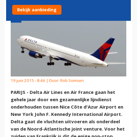
Bekijk aanbieding
19 juni 2015 - 8:46 | Door:
Rob Somsen
PARIJS - Delta Air Lines en Air France gaan het
gehele jaar door een gezamenlijke lijndienst
onderhouden tussen Nice Côte d'Azur Airport en
New York John F. Kennedy International Airport.
Delta gaat de vluchten uitvoeren als onderdeel
van de Noord-Atlantische joint venture. Voor het
zuiden van Frankrijk is dit de enige non-stop