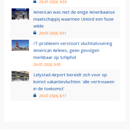
29-07-2026, 9:59
American was niet de enige Amerikaanse
maatschappij waarmee United een fusie
wilde
29-07-2026, 9:51
IT-probleem verstoort vluchtuitvoering
American Airlines, geen gevolgen
merkbaar op Schiphol
29-07-2026, 9:05
Lelystad Airport bereidt zich voor op
komst vakantievluchten: 'alle vertrouwen
in de toekomst'
29-07-2026, 8:17