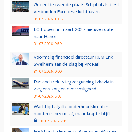
Gedeelde tweede plaats Schiphol als best
verbonden Europese luchthaven
31-07-2026, 10:37
LOT opent in maart 2027 nieuwe route
naar Hanoi
31-07-2026, 9:59
Voormalig financieel directeur KLM Erik
Swelheim aan de slag bij ProRail
31-07-2026, 9:09
Rusland trekt vliegvergunning Izhavia in
wegens zorgen over veiligheid
31-07-2026, 8:03
Wachttijd afgifte onderhoudslicenties
monteurs neemt af, maar krapte blijft
31-07-2026, 7:15
MAA houdt deur voor Ryanair en Wizz Air