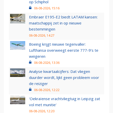
op Schiphol
06-08-2026, 15:16
Embraer E195-E2 biedt LATAM kansen:
maatschappij zet in op nieuwe
bestemmingen
06-08-2026, 14:27
Boeing krijgt nieuwe tegenvaller:
Lufthansa overweegt eerste 777-9’s te
weigeren
06-08-2026, 13:36
Analyse kwartaalcijfers: Dat vliegen
duurder wordt, lijkt geen probleem voor
de reiziger
06-08-2026, 12:22
'Oekraïense vrachtvliegtuig in Leipzig zat
vol met munitie'
06-08-2026, 12:20