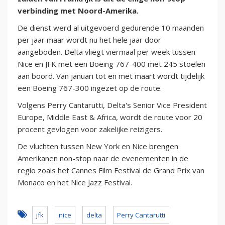
verbinding met Noord-Amerika.
De dienst werd al uitgevoerd gedurende 10 maanden
per jaar maar wordt nu het hele jaar door
aangeboden. Delta vliegt viermaal per week tussen
Nice en JFK met een Boeing 767-400 met 245 stoelen
aan boord. Van januari tot en met maart wordt tijdelijk
een Boeing 767-300 ingezet op de route.
Volgens Perry Cantarutti, Delta's Senior Vice President
Europe, Middle East & Africa, wordt de route voor 20
procent gevlogen voor zakelijke reizigers.
De vluchten tussen New York en Nice brengen
Amerikanen non-stop naar de evenementen in de
regio zoals het Cannes Film Festival de Grand Prix van
Monaco en het Nice Jazz Festival.
jfk
nice
delta
Perry Cantarutti