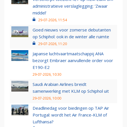
administratieve verslaglegging: ‘Zwaar
middel’
29-07-2026, 11:54
Goed nieuws voor zomerse debutanten
op Schiphol: ook in de winter alle ruimte
29-07-2026, 11:20
Japanse luchtvaartmaatschappij ANA
bezorgt Embraer aanvullende order voor
E190-E2
29-07-2026, 10:30
Saudi Arabian Airlines breidt
samenwerking met KLM op Schiphol uit
29-07-2026, 10:00
Deadlinedag voor biedingen op TAP Air
Portugal: wordt het Air France-KLM of
Lufthansa?