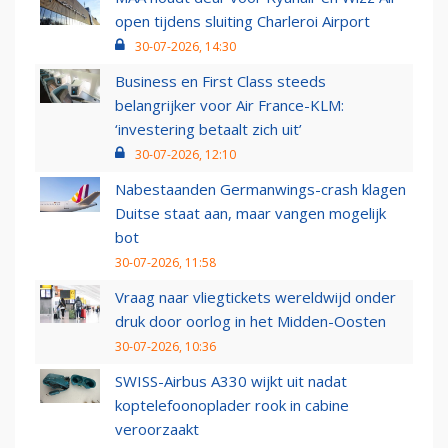
open tijdens sluiting Charleroi Airport
30-07-2026, 14:30
Business en First Class steeds
belangrijker voor Air France-KLM:
‘investering betaalt zich uit’
30-07-2026, 12:10
Nabestaanden Germanwings-crash klagen
Duitse staat aan, maar vangen mogelijk
bot
30-07-2026, 11:58
Vraag naar vliegtickets wereldwijd onder
druk door oorlog in het Midden-Oosten
30-07-2026, 10:36
SWISS-Airbus A330 wijkt uit nadat
koptelefoonoplader rook in cabine
veroorzaakt