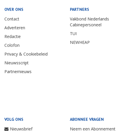
OVER ONS
PARTNERS
Contact
Vakbond Nederlands
Cabinepersoneel
Adverteren
TUI
Redactie
NEWHEAP
Colofon
Privacy & Cookiebeleid
Nieuwsscript
Partnernieuws
VOLG ONS
ABONNEE VRAGEN
Nieuwsbrief
Neem een Abonnement