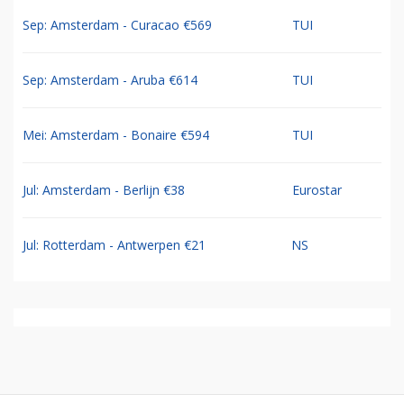
Sep: Amsterdam - Curacao €569
TUI
Sep: Amsterdam - Aruba €614
TUI
Mei: Amsterdam - Bonaire €594
TUI
Jul: Amsterdam - Berlijn €38
Eurostar
Jul: Rotterdam - Antwerpen €21
NS