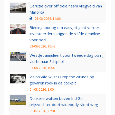
Geruzie over officiële naam vliegveld van
Mallorca
03-08-2026, 11:06
Biedingsoorlog om easyJet gaat verder:
investeerders krijgen dezelfde deadline
voor bod
03-08-2026, 10:43
WestJet annuleert voor tweede dag op rij
vlucht naar Schiphol
03-08-2026, 10:02
VisionSafe wijst Europese airlines op
gevaren rook in de cockpit
01-08-2026, 8:00
Donkere wolken boven IndiGo:
prijsvechter doet widebody-vloot weg
31-07-2026, 22:01