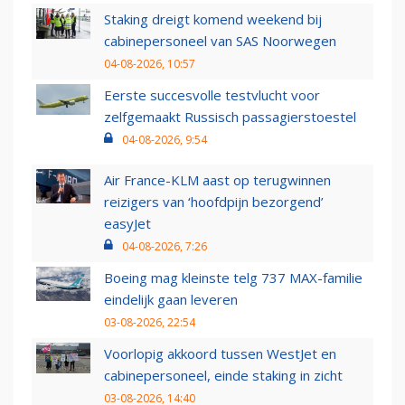
Staking dreigt komend weekend bij
cabinepersoneel van SAS Noorwegen
04-08-2026, 10:57
Eerste succesvolle testvlucht voor
zelfgemaakt Russisch passagierstoestel
04-08-2026, 9:54
Air France-KLM aast op terugwinnen
reizigers van ‘hoofdpijn bezorgend’
easyJet
04-08-2026, 7:26
Boeing mag kleinste telg 737 MAX-familie
eindelijk gaan leveren
03-08-2026, 22:54
Voorlopig akkoord tussen WestJet en
cabinepersoneel, einde staking in zicht
03-08-2026, 14:40