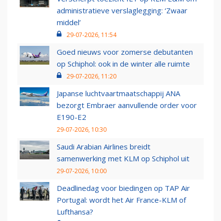
administratieve verslaglegging: ‘Zwaar
middel’
29-07-2026, 11:54
Goed nieuws voor zomerse debutanten
op Schiphol: ook in de winter alle ruimte
29-07-2026, 11:20
Japanse luchtvaartmaatschappij ANA
bezorgt Embraer aanvullende order voor
E190-E2
29-07-2026, 10:30
Saudi Arabian Airlines breidt
samenwerking met KLM op Schiphol uit
29-07-2026, 10:00
Deadlinedag voor biedingen op TAP Air
Portugal: wordt het Air France-KLM of
Lufthansa?