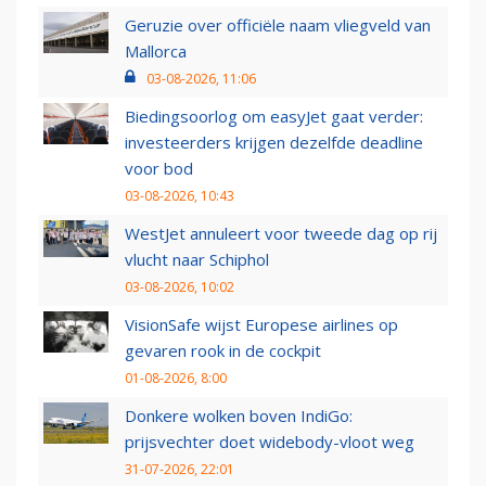
Geruzie over officiële naam vliegveld van
Mallorca
03-08-2026, 11:06
Biedingsoorlog om easyJet gaat verder:
investeerders krijgen dezelfde deadline
voor bod
03-08-2026, 10:43
WestJet annuleert voor tweede dag op rij
vlucht naar Schiphol
03-08-2026, 10:02
VisionSafe wijst Europese airlines op
gevaren rook in de cockpit
01-08-2026, 8:00
Donkere wolken boven IndiGo:
prijsvechter doet widebody-vloot weg
31-07-2026, 22:01