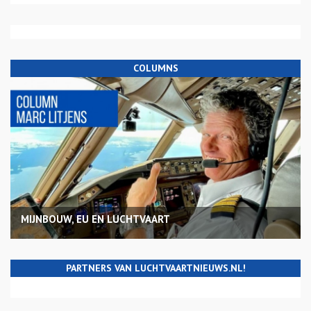
COLUMNS
MIJNBOUW, EU EN LUCHTVAART
PARTNERS VAN LUCHTVAARTNIEUWS.NL!