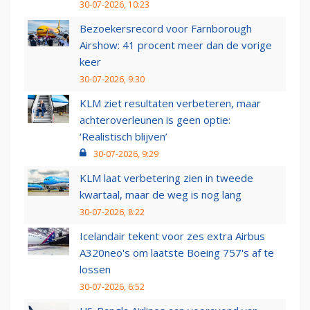
30-07-2026, 10:23
Bezoekersrecord voor Farnborough
Airshow: 41 procent meer dan de vorige
keer
30-07-2026, 9:30
KLM ziet resultaten verbeteren, maar
achteroverleunen is geen optie:
‘Realistisch blijven’
30-07-2026, 9:29
KLM laat verbetering zien in tweede
kwartaal, maar de weg is nog lang
30-07-2026, 8:22
Icelandair tekent voor zes extra Airbus
A320neo's om laatste Boeing 757's af te
lossen
30-07-2026, 6:52