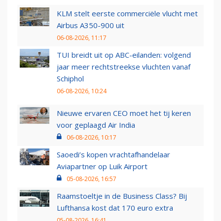
KLM stelt eerste commerciële vlucht met
Airbus A350-900 uit
06-08-2026, 11:17
TUI breidt uit op ABC-eilanden: volgend
jaar meer rechtstreekse vluchten vanaf
Schiphol
06-08-2026, 10:24
Nieuwe ervaren CEO moet het tij keren
voor geplaagd Air India
06-08-2026, 10:17
Saoedi’s kopen vrachtafhandelaar
Aviapartner op Luik Airport
05-08-2026, 16:57
Raamstoeltje in de Business Class? Bij
Lufthansa kost dat 170 euro extra
05-08-2026, 16:41