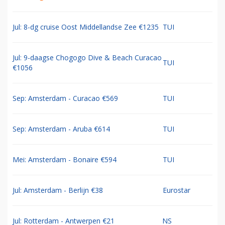
Jul: 8-dg cruise Oost Middellandse Zee €1235
TUI
Jul: 9-daagse Chogogo Dive & Beach Curacao
TUI
€1056
Sep: Amsterdam - Curacao €569
TUI
Sep: Amsterdam - Aruba €614
TUI
Mei: Amsterdam - Bonaire €594
TUI
Jul: Amsterdam - Berlijn €38
Eurostar
Jul: Rotterdam - Antwerpen €21
NS