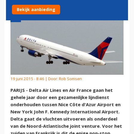
Bekijk aanbieding
19 juni 2015 - 8:46 | Door:
Rob Somsen
PARIJS - Delta Air Lines en Air France gaan het
gehele jaar door een gezamenlijke lijndienst
onderhouden tussen Nice Côte d'Azur Airport en
New York John F. Kennedy International Airport.
Delta gaat de vluchten uitvoeren als onderdeel
van de Noord-Atlantische joint venture. Voor het
zuiden van Frankrijk is dit de enige non-stop