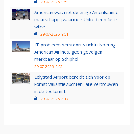
29-07-2026, 9:59
American was niet de enige Amerikaanse
maatschappij waarmee United een fusie
wilde
29-07-2026, 9:51
IT-probleem verstoort vluchtuitvoering
American Airlines, geen gevolgen
merkbaar op Schiphol
29-07-2026, 9:05
Lelystad Airport bereidt zich voor op
komst vakantievluchten: 'alle vertrouwen
in de toekomst'
29-07-2026, 8:17