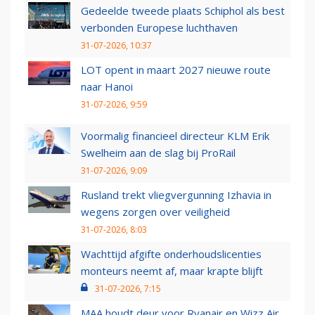
Gedeelde tweede plaats Schiphol als best
verbonden Europese luchthaven
31-07-2026, 10:37
LOT opent in maart 2027 nieuwe route
naar Hanoi
31-07-2026, 9:59
Voormalig financieel directeur KLM Erik
Swelheim aan de slag bij ProRail
31-07-2026, 9:09
Rusland trekt vliegvergunning Izhavia in
wegens zorgen over veiligheid
31-07-2026, 8:03
Wachttijd afgifte onderhoudslicenties
monteurs neemt af, maar krapte blijft
31-07-2026, 7:15
MAA houdt deur voor Ryanair en Wizz Air