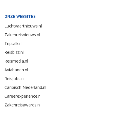
ONZE WEBSITES
Luchtvaartnieuws.nl
Zakenreisnieuws.nl
Triptalk.nl
Reisbizz.nl
Reismedia.nl
Aviabanen.nl
Reisjobs.nl
Caribisch Nederland.nl
Careerexperience.nl
Zakenreisawards.nl