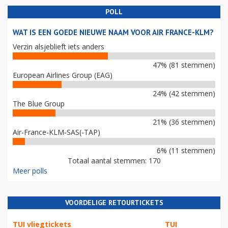
POLL
WAT IS EEN GOEDE NIEUWE NAAM VOOR AIR FRANCE-KLM?
Verzin alsjeblieft iets anders
47% (81 stemmen)
European Airlines Group (EAG)
24% (42 stemmen)
The Blue Group
21% (36 stemmen)
Air-France-KLM-SAS(-TAP)
6% (11 stemmen)
Totaal aantal stemmen: 170
Meer polls
VOORDELIGE RETOURTICKETS
TUI vliegtickets
TUI