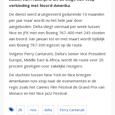
verbinding met Noord-Amerika.
De dienst werd al uitgevoerd gedurende 10 maanden
per jaar maar wordt nu het hele jaar door
aangeboden. Delta vliegt viermaal per week tussen
Nice en JFK met een Boeing 767-400 met 245 stoelen
aan boord. Van januari tot en met maart wordt tijdelijk
een Boeing 767-300 ingezet op de route.
Volgens Perry Cantarutti, Delta's Senior Vice President
Europe, Middle East & Africa, wordt de route voor 20
procent gevlogen voor zakelijke reizigers.
De vluchten tussen New York en Nice brengen
Amerikanen non-stop naar de evenementen in de
regio zoals het Cannes Film Festival de Grand Prix van
Monaco en het Nice Jazz Festival.
jfk
nice
delta
Perry Cantarutti