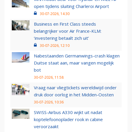
open tijdens sluiting Charleroi Airport
30-07-2026, 14:30
Business en First Class steeds
belangrijker voor Air France-KLM:
‘investering betaalt zich uit’
30-07-2026, 12:10
Nabestaanden Germanwings-crash klagen
Duitse staat aan, maar vangen mogelijk
bot
30-07-2026, 11:58
Vraag naar vliegtickets wereldwijd onder
druk door oorlog in het Midden-Oosten
30-07-2026, 10:36
SWISS-Airbus A330 wijkt uit nadat
koptelefoonoplader rook in cabine
veroorzaakt