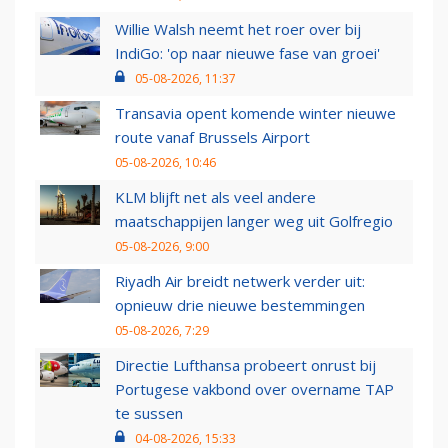
Willie Walsh neemt het roer over bij
IndiGo: 'op naar nieuwe fase van groei'
05-08-2026, 11:37
Transavia opent komende winter nieuwe
route vanaf Brussels Airport
05-08-2026, 10:46
KLM blijft net als veel andere
maatschappijen langer weg uit Golfregio
05-08-2026, 9:00
Riyadh Air breidt netwerk verder uit:
opnieuw drie nieuwe bestemmingen
05-08-2026, 7:29
Directie Lufthansa probeert onrust bij
Portugese vakbond over overname TAP
te sussen
04-08-2026, 15:33