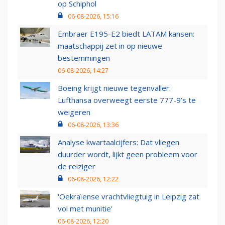
op Schiphol
06-08-2026, 15:16
Embraer E195-E2 biedt LATAM kansen:
maatschappij zet in op nieuwe
bestemmingen
06-08-2026, 14:27
Boeing krijgt nieuwe tegenvaller:
Lufthansa overweegt eerste 777-9’s te
weigeren
06-08-2026, 13:36
Analyse kwartaalcijfers: Dat vliegen
duurder wordt, lijkt geen probleem voor
de reiziger
06-08-2026, 12:22
'Oekraïense vrachtvliegtuig in Leipzig zat
vol met munitie'
06-08-2026, 12:20