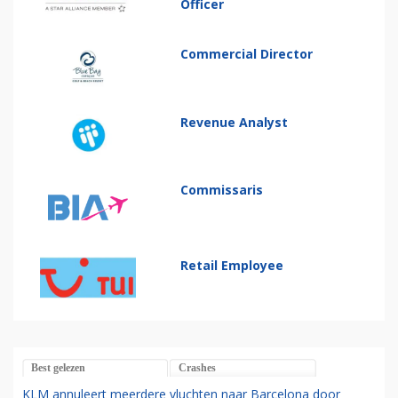
Officer
Commercial Director
Revenue Analyst
Commissaris
Retail Employee
Best gelezen
Crashes
KLM annuleert meerdere vluchten naar Barcelona door