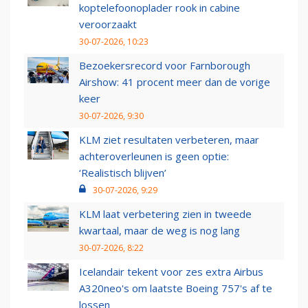
koptelefoonoplader rook in cabine
veroorzaakt
30-07-2026, 10:23
Bezoekersrecord voor Farnborough
Airshow: 41 procent meer dan de vorige
keer
30-07-2026, 9:30
KLM ziet resultaten verbeteren, maar
achteroverleunen is geen optie:
‘Realistisch blijven’
30-07-2026, 9:29
KLM laat verbetering zien in tweede
kwartaal, maar de weg is nog lang
30-07-2026, 8:22
Icelandair tekent voor zes extra Airbus
A320neo's om laatste Boeing 757's af te
lossen