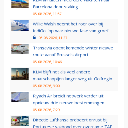
Barcelona door staking
05-08-2026, 11:57
Willie Walsh neemt het roer over bij
IndiGo: 'op naar nieuwe fase van groei'
05-08-2026, 11:37
Transavia opent komende winter nieuwe
route vanaf Brussels Airport
05-08-2026, 10:46
KLM blijft net als veel andere
maatschappijen langer weg uit Golfregio
05-08-2026, 9:00
Riyadh Air breidt netwerk verder uit:
opnieuw drie nieuwe bestemmingen
05-08-2026, 7:29
Directie Lufthansa probeert onrust bij
Portugese vakbond over overname TAP