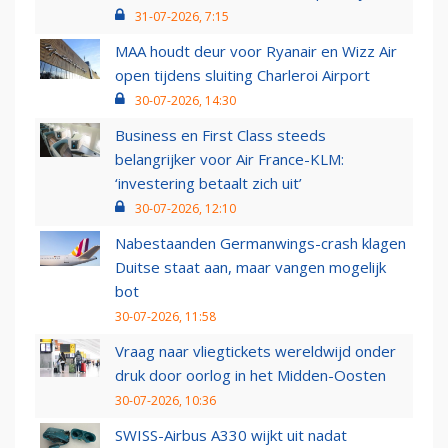
31-07-2026, 7:15
MAA houdt deur voor Ryanair en Wizz Air
open tijdens sluiting Charleroi Airport
30-07-2026, 14:30
Business en First Class steeds
belangrijker voor Air France-KLM:
‘investering betaalt zich uit’
30-07-2026, 12:10
Nabestaanden Germanwings-crash klagen
Duitse staat aan, maar vangen mogelijk
bot
30-07-2026, 11:58
Vraag naar vliegtickets wereldwijd onder
druk door oorlog in het Midden-Oosten
30-07-2026, 10:36
SWISS-Airbus A330 wijkt uit nadat