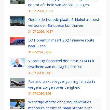
neemt afscheid van Mobile Lounges
31-07-2026, 11:25
Gedeelde tweede plaats Schiphol als best
verbonden Europese luchthaven
31-07-2026, 10:37
LOT opent in maart 2027 nieuwe route
naar Hanoi
31-07-2026, 9:59
Voormalig financieel directeur KLM Erik
Swelheim aan de slag bij ProRail
31-07-2026, 9:09
Rusland trekt vliegvergunning Izhavia in
wegens zorgen over veiligheid
31-07-2026, 8:03
Wachttijd afgifte onderhoudslicenties
monteurs neemt af, maar krapte blijft