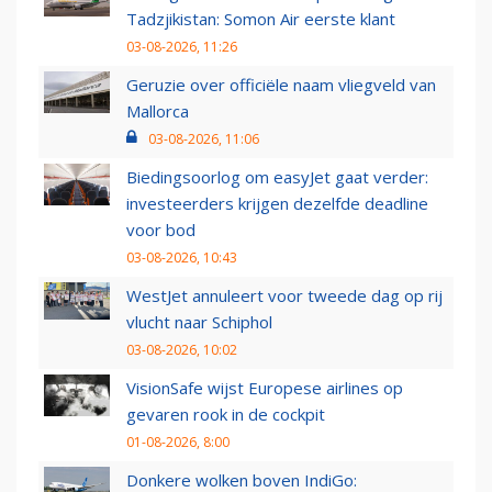
Tadzjikistan: Somon Air eerste klant
03-08-2026, 11:26
Geruzie over officiële naam vliegveld van
Mallorca
03-08-2026, 11:06
Biedingsoorlog om easyJet gaat verder:
investeerders krijgen dezelfde deadline
voor bod
03-08-2026, 10:43
WestJet annuleert voor tweede dag op rij
vlucht naar Schiphol
03-08-2026, 10:02
VisionSafe wijst Europese airlines op
gevaren rook in de cockpit
01-08-2026, 8:00
Donkere wolken boven IndiGo: