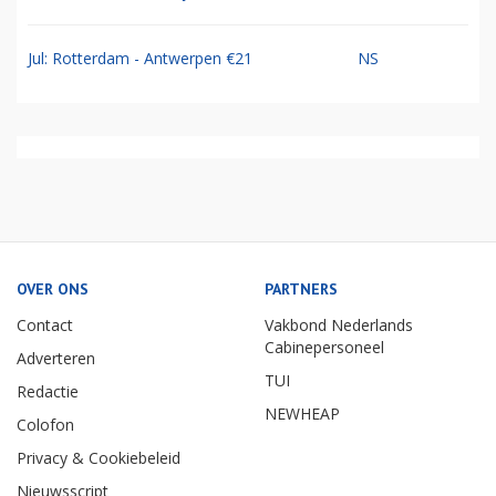
Jul: Rotterdam - Antwerpen €21
NS
OVER ONS
PARTNERS
Contact
Vakbond Nederlands
Cabinepersoneel
Adverteren
TUI
Redactie
NEWHEAP
Colofon
Privacy & Cookiebeleid
Nieuwsscript