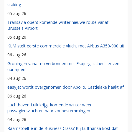
staking
05 aug 26
Transavia opent komende winter nieuwe route vanaf
Brussels Airport
05 aug 26
KLM stelt eerste commerciële vlucht met Airbus A350-900 uit
06 aug 26
Groningen vanaf nu verbonden met Esbjerg: 'scheelt zeven
uur rijden'
04 aug 26
easyJet wordt overgenomen door Apollo, Castlelake haakt af
06 aug 26
Luchthaven Luik krijgt komende winter weer
passagiersvluchten naar zonbestemmingen
04 aug 26
Raamstoeltje in de Business Class? Bij Lufthansa kost dat