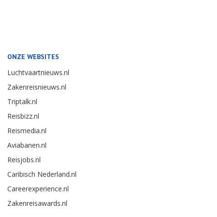
ONZE WEBSITES
Luchtvaartnieuws.nl
Zakenreisnieuws.nl
Triptalk.nl
Reisbizz.nl
Reismedia.nl
Aviabanen.nl
Reisjobs.nl
Caribisch Nederland.nl
Careerexperience.nl
Zakenreisawards.nl