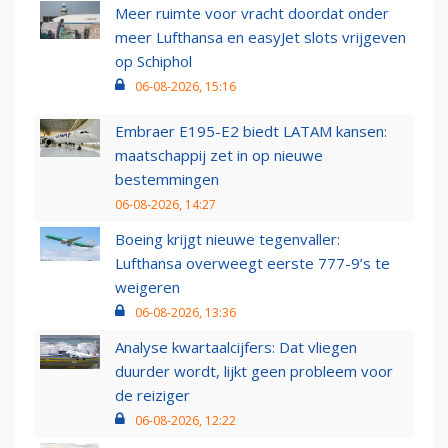
Meer ruimte voor vracht doordat onder
meer Lufthansa en easyJet slots vrijgeven
op Schiphol
06-08-2026, 15:16
Embraer E195-E2 biedt LATAM kansen:
maatschappij zet in op nieuwe
bestemmingen
06-08-2026, 14:27
Boeing krijgt nieuwe tegenvaller:
Lufthansa overweegt eerste 777-9’s te
weigeren
06-08-2026, 13:36
Analyse kwartaalcijfers: Dat vliegen
duurder wordt, lijkt geen probleem voor
de reiziger
06-08-2026, 12:22