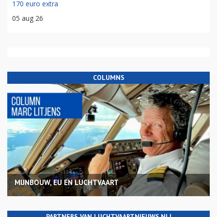
170 euro extra
05 aug 26
COLUMNS
MIJNBOUW, EU EN LUCHTVAART
PARTNERS VAN LUCHTVAARTNIEUWS.NL!