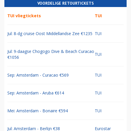
VOORDELIGE RETOURTICKETS
TUI vliegtickets
TUI
Jul: 8-dg cruise Oost Middellandse Zee €1235
TUI
Jul: 9-daagse Chogogo Dive & Beach Curacao
TUI
€1056
Sep: Amsterdam - Curacao €569
TUI
Sep: Amsterdam - Aruba €614
TUI
Mei: Amsterdam - Bonaire €594
TUI
Jul: Amsterdam - Berlijn €38
Eurostar