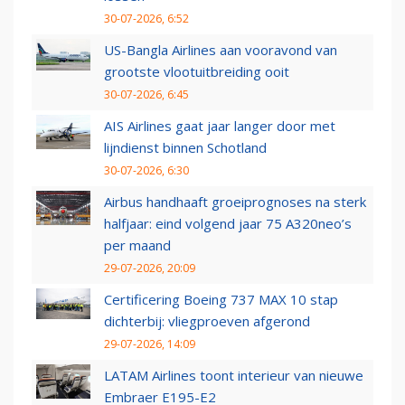
30-07-2026, 6:52
US-Bangla Airlines aan vooravond van
grootste vlootuitbreiding ooit
30-07-2026, 6:45
AIS Airlines gaat jaar langer door met
lijndienst binnen Schotland
30-07-2026, 6:30
Airbus handhaaft groeiprognoses na sterk
halfjaar: eind volgend jaar 75 A320neo’s
per maand
29-07-2026, 20:09
Certificering Boeing 737 MAX 10 stap
dichterbij: vliegproeven afgerond
29-07-2026, 14:09
LATAM Airlines toont interieur van nieuwe
Embraer E195-E2