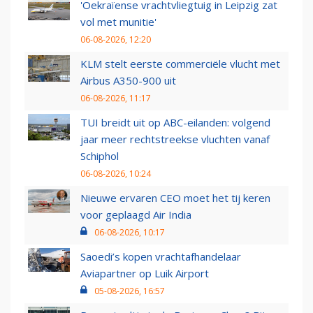
'Oekraïense vrachtvliegtuig in Leipzig zat
vol met munitie'
06-08-2026, 12:20
KLM stelt eerste commerciële vlucht met
Airbus A350-900 uit
06-08-2026, 11:17
TUI breidt uit op ABC-eilanden: volgend
jaar meer rechtstreekse vluchten vanaf
Schiphol
06-08-2026, 10:24
Nieuwe ervaren CEO moet het tij keren
voor geplaagd Air India
06-08-2026, 10:17
Saoedi’s kopen vrachtafhandelaar
Aviapartner op Luik Airport
05-08-2026, 16:57