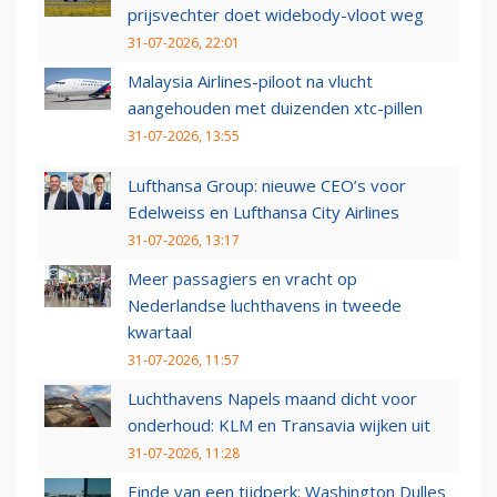
prijsvechter doet widebody-vloot weg
31-07-2026, 22:01
Malaysia Airlines-piloot na vlucht
aangehouden met duizenden xtc-pillen
31-07-2026, 13:55
Lufthansa Group: nieuwe CEO’s voor
Edelweiss en Lufthansa City Airlines
31-07-2026, 13:17
Meer passagiers en vracht op
Nederlandse luchthavens in tweede
kwartaal
31-07-2026, 11:57
Luchthavens Napels maand dicht voor
onderhoud: KLM en Transavia wijken uit
31-07-2026, 11:28
Einde van een tijdperk: Washington Dulles