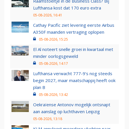
Raamstoeltje in de Business Class? Bij
Lufthansa kost dat 170 euro extra
05-08-2026, 16:41
Cathay Pacific ziet levering eerste Airbus
A350F maanden vertraging oplopen
05-08-2026, 15:25
El Al noteert snelle groei in kwartaal met
minder oorlogsgeweld
05-08-2026, 14:17
Lufthansa verwacht 777-9’s nog steeds
begin 2027, maar maatschappij heeft ook
plan B
05-08-2026, 13:42
Oekraïense Antonov mogelijk ontsnapt
aan aanslag op luchthaven Leipzig
05-08-2026, 13:18
KLM annuleert meerdere vluchten naar