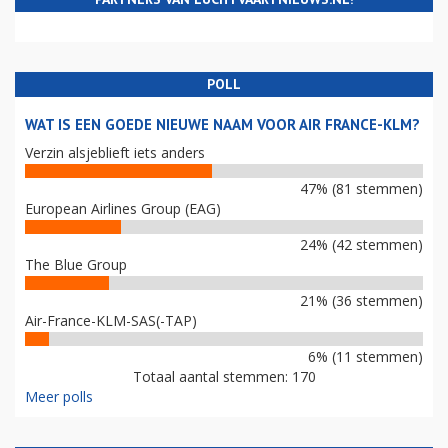
POLL
WAT IS EEN GOEDE NIEUWE NAAM VOOR AIR FRANCE-KLM?
Verzin alsjeblieft iets anders
47% (81 stemmen)
European Airlines Group (EAG)
24% (42 stemmen)
The Blue Group
21% (36 stemmen)
Air-France-KLM-SAS(-TAP)
6% (11 stemmen)
Totaal aantal stemmen: 170
Meer polls