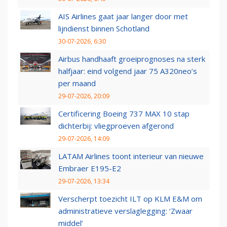
AIS Airlines gaat jaar langer door met
lijndienst binnen Schotland
30-07-2026, 6:30
Airbus handhaaft groeiprognoses na sterk
halfjaar: eind volgend jaar 75 A320neo’s
per maand
29-07-2026, 20:09
Certificering Boeing 737 MAX 10 stap
dichterbij: vliegproeven afgerond
29-07-2026, 14:09
LATAM Airlines toont interieur van nieuwe
Embraer E195-E2
29-07-2026, 13:34
Verscherpt toezicht ILT op KLM E&M om
administratieve verslaglegging: ‘Zwaar
middel’