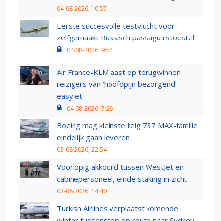
04-08-2026, 10:57
Eerste succesvolle testvlucht voor
zelfgemaakt Russisch passagierstoestel
04-08-2026, 9:54
Air France-KLM aast op terugwinnen
reizigers van ‘hoofdpijn bezorgend’
easyJet
04-08-2026, 7:26
Boeing mag kleinste telg 737 MAX-familie
eindelijk gaan leveren
03-08-2026, 22:54
Voorlopig akkoord tussen WestJet en
cabinepersoneel, einde staking in zicht
03-08-2026, 14:40
Turkish Airlines verplaatst komende
winter tussenstop op route naar Sydney