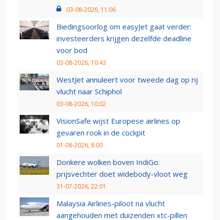
03-08-2026, 11:06
Biedingsoorlog om easyJet gaat verder:
investeerders krijgen dezelfde deadline
voor bod
03-08-2026, 10:43
WestJet annuleert voor tweede dag op rij
vlucht naar Schiphol
03-08-2026, 10:02
VisionSafe wijst Europese airlines op
gevaren rook in de cockpit
01-08-2026, 8:00
Donkere wolken boven IndiGo:
prijsvechter doet widebody-vloot weg
31-07-2026, 22:01
Malaysia Airlines-piloot na vlucht
aangehouden met duizenden xtc-pillen