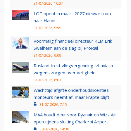
31-07-2026, 10:37
LOT opent in maart 2027 nieuwe route
naar Hanoi
31-07-2026, 9:59
Voormalig financieel directeur KLM Erik
Swelheim aan de slag bij ProRail
31-07-2026, 9:09
Rusland trekt vliegvergunning Izhavia in
wegens zorgen over veiligheid
31-07-2026, 8:03
Wachttijd afgifte onderhoudslicenties
monteurs neemt af, maar krapte blijft
31-07-2026, 7:15
MAA houdt deur voor Ryanair en Wizz Air
open tijdens sluiting Charleroi Airport
30-07-2026, 14:30