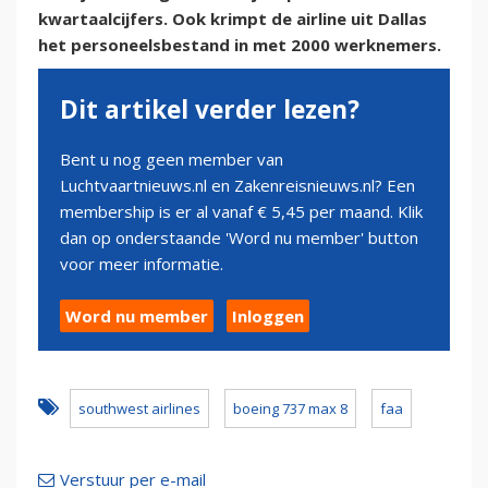
kwartaalcijfers. Ook krimpt de airline uit Dallas
het personeelsbestand in met 2000 werknemers.
Dit artikel verder lezen?
Bent u nog geen member van
Luchtvaartnieuws.nl en Zakenreisnieuws.nl? Een
membership is er al vanaf € 5,45 per maand. Klik
dan op onderstaande 'Word nu member' button
voor meer informatie.
Word nu member
Inloggen
southwest airlines
boeing 737 max 8
faa
Verstuur per e-mail