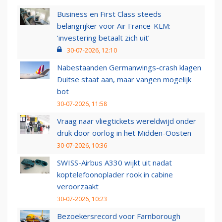
Business en First Class steeds
belangrijker voor Air France-KLM:
‘investering betaalt zich uit’
30-07-2026, 12:10
Nabestaanden Germanwings-crash klagen
Duitse staat aan, maar vangen mogelijk
bot
30-07-2026, 11:58
Vraag naar vliegtickets wereldwijd onder
druk door oorlog in het Midden-Oosten
30-07-2026, 10:36
SWISS-Airbus A330 wijkt uit nadat
koptelefoonoplader rook in cabine
veroorzaakt
30-07-2026, 10:23
Bezoekersrecord voor Farnborough