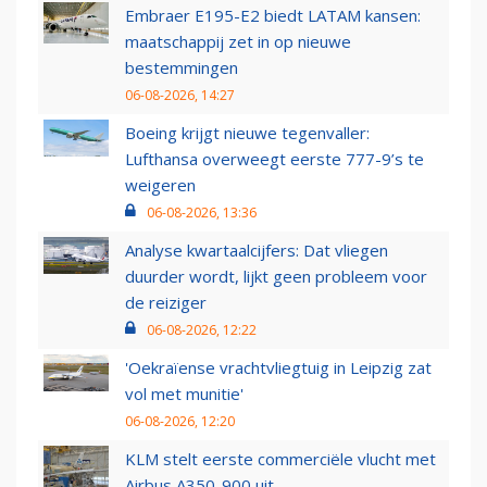
Embraer E195-E2 biedt LATAM kansen:
maatschappij zet in op nieuwe
bestemmingen
06-08-2026, 14:27
Boeing krijgt nieuwe tegenvaller:
Lufthansa overweegt eerste 777-9’s te
weigeren
06-08-2026, 13:36
Analyse kwartaalcijfers: Dat vliegen
duurder wordt, lijkt geen probleem voor
de reiziger
06-08-2026, 12:22
'Oekraïense vrachtvliegtuig in Leipzig zat
vol met munitie'
06-08-2026, 12:20
KLM stelt eerste commerciële vlucht met
Airbus A350-900 uit