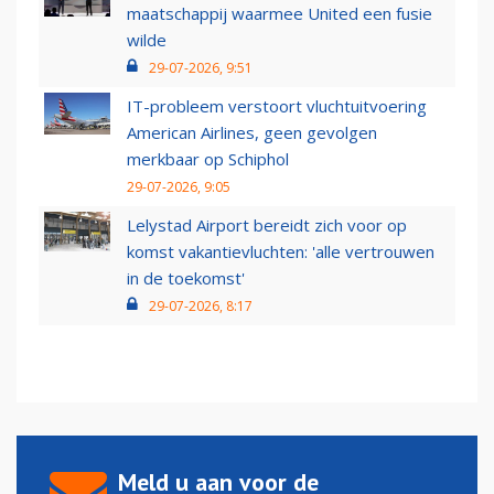
maatschappij waarmee United een fusie
wilde
29-07-2026, 9:51
IT-probleem verstoort vluchtuitvoering
American Airlines, geen gevolgen
merkbaar op Schiphol
29-07-2026, 9:05
Lelystad Airport bereidt zich voor op
komst vakantievluchten: 'alle vertrouwen
in de toekomst'
29-07-2026, 8:17
Meld u aan voor de