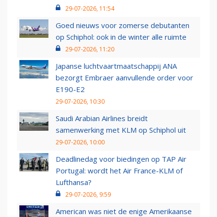
29-07-2026, 11:54
Goed nieuws voor zomerse debutanten
op Schiphol: ook in de winter alle ruimte
29-07-2026, 11:20
Japanse luchtvaartmaatschappij ANA
bezorgt Embraer aanvullende order voor
E190-E2
29-07-2026, 10:30
Saudi Arabian Airlines breidt
samenwerking met KLM op Schiphol uit
29-07-2026, 10:00
Deadlinedag voor biedingen op TAP Air
Portugal: wordt het Air France-KLM of
Lufthansa?
29-07-2026, 9:59
American was niet de enige Amerikaanse