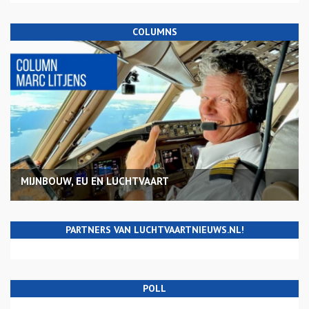
COLUMNS
MIJNBOUW, EU EN LUCHTVAART
PARTNERS VAN LUCHTVAARTNIEUWS.NL!
POLL