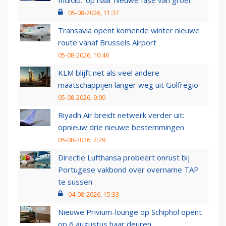
IndiGo: 'op naar nieuwe fase van groei'
05-08-2026, 11:37
Transavia opent komende winter nieuwe
route vanaf Brussels Airport
05-08-2026, 10:46
KLM blijft net als veel andere
maatschappijen langer weg uit Golfregio
05-08-2026, 9:00
Riyadh Air breidt netwerk verder uit:
opnieuw drie nieuwe bestemmingen
05-08-2026, 7:29
Directie Lufthansa probeert onrust bij
Portugese vakbond over overname TAP
te sussen
04-08-2026, 15:33
Nieuwe Privium-lounge op Schiphol opent
op 6 augustus haar deuren