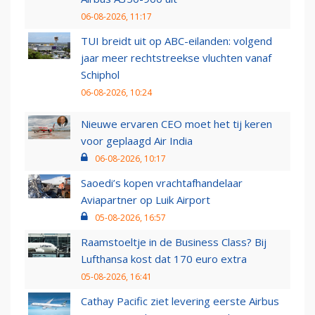
06-08-2026, 11:17
TUI breidt uit op ABC-eilanden: volgend
jaar meer rechtstreekse vluchten vanaf
Schiphol
06-08-2026, 10:24
Nieuwe ervaren CEO moet het tij keren
voor geplaagd Air India
06-08-2026, 10:17
Saoedi’s kopen vrachtafhandelaar
Aviapartner op Luik Airport
05-08-2026, 16:57
Raamstoeltje in de Business Class? Bij
Lufthansa kost dat 170 euro extra
05-08-2026, 16:41
Cathay Pacific ziet levering eerste Airbus