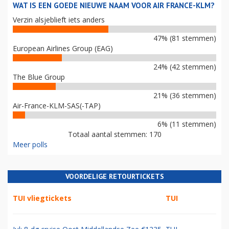
WAT IS EEN GOEDE NIEUWE NAAM VOOR AIR FRANCE-KLM?
Verzin alsjeblieft iets anders
47% (81 stemmen)
European Airlines Group (EAG)
24% (42 stemmen)
The Blue Group
21% (36 stemmen)
Air-France-KLM-SAS(-TAP)
6% (11 stemmen)
Totaal aantal stemmen: 170
Meer polls
VOORDELIGE RETOURTICKETS
TUI vliegtickets
TUI