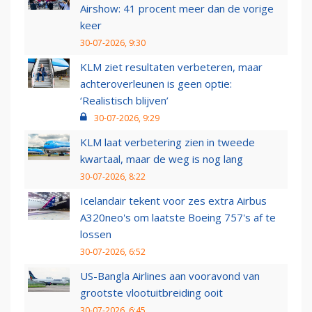
Airshow: 41 procent meer dan de vorige
keer
30-07-2026, 9:30
KLM ziet resultaten verbeteren, maar
achteroverleunen is geen optie:
‘Realistisch blijven’
30-07-2026, 9:29
KLM laat verbetering zien in tweede
kwartaal, maar de weg is nog lang
30-07-2026, 8:22
Icelandair tekent voor zes extra Airbus
A320neo's om laatste Boeing 757's af te
lossen
30-07-2026, 6:52
US-Bangla Airlines aan vooravond van
grootste vlootuitbreiding ooit
30-07-2026, 6:45