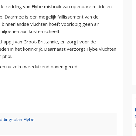
 de redding van Flybe misbruik van openbare middelen.
lp. Daarmee is een mogelijk faillissement van de
 binnenlandse vluchten hoeft voorlopig geen air
iljoenen aan kosten scheelt.
chappij van Groot-Brittannië, en zorgt voor de
en in het koninkrijk. Daarnaast verzorgt Flybe vluchten
iphol.
en nu zo’n tweeduizend banen gered.
ddingsplan Flybe