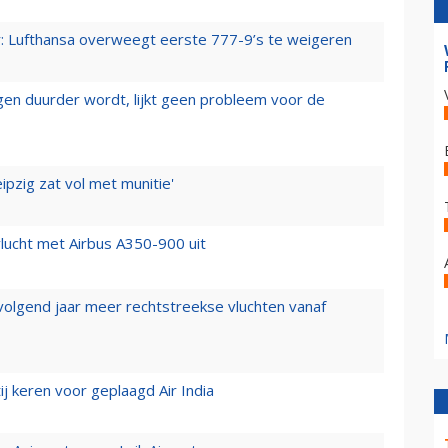
er: Lufthansa overweegt eerste 777-9’s te weigeren
iegen duurder wordt, lijkt geen probleem voor de
ipzig zat vol met munitie'
lucht met Airbus A350-900 uit
 volgend jaar meer rechtstreekse vluchten vanaf
j keren voor geplaagd Air India