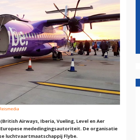
 Reismedia
British Airways, Iberia, Vueling, Level en Aer
e Europese mededingingsautoriteit. De organisatie
tse luchtvaartmaatschappij Flybe.