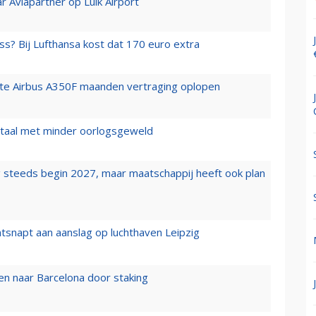
r Aviapartner op Luik Airport
ss? Bij Lufthansa kost dat 170 euro extra
rste Airbus A350F maanden vertraging oplopen
wartaal met minder oorlogsgeweld
 steeds begin 2027, maar maatschappij heeft ook plan
tsnapt aan aanslag op luchthaven Leipzig
n naar Barcelona door staking