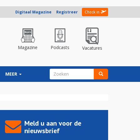
Digitaal Magazine
Registreer
Check in
Magazine
Podcasts
Vacatures
ZOEKVELD
MEER
Zoeken
Meld u aan voor de
nieuwsbrief