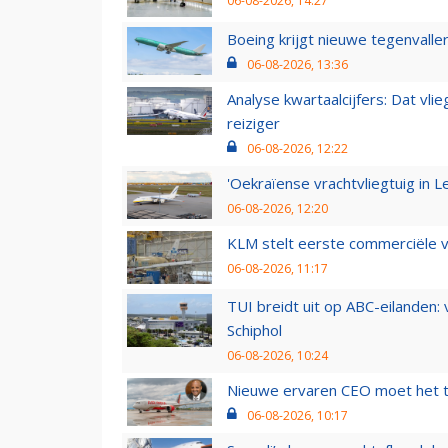
06-08-2026, 14:27
Boeing krijgt nieuwe tegenvall
06-08-2026, 13:36
Analyse kwartaalcijfers: Dat vl
reiziger
06-08-2026, 12:22
'Oekraïense vrachtvliegtuig in Le
06-08-2026, 12:20
KLM stelt eerste commerciële v
06-08-2026, 11:17
TUI breidt uit op ABC-eilanden:
Schiphol
06-08-2026, 10:24
Nieuwe ervaren CEO moet het ti
06-08-2026, 10:17