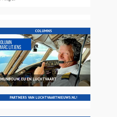
COLUMNS
MIJNBOUW, EU EN LUCHTVAART
PARTNERS VAN LUCHTVAARTNIEUWS.NL!