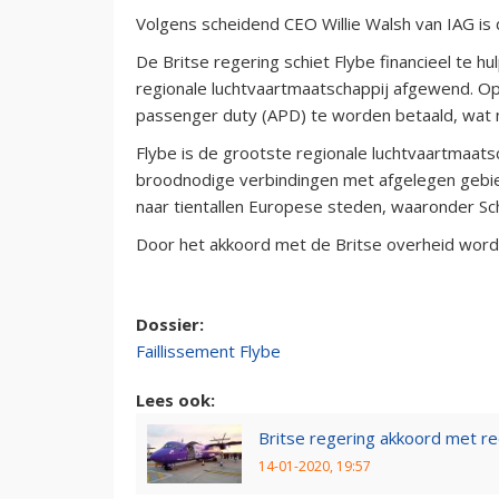
Volgens scheidend CEO Willie Walsh van IAG is
De Britse regering schiet Flybe financieel te hu
regionale luchtvaartmaatschappij afgewend. Op
passenger duty (APD) te worden betaald, wat m
Flybe is de grootste regionale luchtvaartmaats
broodnodige verbindingen met afgelegen gebied
naar tientallen Europese steden, waaronder Sch
Door het akkoord met de Britse overheid word
Dossier:
Faillissement Flybe
Lees ook:
Britse regering akkoord met re
14-01-2020, 19:57