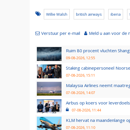
Willie Walsh
british airways
iberia
Verstuur per e-mail
Meld u aan voor de 
Ruim 80 procent vluchten Shang
09-08-2026, 12:55
Staking cabinepersoneel Noorse
07-08-2026, 15:11
Malaysia Airlines neemt maatreg
07-08-2026, 14:07
Airbus op koers voor leverdoelst
07-08-2026, 11:44
KLM hervat na maandenlange ops
07-08-2026, 11:10