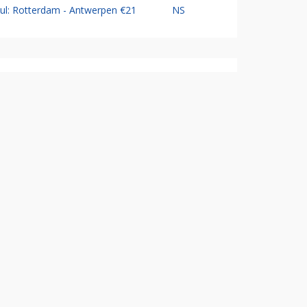
Jul: Rotterdam - Antwerpen €21
NS