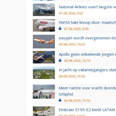
National Airlines voert langste 
07-08-2026, 9:52
SWISS hakt knoop door: maatsc
07-08-2026, 9:09
easyJet wordt overgenomen door
06-08-2026, 16:20
Apollo geen onbekende jongen i
06-08-2026, 16:19
In jacht op vakantiegangers slui
06-08-2026, 15:56
Meer ruimte voor vracht doorda
Schiphol
06-08-2026, 15:16
Embraer E195-E2 biedt LATAM k