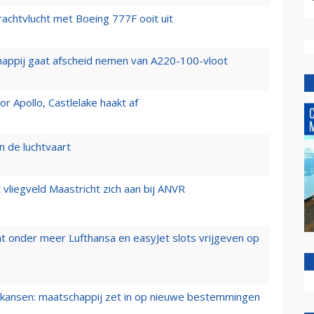
vrachtvlucht met Boeing 777F ooit uit
happij gaat afscheid nemen van A220-100-vloot
 Apollo, Castlelake haakt af
n de luchtvaart
t vliegveld Maastricht zich aan bij ANVR
t onder meer Lufthansa en easyJet slots vrijgeven op
ansen: maatschappij zet in op nieuwe bestemmingen