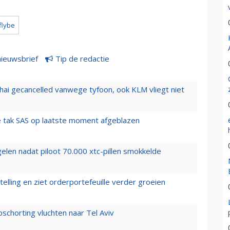
flybe
nieuwsbrief
Tip de redactie
hai gecancelled vanwege tyfoon, ook KLM vliegt niet
 tak SAS op laatste moment afgeblazen
elen nadat piloot 70.000 xtc-pillen smokkelde
elling en ziet orderportefeuille verder groeien
chorting vluchten naar Tel Aviv