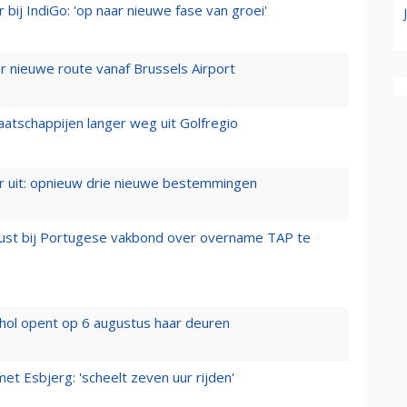
 bij IndiGo: 'op naar nieuwe fase van groei'
 nieuwe route vanaf Brussels Airport
aatschappijen langer weg uit Golfregio
er uit: opnieuw drie nieuwe bestemmingen
rust bij Portugese vakbond over overname TAP te
hol opent op 6 augustus haar deuren
t Esbjerg: 'scheelt zeven uur rijden'