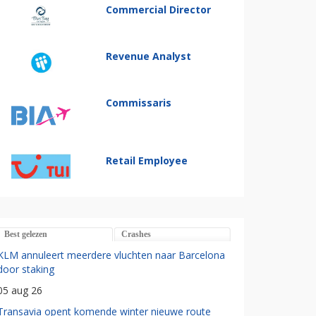
Commercial Director
Revenue Analyst
Commissaris
Retail Employee
Best gelezen
Crashes
KLM annuleert meerdere vluchten naar Barcelona
door staking
05 aug 26
Transavia opent komende winter nieuwe route