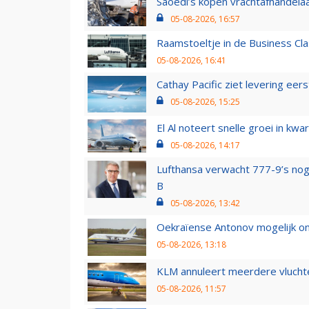
Saoedi’s kopen vrachtafhandelaa
05-08-2026, 16:57
Raamstoeltje in de Business Cla
05-08-2026, 16:41
Cathay Pacific ziet levering ee
05-08-2026, 15:25
El Al noteert snelle groei in k
05-08-2026, 14:17
Lufthansa verwacht 777-9’s nog
B
05-08-2026, 13:42
Oekraïense Antonov mogelijk on
05-08-2026, 13:18
KLM annuleert meerdere vluchte
05-08-2026, 11:57