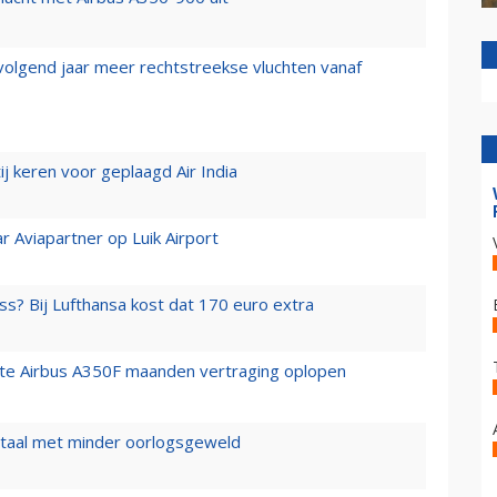
 volgend jaar meer rechtstreekse vluchten vanaf
j keren voor geplaagd Air India
r Aviapartner op Luik Airport
ss? Bij Lufthansa kost dat 170 euro extra
rste Airbus A350F maanden vertraging oplopen
wartaal met minder oorlogsgeweld