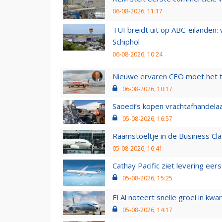
06-08-2026, 11:17
TUI breidt uit op ABC-eilanden:
Schiphol
06-08-2026, 10:24
Nieuwe ervaren CEO moet het ti
06-08-2026, 10:17
Saoedi’s kopen vrachtafhandelaa
05-08-2026, 16:57
Raamstoeltje in de Business Cla
05-08-2026, 16:41
Cathay Pacific ziet levering ee
05-08-2026, 15:25
El Al noteert snelle groei in k
05-08-2026, 14:17