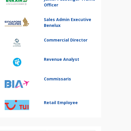
Officer
Sales Admin Executive
Benelux
Commercial Director
Revenue Analyst
Commissaris
Retail Employee