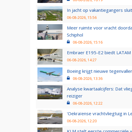
In jacht op vakantiegangers slui
06-08-2026, 15:56
Meer ruimte voor vracht doorda
Schiphol
06-08-2026, 15:16
Embraer E195-E2 biedt LATAM k
06-08-2026, 14:27
Boeing krijgt nieuwe tegenvall
06-08-2026, 13:36
Analyse kwartaalcijfers: Dat vl
reiziger
06-08-2026, 12:22
'Oekraïense vrachtvliegtuig in Le
06-08-2026, 12:20
KLM stelt eerste commerciële v