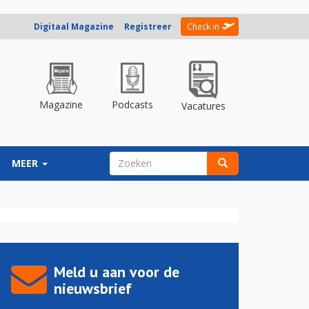
Digitaal Magazine
Registreer
Check in
Magazine
Podcasts
Vacatures
ZOEKVELD
MEER
Zoeken
Meld u aan voor de
nieuwsbrief