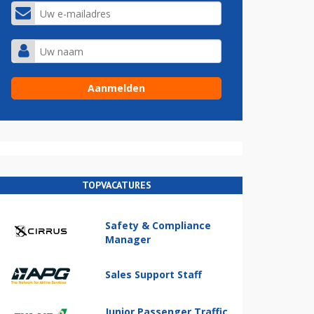
TOPVACATURES
Safety & Compliance
Manager
Sales Support Staff
Junior Passenger Traffic