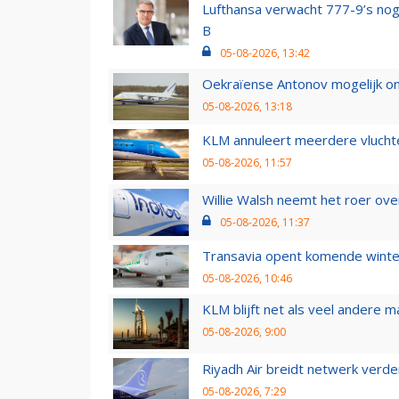
Lufthansa verwacht 777-9’s nog
B
05-08-2026, 13:42
Oekraïense Antonov mogelijk on
05-08-2026, 13:18
KLM annuleert meerdere vluchte
05-08-2026, 11:57
Willie Walsh neemt het roer over
05-08-2026, 11:37
Transavia opent komende winter
05-08-2026, 10:46
KLM blijft net als veel andere m
05-08-2026, 9:00
Riyadh Air breidt netwerk verd
05-08-2026, 7:29