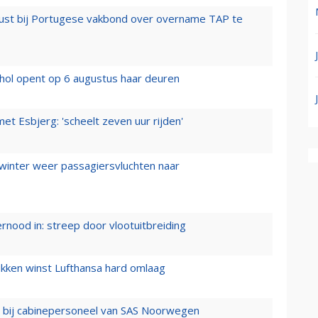
rust bij Portugese vakbond over overname TAP te
hol opent op 6 augustus haar deuren
t Esbjerg: 'scheelt zeven uur rijden'
 winter weer passagiersvluchten naar
ernood in: streep door vlootuitbreiding
ukken winst Lufthansa hard omlaag
 bij cabinepersoneel van SAS Noorwegen