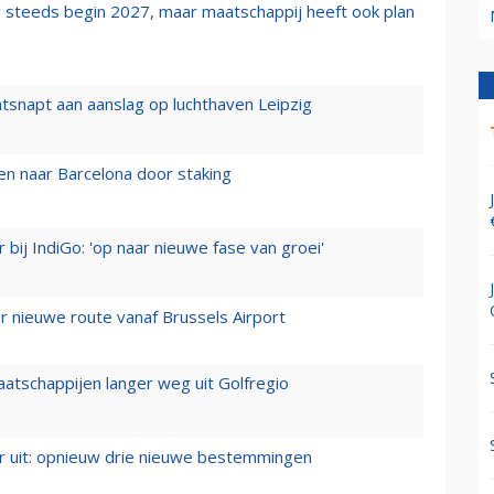
 steeds begin 2027, maar maatschappij heeft ook plan
tsnapt aan aanslag op luchthaven Leipzig
n naar Barcelona door staking
 bij IndiGo: 'op naar nieuwe fase van groei'
 nieuwe route vanaf Brussels Airport
aatschappijen langer weg uit Golfregio
er uit: opnieuw drie nieuwe bestemmingen