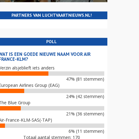
PARTNERS VAN LUCHTVAARTNIEUWS.NL!
POLL
WAT IS EEN GOEDE NIEUWE NAAM VOOR AIR
FRANCE-KLM?
Verzin alsjeblieft iets anders
47% (81 stemmen)
European Airlines Group (EAG)
24% (42 stemmen)
The Blue Group
21% (36 stemmen)
Air-France-KLM-SAS(-TAP)
6% (11 stemmen)
Totaal aantal stemmen: 170