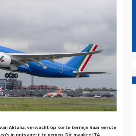
n Alitalia, verwacht op korte termijn haar eerste
neo’s in ontvangst te nemen. Dit maakte ITA