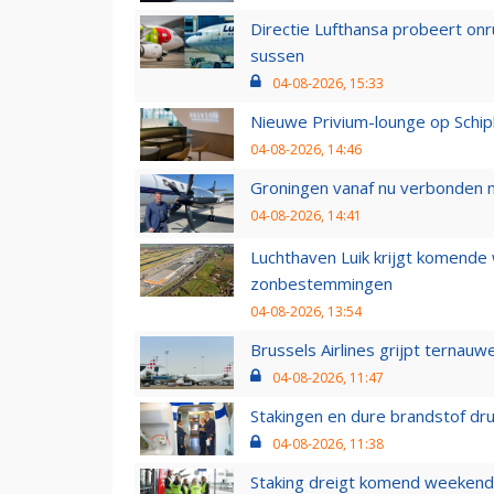
Directie Lufthansa probeert on
sussen
04-08-2026, 15:33
Nieuwe Privium-lounge op Schip
04-08-2026, 14:46
Groningen vanaf nu verbonden me
04-08-2026, 14:41
Luchthaven Luik krijgt komende
zonbestemmingen
04-08-2026, 13:54
Brussels Airlines grijpt ternauw
04-08-2026, 11:47
Stakingen en dure brandstof dr
04-08-2026, 11:38
Staking dreigt komend weekend