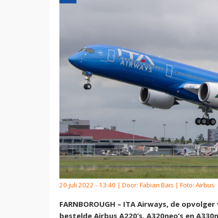
20 juli 2022 - 13:40 | Door:
Fabian Bais
| Foto: Airbus
FARNBOROUGH – ITA Airways, de opvolger va
bestelde Airbus A220’s, A320neo’s en A330