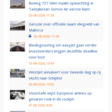
Boeing 737 MAX maakt opwachting in
Tadzjikistan: Somon Air eerste klant
03-08-2026, 11:26
Geruzie over officiële naam vliegveld van
Mallorca
03-08-2026, 11:06
Biedingsoorlog om easyJet gaat verder:
investeerders krijgen dezelfde deadline
voor bod
03-08-2026, 10:43
WestJet annuleert voor tweede dag op rij
vlucht naar Schiphol
03-08-2026, 10:02
VisionSafe wijst Europese airlines op
gevaren rook in de cockpit
01-08-2026, 8:00