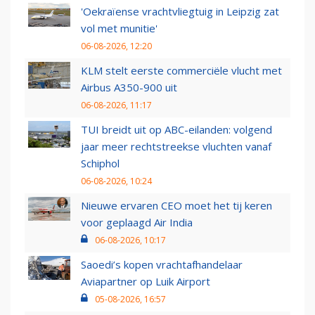
'Oekraïense vrachtvliegtuig in Leipzig zat
vol met munitie'
06-08-2026, 12:20
KLM stelt eerste commerciële vlucht met
Airbus A350-900 uit
06-08-2026, 11:17
TUI breidt uit op ABC-eilanden: volgend
jaar meer rechtstreekse vluchten vanaf
Schiphol
06-08-2026, 10:24
Nieuwe ervaren CEO moet het tij keren
voor geplaagd Air India
06-08-2026, 10:17
Saoedi’s kopen vrachtafhandelaar
Aviapartner op Luik Airport
05-08-2026, 16:57