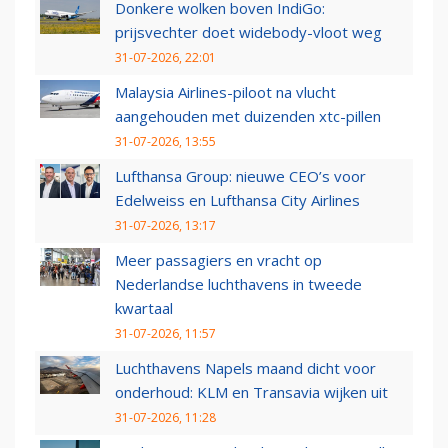
Donkere wolken boven IndiGo:
prijsvechter doet widebody-vloot weg
31-07-2026, 22:01
Malaysia Airlines-piloot na vlucht
aangehouden met duizenden xtc-pillen
31-07-2026, 13:55
Lufthansa Group: nieuwe CEO’s voor
Edelweiss en Lufthansa City Airlines
31-07-2026, 13:17
Meer passagiers en vracht op
Nederlandse luchthavens in tweede
kwartaal
31-07-2026, 11:57
Luchthavens Napels maand dicht voor
onderhoud: KLM en Transavia wijken uit
31-07-2026, 11:28