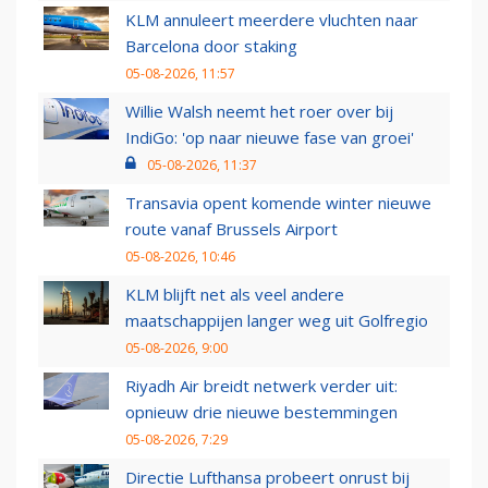
KLM annuleert meerdere vluchten naar
Barcelona door staking
05-08-2026, 11:57
Willie Walsh neemt het roer over bij
IndiGo: 'op naar nieuwe fase van groei'
05-08-2026, 11:37
Transavia opent komende winter nieuwe
route vanaf Brussels Airport
05-08-2026, 10:46
KLM blijft net als veel andere
maatschappijen langer weg uit Golfregio
05-08-2026, 9:00
Riyadh Air breidt netwerk verder uit:
opnieuw drie nieuwe bestemmingen
05-08-2026, 7:29
Directie Lufthansa probeert onrust bij