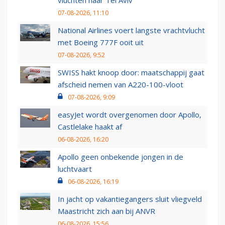
vluchten naar Tel Aviv
07-08-2026, 11:10
National Airlines voert langste vrachtvlucht
met Boeing 777F ooit uit
07-08-2026, 9:52
SWISS hakt knoop door: maatschappij gaat
afscheid nemen van A220-100-vloot
07-08-2026, 9:09
easyJet wordt overgenomen door Apollo,
Castlelake haakt af
06-08-2026, 16:20
Apollo geen onbekende jongen in de
luchtvaart
06-08-2026, 16:19
In jacht op vakantiegangers sluit vliegveld
Maastricht zich aan bij ANVR
06-08-2026, 15:56