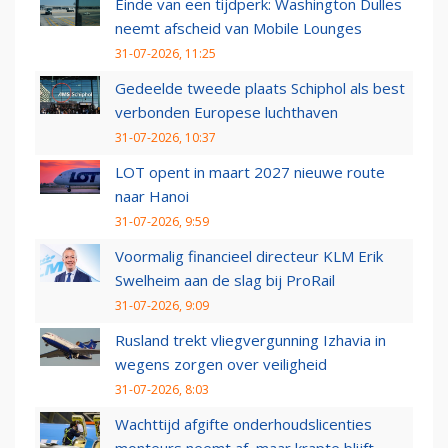
Einde van een tijdperk: Washington Dulles
neemt afscheid van Mobile Lounges
31-07-2026, 11:25
Gedeelde tweede plaats Schiphol als best
verbonden Europese luchthaven
31-07-2026, 10:37
LOT opent in maart 2027 nieuwe route
naar Hanoi
31-07-2026, 9:59
Voormalig financieel directeur KLM Erik
Swelheim aan de slag bij ProRail
31-07-2026, 9:09
Rusland trekt vliegvergunning Izhavia in
wegens zorgen over veiligheid
31-07-2026, 8:03
Wachttijd afgifte onderhoudslicenties