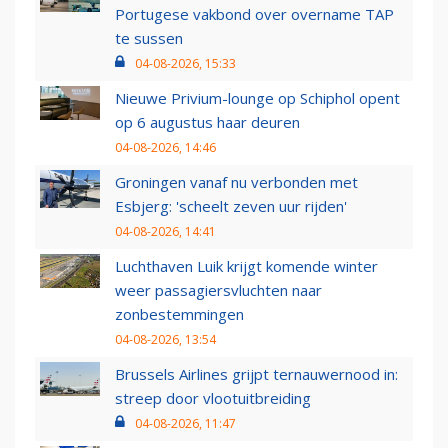
Portugese vakbond over overname TAP
te sussen
04-08-2026, 15:33
Nieuwe Privium-lounge op Schiphol opent
op 6 augustus haar deuren
04-08-2026, 14:46
Groningen vanaf nu verbonden met
Esbjerg: 'scheelt zeven uur rijden'
04-08-2026, 14:41
Luchthaven Luik krijgt komende winter
weer passagiersvluchten naar
zonbestemmingen
04-08-2026, 13:54
Brussels Airlines grijpt ternauwernood in:
streep door vlootuitbreiding
04-08-2026, 11:47