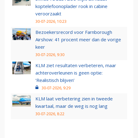
koptelefoonoplader rook in cabine
veroorzaakt
30-07-2026, 10:23
Bezoekersrecord voor Farnborough
Airshow: 41 procent meer dan de vorige
keer
30-07-2026, 9:30
KLM ziet resultaten verbeteren, maar
achteroverleunen is geen optie:
‘Realistisch blijven’
30-07-2026, 9:29
KLM laat verbetering zien in tweede
kwartaal, maar de weg is nog lang
30-07-2026, 8:22