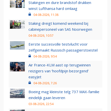
Stakingen en dure brandstof drukken
winst Lufthansa hard omlaag
04-08-2026, 11:38
Staking dreigt komend weekend bij
cabinepersoneel van SAS Noorwegen
04-08-2026, 10:57
Eerste succesvolle testvlucht voor
zelfgemaakt Russisch passagierstoestel
04-08-2026, 9:54
Air France-KLM aast op terugwinnen
reizigers van ‘hoofdpijn bezorgend’
easyJet
04-08-2026, 7:26
Boeing mag kleinste telg 737 MAX-familie
eindelijk gaan leveren
03-08-2026, 22:54