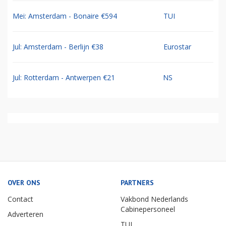
Mei: Amsterdam - Bonaire €594
TUI
Jul: Amsterdam - Berlijn €38
Eurostar
Jul: Rotterdam - Antwerpen €21
NS
OVER ONS
PARTNERS
Contact
Vakbond Nederlands
Cabinepersoneel
Adverteren
TUI