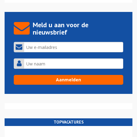
Meld u aan voor de
nieuwsbrief
TOPVACATURES