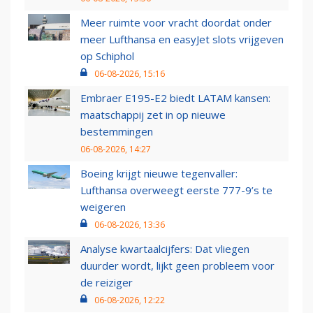
Meer ruimte voor vracht doordat onder
meer Lufthansa en easyJet slots vrijgeven
op Schiphol
06-08-2026, 15:16
Embraer E195-E2 biedt LATAM kansen:
maatschappij zet in op nieuwe
bestemmingen
06-08-2026, 14:27
Boeing krijgt nieuwe tegenvaller:
Lufthansa overweegt eerste 777-9’s te
weigeren
06-08-2026, 13:36
Analyse kwartaalcijfers: Dat vliegen
duurder wordt, lijkt geen probleem voor
de reiziger
06-08-2026, 12:22