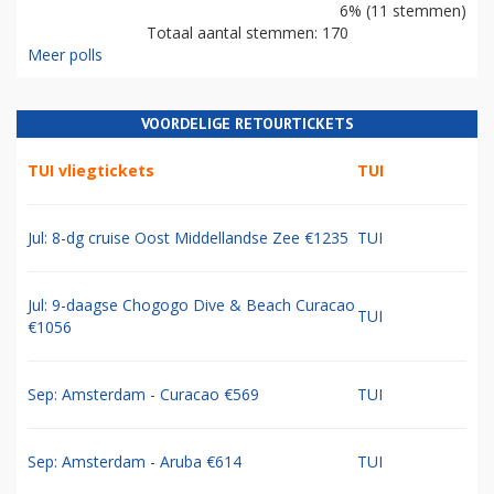
6% (11 stemmen)
Totaal aantal stemmen: 170
Meer polls
VOORDELIGE RETOURTICKETS
TUI vliegtickets
TUI
Jul: 8-dg cruise Oost Middellandse Zee €1235
TUI
Jul: 9-daagse Chogogo Dive & Beach Curacao
TUI
€1056
Sep: Amsterdam - Curacao €569
TUI
Sep: Amsterdam - Aruba €614
TUI