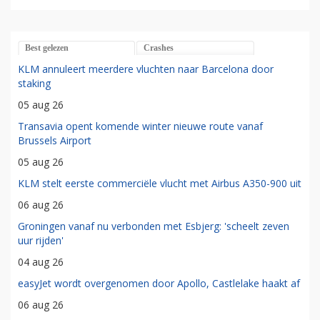
Best gelezen
Crashes
KLM annuleert meerdere vluchten naar Barcelona door
staking
05 aug 26
Transavia opent komende winter nieuwe route vanaf
Brussels Airport
05 aug 26
KLM stelt eerste commerciële vlucht met Airbus A350-900 uit
06 aug 26
Groningen vanaf nu verbonden met Esbjerg: 'scheelt zeven
uur rijden'
04 aug 26
easyJet wordt overgenomen door Apollo, Castlelake haakt af
06 aug 26