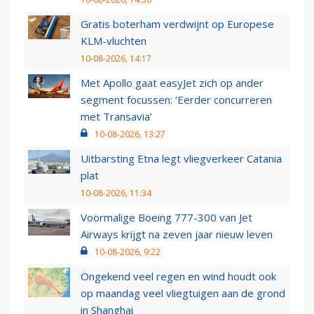
Gratis boterham verdwijnt op Europese
KLM-vluchten
10-08-2026, 14:17
Met Apollo gaat easyJet zich op ander
segment focussen: ‘Eerder concurreren
met Transavia’
10-08-2026, 13:27
Uitbarsting Etna legt vliegverkeer Catania
plat
10-08-2026, 11:34
Voormalige Boeing 777-300 van Jet
Airways krijgt na zeven jaar nieuw leven
10-08-2026, 9:22
Ongekend veel regen en wind houdt ook
op maandag veel vliegtuigen aan de grond
in Shanghai