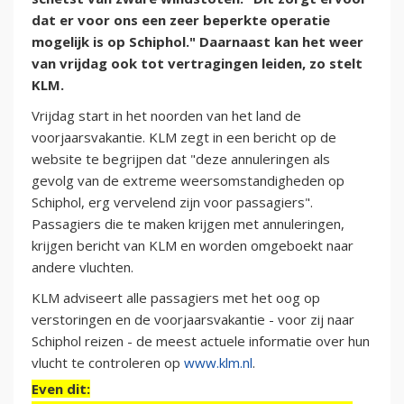
dat er voor ons een zeer beperkte operatie
mogelijk is op Schiphol." Daarnaast kan het weer
van vrijdag ook tot vertragingen leiden, zo stelt
KLM.
Vrijdag start in het noorden van het land de
voorjaarsvakantie. KLM zegt in een bericht op de
website te begrijpen dat "deze annuleringen als
gevolg van de extreme weersomstandigheden op
Schiphol, erg vervelend zijn voor passagiers".
Passagiers die te maken krijgen met annuleringen,
krijgen bericht van KLM en worden omgeboekt naar
andere vluchten.
KLM adviseert alle passagiers met het oog op
verstoringen en de voorjaarsvakantie - voor zij naar
Schiphol reizen - de meest actuele informatie over hun
vlucht te controleren op
www.klm.nl
.
Even dit: