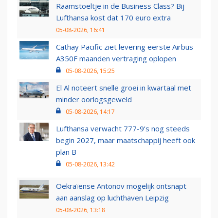
Raamstoeltje in de Business Class? Bij
Lufthansa kost dat 170 euro extra
05-08-2026, 16:41
Cathay Pacific ziet levering eerste Airbus
A350F maanden vertraging oplopen
05-08-2026, 15:25
El Al noteert snelle groei in kwartaal met
minder oorlogsgeweld
05-08-2026, 14:17
Lufthansa verwacht 777-9’s nog steeds
begin 2027, maar maatschappij heeft ook
plan B
05-08-2026, 13:42
Oekraïense Antonov mogelijk ontsnapt
aan aanslag op luchthaven Leipzig
05-08-2026, 13:18