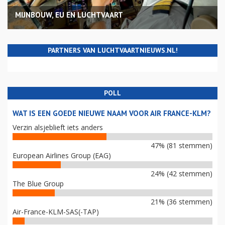
MIJNBOUW, EU EN LUCHTVAART
PARTNERS VAN LUCHTVAARTNIEUWS.NL!
POLL
WAT IS EEN GOEDE NIEUWE NAAM VOOR AIR FRANCE-KLM?
Verzin alsjeblieft iets anders
47% (81 stemmen)
European Airlines Group (EAG)
24% (42 stemmen)
The Blue Group
21% (36 stemmen)
Air-France-KLM-SAS(-TAP)