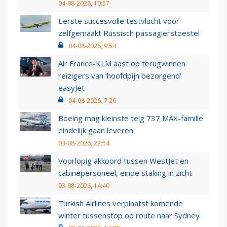
04-08-2026, 10:57
Eerste succesvolle testvlucht voor
zelfgemaakt Russisch passagierstoestel
04-08-2026, 9:54
Air France-KLM aast op terugwinnen
reizigers van ‘hoofdpijn bezorgend’
easyJet
04-08-2026, 7:26
Boeing mag kleinste telg 737 MAX-familie
eindelijk gaan leveren
03-08-2026, 22:54
Voorlopig akkoord tussen WestJet en
cabinepersoneel, einde staking in zicht
03-08-2026, 14:40
Turkish Airlines verplaatst komende
winter tussenstop op route naar Sydney