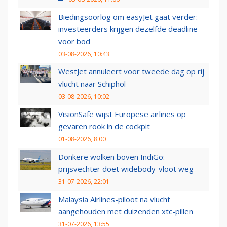
Biedingsoorlog om easyJet gaat verder:
investeerders krijgen dezelfde deadline
voor bod
03-08-2026, 10:43
WestJet annuleert voor tweede dag op rij
vlucht naar Schiphol
03-08-2026, 10:02
VisionSafe wijst Europese airlines op
gevaren rook in de cockpit
01-08-2026, 8:00
Donkere wolken boven IndiGo:
prijsvechter doet widebody-vloot weg
31-07-2026, 22:01
Malaysia Airlines-piloot na vlucht
aangehouden met duizenden xtc-pillen
31-07-2026, 13:55