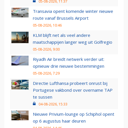
05-08-2026, 11:37
Transavia opent komende winter nieuwe
route vanaf Brussels Airport
05-08-2026, 10:46
KLM blijft net als veel andere
maatschappijen langer weg uit Golfregio
05-08-2026, 9:00
Riyadh Air breidt netwerk verder uit:
opnieuw drie nieuwe bestemmingen
05-08-2026, 7:29
Directie Lufthansa probeert onrust bij
Portugese vakbond over overname TAP
te sussen
04-08-2026, 15:33
Nieuwe Privium-lounge op Schiphol opent
op 6 augustus haar deuren