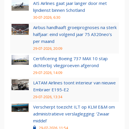
AIS Airlines gaat jaar langer door met
lijndienst binnen Schotland
30-07-2026, 6:30
Airbus handhaaft groeiprognoses na sterk
halfjaar: eind volgend jaar 75 A320neo’s
per maand
29-07-2026, 20:09
Certificering Boeing 737 MAX 10 stap
dichterbij: vliegproeven afgerond
29-07-2026, 14:09
LATAM Airlines toont interieur van nieuwe
Embraer E195-E2
29-07-2026, 13:34
Verscherpt toezicht ILT op KLM E&M om
administratieve verslaglegging: ‘Zwaar
middel’
29-07-2026, 11:54