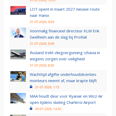
31-07-2026, 10:37
LOT opent in maart 2027 nieuwe route
naar Hanoi
31-07-2026, 9:59
Voormalig financieel directeur KLM Erik
Swelheim aan de slag bij ProRail
31-07-2026, 9:09
Rusland trekt vliegvergunning Izhavia in
wegens zorgen over veiligheid
31-07-2026, 8:03
Wachttijd afgifte onderhoudslicenties
monteurs neemt af, maar krapte blijft
31-07-2026, 7:15
MAA houdt deur voor Ryanair en Wizz Air
open tijdens sluiting Charleroi Airport
30-07-2026, 14:30