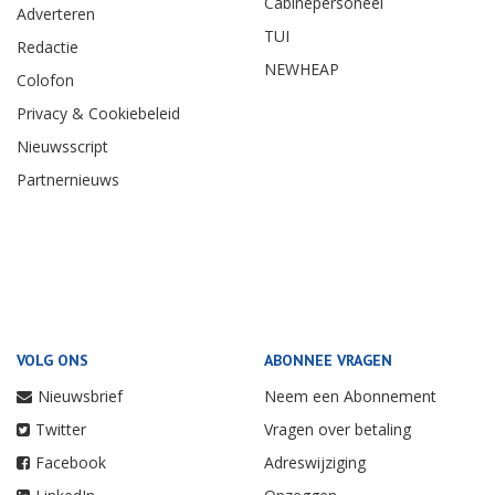
Cabinepersoneel
Adverteren
TUI
Redactie
NEWHEAP
Colofon
Privacy & Cookiebeleid
Nieuwsscript
Partnernieuws
VOLG ONS
ABONNEE VRAGEN
Nieuwsbrief
Neem een Abonnement
Twitter
Vragen over betaling
Facebook
Adreswijziging