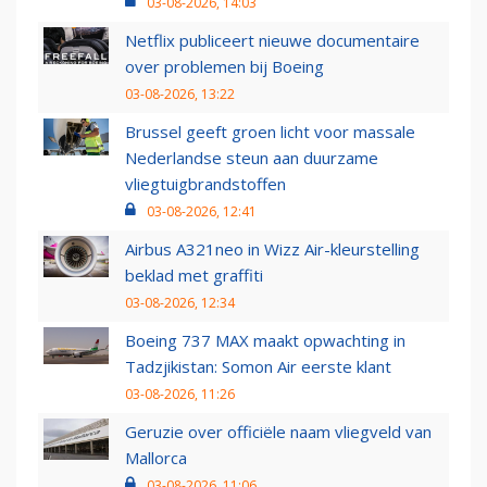
03-08-2026, 14:03
Netflix publiceert nieuwe documentaire
over problemen bij Boeing
03-08-2026, 13:22
Brussel geeft groen licht voor massale
Nederlandse steun aan duurzame
vliegtuigbrandstoffen
03-08-2026, 12:41
Airbus A321neo in Wizz Air-kleurstelling
beklad met graffiti
03-08-2026, 12:34
Boeing 737 MAX maakt opwachting in
Tadzjikistan: Somon Air eerste klant
03-08-2026, 11:26
Geruzie over officiële naam vliegveld van
Mallorca
03-08-2026, 11:06