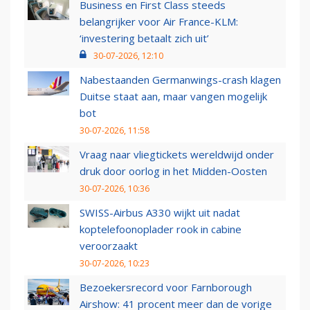
Business en First Class steeds
belangrijker voor Air France-KLM:
‘investering betaalt zich uit’
30-07-2026, 12:10
Nabestaanden Germanwings-crash klagen
Duitse staat aan, maar vangen mogelijk
bot
30-07-2026, 11:58
Vraag naar vliegtickets wereldwijd onder
druk door oorlog in het Midden-Oosten
30-07-2026, 10:36
SWISS-Airbus A330 wijkt uit nadat
koptelefoonoplader rook in cabine
veroorzaakt
30-07-2026, 10:23
Bezoekersrecord voor Farnborough
Airshow: 41 procent meer dan de vorige