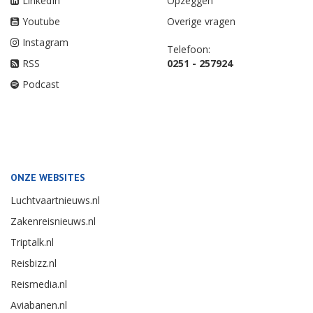
LinkedIn
Opzeggen
Youtube
Overige vragen
Instagram
Telefoon:
RSS
0251 - 257924
Podcast
ONZE WEBSITES
Luchtvaartnieuws.nl
Zakenreisnieuws.nl
Triptalk.nl
Reisbizz.nl
Reismedia.nl
Aviabanen.nl