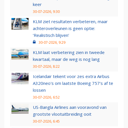
keer
30-07-2026, 9:30
KLM ziet resultaten verbeteren, maar
achteroverleunen is geen optie:
‘Realistisch blijven’
30-07-2026, 9:29
KLM laat verbetering zien in tweede
kwartaal, maar de weg is nog lang
30-07-2026, 8:22
Icelandair tekent voor zes extra Airbus
A320neo's om laatste Boeing 757's af te
lossen
30-07-2026, 6:52
US-Bangla Airlines aan vooravond van
grootste vlootuitbreiding ooit
30-07-2026, 6:45