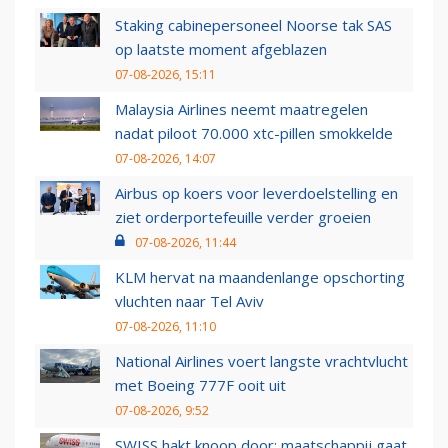
Staking cabinepersoneel Noorse tak SAS
op laatste moment afgeblazen
07-08-2026, 15:11
Malaysia Airlines neemt maatregelen
nadat piloot 70.000 xtc-pillen smokkelde
07-08-2026, 14:07
Airbus op koers voor leverdoelstelling en
ziet orderportefeuille verder groeien
07-08-2026, 11:44
KLM hervat na maandenlange opschorting
vluchten naar Tel Aviv
07-08-2026, 11:10
National Airlines voert langste vrachtvlucht
met Boeing 777F ooit uit
07-08-2026, 9:52
SWISS hakt knoop door: maatschappij gaat