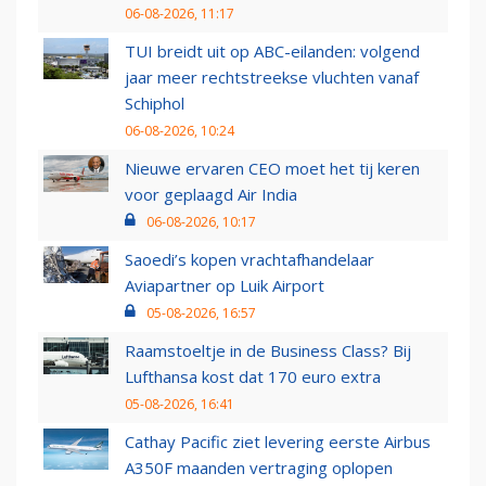
06-08-2026, 11:17
TUI breidt uit op ABC-eilanden: volgend
jaar meer rechtstreekse vluchten vanaf
Schiphol
06-08-2026, 10:24
Nieuwe ervaren CEO moet het tij keren
voor geplaagd Air India
06-08-2026, 10:17
Saoedi’s kopen vrachtafhandelaar
Aviapartner op Luik Airport
05-08-2026, 16:57
Raamstoeltje in de Business Class? Bij
Lufthansa kost dat 170 euro extra
05-08-2026, 16:41
Cathay Pacific ziet levering eerste Airbus
A350F maanden vertraging oplopen