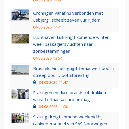
04-08-2026, 14:46
Groningen vanaf nu verbonden met
Esbjerg: 'scheelt zeven uur rijden'
04-08-2026, 14:41
Luchthaven Luik krijgt komende winter
weer passagiersvluchten naar
zonbestemmingen
04-08-2026, 13:54
Brussels Airlines grijpt ternauwernood in:
streep door vlootuitbreiding
04-08-2026, 11:47
Stakingen en dure brandstof drukken
winst Lufthansa hard omlaag
04-08-2026, 11:38
Staking dreigt komend weekend bij
cabinepersoneel van SAS Noorwegen