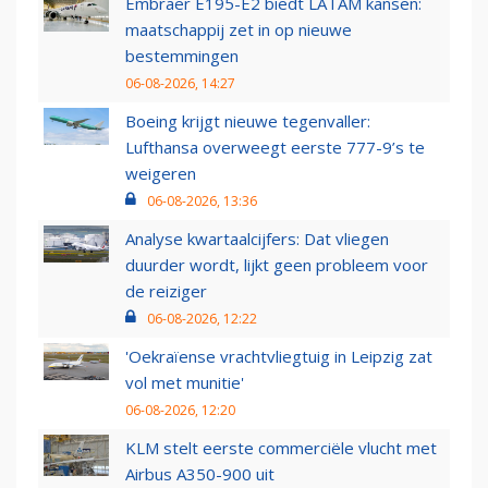
Embraer E195-E2 biedt LATAM kansen:
maatschappij zet in op nieuwe
bestemmingen
06-08-2026, 14:27
Boeing krijgt nieuwe tegenvaller:
Lufthansa overweegt eerste 777-9’s te
weigeren
06-08-2026, 13:36
Analyse kwartaalcijfers: Dat vliegen
duurder wordt, lijkt geen probleem voor
de reiziger
06-08-2026, 12:22
'Oekraïense vrachtvliegtuig in Leipzig zat
vol met munitie'
06-08-2026, 12:20
KLM stelt eerste commerciële vlucht met
Airbus A350-900 uit