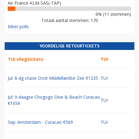
Air-France-KLM-SAS(-TAP)
6% (11 stemmen)
Totaal aantal stemmen: 170
Meer polls
VOORDELIGE RETOURTICKETS
TUI vliegtickets
TUI
Jul: 8-dg cruise Oost Middellandse Zee €1235
TUI
Jul: 9-daagse Chogogo Dive & Beach Curacao
TUI
€1056
Sep: Amsterdam - Curacao €569
TUI