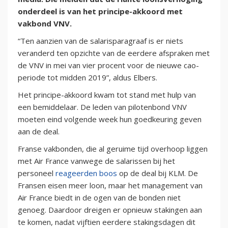
onderdeel is van het principe-akkoord met
vakbond VNV.
“Ten aanzien van de salarisparagraaf is er niets
veranderd ten opzichte van de eerdere afspraken met
de VNV in mei van vier procent voor de nieuwe cao-
periode tot midden 2019”, aldus Elbers.
Het principe-akkoord kwam tot stand met hulp van
een bemiddelaar. De leden van pilotenbond VNV
moeten eind volgende week hun goedkeuring geven
aan de deal.
Franse vakbonden, die al geruime tijd overhoop liggen
met Air France vanwege de salarissen bij het
personeel
reageerden boos
op de deal bij KLM. De
Fransen eisen meer loon, maar het management van
Air France biedt in de ogen van de bonden niet
genoeg. Daardoor dreigen er opnieuw stakingen aan
te komen, nadat vijftien eerdere stakingsdagen dit