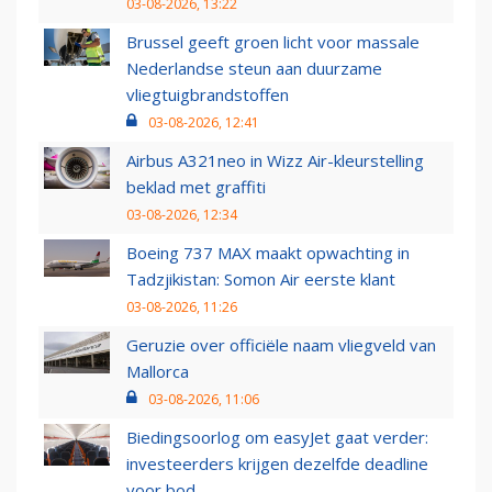
03-08-2026, 13:22
Brussel geeft groen licht voor massale
Nederlandse steun aan duurzame
vliegtuigbrandstoffen
03-08-2026, 12:41
Airbus A321neo in Wizz Air-kleurstelling
beklad met graffiti
03-08-2026, 12:34
Boeing 737 MAX maakt opwachting in
Tadzjikistan: Somon Air eerste klant
03-08-2026, 11:26
Geruzie over officiële naam vliegveld van
Mallorca
03-08-2026, 11:06
Biedingsoorlog om easyJet gaat verder:
investeerders krijgen dezelfde deadline
voor bod