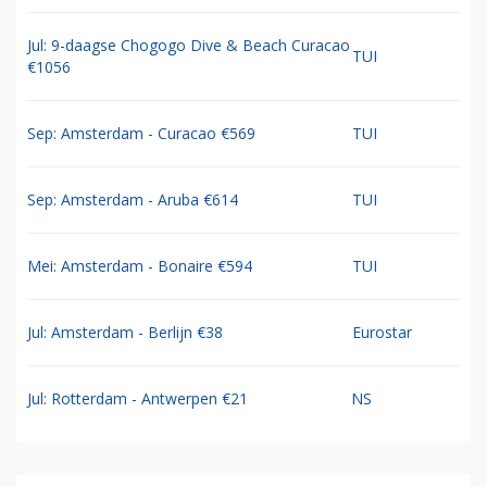
Jul: 9-daagse Chogogo Dive & Beach Curacao
TUI
€1056
Sep: Amsterdam - Curacao €569
TUI
Sep: Amsterdam - Aruba €614
TUI
Mei: Amsterdam - Bonaire €594
TUI
Jul: Amsterdam - Berlijn €38
Eurostar
Jul: Rotterdam - Antwerpen €21
NS