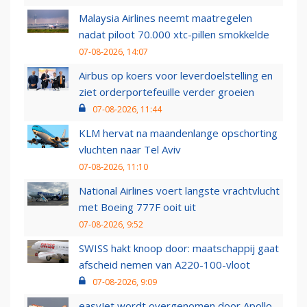
Malaysia Airlines neemt maatregelen
nadat piloot 70.000 xtc-pillen smokkelde
07-08-2026, 14:07
Airbus op koers voor leverdoelstelling en
ziet orderportefeuille verder groeien
07-08-2026, 11:44
KLM hervat na maandenlange opschorting
vluchten naar Tel Aviv
07-08-2026, 11:10
National Airlines voert langste vrachtvlucht
met Boeing 777F ooit uit
07-08-2026, 9:52
SWISS hakt knoop door: maatschappij gaat
afscheid nemen van A220-100-vloot
07-08-2026, 9:09
easyJet wordt overgenomen door Apollo,