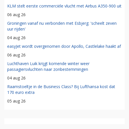
KLM stelt eerste commerciële vlucht met Airbus A350-900 uit
06 aug 26
Groningen vanaf nu verbonden met Esbjerg: 'scheelt zeven
uur rijden'
04 aug 26
easyJet wordt overgenomen door Apollo, Castlelake haakt af
06 aug 26
Luchthaven Luik krijgt komende winter weer
passagiersvluchten naar zonbestemmingen
04 aug 26
Raamstoeltje in de Business Class? Bij Lufthansa kost dat
170 euro extra
05 aug 26