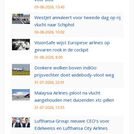
03-08-2026, 10:43
WestJet annuleert voor tweede dag op rij
vlucht naar Schiphol
03-08-2026, 10:02
VisionSafe wijst Europese airlines op
gevaren rook in de cockpit
01-08-2026, 8:00
Donkere wolken boven IndiGo:
prijsvechter doet widebody-vloot weg
31-07-2026, 22:01
Malaysia Airlines-piloot na vlucht
aangehouden met duizenden xtc-pillen
31-07-2026, 13:55
Lufthansa Group: nieuwe CEO’s voor
Edelweiss en Lufthansa City Airlines