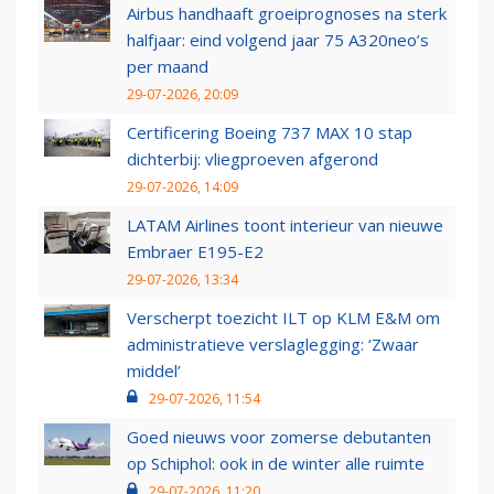
Airbus handhaaft groeiprognoses na sterk
halfjaar: eind volgend jaar 75 A320neo’s
per maand
29-07-2026, 20:09
Certificering Boeing 737 MAX 10 stap
dichterbij: vliegproeven afgerond
29-07-2026, 14:09
LATAM Airlines toont interieur van nieuwe
Embraer E195-E2
29-07-2026, 13:34
Verscherpt toezicht ILT op KLM E&M om
administratieve verslaglegging: ‘Zwaar
middel’
29-07-2026, 11:54
Goed nieuws voor zomerse debutanten
op Schiphol: ook in de winter alle ruimte
29-07-2026, 11:20