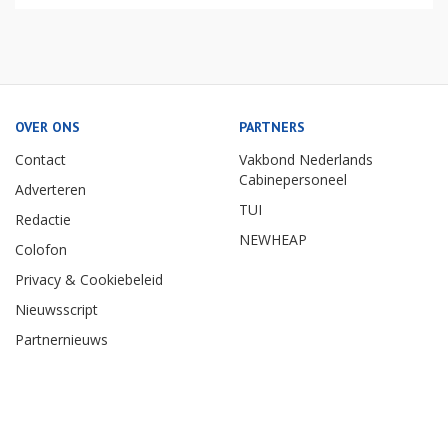
OVER ONS
PARTNERS
Contact
Vakbond Nederlands
Cabinepersoneel
Adverteren
TUI
Redactie
NEWHEAP
Colofon
Privacy & Cookiebeleid
Nieuwsscript
Partnernieuws