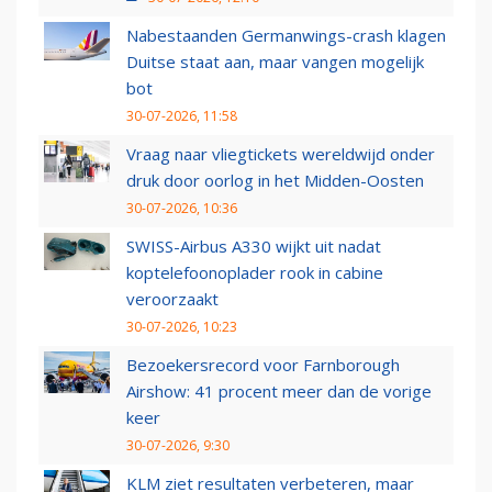
Nabestaanden Germanwings-crash klagen
Duitse staat aan, maar vangen mogelijk
bot
30-07-2026, 11:58
Vraag naar vliegtickets wereldwijd onder
druk door oorlog in het Midden-Oosten
30-07-2026, 10:36
SWISS-Airbus A330 wijkt uit nadat
koptelefoonoplader rook in cabine
veroorzaakt
30-07-2026, 10:23
Bezoekersrecord voor Farnborough
Airshow: 41 procent meer dan de vorige
keer
30-07-2026, 9:30
KLM ziet resultaten verbeteren, maar