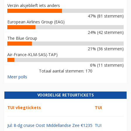
Verzin alsjeblieft iets anders
47% (81 stemmen)
European Airlines Group (EAG)
24% (42 stemmen)
The Blue Group
21% (36 stemmen)
Air-France-KLM-SAS(-TAP)
6% (11 stemmen)
Totaal aantal stemmen: 170
Meer polls
VOORDELIGE RETOURTICKETS
TUI vliegtickets
TUI
Jul: 8-dg cruise Oost Middellandse Zee €1235
TUI