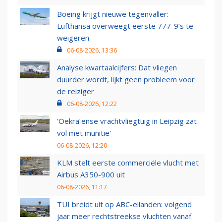
Boeing krijgt nieuwe tegenvaller:
Lufthansa overweegt eerste 777-9’s te
weigeren
06-08-2026, 13:36
Analyse kwartaalcijfers: Dat vliegen
duurder wordt, lijkt geen probleem voor
de reiziger
06-08-2026, 12:22
'Oekraïense vrachtvliegtuig in Leipzig zat
vol met munitie'
06-08-2026, 12:20
KLM stelt eerste commerciële vlucht met
Airbus A350-900 uit
06-08-2026, 11:17
TUI breidt uit op ABC-eilanden: volgend
jaar meer rechtstreekse vluchten vanaf