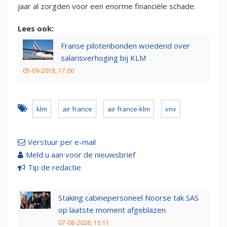
jaar al zorgden voor een enorme financiële schade.
Lees ook:
Franse pilotenbonden woedend over
salarisverhoging bij KLM
05-09-2018, 17:00
klm
air france
air france-klm
vnv
Verstuur per e-mail
Meld u aan voor de nieuwsbrief
Tip de redactie
Staking cabinepersoneel Noorse tak SAS
op laatste moment afgeblazen
07-08-2026, 15:11