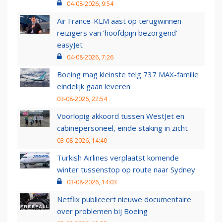
04-08-2026, 9:54
Air France-KLM aast op terugwinnen
reizigers van ‘hoofdpijn bezorgend’
easyJet
04-08-2026, 7:26
Boeing mag kleinste telg 737 MAX-familie
eindelijk gaan leveren
03-08-2026, 22:54
Voorlopig akkoord tussen WestJet en
cabinepersoneel, einde staking in zicht
03-08-2026, 14:40
Turkish Airlines verplaatst komende
winter tussenstop op route naar Sydney
03-08-2026, 14:03
Netflix publiceert nieuwe documentaire
over problemen bij Boeing