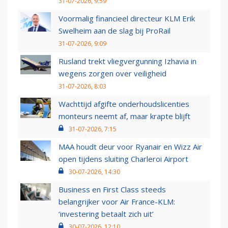
31-07-2026, 9:59
Voormalig financieel directeur KLM Erik
Swelheim aan de slag bij ProRail
31-07-2026, 9:09
Rusland trekt vliegvergunning Izhavia in
wegens zorgen over veiligheid
31-07-2026, 8:03
Wachttijd afgifte onderhoudslicenties
monteurs neemt af, maar krapte blijft
31-07-2026, 7:15
MAA houdt deur voor Ryanair en Wizz Air
open tijdens sluiting Charleroi Airport
30-07-2026, 14:30
Business en First Class steeds
belangrijker voor Air France-KLM:
‘investering betaalt zich uit’
30-07-2026, 12:10