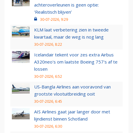
achteroverleunen is geen optie:
‘Realistisch blijven’
30-07-2026, 9:29
KLM laat verbetering zien in tweede
kwartaal, maar de weg is nog lang
30-07-2026, 8:22
Icelandair tekent voor zes extra Airbus
A320neo's om laatste Boeing 757's af te
lossen
30-07-2026, 6:52
US-Bangla Airlines aan vooravond van
grootste vlootuitbreiding ooit
30-07-2026, 6:45
AIS Airlines gaat jaar langer door met
lijndienst binnen Schotland
30-07-2026, 6:30