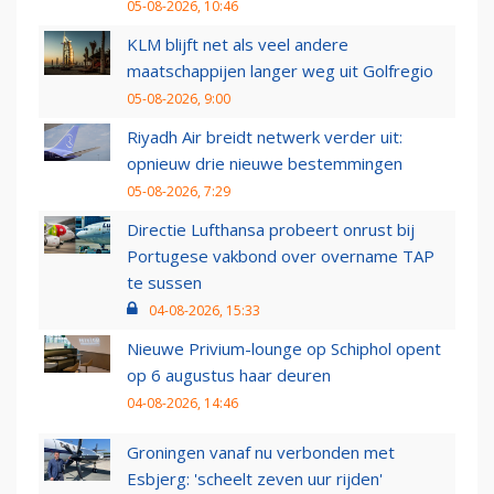
05-08-2026, 10:46
KLM blijft net als veel andere
maatschappijen langer weg uit Golfregio
05-08-2026, 9:00
Riyadh Air breidt netwerk verder uit:
opnieuw drie nieuwe bestemmingen
05-08-2026, 7:29
Directie Lufthansa probeert onrust bij
Portugese vakbond over overname TAP
te sussen
04-08-2026, 15:33
Nieuwe Privium-lounge op Schiphol opent
op 6 augustus haar deuren
04-08-2026, 14:46
Groningen vanaf nu verbonden met
Esbjerg: 'scheelt zeven uur rijden'