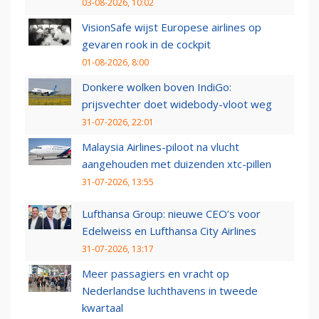
03-08-2026, 10:02
VisionSafe wijst Europese airlines op
gevaren rook in de cockpit
01-08-2026, 8:00
Donkere wolken boven IndiGo:
prijsvechter doet widebody-vloot weg
31-07-2026, 22:01
Malaysia Airlines-piloot na vlucht
aangehouden met duizenden xtc-pillen
31-07-2026, 13:55
Lufthansa Group: nieuwe CEO’s voor
Edelweiss en Lufthansa City Airlines
31-07-2026, 13:17
Meer passagiers en vracht op
Nederlandse luchthavens in tweede
kwartaal