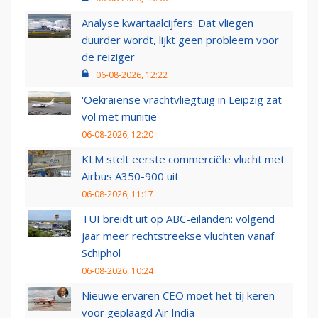
Analyse kwartaalcijfers: Dat vliegen
duurder wordt, lijkt geen probleem voor
de reiziger
06-08-2026, 12:22
'Oekraïense vrachtvliegtuig in Leipzig zat
vol met munitie'
06-08-2026, 12:20
KLM stelt eerste commerciële vlucht met
Airbus A350-900 uit
06-08-2026, 11:17
TUI breidt uit op ABC-eilanden: volgend
jaar meer rechtstreekse vluchten vanaf
Schiphol
06-08-2026, 10:24
Nieuwe ervaren CEO moet het tij keren
voor geplaagd Air India