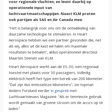
voor regionale vluchten, en leunt daarbij op
operationele input van
luchtvaartmaatschappijen. Naast KLM praten
ook partijen als SAS en Air Canada mee.
“Het is belangrijk voor ons om de ontwikkeling van
duurzame technologie te stimuleren. In Heart
Aerospace hebben we een partner gevonden die, net
als wij, alles uit de kast wil halen om maximale
resultaten te behalen”, aldus operationeel directeur
Maarten Stienen van KLM.
Heart Aerospace werkt aan de ES-30, een regionaal
toestel met plaats voor 30 passagiers. Volledig
elektrisch heeft het type een bereik van 200 kilometer.
“Dat zijn dus emissieloze kilometers”, zei topman
Anders Forslund eerder
in gesprek
met
Luchtvaartnieuws Magazine. “Als er tenminste gebruik
wordt gemaakt van groene stroom om de accu’s op te
laden.”