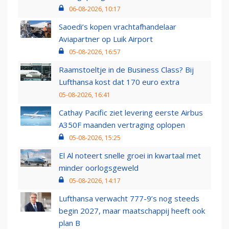
06-08-2026, 10:17
Saoedi’s kopen vrachtafhandelaar
Aviapartner op Luik Airport
05-08-2026, 16:57
Raamstoeltje in de Business Class? Bij
Lufthansa kost dat 170 euro extra
05-08-2026, 16:41
Cathay Pacific ziet levering eerste Airbus
A350F maanden vertraging oplopen
05-08-2026, 15:25
El Al noteert snelle groei in kwartaal met
minder oorlogsgeweld
05-08-2026, 14:17
Lufthansa verwacht 777-9’s nog steeds
begin 2027, maar maatschappij heeft ook
plan B