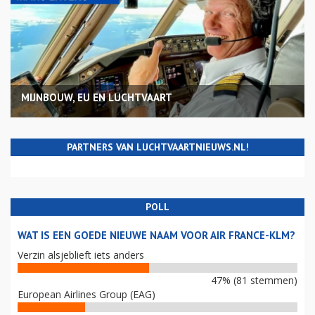
MIJNBOUW, EU EN LUCHTVAART
PARTNERS VAN LUCHTVAARTNIEUWS.NL!
POLL
WAT IS EEN GOEDE NIEUWE NAAM VOOR AIR FRANCE-KLM?
Verzin alsjeblieft iets anders
47% (81 stemmen)
European Airlines Group (EAG)