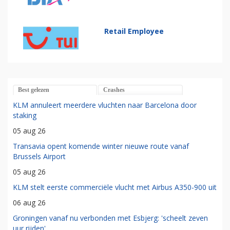
Retail Employee
Best gelezen
Crashes
KLM annuleert meerdere vluchten naar Barcelona door
staking
05 aug 26
Transavia opent komende winter nieuwe route vanaf
Brussels Airport
05 aug 26
KLM stelt eerste commerciële vlucht met Airbus A350-900 uit
06 aug 26
Groningen vanaf nu verbonden met Esbjerg: 'scheelt zeven
uur rijden'