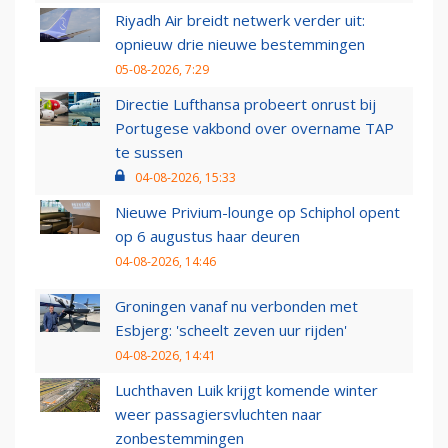
Riyadh Air breidt netwerk verder uit:
opnieuw drie nieuwe bestemmingen
05-08-2026, 7:29
Directie Lufthansa probeert onrust bij
Portugese vakbond over overname TAP
te sussen
04-08-2026, 15:33
Nieuwe Privium-lounge op Schiphol opent
op 6 augustus haar deuren
04-08-2026, 14:46
Groningen vanaf nu verbonden met
Esbjerg: 'scheelt zeven uur rijden'
04-08-2026, 14:41
Luchthaven Luik krijgt komende winter
weer passagiersvluchten naar
zonbestemmingen