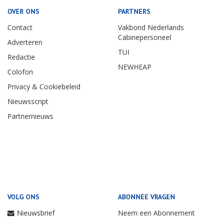
OVER ONS
PARTNERS
Contact
Vakbond Nederlands
Cabinepersoneel
Adverteren
TUI
Redactie
NEWHEAP
Colofon
Privacy & Cookiebeleid
Nieuwsscript
Partnernieuws
VOLG ONS
ABONNEE VRAGEN
Nieuwsbrief
Neem een Abonnement