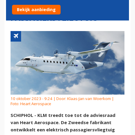
ONTWIKKELING ELEKTRISCH
Bekijk aanbieding
PASSAGIERSVLIEGTUIG
10 oktober 2023 - 9:24 | Door:
Klaas-Jan van Woerkom
|
Foto: Heart Aerospace
SCHIPHOL - KLM treedt toe tot de adviesraad
van Heart Aerospace. De Zweedse fabrikant
ontwikkelt een elektrisch passagiersvliegtuig