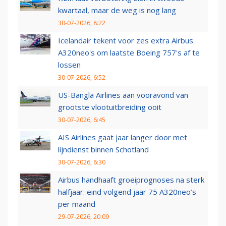
kwartaal, maar de weg is nog lang
30-07-2026, 8:22
Icelandair tekent voor zes extra Airbus
A320neo's om laatste Boeing 757's af te
lossen
30-07-2026, 6:52
US-Bangla Airlines aan vooravond van
grootste vlootuitbreiding ooit
30-07-2026, 6:45
AIS Airlines gaat jaar langer door met
lijndienst binnen Schotland
30-07-2026, 6:30
Airbus handhaaft groeiprognoses na sterk
halfjaar: eind volgend jaar 75 A320neo’s
per maand
29-07-2026, 20:09