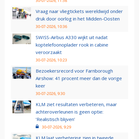
30-07-2026, 11:58
Vraag naar vliegtickets wereldwijd onder
druk door oorlog in het Midden-Oosten
30-07-2026, 10:36
SWISS-Airbus A330 wijkt uit nadat
koptelefoonoplader rook in cabine
veroorzaakt
30-07-2026, 10:23
Bezoekersrecord voor Farnborough
Airshow: 41 procent meer dan de vorige
keer
30-07-2026, 9:30
KLM ziet resultaten verbeteren, maar
achteroverleunen is geen optie:
‘Realistisch blijven’
30-07-2026, 9:29
KLM laat verbetering zien in tweede