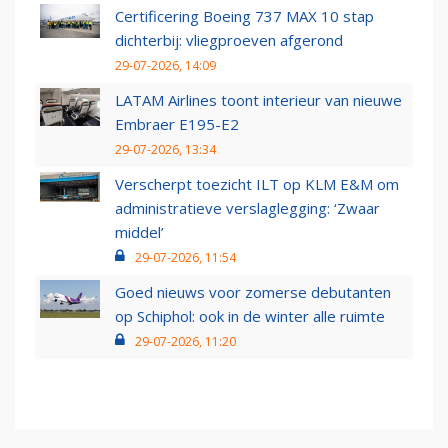
Certificering Boeing 737 MAX 10 stap
dichterbij: vliegproeven afgerond
29-07-2026, 14:09
LATAM Airlines toont interieur van nieuwe
Embraer E195-E2
29-07-2026, 13:34
Verscherpt toezicht ILT op KLM E&M om
administratieve verslaglegging: ‘Zwaar
middel’
29-07-2026, 11:54
Goed nieuws voor zomerse debutanten
op Schiphol: ook in de winter alle ruimte
29-07-2026, 11:20