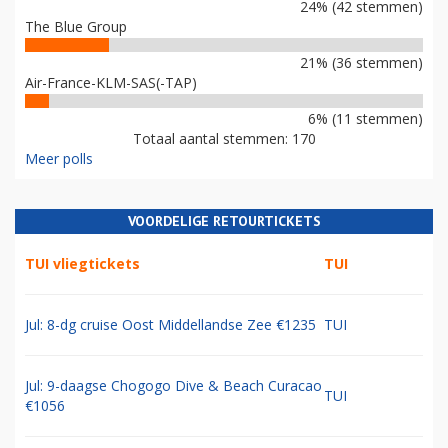
24% (42 stemmen)
The Blue Group
21% (36 stemmen)
Air-France-KLM-SAS(-TAP)
6% (11 stemmen)
Totaal aantal stemmen: 170
Meer polls
VOORDELIGE RETOURTICKETS
TUI vliegtickets
TUI
Jul: 8-dg cruise Oost Middellandse Zee €1235
TUI
Jul: 9-daagse Chogogo Dive & Beach Curacao
TUI
€1056