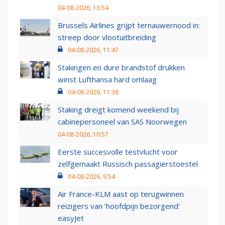
04-08-2026, 13:54
Brussels Airlines grijpt ternauwernood in:
streep door vlootuitbreiding
04-08-2026, 11:47
Stakingen en dure brandstof drukken
winst Lufthansa hard omlaag
04-08-2026, 11:38
Staking dreigt komend weekend bij
cabinepersoneel van SAS Noorwegen
04-08-2026, 10:57
Eerste succesvolle testvlucht voor
zelfgemaakt Russisch passagierstoestel
04-08-2026, 9:54
Air France-KLM aast op terugwinnen
reizigers van ‘hoofdpijn bezorgend’
easyJet