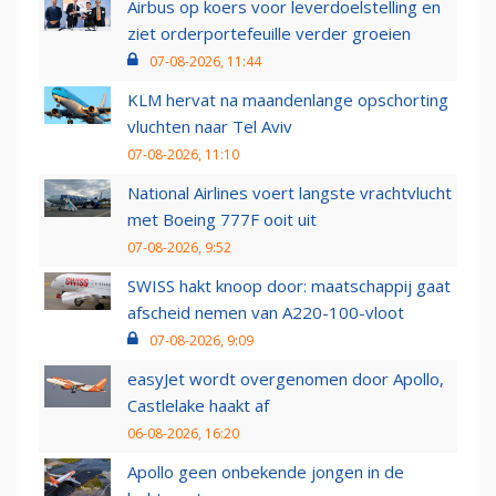
Airbus op koers voor leverdoelstelling en
ziet orderportefeuille verder groeien
07-08-2026, 11:44
KLM hervat na maandenlange opschorting
vluchten naar Tel Aviv
07-08-2026, 11:10
National Airlines voert langste vrachtvlucht
met Boeing 777F ooit uit
07-08-2026, 9:52
SWISS hakt knoop door: maatschappij gaat
afscheid nemen van A220-100-vloot
07-08-2026, 9:09
easyJet wordt overgenomen door Apollo,
Castlelake haakt af
06-08-2026, 16:20
Apollo geen onbekende jongen in de