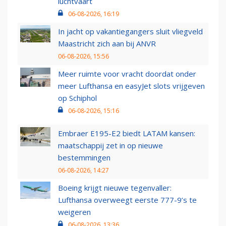
luchtvaart
06-08-2026, 16:19
In jacht op vakantiegangers sluit vliegveld
Maastricht zich aan bij ANVR
06-08-2026, 15:56
Meer ruimte voor vracht doordat onder
meer Lufthansa en easyJet slots vrijgeven
op Schiphol
06-08-2026, 15:16
Embraer E195-E2 biedt LATAM kansen:
maatschappij zet in op nieuwe
bestemmingen
06-08-2026, 14:27
Boeing krijgt nieuwe tegenvaller:
Lufthansa overweegt eerste 777-9’s te
weigeren
06-08-2026, 13:36