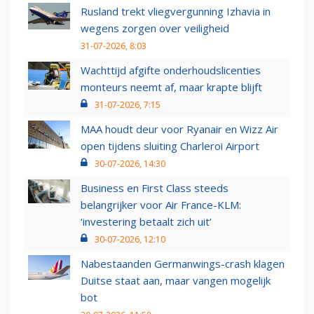
Rusland trekt vliegvergunning Izhavia in
wegens zorgen over veiligheid
31-07-2026, 8:03
Wachttijd afgifte onderhoudslicenties
monteurs neemt af, maar krapte blijft
31-07-2026, 7:15
MAA houdt deur voor Ryanair en Wizz Air
open tijdens sluiting Charleroi Airport
30-07-2026, 14:30
Business en First Class steeds
belangrijker voor Air France-KLM:
‘investering betaalt zich uit’
30-07-2026, 12:10
Nabestaanden Germanwings-crash klagen
Duitse staat aan, maar vangen mogelijk
bot