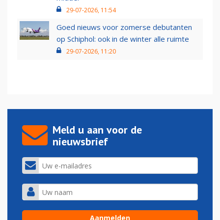
29-07-2026, 11:54
Goed nieuws voor zomerse debutanten
op Schiphol: ook in de winter alle ruimte
29-07-2026, 11:20
Meld u aan voor de
nieuwsbrief