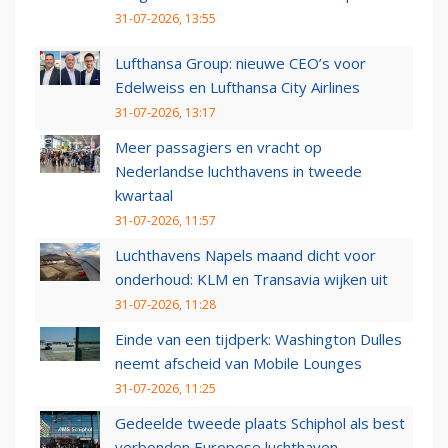
31-07-2026, 13:55
Lufthansa Group: nieuwe CEO’s voor
Edelweiss en Lufthansa City Airlines
31-07-2026, 13:17
Meer passagiers en vracht op
Nederlandse luchthavens in tweede
kwartaal
31-07-2026, 11:57
Luchthavens Napels maand dicht voor
onderhoud: KLM en Transavia wijken uit
31-07-2026, 11:28
Einde van een tijdperk: Washington Dulles
neemt afscheid van Mobile Lounges
31-07-2026, 11:25
Gedeelde tweede plaats Schiphol als best
verbonden Europese luchthaven