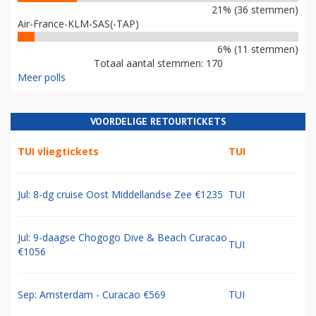
21% (36 stemmen)
Air-France-KLM-SAS(-TAP)
6% (11 stemmen)
Totaal aantal stemmen: 170
Meer polls
VOORDELIGE RETOURTICKETS
TUI vliegtickets
TUI
Jul: 8-dg cruise Oost Middellandse Zee €1235
TUI
Jul: 9-daagse Chogogo Dive & Beach Curacao
TUI
€1056
Sep: Amsterdam - Curacao €569
TUI