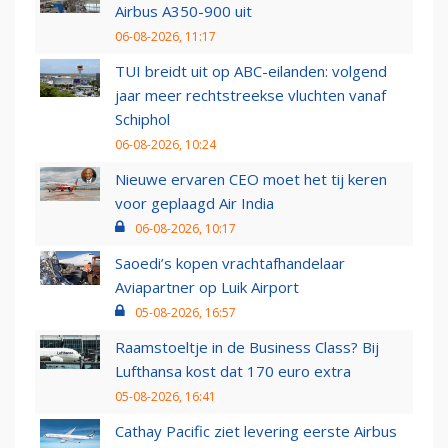
Airbus A350-900 uit
06-08-2026, 11:17
TUI breidt uit op ABC-eilanden: volgend
jaar meer rechtstreekse vluchten vanaf
Schiphol
06-08-2026, 10:24
Nieuwe ervaren CEO moet het tij keren
voor geplaagd Air India
06-08-2026, 10:17
Saoedi’s kopen vrachtafhandelaar
Aviapartner op Luik Airport
05-08-2026, 16:57
Raamstoeltje in de Business Class? Bij
Lufthansa kost dat 170 euro extra
05-08-2026, 16:41
Cathay Pacific ziet levering eerste Airbus