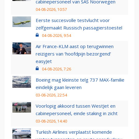
cabinepersoneel van SAS Noorwegen
04-08-2026, 10:57
Eerste succesvolle testvlucht voor
zelfgemaakt Russisch passagierstoestel
04-08-2026, 9:54
Air France-KLM aast op terugwinnen
reizigers van ‘hoofdpijn bezorgend’
easyJet
04-08-2026, 7:26
Boeing mag kleinste telg 737 MAX-familie
eindelijk gaan leveren
03-08-2026, 22:54
Voorlopig akkoord tussen WestJet en
cabinepersoneel, einde staking in zicht
03-08-2026, 14:40
Turkish Airlines verplaatst komende