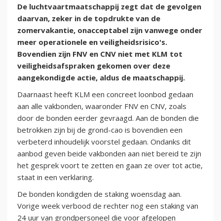
De luchtvaartmaatschappij zegt dat de gevolgen
daarvan, zeker in de topdrukte van de
zomervakantie, onacceptabel zijn vanwege onder
meer operationele en veiligheidsrisico's.
Bovendien zijn FNV en CNV niet met KLM tot
veiligheidsafspraken gekomen over deze
aangekondigde actie, aldus de maatschappij.
Daarnaast heeft KLM een concreet loonbod gedaan
aan alle vakbonden, waaronder FNV en CNV, zoals
door de bonden eerder gevraagd. Aan de bonden die
betrokken zijn bij de grond-cao is bovendien een
verbeterd inhoudelijk voorstel gedaan. Ondanks dit
aanbod geven beide vakbonden aan niet bereid te zijn
het gesprek voort te zetten en gaan ze over tot actie,
staat in een verklaring.
De bonden kondigden de staking woensdag aan.
Vorige week verbood de rechter nog een staking van
24 uur van grondpersoneel die voor afgelopen