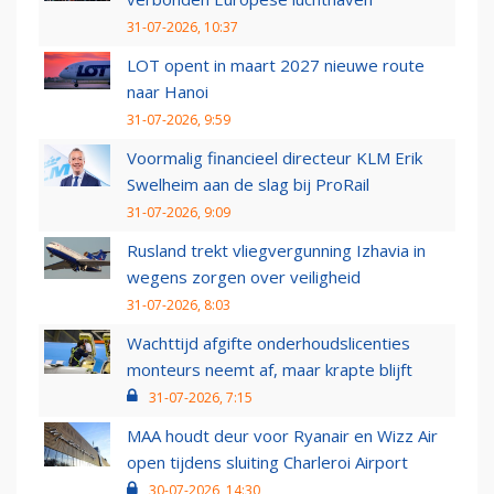
31-07-2026, 10:37
LOT opent in maart 2027 nieuwe route
naar Hanoi
31-07-2026, 9:59
Voormalig financieel directeur KLM Erik
Swelheim aan de slag bij ProRail
31-07-2026, 9:09
Rusland trekt vliegvergunning Izhavia in
wegens zorgen over veiligheid
31-07-2026, 8:03
Wachttijd afgifte onderhoudslicenties
monteurs neemt af, maar krapte blijft
31-07-2026, 7:15
MAA houdt deur voor Ryanair en Wizz Air
open tijdens sluiting Charleroi Airport
30-07-2026, 14:30