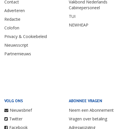
Contact
Vakbond Nederlands
Cabinepersoneel
Adverteren
TUI
Redactie
NEWHEAP
Colofon
Privacy & Cookiebeleid
Nieuwsscript
Partnernieuws
VOLG ONS
ABONNEE VRAGEN
Nieuwsbrief
Neem een Abonnement
Twitter
Vragen over betaling
Facebook
Adreswijziging