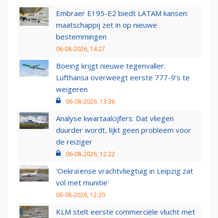
Embraer E195-E2 biedt LATAM kansen:
maatschappij zet in op nieuwe
bestemmingen
06-08-2026, 14:27
Boeing krijgt nieuwe tegenvaller:
Lufthansa overweegt eerste 777-9’s te
weigeren
06-08-2026, 13:36
Analyse kwartaalcijfers: Dat vliegen
duurder wordt, lijkt geen probleem voor
de reiziger
06-08-2026, 12:22
'Oekraïense vrachtvliegtuig in Leipzig zat
vol met munitie'
06-08-2026, 12:20
KLM stelt eerste commerciële vlucht met