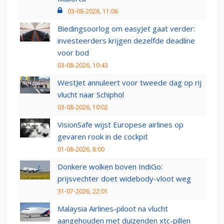
03-08-2026, 11:06
Biedingsoorlog om easyJet gaat verder:
investeerders krijgen dezelfde deadline
voor bod
03-08-2026, 10:43
WestJet annuleert voor tweede dag op rij
vlucht naar Schiphol
03-08-2026, 10:02
VisionSafe wijst Europese airlines op
gevaren rook in de cockpit
01-08-2026, 8:00
Donkere wolken boven IndiGo:
prijsvechter doet widebody-vloot weg
31-07-2026, 22:01
Malaysia Airlines-piloot na vlucht
aangehouden met duizenden xtc-pillen