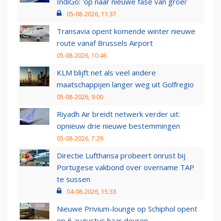
IndiGo: 'op naar nieuwe fase van groei'
05-08-2026, 11:37
Transavia opent komende winter nieuwe
route vanaf Brussels Airport
05-08-2026, 10:46
KLM blijft net als veel andere
maatschappijen langer weg uit Golfregio
05-08-2026, 9:00
Riyadh Air breidt netwerk verder uit:
opnieuw drie nieuwe bestemmingen
05-08-2026, 7:29
Directie Lufthansa probeert onrust bij
Portugese vakbond over overname TAP
te sussen
04-08-2026, 15:33
Nieuwe Privium-lounge op Schiphol opent
op 6 augustus haar deuren