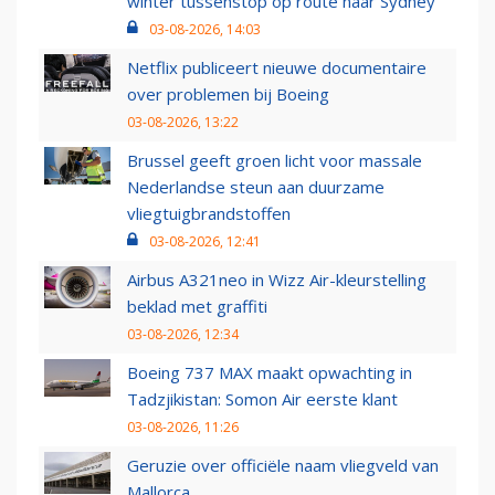
winter tussenstop op route naar Sydney
03-08-2026, 14:03
Netflix publiceert nieuwe documentaire
over problemen bij Boeing
03-08-2026, 13:22
Brussel geeft groen licht voor massale
Nederlandse steun aan duurzame
vliegtuigbrandstoffen
03-08-2026, 12:41
Airbus A321neo in Wizz Air-kleurstelling
beklad met graffiti
03-08-2026, 12:34
Boeing 737 MAX maakt opwachting in
Tadzjikistan: Somon Air eerste klant
03-08-2026, 11:26
Geruzie over officiële naam vliegveld van
Mallorca