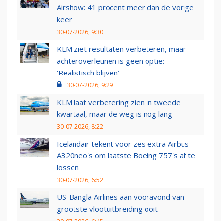
Airshow: 41 procent meer dan de vorige
keer
30-07-2026, 9:30
KLM ziet resultaten verbeteren, maar
achteroverleunen is geen optie:
‘Realistisch blijven’
30-07-2026, 9:29
KLM laat verbetering zien in tweede
kwartaal, maar de weg is nog lang
30-07-2026, 8:22
Icelandair tekent voor zes extra Airbus
A320neo's om laatste Boeing 757's af te
lossen
30-07-2026, 6:52
US-Bangla Airlines aan vooravond van
grootste vlootuitbreiding ooit