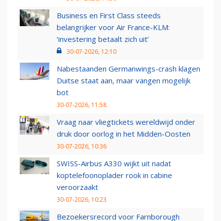
Business en First Class steeds
belangrijker voor Air France-KLM:
‘investering betaalt zich uit’
30-07-2026, 12:10
Nabestaanden Germanwings-crash klagen
Duitse staat aan, maar vangen mogelijk
bot
30-07-2026, 11:58
Vraag naar vliegtickets wereldwijd onder
druk door oorlog in het Midden-Oosten
30-07-2026, 10:36
SWISS-Airbus A330 wijkt uit nadat
koptelefoonoplader rook in cabine
veroorzaakt
30-07-2026, 10:23
Bezoekersrecord voor Farnborough