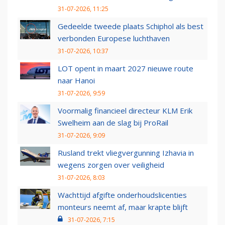
31-07-2026, 11:25
Gedeelde tweede plaats Schiphol als best
verbonden Europese luchthaven
31-07-2026, 10:37
LOT opent in maart 2027 nieuwe route
naar Hanoi
31-07-2026, 9:59
Voormalig financieel directeur KLM Erik
Swelheim aan de slag bij ProRail
31-07-2026, 9:09
Rusland trekt vliegvergunning Izhavia in
wegens zorgen over veiligheid
31-07-2026, 8:03
Wachttijd afgifte onderhoudslicenties
monteurs neemt af, maar krapte blijft
31-07-2026, 7:15