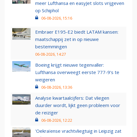
meer Lufthansa en easyJet slots vrijgeven
op Schiphol
06-08-2026, 15:16
Embraer E195-E2 biedt LATAM kansen:
maatschappij zet in op nieuwe
bestemmingen
06-08-2026, 14:27
Boeing krijgt nieuwe tegenvaller:
Lufthansa overweegt eerste 777-9’s te
weigeren
06-08-2026, 13:36
Analyse kwartaalcijfers: Dat vliegen
duurder wordt, lijkt geen probleem voor
de reiziger
06-08-2026, 12:22
'Oekraïense vrachtvliegtuig in Leipzig zat