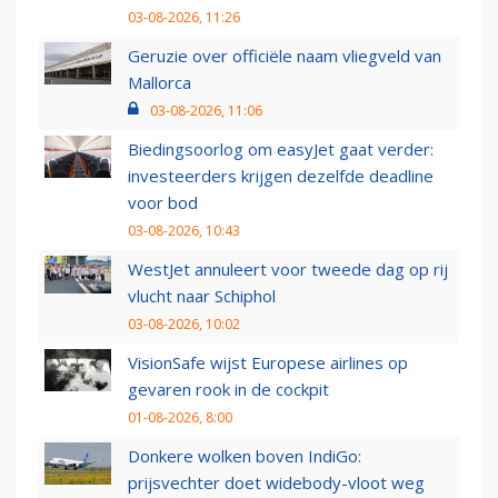
03-08-2026, 11:26
Geruzie over officiële naam vliegveld van
Mallorca
03-08-2026, 11:06
Biedingsoorlog om easyJet gaat verder:
investeerders krijgen dezelfde deadline
voor bod
03-08-2026, 10:43
WestJet annuleert voor tweede dag op rij
vlucht naar Schiphol
03-08-2026, 10:02
VisionSafe wijst Europese airlines op
gevaren rook in de cockpit
01-08-2026, 8:00
Donkere wolken boven IndiGo:
prijsvechter doet widebody-vloot weg