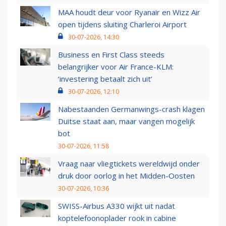
MAA houdt deur voor Ryanair en Wizz Air
open tijdens sluiting Charleroi Airport
30-07-2026, 14:30
Business en First Class steeds
belangrijker voor Air France-KLM:
‘investering betaalt zich uit’
30-07-2026, 12:10
Nabestaanden Germanwings-crash klagen
Duitse staat aan, maar vangen mogelijk
bot
30-07-2026, 11:58
Vraag naar vliegtickets wereldwijd onder
druk door oorlog in het Midden-Oosten
30-07-2026, 10:36
SWISS-Airbus A330 wijkt uit nadat
koptelefoonoplader rook in cabine