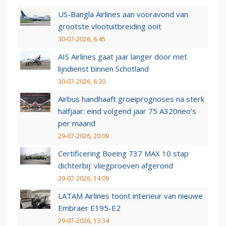
US-Bangla Airlines aan vooravond van
grootste vlootuitbreiding ooit
30-07-2026, 6:45
AIS Airlines gaat jaar langer door met
lijndienst binnen Schotland
30-07-2026, 6:30
Airbus handhaaft groeiprognoses na sterk
halfjaar: eind volgend jaar 75 A320neo’s
per maand
29-07-2026, 20:09
Certificering Boeing 737 MAX 10 stap
dichterbij: vliegproeven afgerond
29-07-2026, 14:09
LATAM Airlines toont interieur van nieuwe
Embraer E195-E2
29-07-2026, 13:34