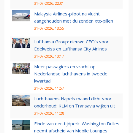
31-07-2026, 22:01
Malaysia Airlines-piloot na vlucht
aangehouden met duizenden xtc-pillen
31-07-2026, 13:55
Lufthansa Group: nieuwe CEO’s voor
Edelweiss en Lufthansa City Airlines
31-07-2026, 13:17
Meer passagiers en vracht op
Nederlandse luchthavens in tweede
kwartaal
31-07-2026, 11:57
Luchthavens Napels maand dicht voor
onderhoud: KLM en Transavia wijken uit
31-07-2026, 11:28
Einde van een tijdperk: Washington Dulles
neemt afscheid van Mobile Lounges