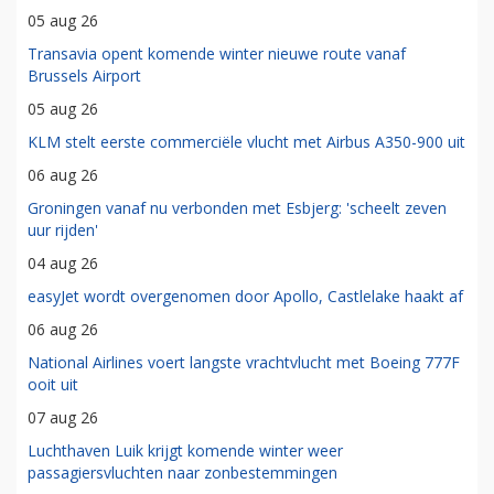
05 aug 26
Transavia opent komende winter nieuwe route vanaf
Brussels Airport
05 aug 26
KLM stelt eerste commerciële vlucht met Airbus A350-900 uit
06 aug 26
Groningen vanaf nu verbonden met Esbjerg: 'scheelt zeven
uur rijden'
04 aug 26
easyJet wordt overgenomen door Apollo, Castlelake haakt af
06 aug 26
National Airlines voert langste vrachtvlucht met Boeing 777F
ooit uit
07 aug 26
Luchthaven Luik krijgt komende winter weer
passagiersvluchten naar zonbestemmingen