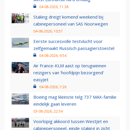
04-08-2026, 11:38
Staking dreigt komend weekend bij
cabinepersoneel van SAS Noorwegen
04-08-2026, 10:57
Eerste succesvolle testvlucht voor
zelfgemaakt Russisch passagierstoestel
04-08-2026, 9:54
Air France-KLM aast op terugwinnen
reizigers van ‘hoofdpijn bezorgend’
easyJet
04-08-2026, 7:26
Boeing mag kleinste telg 737 MAX-familie
eindelijk gaan leveren
03-08-2026, 22:54
Voorlopig akkoord tussen WestJet en
cabinepersoneel, einde staking in zicht