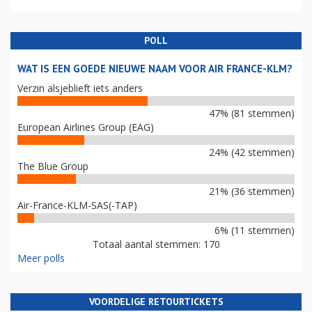
POLL
WAT IS EEN GOEDE NIEUWE NAAM VOOR AIR FRANCE-KLM?
Verzin alsjeblieft iets anders
47% (81 stemmen)
European Airlines Group (EAG)
24% (42 stemmen)
The Blue Group
21% (36 stemmen)
Air-France-KLM-SAS(-TAP)
6% (11 stemmen)
Totaal aantal stemmen: 170
Meer polls
VOORDELIGE RETOURTICKETS