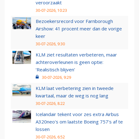
veroorzaakt
30-07-2026, 10:23
Bezoekersrecord voor Farnborough
Airshow: 41 procent meer dan de vorige
keer
30-07-2026, 9:30
KLM ziet resultaten verbeteren, maar
achteroverleunen is geen optie:
‘Realistisch blijven’
30-07-2026, 9:29
KLM laat verbetering zien in tweede
kwartaal, maar de weg is nog lang
30-07-2026, 8:22
Icelandair tekent voor zes extra Airbus
A320neo's om laatste Boeing 757's af te
lossen
30-07-2026, 6:52