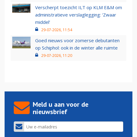
Verscherpt toezicht ILT op KLM E&M om
administratieve verslaglegging: ‘Zwaar
middel’
29-07-2026, 11:54
Goed nieuws voor zomerse debutanten
op Schiphol: ook in de winter alle ruimte
29-07-2026, 11:20
Meld u aan voor de
nieuwsbrief