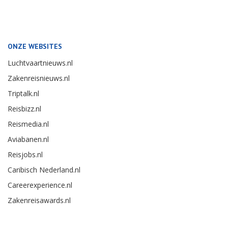
ONZE WEBSITES
Luchtvaartnieuws.nl
Zakenreisnieuws.nl
Triptalk.nl
Reisbizz.nl
Reismedia.nl
Aviabanen.nl
Reisjobs.nl
Caribisch Nederland.nl
Careerexperience.nl
Zakenreisawards.nl