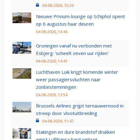
04-08-2026, 15:33
Nieuwe Privium-lounge op Schiphol opent
op 6 augustus haar deuren
04-08-2026, 14:46
Groningen vanaf nu verbonden met
Esbjerg: 'scheelt zeven uur rijden'
04-08-2026, 14:41
Luchthaven Luik krijgt komende winter
weer passagiersvluchten naar
zonbestemmingen
04-08-2026, 13:54
Brussels Airlines grijpt ternauwernood in:
streep door vlootuitbreiding
04-08-2026, 11:47
Stakingen en dure brandstof drukken
winst Lufthansa hard omlaag