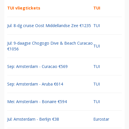
TUI vliegtickets
TUI
Jul: 8-dg cruise Oost Middellandse Zee €1235
TUI
Jul: 9-daagse Chogogo Dive & Beach Curacao
TUI
€1056
Sep: Amsterdam - Curacao €569
TUI
Sep: Amsterdam - Aruba €614
TUI
Mei: Amsterdam - Bonaire €594
TUI
Jul: Amsterdam - Berlijn €38
Eurostar