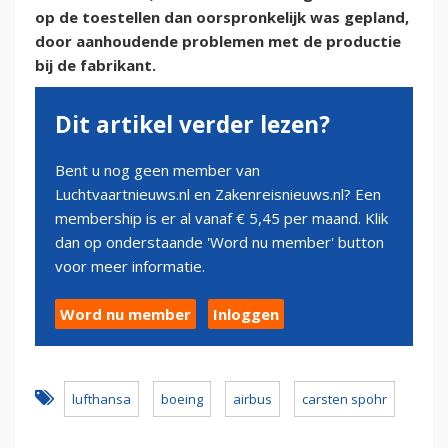
op de toestellen dan oorspronkelijk was gepland,
door aanhoudende problemen met de productie
bij de fabrikant.
Dit artikel verder lezen?
Bent u nog geen member van
Luchtvaartnieuws.nl en Zakenreisnieuws.nl? Een
membership is er al vanaf € 5,45 per maand. Klik
dan op onderstaande 'Word nu member' button
voor meer informatie.
Word nu member
Inloggen
lufthansa
boeing
airbus
carsten spohr