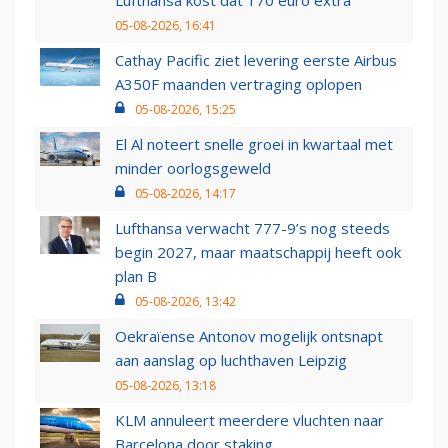
Lufthansa kost dat 170 euro extra
05-08-2026, 16:41
Cathay Pacific ziet levering eerste Airbus
A350F maanden vertraging oplopen
05-08-2026, 15:25
El Al noteert snelle groei in kwartaal met
minder oorlogsgeweld
05-08-2026, 14:17
Lufthansa verwacht 777-9’s nog steeds
begin 2027, maar maatschappij heeft ook
plan B
05-08-2026, 13:42
Oekraïense Antonov mogelijk ontsnapt
aan aanslag op luchthaven Leipzig
05-08-2026, 13:18
KLM annuleert meerdere vluchten naar
Barcelona door staking