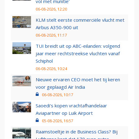
vol met munitie'
06-08-2026, 12:20
KLM stelt eerste commerciële vlucht met
Airbus A350-900 uit
06-08-2026, 11:17
TUI breidt uit op ABC-eilanden: volgend
jaar meer rechtstreekse vluchten vanaf
Schiphol
06-08-2026, 10:24
Nieuwe ervaren CEO moet het tij keren
voor geplaagd Air India
06-08-2026, 10:17
Saoedi’s kopen vrachtafhandelaar
Aviapartner op Luik Airport
05-08-2026, 16:57
Raamstoeltje in de Business Class? Bij