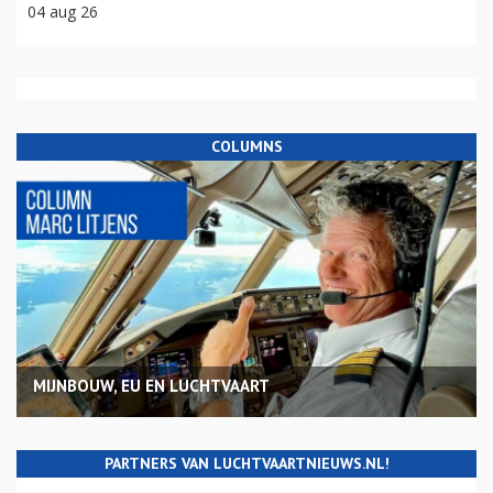
04 aug 26
COLUMNS
MIJNBOUW, EU EN LUCHTVAART
PARTNERS VAN LUCHTVAARTNIEUWS.NL!