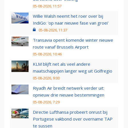
05-08-2026, 11:57
Willie Walsh neemt het roer over bij
IndiGo: 'op naar nieuwe fase van groei'
05-08-2026, 11:37
Transavia opent komende winter nieuwe
route vanaf Brussels Airport
05-08-2026, 10:46
KLM blijft net als veel andere
maatschappijen langer weg uit Golfregio
05-08-2026, 9:00
Riyadh Air breidt netwerk verder uit:
opnieuw drie nieuwe bestemmingen
05-08-2026, 7:29
Directie Lufthansa probeert onrust bij
Portugese vakbond over overname TAP
te sussen