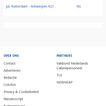
Jul: Rotterdam - Antwerpen €21
NS
OVER ONS
PARTNERS
Contact
Vakbond Nederlands
Cabinepersoneel
Adverteren
TUI
Redactie
NEWHEAP
Colofon
Privacy & Cookiebeleid
Nieuwsscript
Partnernieuws