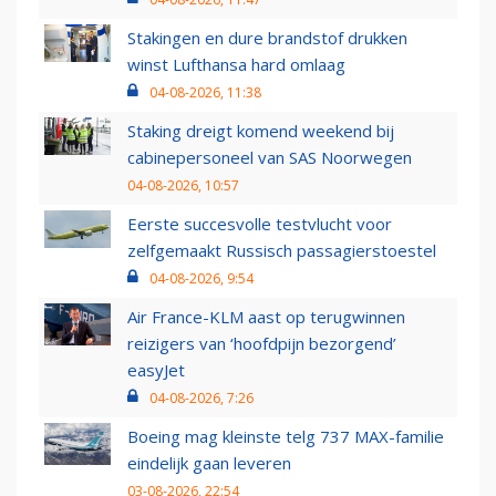
Stakingen en dure brandstof drukken
winst Lufthansa hard omlaag
04-08-2026, 11:38
Staking dreigt komend weekend bij
cabinepersoneel van SAS Noorwegen
04-08-2026, 10:57
Eerste succesvolle testvlucht voor
zelfgemaakt Russisch passagierstoestel
04-08-2026, 9:54
Air France-KLM aast op terugwinnen
reizigers van ‘hoofdpijn bezorgend’
easyJet
04-08-2026, 7:26
Boeing mag kleinste telg 737 MAX-familie
eindelijk gaan leveren
03-08-2026, 22:54