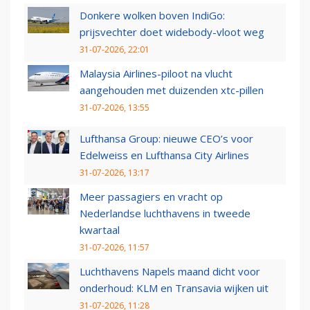
Donkere wolken boven IndiGo:
prijsvechter doet widebody-vloot weg
31-07-2026, 22:01
Malaysia Airlines-piloot na vlucht
aangehouden met duizenden xtc-pillen
31-07-2026, 13:55
Lufthansa Group: nieuwe CEO’s voor
Edelweiss en Lufthansa City Airlines
31-07-2026, 13:17
Meer passagiers en vracht op
Nederlandse luchthavens in tweede
kwartaal
31-07-2026, 11:57
Luchthavens Napels maand dicht voor
onderhoud: KLM en Transavia wijken uit
31-07-2026, 11:28