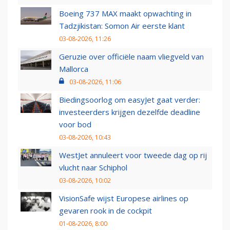
Boeing 737 MAX maakt opwachting in
Tadzjikistan: Somon Air eerste klant
03-08-2026, 11:26
Geruzie over officiële naam vliegveld van
Mallorca
03-08-2026, 11:06
Biedingsoorlog om easyJet gaat verder:
investeerders krijgen dezelfde deadline
voor bod
03-08-2026, 10:43
WestJet annuleert voor tweede dag op rij
vlucht naar Schiphol
03-08-2026, 10:02
VisionSafe wijst Europese airlines op
gevaren rook in de cockpit
01-08-2026, 8:00