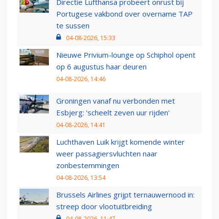
Directie Lufthansa probeert onrust bij
Portugese vakbond over overname TAP
te sussen
04-08-2026, 15:33
Nieuwe Privium-lounge op Schiphol opent
op 6 augustus haar deuren
04-08-2026, 14:46
Groningen vanaf nu verbonden met
Esbjerg: 'scheelt zeven uur rijden'
04-08-2026, 14:41
Luchthaven Luik krijgt komende winter
weer passagiersvluchten naar
zonbestemmingen
04-08-2026, 13:54
Brussels Airlines grijpt ternauwernood in:
streep door vlootuitbreiding
04-08-2026, 11:47