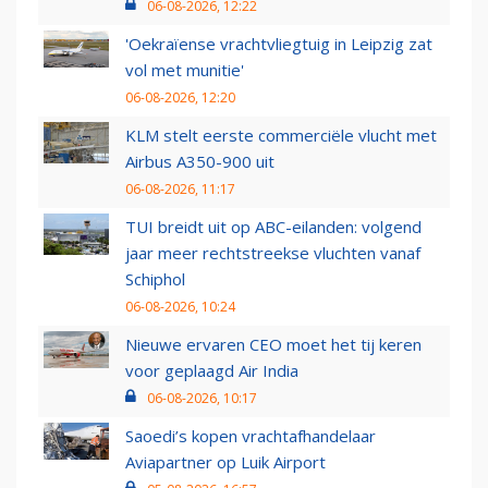
06-08-2026, 12:22
'Oekraïense vrachtvliegtuig in Leipzig zat
vol met munitie'
06-08-2026, 12:20
KLM stelt eerste commerciële vlucht met
Airbus A350-900 uit
06-08-2026, 11:17
TUI breidt uit op ABC-eilanden: volgend
jaar meer rechtstreekse vluchten vanaf
Schiphol
06-08-2026, 10:24
Nieuwe ervaren CEO moet het tij keren
voor geplaagd Air India
06-08-2026, 10:17
Saoedi’s kopen vrachtafhandelaar
Aviapartner op Luik Airport