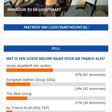
MIJNBOUW, EU EN LUCHTVAART
PARTNERS VAN LUCHTVAARTNIEUWS.NL!
POLL
WAT IS EEN GOEDE NIEUWE NAAM VOOR AIR FRANCE-KLM?
Verzin alsjeblieft iets anders
47% (81 stemmen)
European Airlines Group (EAG)
24% (42 stemmen)
The Blue Group
21% (36 stemmen)
Air-France-KLM-SAS(-TAP)