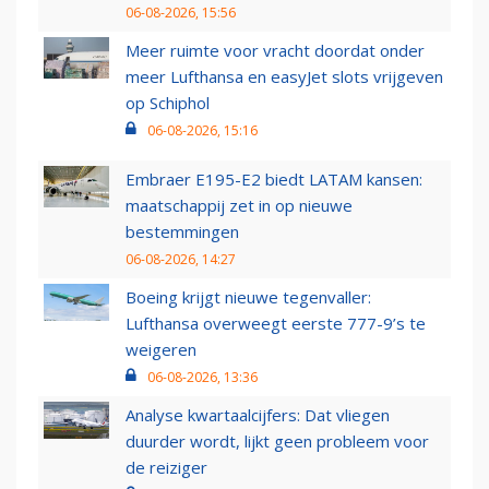
06-08-2026, 15:56
Meer ruimte voor vracht doordat onder
meer Lufthansa en easyJet slots vrijgeven
op Schiphol
06-08-2026, 15:16
Embraer E195-E2 biedt LATAM kansen:
maatschappij zet in op nieuwe
bestemmingen
06-08-2026, 14:27
Boeing krijgt nieuwe tegenvaller:
Lufthansa overweegt eerste 777-9’s te
weigeren
06-08-2026, 13:36
Analyse kwartaalcijfers: Dat vliegen
duurder wordt, lijkt geen probleem voor
de reiziger