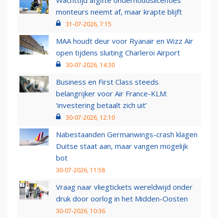
Wachttijd afgifte onderhoudslicenties
monteurs neemt af, maar krapte blijft
31-07-2026, 7:15
MAA houdt deur voor Ryanair en Wizz Air
open tijdens sluiting Charleroi Airport
30-07-2026, 14:30
Business en First Class steeds
belangrijker voor Air France-KLM:
‘investering betaalt zich uit’
30-07-2026, 12:10
Nabestaanden Germanwings-crash klagen
Duitse staat aan, maar vangen mogelijk
bot
30-07-2026, 11:58
Vraag naar vliegtickets wereldwijd onder
druk door oorlog in het Midden-Oosten
30-07-2026, 10:36