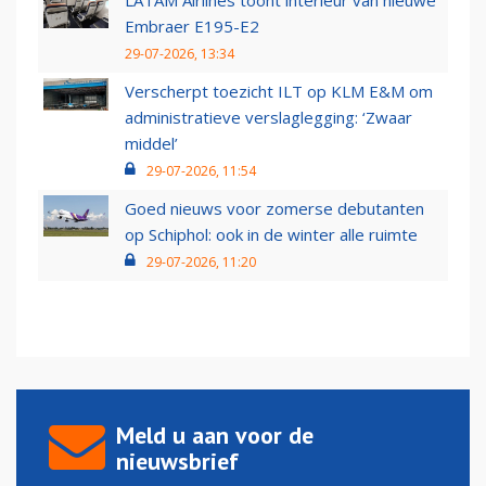
LATAM Airlines toont interieur van nieuwe
Embraer E195-E2
29-07-2026, 13:34
Verscherpt toezicht ILT op KLM E&M om
administratieve verslaglegging: ‘Zwaar
middel’
29-07-2026, 11:54
Goed nieuws voor zomerse debutanten
op Schiphol: ook in de winter alle ruimte
29-07-2026, 11:20
Meld u aan voor de
nieuwsbrief