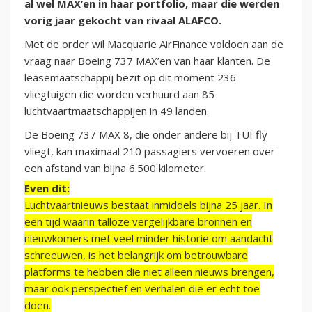
al wel MAX’en in haar portfolio, maar die werden
vorig jaar gekocht van rivaal ALAFCO.
Met de order wil Macquarie AirFinance voldoen aan de
vraag naar Boeing 737 MAX’en van haar klanten. De
leasemaatschappij bezit op dit moment 236
vliegtuigen die worden verhuurd aan 85
luchtvaartmaatschappijen in 49 landen.
De Boeing 737 MAX 8, die onder andere bij TUI fly
vliegt, kan maximaal 210 passagiers vervoeren over
een afstand van bijna 6.500 kilometer.
Even dit:
Luchtvaartnieuws bestaat inmiddels bijna 25 jaar. In
een tijd waarin talloze vergelijkbare bronnen en
nieuwkomers met veel minder historie om aandacht
schreeuwen, is het belangrijk om betrouwbare
platforms te hebben die niet alleen nieuws brengen,
maar ook perspectief en verhalen die er echt toe
doen.