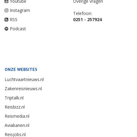
Youtube
Overige vragen
Instagram
Telefoon:
RSS
0251 - 257924
Podcast
ONZE WEBSITES
Luchtvaartnieuws.nl
Zakenreisnieuws.nl
Triptalk.nl
Reisbizz.nl
Reismedia.nl
Aviabanen.nl
Reisjobs.nl