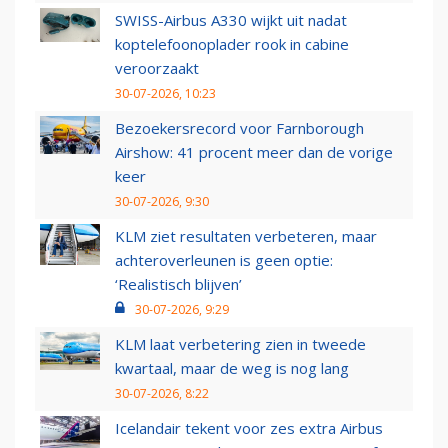
SWISS-Airbus A330 wijkt uit nadat
koptelefoonoplader rook in cabine
veroorzaakt
30-07-2026, 10:23
Bezoekersrecord voor Farnborough
Airshow: 41 procent meer dan de vorige
keer
30-07-2026, 9:30
KLM ziet resultaten verbeteren, maar
achteroverleunen is geen optie:
‘Realistisch blijven’
30-07-2026, 9:29
KLM laat verbetering zien in tweede
kwartaal, maar de weg is nog lang
30-07-2026, 8:22
Icelandair tekent voor zes extra Airbus