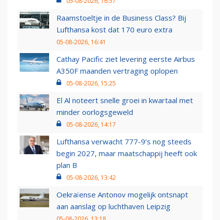
05-08-2026, 16:57
Raamstoeltje in de Business Class? Bij
Lufthansa kost dat 170 euro extra
05-08-2026, 16:41
Cathay Pacific ziet levering eerste Airbus
A350F maanden vertraging oplopen
05-08-2026, 15:25
El Al noteert snelle groei in kwartaal met
minder oorlogsgeweld
05-08-2026, 14:17
Lufthansa verwacht 777-9’s nog steeds
begin 2027, maar maatschappij heeft ook
plan B
05-08-2026, 13:42
Oekraïense Antonov mogelijk ontsnapt
aan aanslag op luchthaven Leipzig
05-08-2026, 13:18