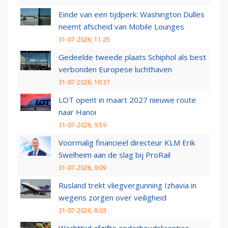
Einde van een tijdperk: Washington Dulles
neemt afscheid van Mobile Lounges
31-07-2026, 11:25
Gedeelde tweede plaats Schiphol als best
verbonden Europese luchthaven
31-07-2026, 10:37
LOT opent in maart 2027 nieuwe route
naar Hanoi
31-07-2026, 9:59
Voormalig financieel directeur KLM Erik
Swelheim aan de slag bij ProRail
31-07-2026, 9:09
Rusland trekt vliegvergunning Izhavia in
wegens zorgen over veiligheid
31-07-2026, 8:03