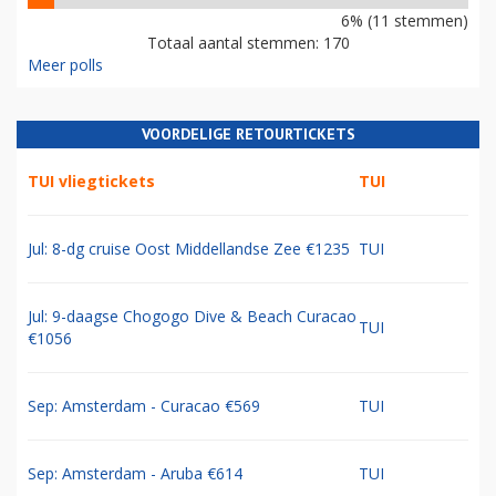
6% (11 stemmen)
Totaal aantal stemmen: 170
Meer polls
VOORDELIGE RETOURTICKETS
TUI vliegtickets
TUI
Jul: 8-dg cruise Oost Middellandse Zee €1235
TUI
Jul: 9-daagse Chogogo Dive & Beach Curacao
TUI
€1056
Sep: Amsterdam - Curacao €569
TUI
Sep: Amsterdam - Aruba €614
TUI