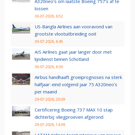
A320neo's om laatste Boeing 757's af te
lossen
30-07-2026, 6:52
US-Bangla Airlines aan vooravond van
grootste vlootuitbreiding ooit
30-07-2026, 6:45
AIS Airlines gaat jaar langer door met
lijndienst binnen Schotland
30-07-2026, 6:30
Airbus handhaaft groeiprognoses na sterk
halfjaar: eind volgend jaar 75 A320neo’s
per maand
29-07-2026, 20:09
Certificering Boeing 737 MAX 10 stap
dichterbij: vliegproeven afgerond
29-07-2026, 14:09