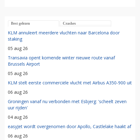
Best gelezen
Crashes
KLM annuleert meerdere vluchten naar Barcelona door
staking
05 aug 26
Transavia opent komende winter nieuwe route vanaf
Brussels Airport
05 aug 26
KLM stelt eerste commerciële vlucht met Airbus A350-900 uit
06 aug 26
Groningen vanaf nu verbonden met Esbjerg: 'scheelt zeven
uur rijden'
04 aug 26
easyJet wordt overgenomen door Apollo, Castlelake haakt af
06 aug 26