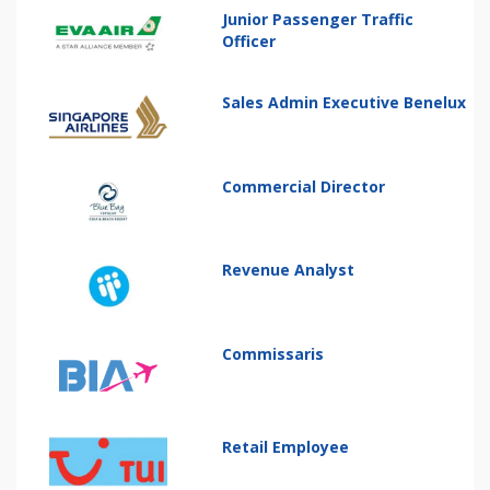
Junior Passenger Traffic
Officer
Sales Admin Executive Benelux
Commercial Director
Revenue Analyst
Commissaris
Retail Employee