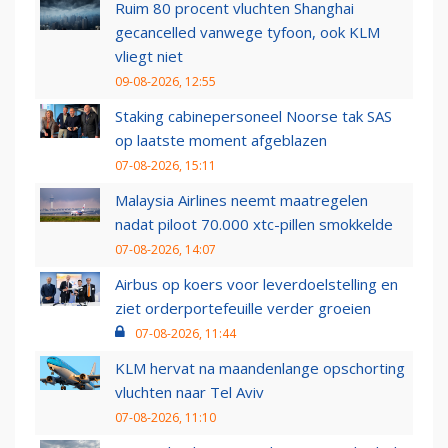
Ruim 80 procent vluchten Shanghai
gecancelled vanwege tyfoon, ook KLM
vliegt niet
09-08-2026, 12:55
Staking cabinepersoneel Noorse tak SAS
op laatste moment afgeblazen
07-08-2026, 15:11
Malaysia Airlines neemt maatregelen
nadat piloot 70.000 xtc-pillen smokkelde
07-08-2026, 14:07
Airbus op koers voor leverdoelstelling en
ziet orderportefeuille verder groeien
07-08-2026, 11:44
KLM hervat na maandenlange opschorting
vluchten naar Tel Aviv
07-08-2026, 11:10