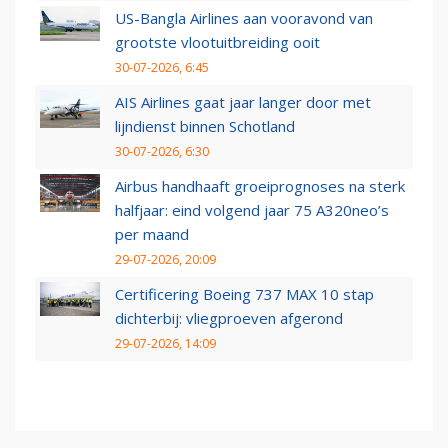
US-Bangla Airlines aan vooravond van
grootste vlootuitbreiding ooit
30-07-2026, 6:45
AIS Airlines gaat jaar langer door met
lijndienst binnen Schotland
30-07-2026, 6:30
Airbus handhaaft groeiprognoses na sterk
halfjaar: eind volgend jaar 75 A320neo’s
per maand
29-07-2026, 20:09
Certificering Boeing 737 MAX 10 stap
dichterbij: vliegproeven afgerond
29-07-2026, 14:09