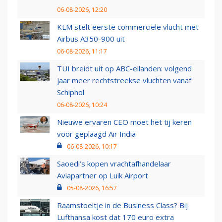
06-08-2026, 12:20
KLM stelt eerste commerciële vlucht met
Airbus A350-900 uit
06-08-2026, 11:17
TUI breidt uit op ABC-eilanden: volgend
jaar meer rechtstreekse vluchten vanaf
Schiphol
06-08-2026, 10:24
Nieuwe ervaren CEO moet het tij keren
voor geplaagd Air India
06-08-2026, 10:17
Saoedi’s kopen vrachtafhandelaar
Aviapartner op Luik Airport
05-08-2026, 16:57
Raamstoeltje in de Business Class? Bij
Lufthansa kost dat 170 euro extra