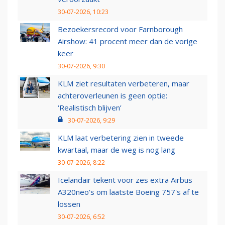
30-07-2026, 10:23
Bezoekersrecord voor Farnborough
Airshow: 41 procent meer dan de vorige
keer
30-07-2026, 9:30
KLM ziet resultaten verbeteren, maar
achteroverleunen is geen optie:
‘Realistisch blijven’
30-07-2026, 9:29
KLM laat verbetering zien in tweede
kwartaal, maar de weg is nog lang
30-07-2026, 8:22
Icelandair tekent voor zes extra Airbus
A320neo's om laatste Boeing 757's af te
lossen
30-07-2026, 6:52