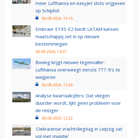
meer Lufthansa en easyJet slots vrijgeven
op Schiphol
06-08-2026, 15:16
Embraer E195-E2 biedt LATAM kansen:
maatschappij zet in op nieuwe
bestemmingen
06-08-2026, 14:27
Boeing krijgt nieuwe tegenvaller:
Lufthansa overweegt eerste 777-9’s te
weigeren
06-08-2026, 13:36
Analyse kwartaalcijfers: Dat vliegen
duurder wordt, lijkt geen probleem voor
de reiziger
06-08-2026, 12:22
'Oekraïense vrachtvliegtuig in Leipzig zat
vol met munitie'