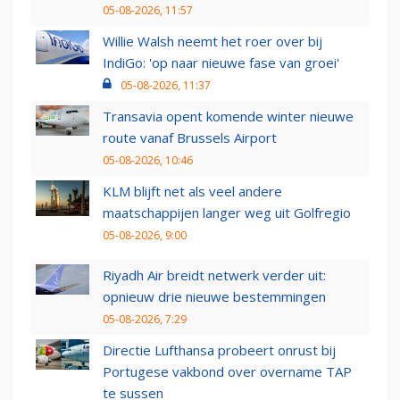
05-08-2026, 11:57
Willie Walsh neemt het roer over bij
IndiGo: 'op naar nieuwe fase van groei'
05-08-2026, 11:37
Transavia opent komende winter nieuwe
route vanaf Brussels Airport
05-08-2026, 10:46
KLM blijft net als veel andere
maatschappijen langer weg uit Golfregio
05-08-2026, 9:00
Riyadh Air breidt netwerk verder uit:
opnieuw drie nieuwe bestemmingen
05-08-2026, 7:29
Directie Lufthansa probeert onrust bij
Portugese vakbond over overname TAP
te sussen