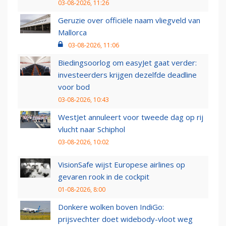
03-08-2026, 11:26
Geruzie over officiële naam vliegveld van
Mallorca
03-08-2026, 11:06
Biedingsoorlog om easyJet gaat verder:
investeerders krijgen dezelfde deadline
voor bod
03-08-2026, 10:43
WestJet annuleert voor tweede dag op rij
vlucht naar Schiphol
03-08-2026, 10:02
VisionSafe wijst Europese airlines op
gevaren rook in de cockpit
01-08-2026, 8:00
Donkere wolken boven IndiGo:
prijsvechter doet widebody-vloot weg