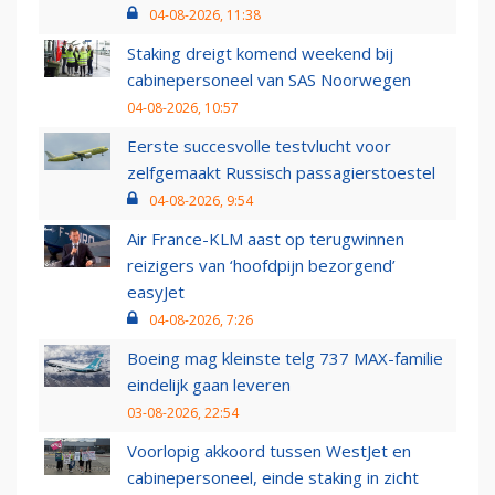
04-08-2026, 11:38
Staking dreigt komend weekend bij
cabinepersoneel van SAS Noorwegen
04-08-2026, 10:57
Eerste succesvolle testvlucht voor
zelfgemaakt Russisch passagierstoestel
04-08-2026, 9:54
Air France-KLM aast op terugwinnen
reizigers van ‘hoofdpijn bezorgend’
easyJet
04-08-2026, 7:26
Boeing mag kleinste telg 737 MAX-familie
eindelijk gaan leveren
03-08-2026, 22:54
Voorlopig akkoord tussen WestJet en
cabinepersoneel, einde staking in zicht