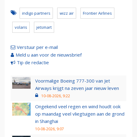
indigo partners
wizz air
Frontier Airlines
volaris
jetsmart
Verstuur per e-mail
Meld u aan voor de nieuwsbrief
Tip de redactie
Voormalige Boeing 777-300 van Jet
Airways krijgt na zeven jaar nieuw leven
10-08-2026, 9:22
Ongekend veel regen en wind houdt ook
op maandag veel vliegtuigen aan de grond
in Shanghai
10-08-2026, 9:07