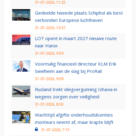
31-07-2026, 11:25
Gedeelde tweede plaats Schiphol als best
verbonden Europese luchthaven
31-07-2026, 10:37
LOT opent in maart 2027 nieuwe route
naar Hanoi
31-07-2026, 9:59
Voormalig financieel directeur KLM Erik
Swelheim aan de slag bij ProRail
31-07-2026, 9:09
Rusland trekt vliegvergunning Izhavia in
wegens zorgen over veiligheid
31-07-2026, 8:03
Wachttijd afgifte onderhoudslicenties
monteurs neemt af, maar krapte blijft
31-07-2026, 7:15