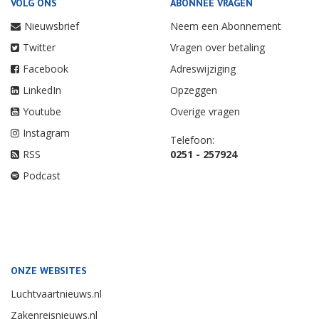
VOLG ONS
ABONNEE VRAGEN
Nieuwsbrief
Neem een Abonnement
Twitter
Vragen over betaling
Facebook
Adreswijziging
LinkedIn
Opzeggen
Youtube
Overige vragen
Instagram
Telefoon:
RSS
0251 - 257924
Podcast
ONZE WEBSITES
Luchtvaartnieuws.nl
Zakenreisnieuws.nl