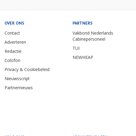
OVER ONS
PARTNERS
Contact
Vakbond Nederlands
Cabinepersoneel
Adverteren
TUI
Redactie
NEWHEAP
Colofon
Privacy & Cookiebeleid
Nieuwsscript
Partnernieuws