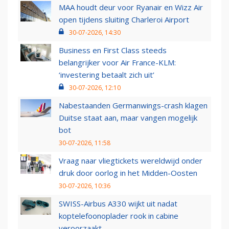
MAA houdt deur voor Ryanair en Wizz Air
open tijdens sluiting Charleroi Airport
30-07-2026, 14:30
Business en First Class steeds
belangrijker voor Air France-KLM:
‘investering betaalt zich uit’
30-07-2026, 12:10
Nabestaanden Germanwings-crash klagen
Duitse staat aan, maar vangen mogelijk
bot
30-07-2026, 11:58
Vraag naar vliegtickets wereldwijd onder
druk door oorlog in het Midden-Oosten
30-07-2026, 10:36
SWISS-Airbus A330 wijkt uit nadat
koptelefoonoplader rook in cabine
veroorzaakt