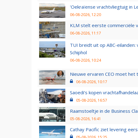
'Oekraïense vrachtvliegtuig in Le
06-08-2026, 12:20
KLM stelt eerste commerciële v
06-08-2026, 11:17
TUI breidt uit op ABC-eilanden:
Schiphol
06-08-2026, 10:24
Nieuwe ervaren CEO moet het ti
06-08-2026, 10:17
Saoedi’s kopen vrachtafhandelaa
05-08-2026, 16:57
Raamstoeltje in de Business Cla
05-08-2026, 16:41
Cathay Pacific ziet levering ee
05-08-2026, 15:25