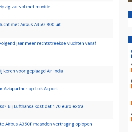
ipzig zat vol met munitie'
lucht met Airbus A350-900 uit
 volgend jaar meer rechtstreekse vluchten vanaf
j keren voor geplaagd Air India
r Aviapartner op Luik Airport
ss? Bij Lufthansa kost dat 170 euro extra
rste Airbus A350F maanden vertraging oplopen