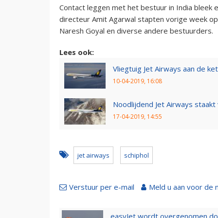
Contact leggen met het bestuur in India bleek 
directeur Amit Agarwal stapten vorige week o
Naresh Goyal en diverse andere bestuurders.
Lees ook:
Vliegtuig Jet Airways aan de ket
10-04-2019, 16:08
Noodlijdend Jet Airways staakt 
17-04-2019, 14:55
jet airways
schiphol
Verstuur per e-mail
Meld u aan voor de 
easyJet wordt overgenomen door