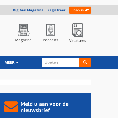
Digitaal Magazine
Registreer
Check in
Magazine
Podcasts
Vacatures
ZOEKVELD
MEER
Zoeken
Meld u aan voor de
nieuwsbrief