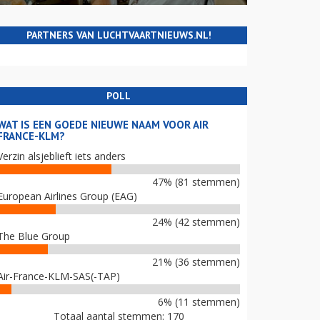
PARTNERS VAN LUCHTVAARTNIEUWS.NL!
POLL
WAT IS EEN GOEDE NIEUWE NAAM VOOR AIR
FRANCE-KLM?
Verzin alsjeblieft iets anders
47% (81 stemmen)
European Airlines Group (EAG)
24% (42 stemmen)
The Blue Group
21% (36 stemmen)
Air-France-KLM-SAS(-TAP)
6% (11 stemmen)
Totaal aantal stemmen: 170