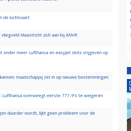
n de luchtvaart
t vliegveld Maastricht zich aan bij ANVR
t onder meer Lufthansa en easyJet slots vrijgeven op
ansen: maatschappij zet in op nieuwe bestemmingen
er: Lufthansa overweegt eerste 777-9’s te weigeren
iegen duurder wordt, lijkt geen probleem voor de