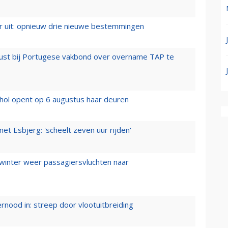
er uit: opnieuw drie nieuwe bestemmingen
rust bij Portugese vakbond over overname TAP te
hol opent op 6 augustus haar deuren
t Esbjerg: 'scheelt zeven uur rijden'
 winter weer passagiersvluchten naar
ernood in: streep door vlootuitbreiding