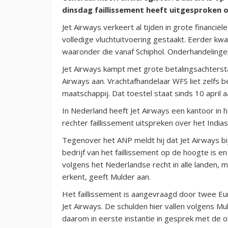
dinsdag faillissement heeft uitgesproken 
Jet Airways verkeert al tijden in grote financ
volledige vluchtuitvoering gestaakt. Eerder kwam
waaronder die vanaf Schiphol. Onderhandelinge
Jet Airways kampt met grote betalingsachterst
Airways aan. Vrachtafhandelaar WFS liet zelfs
maatschappij. Dat toestel staat sinds 10 april a
In Nederland heeft Jet Airways een kantoor in
rechter faillissement uitspreken over het Indias
Tegenover het ANP meldt hij dat Jet Airways bij 
bedrijf van het faillissement op de hoogte is en
volgens het Nederlandse recht in alle landen, maa
erkent, geeft Mulder aan.
Het faillissement is aangevraagd door twee E
Jet Airways. De schulden hier vallen volgens Muld
daarom in eerste instantie in gesprek met de 