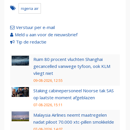
nigeria air
Verstuur per e-mail
Meld u aan voor de nieuwsbrief
Tip de redactie
Ruim 80 procent vluchten Shanghai
gecancelled vanwege tyfoon, ook KLM
vliegt niet
09-08-2026, 12:55
Staking cabinepersoneel Noorse tak SAS
op laatste moment afgeblazen
07-08-2026, 15:11
Malaysia Airlines neemt maatregelen
nadat piloot 70.000 xtc-pillen smokkelde
07-08-2026, 14:07