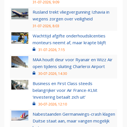
31-07-2026, 9:09
Rusland trekt vliegvergunning Izhavia in
wegens zorgen over veiligheid
31-07-2026, 8:03
Wachttijd afgifte onderhoudslicenties
monteurs neemt af, maar krapte blijft
31-07-2026, 7:15
MAA houdt deur voor Ryanair en Wizz Air
open tijdens sluiting Charleroi Airport
30-07-2026, 14:30
Business en First Class steeds
belangrijker voor Air France-KLM:
‘investering betaalt zich uit’
30-07-2026, 12:10
Nabestaanden Germanwings-crash klagen
Duitse staat aan, maar vangen mogelijk