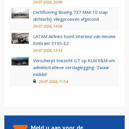
29-07-2026, 20:09
Certificering Boeing 737 MAX 10 stap
dichterbij: vliegproeven afgerond
29-07-2026, 14:09
LATAM Airlines toont interieur van nieuwe
Embraer E195-E2
29-07-2026, 13:34
Verscherpt toezicht ILT op KLM E&M om
administratieve verslaglegging: ‘Zwaar
middel’
29-07-2026, 11:54
Meld u aan voor de