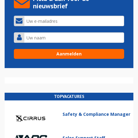
nieuwsbrief
TOPVACATURES
Safety & Compliance Manager
Sales Support Staff