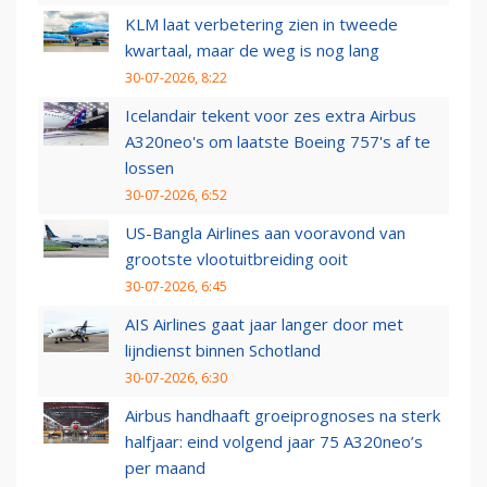
KLM laat verbetering zien in tweede
kwartaal, maar de weg is nog lang
30-07-2026, 8:22
Icelandair tekent voor zes extra Airbus
A320neo's om laatste Boeing 757's af te
lossen
30-07-2026, 6:52
US-Bangla Airlines aan vooravond van
grootste vlootuitbreiding ooit
30-07-2026, 6:45
AIS Airlines gaat jaar langer door met
lijndienst binnen Schotland
30-07-2026, 6:30
Airbus handhaaft groeiprognoses na sterk
halfjaar: eind volgend jaar 75 A320neo’s
per maand