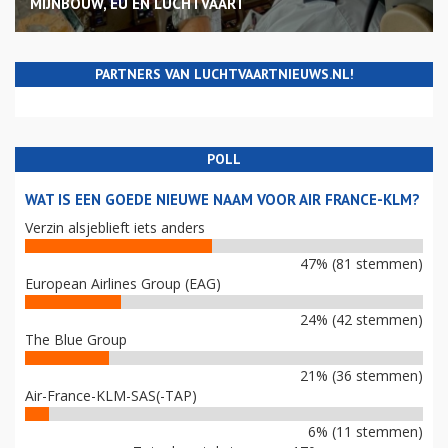
MIJNBOUW, EU EN LUCHTVAART
PARTNERS VAN LUCHTVAARTNIEUWS.NL!
POLL
WAT IS EEN GOEDE NIEUWE NAAM VOOR AIR FRANCE-KLM?
Verzin alsjeblieft iets anders
47% (81 stemmen)
European Airlines Group (EAG)
24% (42 stemmen)
The Blue Group
21% (36 stemmen)
Air-France-KLM-SAS(-TAP)
6% (11 stemmen)