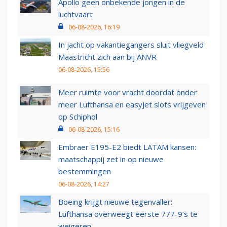
Apollo geen onbekende jongen in de
luchtvaart
06-08-2026, 16:19
In jacht op vakantiegangers sluit vliegveld
Maastricht zich aan bij ANVR
06-08-2026, 15:56
Meer ruimte voor vracht doordat onder
meer Lufthansa en easyJet slots vrijgeven
op Schiphol
06-08-2026, 15:16
Embraer E195-E2 biedt LATAM kansen:
maatschappij zet in op nieuwe
bestemmingen
06-08-2026, 14:27
Boeing krijgt nieuwe tegenvaller:
Lufthansa overweegt eerste 777-9’s te
weigeren