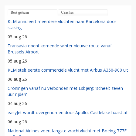
Best gelezen
Crashes
KLM annuleert meerdere vluchten naar Barcelona door
staking
05 aug 26
Transavia opent komende winter nieuwe route vanaf
Brussels Airport
05 aug 26
KLM stelt eerste commerciële vlucht met Airbus A350-900 uit
06 aug 26
Groningen vanaf nu verbonden met Esbjerg: 'scheelt zeven
uur rijden'
04 aug 26
easyJet wordt overgenomen door Apollo, Castlelake haakt af
06 aug 26
National Airlines voert langste vrachtvlucht met Boeing 777F