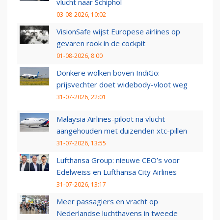
vlucht naar Schiphol
03-08-2026, 10:02
VisionSafe wijst Europese airlines op
gevaren rook in de cockpit
01-08-2026, 8:00
Donkere wolken boven IndiGo:
prijsvechter doet widebody-vloot weg
31-07-2026, 22:01
Malaysia Airlines-piloot na vlucht
aangehouden met duizenden xtc-pillen
31-07-2026, 13:55
Lufthansa Group: nieuwe CEO’s voor
Edelweiss en Lufthansa City Airlines
31-07-2026, 13:17
Meer passagiers en vracht op
Nederlandse luchthavens in tweede