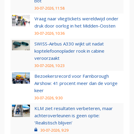
bot
30-07-2026, 11:58
Vraag naar vliegtickets wereldwijd onder
druk door oorlog in het Midden-Oosten
30-07-2026, 10:36
SWISS-Airbus A330 wijkt uit nadat
koptelefoonoplader rook in cabine
veroorzaakt
30-07-2026, 10:23
Bezoekersrecord voor Farnborough
Airshow: 41 procent meer dan de vorige
keer
30-07-2026, 9:30
KLM ziet resultaten verbeteren, maar
achteroverleunen is geen optie:
‘Realistisch blijven’
30-07-2026, 9:29