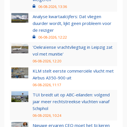
06-08-2026, 13:36
Analyse kwartaalcijfers: Dat vliegen
duurder wordt, lijkt geen probleem voor
de reiziger
06-08-2026, 12:22
'Oekraïense vrachtvliegtuig in Leipzig zat
vol met munitie'
06-08-2026, 12:20
KLM stelt eerste commerciële vlucht met
Airbus A350-900 uit
06-08-2026, 11:17
TUI breidt uit op ABC-eilanden: volgend
jaar meer rechtstreekse vluchten vanaf
Schiphol
06-08-2026, 10:24
Nieuwe ervaren CEO moet het tij keren