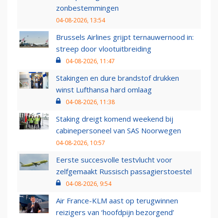
zonbestemmingen
04-08-2026, 13:54
Brussels Airlines grijpt ternauwernood in:
streep door vlootuitbreiding
04-08-2026, 11:47
Stakingen en dure brandstof drukken
winst Lufthansa hard omlaag
04-08-2026, 11:38
Staking dreigt komend weekend bij
cabinepersoneel van SAS Noorwegen
04-08-2026, 10:57
Eerste succesvolle testvlucht voor
zelfgemaakt Russisch passagierstoestel
04-08-2026, 9:54
Air France-KLM aast op terugwinnen
reizigers van ‘hoofdpijn bezorgend’