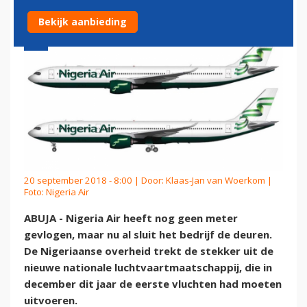
Bekijk aanbieding
20 september 2018 - 8:00 | Door:
Klaas-Jan van Woerkom
|
Foto: Nigeria Air
ABUJA - Nigeria Air heeft nog geen meter
gevlogen, maar nu al sluit het bedrijf de deuren.
De Nigeriaanse overheid trekt de stekker uit de
nieuwe nationale luchtvaartmaatschappij, die in
december dit jaar de eerste vluchten had moeten
uitvoeren.