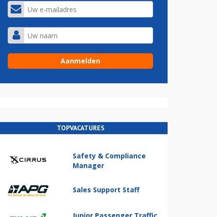
TOPVACATURES
Safety & Compliance
Manager
Sales Support Staff
Junior Passenger Traffic