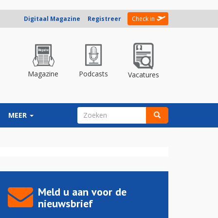
Digitaal Magazine
Registreer
Check in
Magazine
Podcasts
Vacatures
ZOEKVELD
MEER
Zoeken
Meld u aan voor de
nieuwsbrief