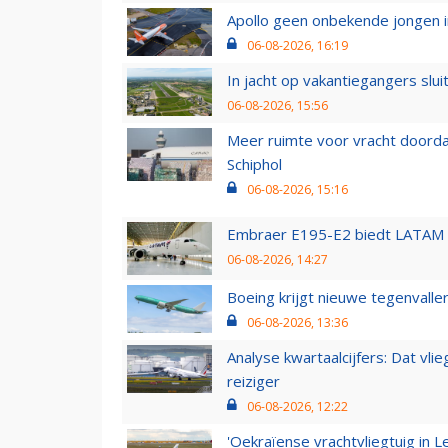
Apollo geen onbekende jongen i
06-08-2026, 16:19
In jacht op vakantiegangers slui
06-08-2026, 15:56
Meer ruimte voor vracht doorda
Schiphol
06-08-2026, 15:16
Embraer E195-E2 biedt LATAM k
06-08-2026, 14:27
Boeing krijgt nieuwe tegenvall
06-08-2026, 13:36
Analyse kwartaalcijfers: Dat vl
reiziger
06-08-2026, 12:22
'Oekraïense vrachtvliegtuig in Le