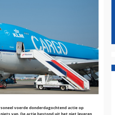
rsoneel voerde donderdagochtend actie op
niets van. De actie bestond uit het niet leveren