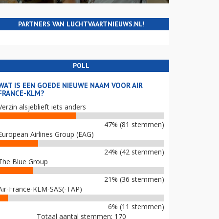
PARTNERS VAN LUCHTVAARTNIEUWS.NL!
POLL
WAT IS EEN GOEDE NIEUWE NAAM VOOR AIR
FRANCE-KLM?
Verzin alsjeblieft iets anders
47% (81 stemmen)
European Airlines Group (EAG)
24% (42 stemmen)
The Blue Group
21% (36 stemmen)
Air-France-KLM-SAS(-TAP)
6% (11 stemmen)
Totaal aantal stemmen: 170