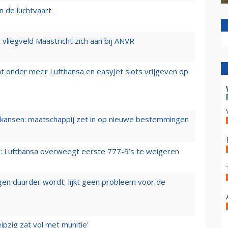
n de luchtvaart
t vliegveld Maastricht zich aan bij ANVR
t onder meer Lufthansa en easyJet slots vrijgeven op
ansen: maatschappij zet in op nieuwe bestemmingen
er: Lufthansa overweegt eerste 777-9’s te weigeren
iegen duurder wordt, lijkt geen probleem voor de
ipzig zat vol met munitie'