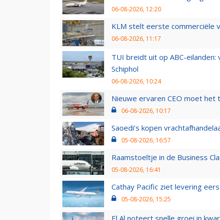
06-08-2026, 12:20
KLM stelt eerste commerciële v
06-08-2026, 11:17
TUI breidt uit op ABC-eilanden:
Schiphol
06-08-2026, 10:24
Nieuwe ervaren CEO moet het ti
06-08-2026, 10:17
Saoedi’s kopen vrachtafhandelaa
05-08-2026, 16:57
Raamstoeltje in de Business Cla
05-08-2026, 16:41
Cathay Pacific ziet levering ee
05-08-2026, 15:25
El Al noteert snelle groei in k