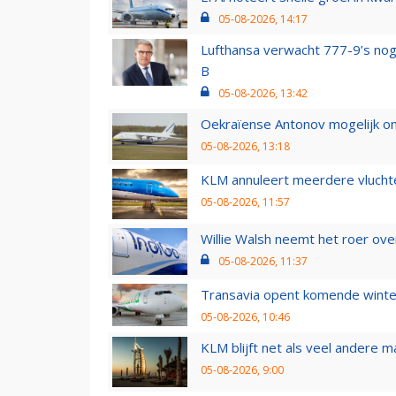
05-08-2026, 14:17
Lufthansa verwacht 777-9’s nog
B
05-08-2026, 13:42
Oekraïense Antonov mogelijk on
05-08-2026, 13:18
KLM annuleert meerdere vluchte
05-08-2026, 11:57
Willie Walsh neemt het roer over
05-08-2026, 11:37
Transavia opent komende winter
05-08-2026, 10:46
KLM blijft net als veel andere m
05-08-2026, 9:00