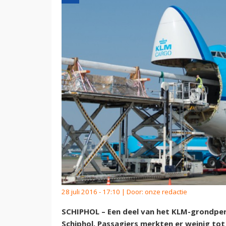
28 juli 2016 - 17:10 | Door:
onze redactie
SCHIPHOL – Een deel van het KLM-grondpe
Schiphol. Passagiers merkten er weinig tot 