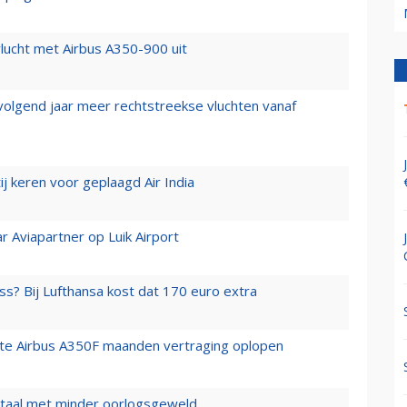
lucht met Airbus A350-900 uit
 volgend jaar meer rechtstreekse vluchten vanaf
j keren voor geplaagd Air India
r Aviapartner op Luik Airport
ss? Bij Lufthansa kost dat 170 euro extra
rste Airbus A350F maanden vertraging oplopen
wartaal met minder oorlogsgeweld