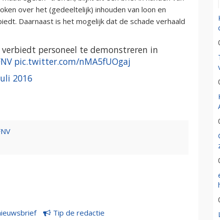
oken over het (gedeeltelijk) inhouden van loon en
biedt. Daarnaast is het mogelijk dat de schade verhaald
LM verbiedt personeel te demonstreren in
FNV
pic.twitter.com/nMA5fUOgaj
juli 2016
FNV
nieuwsbrief
Tip de redactie