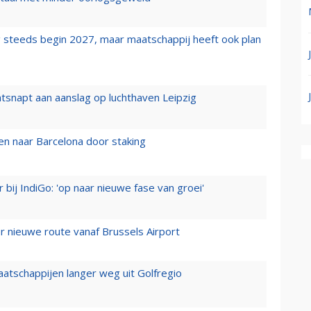
 steeds begin 2027, maar maatschappij heeft ook plan
tsnapt aan aanslag op luchthaven Leipzig
n naar Barcelona door staking
 bij IndiGo: 'op naar nieuwe fase van groei'
 nieuwe route vanaf Brussels Airport
aatschappijen langer weg uit Golfregio