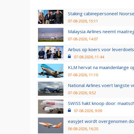
Staking cabinepersoneel Noorse
07-08-2026, 15:11
Malaysia Airlines neemt maatreg
07-08-2026, 14:07
Airbus op koers voor leverdoelst
07-08-2026, 11:44
KLM hervat na maandenlange ops
07-08-2026, 11:10
National Airlines voert langste 
07-08-2026, 9:52
SWISS hakt knoop door: maatsc
07-08-2026, 9:09
easyJet wordt overgenomen door
06-08-2026, 16:20