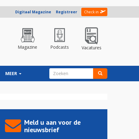
Digitaal Magazine
Registreer
Check in
Magazine
Podcasts
Vacatures
ZOEKVELD
MEER
Zoeken
Meld u aan voor de
nieuwsbrief