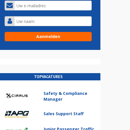
TOPVACATURES
Safety & Compliance
Manager
Sales Support Staff
Junior Passenger Traffic