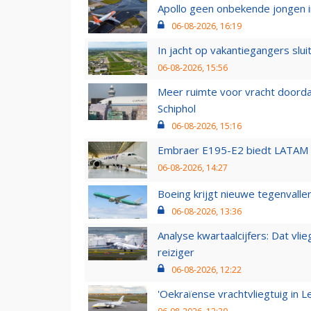
Apollo geen onbekende jongen i
06-08-2026, 16:19
In jacht op vakantiegangers slui
06-08-2026, 15:56
Meer ruimte voor vracht doorda
Schiphol
06-08-2026, 15:16
Embraer E195-E2 biedt LATAM k
06-08-2026, 14:27
Boeing krijgt nieuwe tegenvall
06-08-2026, 13:36
Analyse kwartaalcijfers: Dat vl
reiziger
06-08-2026, 12:22
'Oekraïense vrachtvliegtuig in Le