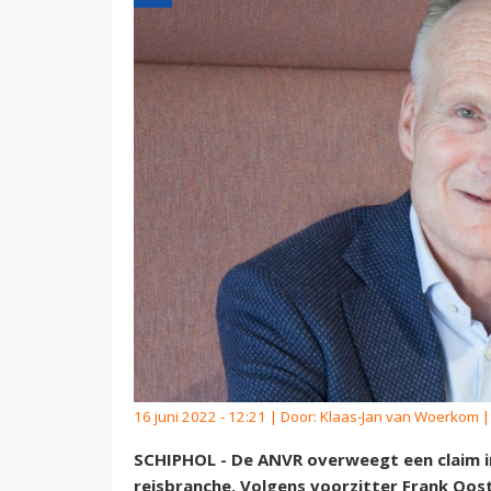
16 juni 2022 - 12:21 | Door:
Klaas-Jan van Woerkom
|
SCHIPHOL - De ANVR overweegt een claim in
reisbranche. Volgens voorzitter Frank Oost