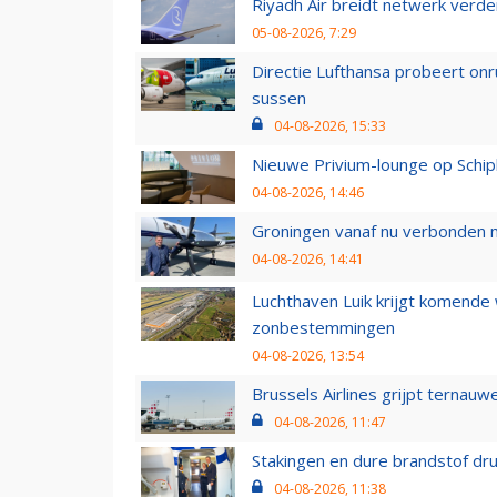
Riyadh Air breidt netwerk verd
05-08-2026, 7:29
Directie Lufthansa probeert on
sussen
04-08-2026, 15:33
Nieuwe Privium-lounge op Schip
04-08-2026, 14:46
Groningen vanaf nu verbonden me
04-08-2026, 14:41
Luchthaven Luik krijgt komende
zonbestemmingen
04-08-2026, 13:54
Brussels Airlines grijpt ternauw
04-08-2026, 11:47
Stakingen en dure brandstof dr
04-08-2026, 11:38