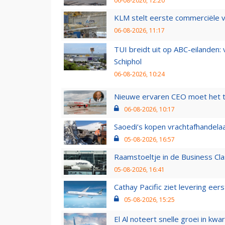
06-08-2026, 12:20
KLM stelt eerste commerciële v
06-08-2026, 11:17
TUI breidt uit op ABC-eilanden:
Schiphol
06-08-2026, 10:24
Nieuwe ervaren CEO moet het ti
06-08-2026, 10:17
Saoedi’s kopen vrachtafhandelaa
05-08-2026, 16:57
Raamstoeltje in de Business Cla
05-08-2026, 16:41
Cathay Pacific ziet levering ee
05-08-2026, 15:25
El Al noteert snelle groei in k