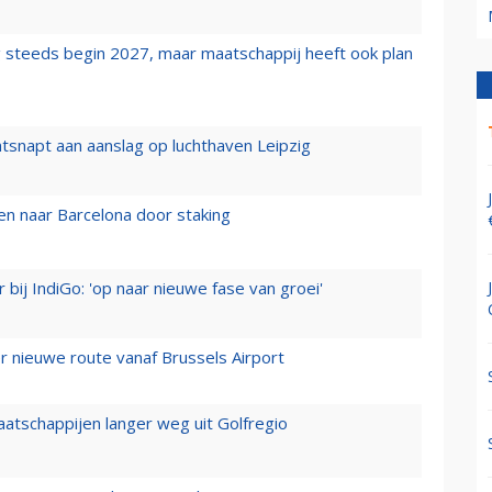
 steeds begin 2027, maar maatschappij heeft ook plan
tsnapt aan aanslag op luchthaven Leipzig
n naar Barcelona door staking
 bij IndiGo: 'op naar nieuwe fase van groei'
 nieuwe route vanaf Brussels Airport
aatschappijen langer weg uit Golfregio