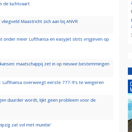
n de luchtvaart
t vliegveld Maastricht zich aan bij ANVR
t onder meer Lufthansa en easyJet slots vrijgeven op
ansen: maatschappij zet in op nieuwe bestemmingen
er: Lufthansa overweegt eerste 777-9’s te weigeren
iegen duurder wordt, lijkt geen probleem voor de
ipzig zat vol met munitie'