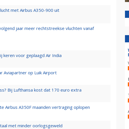
lucht met Airbus A350-900 uit
 volgend jaar meer rechtstreekse vluchten vanaf
j keren voor geplaagd Air India
r Aviapartner op Luik Airport
ss? Bij Lufthansa kost dat 170 euro extra
rste Airbus A350F maanden vertraging oplopen
wartaal met minder oorlogsgeweld