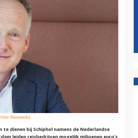
 Foto: Reismedia
 te dienen bij Schiphol namens de Nederlandse
dam leiden reisbedrijven mogelijk miljoenen euro’s