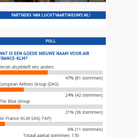
PARTNERS VAN LUCHTVAARTNIEUWS.NL!
POLL
WAT IS EEN GOEDE NIEUWE NAAM VOOR AIR
FRANCE-KLM?
Verzin alsjeblieft iets anders
47% (81 stemmen)
European Airlines Group (EAG)
24% (42 stemmen)
The Blue Group
21% (36 stemmen)
Air-France-KLM-SAS(-TAP)
6% (11 stemmen)
Totaal aantal stemmen: 170