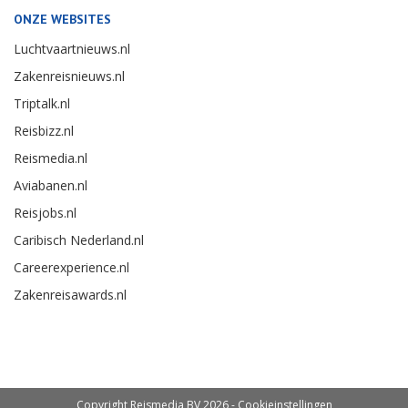
ONZE WEBSITES
Luchtvaartnieuws.nl
Zakenreisnieuws.nl
Triptalk.nl
Reisbizz.nl
Reismedia.nl
Aviabanen.nl
Reisjobs.nl
Caribisch Nederland.nl
Careerexperience.nl
Zakenreisawards.nl
Copyright Reismedia BV 2026 -
Cookieinstellingen