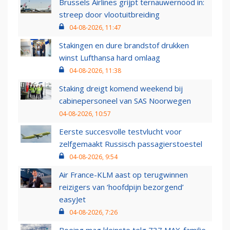
Brussels Airlines grijpt ternauwernood in:
streep door vlootuitbreiding
04-08-2026, 11:47
Stakingen en dure brandstof drukken
winst Lufthansa hard omlaag
04-08-2026, 11:38
Staking dreigt komend weekend bij
cabinepersoneel van SAS Noorwegen
04-08-2026, 10:57
Eerste succesvolle testvlucht voor
zelfgemaakt Russisch passagierstoestel
04-08-2026, 9:54
Air France-KLM aast op terugwinnen
reizigers van ‘hoofdpijn bezorgend’
easyJet
04-08-2026, 7:26