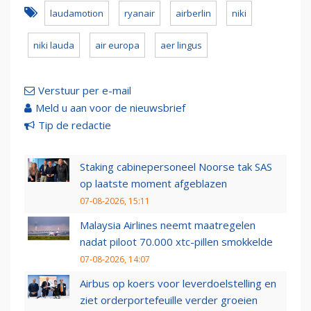
laudamotion
ryanair
airberlin
niki
niki lauda
air europa
aer lingus
Verstuur per e-mail
Meld u aan voor de nieuwsbrief
Tip de redactie
Staking cabinepersoneel Noorse tak SAS
op laatste moment afgeblazen
07-08-2026, 15:11
Malaysia Airlines neemt maatregelen
nadat piloot 70.000 xtc-pillen smokkelde
07-08-2026, 14:07
Airbus op koers voor leverdoelstelling en
ziet orderportefeuille verder groeien