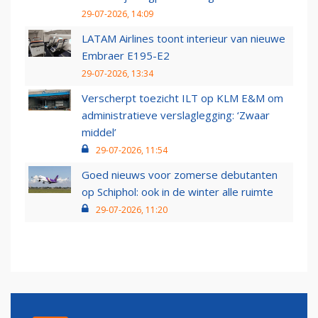
29-07-2026, 14:09
LATAM Airlines toont interieur van nieuwe
Embraer E195-E2
29-07-2026, 13:34
Verscherpt toezicht ILT op KLM E&M om
administratieve verslaglegging: ‘Zwaar
middel’
29-07-2026, 11:54
Goed nieuws voor zomerse debutanten
op Schiphol: ook in de winter alle ruimte
29-07-2026, 11:20