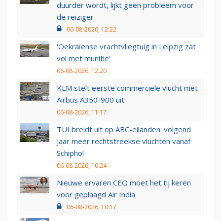
duurder wordt, lijkt geen probleem voor
de reiziger
06-08-2026, 12:22
'Oekraïense vrachtvliegtuig in Leipzig zat
vol met munitie'
06-08-2026, 12:20
KLM stelt eerste commerciële vlucht met
Airbus A350-900 uit
06-08-2026, 11:17
TUI breidt uit op ABC-eilanden: volgend
jaar meer rechtstreekse vluchten vanaf
Schiphol
06-08-2026, 10:24
Nieuwe ervaren CEO moet het tij keren
voor geplaagd Air India
06-08-2026, 10:17