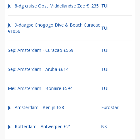
Jul: 8-dg cruise Oost Middellandse Zee €1235
TUI
Jul: 9-daagse Chogogo Dive & Beach Curacao
TUI
€1056
Sep: Amsterdam - Curacao €569
TUI
Sep: Amsterdam - Aruba €614
TUI
Mei: Amsterdam - Bonaire €594
TUI
Jul: Amsterdam - Berlijn €38
Eurostar
Jul: Rotterdam - Antwerpen €21
NS