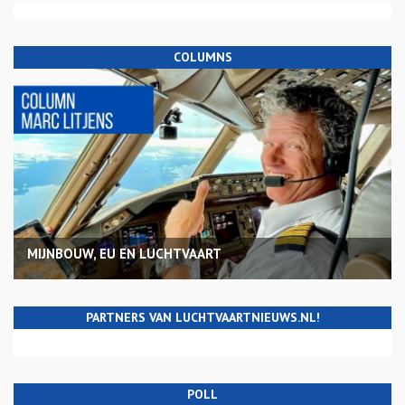
COLUMNS
MIJNBOUW, EU EN LUCHTVAART
PARTNERS VAN LUCHTVAARTNIEUWS.NL!
POLL