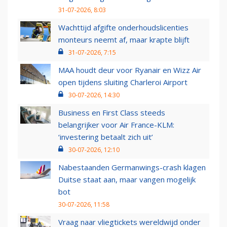
31-07-2026, 8:03
Wachttijd afgifte onderhoudslicenties
monteurs neemt af, maar krapte blijft
31-07-2026, 7:15
MAA houdt deur voor Ryanair en Wizz Air
open tijdens sluiting Charleroi Airport
30-07-2026, 14:30
Business en First Class steeds
belangrijker voor Air France-KLM:
‘investering betaalt zich uit’
30-07-2026, 12:10
Nabestaanden Germanwings-crash klagen
Duitse staat aan, maar vangen mogelijk
bot
30-07-2026, 11:58
Vraag naar vliegtickets wereldwijd onder