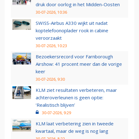
druk door oorlog in het Midden-Oosten
30-07-2026, 10:36
SWISS-Airbus A330 wijkt uit nadat
koptelefoonoplader rook in cabine
veroorzaakt
30-07-2026, 10:23
Bezoekersrecord voor Farnborough
Airshow: 41 procent meer dan de vorige
keer
30-07-2026, 9:30
KLM ziet resultaten verbeteren, maar
achteroverleunen is geen optie:
‘Realistisch blijven’
30-07-2026, 9:29
KLM laat verbetering zien in tweede
kwartaal, maar de weg is nog lang
30-07-2026, 8:22