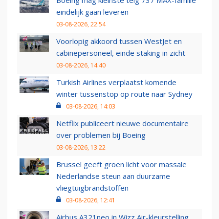
Boeing mag kleinste telg 737 MAX-familie
eindelijk gaan leveren
03-08-2026, 22:54
Voorlopig akkoord tussen WestJet en
cabinepersoneel, einde staking in zicht
03-08-2026, 14:40
Turkish Airlines verplaatst komende
winter tussenstop op route naar Sydney
03-08-2026, 14:03
Netflix publiceert nieuwe documentaire
over problemen bij Boeing
03-08-2026, 13:22
Brussel geeft groen licht voor massale
Nederlandse steun aan duurzame
vliegtuigbrandstoffen
03-08-2026, 12:41
Airbus A321neo in Wizz Air-kleurstelling