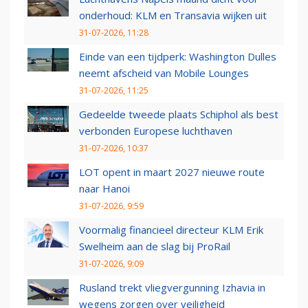
onderhoud: KLM en Transavia wijken uit
31-07-2026, 11:28
Einde van een tijdperk: Washington Dulles
neemt afscheid van Mobile Lounges
31-07-2026, 11:25
Gedeelde tweede plaats Schiphol als best
verbonden Europese luchthaven
31-07-2026, 10:37
LOT opent in maart 2027 nieuwe route
naar Hanoi
31-07-2026, 9:59
Voormalig financieel directeur KLM Erik
Swelheim aan de slag bij ProRail
31-07-2026, 9:09
Rusland trekt vliegvergunning Izhavia in
wegens zorgen over veiligheid