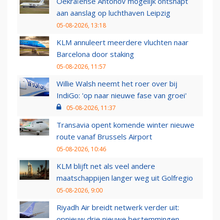
Oekraïense Antonov mogelijk ontsnapt
aan aanslag op luchthaven Leipzig
05-08-2026, 13:18
KLM annuleert meerdere vluchten naar
Barcelona door staking
05-08-2026, 11:57
Willie Walsh neemt het roer over bij
IndiGo: 'op naar nieuwe fase van groei'
05-08-2026, 11:37
Transavia opent komende winter nieuwe
route vanaf Brussels Airport
05-08-2026, 10:46
KLM blijft net als veel andere
maatschappijen langer weg uit Golfregio
05-08-2026, 9:00
Riyadh Air breidt netwerk verder uit:
opnieuw drie nieuwe bestemmingen