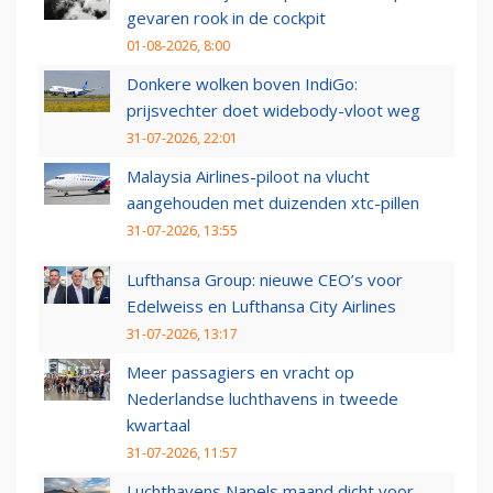
gevaren rook in de cockpit
01-08-2026, 8:00
Donkere wolken boven IndiGo:
prijsvechter doet widebody-vloot weg
31-07-2026, 22:01
Malaysia Airlines-piloot na vlucht
aangehouden met duizenden xtc-pillen
31-07-2026, 13:55
Lufthansa Group: nieuwe CEO’s voor
Edelweiss en Lufthansa City Airlines
31-07-2026, 13:17
Meer passagiers en vracht op
Nederlandse luchthavens in tweede
kwartaal
31-07-2026, 11:57
Luchthavens Napels maand dicht voor