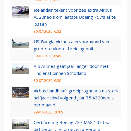
Icelandair tekent voor zes extra Airbus
A320neo's om laatste Boeing 757's af te
lossen
30-07-2026, 6:52
US-Bangla Airlines aan vooravond van
grootste vlootuitbreiding ooit
30-07-2026, 6:45
AIS Airlines gaat jaar langer door met
lijndienst binnen Schotland
30-07-2026, 6:30
Airbus handhaaft groeiprognoses na sterk
halfjaar: eind volgend jaar 75 A320neo’s
per maand
29-07-2026, 20:09
Certificering Boeing 737 MAX 10 stap
dichterbij: vliegproeven afgerond