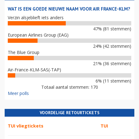
WAT IS EEN GOEDE NIEUWE NAAM VOOR AIR FRANCE-KLM?
Verzin alsjeblieft iets anders
47% (81 stemmen)
European Airlines Group (EAG)
24% (42 stemmen)
The Blue Group
21% (36 stemmen)
Air-France-KLM-SAS(-TAP)
6% (11 stemmen)
Totaal aantal stemmen: 170
Meer polls
VOORDELIGE RETOURTICKETS
TUI vliegtickets
TUI