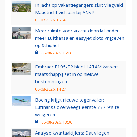
In jacht op vakantiegangers sluit vliegveld
Maastricht zich aan bij ANVR
06-08-2026, 15:56
Meer ruimte voor vracht doordat onder
meer Lufthansa en easyJet slots vrijgeven
op Schiphol
06-08-2026, 15:16
Embraer E195-E2 biedt LATAM kansen:
maatschappij zet in op nieuwe
bestemmingen
06-08-2026, 14:27
Boeing krijgt nieuwe tegenvaller:
Lufthansa overweegt eerste 777-9’s te
weigeren
06-08-2026, 13:36
Analyse kwartaalcijfers: Dat vliegen