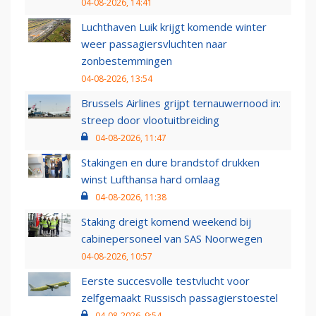
04-08-2026, 14:41
Luchthaven Luik krijgt komende winter
weer passagiersvluchten naar
zonbestemmingen
04-08-2026, 13:54
Brussels Airlines grijpt ternauwernood in:
streep door vlootuitbreiding
04-08-2026, 11:47
Stakingen en dure brandstof drukken
winst Lufthansa hard omlaag
04-08-2026, 11:38
Staking dreigt komend weekend bij
cabinepersoneel van SAS Noorwegen
04-08-2026, 10:57
Eerste succesvolle testvlucht voor
zelfgemaakt Russisch passagierstoestel
04-08-2026, 9:54