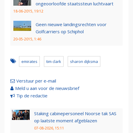
ongeoorloofde staatssteun luchtvaart
18-06-2015, 19:12
Geen nieuwe landingsrechten voor
Golfcarriers op Schiphol
20-05-2015, 1:46
emirates
tim clark
sharon dijksma
Verstuur per e-mail
Meld u aan voor de nieuwsbrief
Tip de redactie
Staking cabinepersoneel Noorse tak SAS
op laatste moment afgeblazen
07-08-2026, 15:11