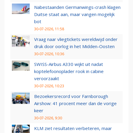
Nabestaanden Germanwings-crash klagen
Duitse staat aan, maar vangen mogelijk
bot
30-07-2026, 11:58
Vraag naar vliegtickets wereldwijd onder
druk door oorlog in het Midden-Oosten
30-07-2026, 10:36
SWISS-Airbus A330 wijkt uit nadat
koptelefoonoplader rook in cabine
veroorzaakt
30-07-2026, 10:23
Bezoekersrecord voor Farnborough
Airshow: 41 procent meer dan de vorige
keer
30-07-2026, 9:30
KLM ziet resultaten verbeteren, maar