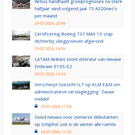
Airbus handhaaft groeiprognoses na sterk
halfjaar: eind volgend jaar 75 A320neo’s
per maand
29-07-2026, 20:09
Certificering Boeing 737 MAX 10 stap
dichterbij: vliegproeven afgerond
29-07-2026, 14:09
LATAM Airlines toont interieur van nieuwe
Embraer E195-E2
29-07-2026, 13:34
Verscherpt toezicht ILT op KLM E&M om
administratieve verslaglegging: ‘Zwaar
middel’
29-07-2026, 11:54
Goed nieuws voor zomerse debutanten
op Schiphol: ook in de winter alle ruimte
29-07-2026, 11:20