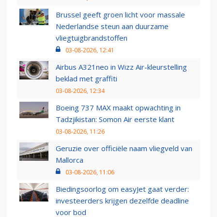
Brussel geeft groen licht voor massale
Nederlandse steun aan duurzame
vliegtuigbrandstoffen
03-08-2026, 12:41
Airbus A321neo in Wizz Air-kleurstelling
beklad met graffiti
03-08-2026, 12:34
Boeing 737 MAX maakt opwachting in
Tadzjikistan: Somon Air eerste klant
03-08-2026, 11:26
Geruzie over officiële naam vliegveld van
Mallorca
03-08-2026, 11:06
Biedingsoorlog om easyJet gaat verder:
investeerders krijgen dezelfde deadline
voor bod