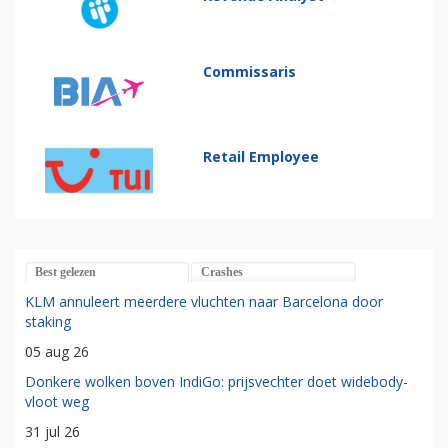
Commissaris
Retail Employee
Best gelezen
Crashes
KLM annuleert meerdere vluchten naar Barcelona door
staking
05 aug 26
Donkere wolken boven IndiGo: prijsvechter doet widebody-
vloot weg
31 jul 26