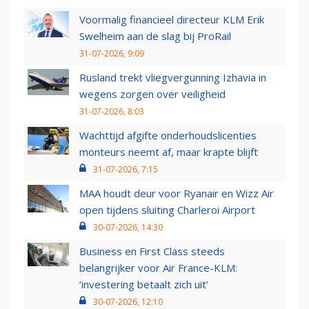
Voormalig financieel directeur KLM Erik
Swelheim aan de slag bij ProRail
31-07-2026, 9:09
Rusland trekt vliegvergunning Izhavia in
wegens zorgen over veiligheid
31-07-2026, 8:03
Wachttijd afgifte onderhoudslicenties
monteurs neemt af, maar krapte blijft
31-07-2026, 7:15
MAA houdt deur voor Ryanair en Wizz Air
open tijdens sluiting Charleroi Airport
30-07-2026, 14:30
Business en First Class steeds
belangrijker voor Air France-KLM:
‘investering betaalt zich uit’
30-07-2026, 12:10