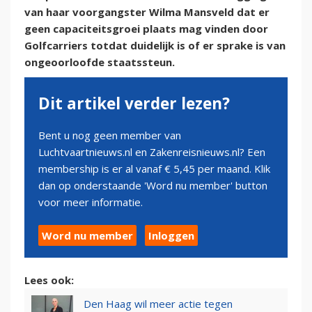
van haar voorgangster Wilma Mansveld dat er
geen capaciteitsgroei plaats mag vinden door
Golfcarriers totdat duidelijk is of er sprake is van
ongeoorloofde staatssteun.
Dit artikel verder lezen?
Bent u nog geen member van
Luchtvaartnieuws.nl en Zakenreisnieuws.nl? Een
membership is er al vanaf € 5,45 per maand. Klik
dan op onderstaande 'Word nu member' button
voor meer informatie.
Word nu member
Inloggen
Lees ook:
Den Haag wil meer actie tegen