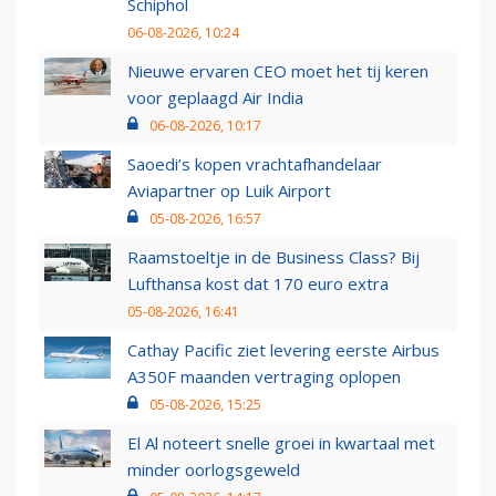
Schiphol
06-08-2026, 10:24
Nieuwe ervaren CEO moet het tij keren
voor geplaagd Air India
06-08-2026, 10:17
Saoedi’s kopen vrachtafhandelaar
Aviapartner op Luik Airport
05-08-2026, 16:57
Raamstoeltje in de Business Class? Bij
Lufthansa kost dat 170 euro extra
05-08-2026, 16:41
Cathay Pacific ziet levering eerste Airbus
A350F maanden vertraging oplopen
05-08-2026, 15:25
El Al noteert snelle groei in kwartaal met
minder oorlogsgeweld