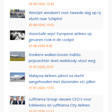
03-08-2026, 10:43
WestJet annuleert voor tweede dag op rij
vlucht naar Schiphol
03-08-2026, 10:02
VisionSafe wijst Europese airlines op
gevaren rook in de cockpit
01-08-2026, 8:00
Donkere wolken boven IndiGo:
prijsvechter doet widebody-vloot weg
31-07-2026, 22:01
Malaysia Airlines-piloot na vlucht
aangehouden met duizenden xtc-pillen
31-07-2026, 13:55
Lufthansa Group: nieuwe CEO’s voor
Edelweiss en Lufthansa City Airlines
31-07-2026, 13:17