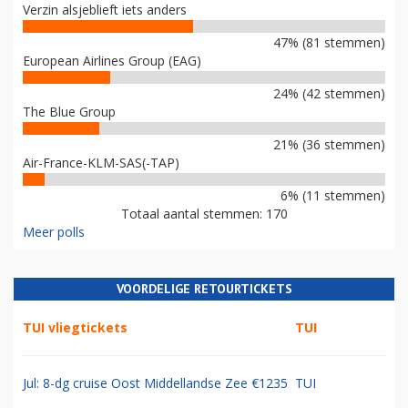
Verzin alsjeblieft iets anders
47% (81 stemmen)
European Airlines Group (EAG)
24% (42 stemmen)
The Blue Group
21% (36 stemmen)
Air-France-KLM-SAS(-TAP)
6% (11 stemmen)
Totaal aantal stemmen: 170
Meer polls
VOORDELIGE RETOURTICKETS
TUI vliegtickets
TUI
Jul: 8-dg cruise Oost Middellandse Zee €1235
TUI