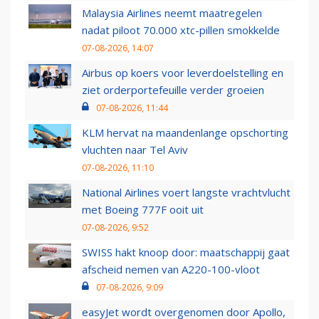
Malaysia Airlines neemt maatregelen
nadat piloot 70.000 xtc-pillen smokkelde
07-08-2026, 14:07
Airbus op koers voor leverdoelstelling en
ziet orderportefeuille verder groeien
07-08-2026, 11:44
KLM hervat na maandenlange opschorting
vluchten naar Tel Aviv
07-08-2026, 11:10
National Airlines voert langste vrachtvlucht
met Boeing 777F ooit uit
07-08-2026, 9:52
SWISS hakt knoop door: maatschappij gaat
afscheid nemen van A220-100-vloot
07-08-2026, 9:09
easyJet wordt overgenomen door Apollo,