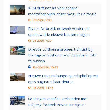
KLM blijft net als veel andere
maatschappijen langer weg uit Golfregio
05-08-2026, 9:00
Riyadh Air breidt netwerk verder uit:
opnieuw drie nieuwe bestemmingen
05-08-2026, 7:29
Directie Lufthansa probeert onrust bij
Portugese vakbond over overname TAP
te sussen
04-08-2026, 15:33
Nieuwe Privium-lounge op Schiphol opent
op 6 augustus haar deuren
04-08-2026, 14:46
Groningen vanaf nu verbonden met
Esbjerg: 'scheelt zeven uur rijden'