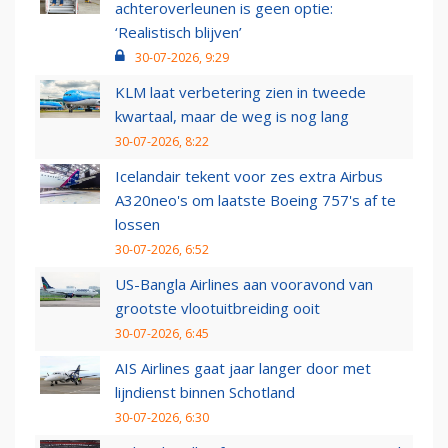
achteroverleunen is geen optie:
‘Realistisch blijven’
30-07-2026, 9:29
KLM laat verbetering zien in tweede
kwartaal, maar de weg is nog lang
30-07-2026, 8:22
Icelandair tekent voor zes extra Airbus
A320neo's om laatste Boeing 757's af te
lossen
30-07-2026, 6:52
US-Bangla Airlines aan vooravond van
grootste vlootuitbreiding ooit
30-07-2026, 6:45
AIS Airlines gaat jaar langer door met
lijndienst binnen Schotland
30-07-2026, 6:30