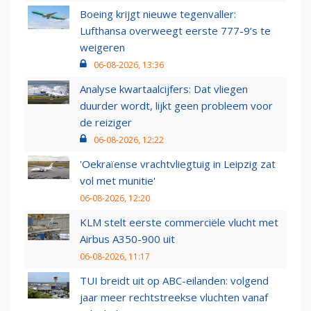
Boeing krijgt nieuwe tegenvaller:
Lufthansa overweegt eerste 777-9’s te
weigeren
06-08-2026, 13:36
Analyse kwartaalcijfers: Dat vliegen
duurder wordt, lijkt geen probleem voor
de reiziger
06-08-2026, 12:22
'Oekraïense vrachtvliegtuig in Leipzig zat
vol met munitie'
06-08-2026, 12:20
KLM stelt eerste commerciële vlucht met
Airbus A350-900 uit
06-08-2026, 11:17
TUI breidt uit op ABC-eilanden: volgend
jaar meer rechtstreekse vluchten vanaf