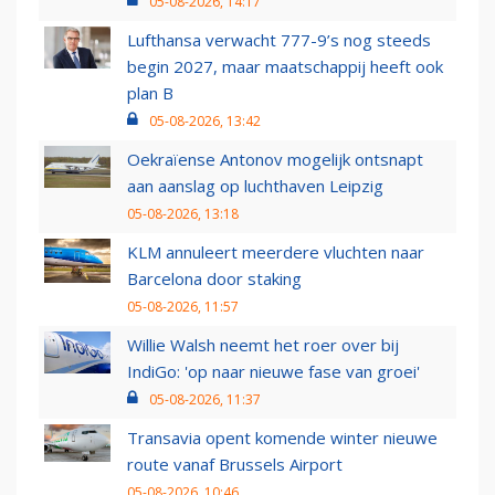
05-08-2026, 14:17
Lufthansa verwacht 777-9’s nog steeds
begin 2027, maar maatschappij heeft ook
plan B
05-08-2026, 13:42
Oekraïense Antonov mogelijk ontsnapt
aan aanslag op luchthaven Leipzig
05-08-2026, 13:18
KLM annuleert meerdere vluchten naar
Barcelona door staking
05-08-2026, 11:57
Willie Walsh neemt het roer over bij
IndiGo: 'op naar nieuwe fase van groei'
05-08-2026, 11:37
Transavia opent komende winter nieuwe
route vanaf Brussels Airport
05-08-2026, 10:46