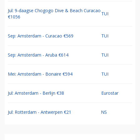
Jul: 9-daagse Chogogo Dive & Beach Curacao
TUI
€1056
Sep: Amsterdam - Curacao €569
TUI
Sep: Amsterdam - Aruba €614
TUI
Mei: Amsterdam - Bonaire €594
TUI
Jul: Amsterdam - Berlijn €38
Eurostar
Jul: Rotterdam - Antwerpen €21
NS