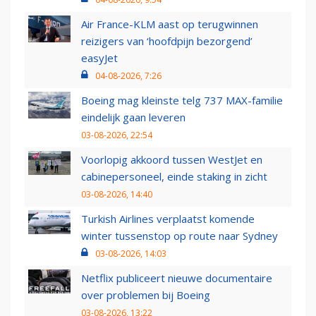
Air France-KLM aast op terugwinnen
reizigers van ‘hoofdpijn bezorgend’
easyJet
04-08-2026, 7:26
Boeing mag kleinste telg 737 MAX-familie
eindelijk gaan leveren
03-08-2026, 22:54
Voorlopig akkoord tussen WestJet en
cabinepersoneel, einde staking in zicht
03-08-2026, 14:40
Turkish Airlines verplaatst komende
winter tussenstop op route naar Sydney
03-08-2026, 14:03
Netflix publiceert nieuwe documentaire
over problemen bij Boeing
03-08-2026, 13:22