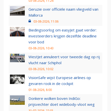
03-08-2026, 11:26
Geruzie over officiële naam vliegveld van
Mallorca
03-08-2026, 11:06
Biedingsoorlog om easyJet gaat verder:
investeerders krijgen dezelfde deadline
voor bod
03-08-2026, 10:43
WestJet annuleert voor tweede dag op rij
vlucht naar Schiphol
03-08-2026, 10:02
VisionSafe wijst Europese airlines op
gevaren rook in de cockpit
01-08-2026, 8:00
Donkere wolken boven IndiGo:
prijsvechter doet widebody-vloot weg
31-07-2026, 22:01