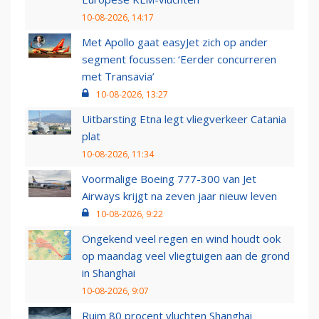
10-08-2026, 14:17
Met Apollo gaat easyJet zich op ander
segment focussen: ‘Eerder concurreren
met Transavia’
10-08-2026, 13:27
Uitbarsting Etna legt vliegverkeer Catania
plat
10-08-2026, 11:34
Voormalige Boeing 777-300 van Jet
Airways krijgt na zeven jaar nieuw leven
10-08-2026, 9:22
Ongekend veel regen en wind houdt ook
op maandag veel vliegtuigen aan de grond
in Shanghai
10-08-2026, 9:07
Ruim 80 procent vluchten Shanghai