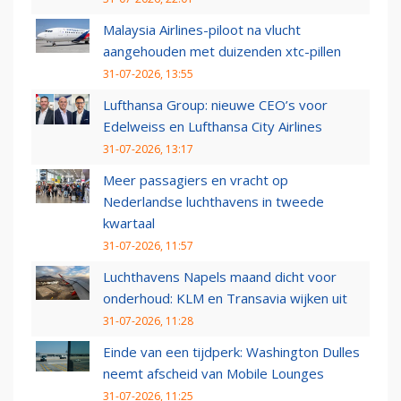
Malaysia Airlines-piloot na vlucht
aangehouden met duizenden xtc-pillen
31-07-2026, 13:55
Lufthansa Group: nieuwe CEO’s voor
Edelweiss en Lufthansa City Airlines
31-07-2026, 13:17
Meer passagiers en vracht op
Nederlandse luchthavens in tweede
kwartaal
31-07-2026, 11:57
Luchthavens Napels maand dicht voor
onderhoud: KLM en Transavia wijken uit
31-07-2026, 11:28
Einde van een tijdperk: Washington Dulles
neemt afscheid van Mobile Lounges
31-07-2026, 11:25