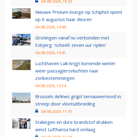
04-08-2026, 15:33
Nieuwe Privium-lounge op Schiphol opent
op 6 augustus haar deuren
04-08-2026, 14:46
Groningen vanaf nu verbonden met
Esbjerg: 'scheelt zeven uur rijden'
04-08-2026, 14:41
Luchthaven Luik krijgt komende winter
weer passagiersvluchten naar
zonbestemmingen
04-08-2026, 13:54
Brussels Airlines grijpt ternauwernood in:
streep door vlootuitbreiding
04-08-2026, 11:47
Stakingen en dure brandstof drukken
winst Lufthansa hard omlaag