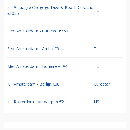
Jul: 9-daagse Chogogo Dive & Beach Curacao
TUI
€1056
Sep: Amsterdam - Curacao €569
TUI
Sep: Amsterdam - Aruba €614
TUI
Mei: Amsterdam - Bonaire €594
TUI
Jul: Amsterdam - Berlijn €38
Eurostar
Jul: Rotterdam - Antwerpen €21
NS