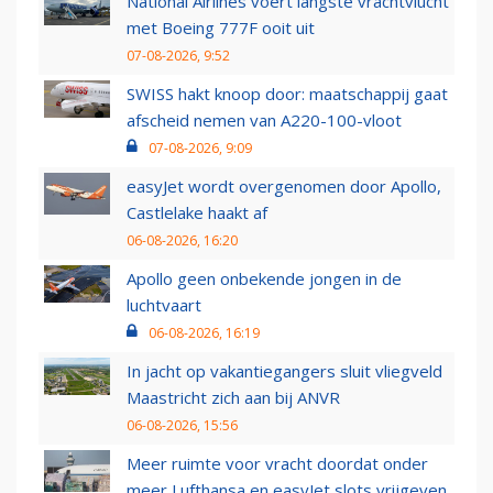
National Airlines voert langste vrachtvlucht
met Boeing 777F ooit uit
07-08-2026, 9:52
SWISS hakt knoop door: maatschappij gaat
afscheid nemen van A220-100-vloot
07-08-2026, 9:09
easyJet wordt overgenomen door Apollo,
Castlelake haakt af
06-08-2026, 16:20
Apollo geen onbekende jongen in de
luchtvaart
06-08-2026, 16:19
In jacht op vakantiegangers sluit vliegveld
Maastricht zich aan bij ANVR
06-08-2026, 15:56
Meer ruimte voor vracht doordat onder
meer Lufthansa en easyJet slots vrijgeven