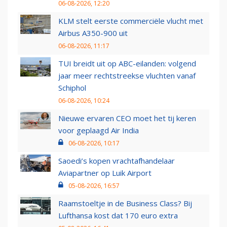
06-08-2026, 12:20
KLM stelt eerste commerciële vlucht met
Airbus A350-900 uit
06-08-2026, 11:17
TUI breidt uit op ABC-eilanden: volgend
jaar meer rechtstreekse vluchten vanaf
Schiphol
06-08-2026, 10:24
Nieuwe ervaren CEO moet het tij keren
voor geplaagd Air India
06-08-2026, 10:17
Saoedi’s kopen vrachtafhandelaar
Aviapartner op Luik Airport
05-08-2026, 16:57
Raamstoeltje in de Business Class? Bij
Lufthansa kost dat 170 euro extra