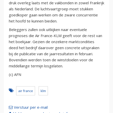
druk overleg laats met de vakbonden in zowel Frankrijk
als Nederland. De luchtvaartgroep moet stukken
goedkoper gaan werken om de zware concurrentie
het hoofd te kunnen bieden.
Beleggers zullen ook uitkijken naar eventuele
prognoses die Air France-KLM geeft voor de rest van
het boekjaar. Gezien de onzekere marktcondities
deed het bedrijf daarover geen concrete uitspraken
bij de publicatie van de jaarresultaten in februari.
Bovendien werden toen de winstdoelen voor de
middellange termijn losgelaten.
(c) AFN
air france
klm
Verstuur per e-mail