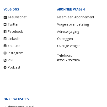
VOLG ONS
ABONNEE VRAGEN
Nieuwsbrief
Neem een Abonnement
Twitter
Vragen over betaling
Facebook
Adreswijziging
LinkedIn
Opzeggen
Youtube
Overige vragen
Instagram
Telefoon:
RSS
0251 - 257924
Podcast
ONZE WEBSITES
Luchtvaartnieuws.nl