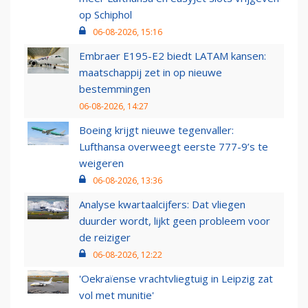
op Schiphol
06-08-2026, 15:16
Embraer E195-E2 biedt LATAM kansen:
maatschappij zet in op nieuwe
bestemmingen
06-08-2026, 14:27
Boeing krijgt nieuwe tegenvaller:
Lufthansa overweegt eerste 777-9’s te
weigeren
06-08-2026, 13:36
Analyse kwartaalcijfers: Dat vliegen
duurder wordt, lijkt geen probleem voor
de reiziger
06-08-2026, 12:22
'Oekraïense vrachtvliegtuig in Leipzig zat
vol met munitie'