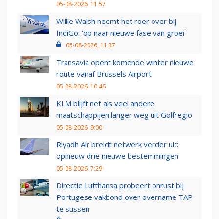
05-08-2026, 11:57
Willie Walsh neemt het roer over bij
IndiGo: 'op naar nieuwe fase van groei'
05-08-2026, 11:37
Transavia opent komende winter nieuwe
route vanaf Brussels Airport
05-08-2026, 10:46
KLM blijft net als veel andere
maatschappijen langer weg uit Golfregio
05-08-2026, 9:00
Riyadh Air breidt netwerk verder uit:
opnieuw drie nieuwe bestemmingen
05-08-2026, 7:29
Directie Lufthansa probeert onrust bij
Portugese vakbond over overname TAP
te sussen