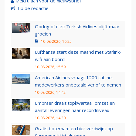
Meld u aan voor de nieuwsbrief
Tip de redactie
Oorlog of niet: Turkish Airlines blijft maar
groeien
10-08-2026, 16:25
Lufthansa start deze maand met Starlink-
wifi aan boord
10-08-2026, 15:59
American Airlines vraagt 1200 cabine-
medewerkers onbetaald verlof te nemen
10-08-2026, 14:42
Embraer draait topkwartaal: omzet en
aantal leveringen naar recordniveau
10-08-2026, 14:30
Gratis boterham en bier verdwijnt op
Europese KLM-vluchten