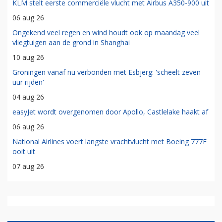
KLM stelt eerste commerciële vlucht met Airbus A350-900 uit
06 aug 26
Ongekend veel regen en wind houdt ook op maandag veel
vliegtuigen aan de grond in Shanghai
10 aug 26
Groningen vanaf nu verbonden met Esbjerg: 'scheelt zeven
uur rijden'
04 aug 26
easyJet wordt overgenomen door Apollo, Castlelake haakt af
06 aug 26
National Airlines voert langste vrachtvlucht met Boeing 777F
ooit uit
07 aug 26