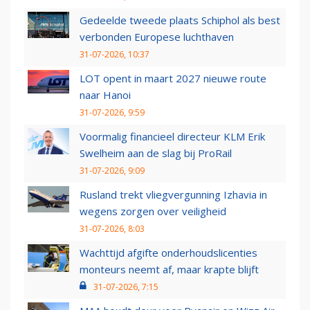
Gedeelde tweede plaats Schiphol als best
verbonden Europese luchthaven
31-07-2026, 10:37
LOT opent in maart 2027 nieuwe route
naar Hanoi
31-07-2026, 9:59
Voormalig financieel directeur KLM Erik
Swelheim aan de slag bij ProRail
31-07-2026, 9:09
Rusland trekt vliegvergunning Izhavia in
wegens zorgen over veiligheid
31-07-2026, 8:03
Wachttijd afgifte onderhoudslicenties
monteurs neemt af, maar krapte blijft
31-07-2026, 7:15