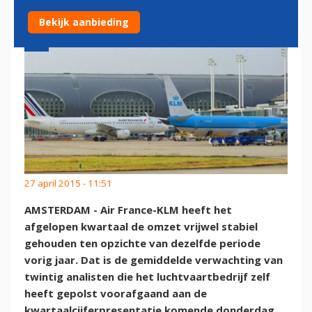
Bekijk aanbieding
27 april 2015 - 11:51
AMSTERDAM - Air France-KLM heeft het
afgelopen kwartaal de omzet vrijwel stabiel
gehouden ten opzichte van dezelfde periode
vorig jaar. Dat is de gemiddelde verwachting van
twintig analisten die het luchtvaartbedrijf zelf
heeft gepolst voorafgaand aan de
kwartaalcijferpresentatie komende donderdag.