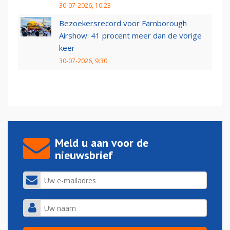
30-07-2026, 10:23
Bezoekersrecord voor Farnborough
Airshow: 41 procent meer dan de vorige
keer
30-07-2026, 9:30
Meld u aan voor de
nieuwsbrief