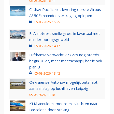
05-08-2026, 16:41
Cathay Pacific ziet levering eerste Airbus
A350F maanden vertraging oplopen
05-08-2026, 15:25
El Al noteert snelle groei in kwartaal met
minder oorlogsgeweld
05-08-2026, 14:17
Lufthansa verwacht 777-9’s nog steeds
begin 2027, maar maatschappij heeft ook
plan B
05-08-2026, 13:42
Oekraïense Antonov mogelijk ontsnapt
aan aanslag op luchthaven Leipzig
05-08-2026, 13:18
KLM annuleert meerdere vluchten naar
Barcelona door staking