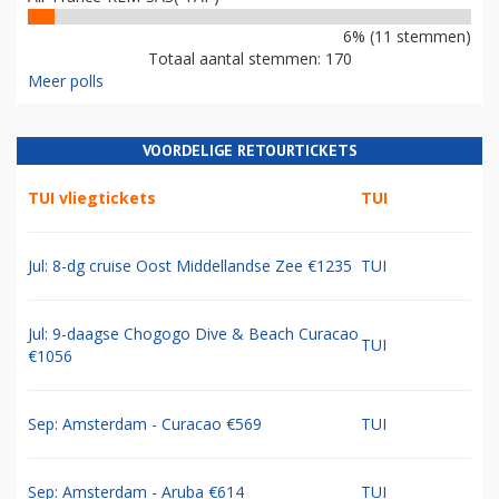
6% (11 stemmen)
Totaal aantal stemmen: 170
Meer polls
VOORDELIGE RETOURTICKETS
TUI vliegtickets
TUI
Jul: 8-dg cruise Oost Middellandse Zee €1235
TUI
Jul: 9-daagse Chogogo Dive & Beach Curacao
TUI
€1056
Sep: Amsterdam - Curacao €569
TUI
Sep: Amsterdam - Aruba €614
TUI