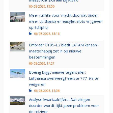
Maastricht zich aan bij ANVR
06-08-2026, 15:56
Meer ruimte voor vracht doordat onder
meer Lufthansa en easyJet slots vrijgeven
op Schiphol
06-08-2026, 15:16
Embraer E195-E2 biedt LATAM kansen:
maatschappij zet in op nieuwe
bestemmingen
06-08-2026, 14:27
Boeing krijgt nieuwe tegenvaller:
Lufthansa overweegt eerste 777-9’s te
weigeren
06-08-2026, 13:36
Analyse kwartaalcijfers: Dat vliegen
duurder wordt, lijkt geen probleem voor
de reiziger