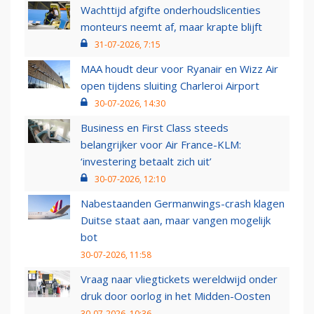
Wachttijd afgifte onderhoudslicenties
monteurs neemt af, maar krapte blijft
31-07-2026, 7:15
MAA houdt deur voor Ryanair en Wizz Air
open tijdens sluiting Charleroi Airport
30-07-2026, 14:30
Business en First Class steeds
belangrijker voor Air France-KLM:
‘investering betaalt zich uit’
30-07-2026, 12:10
Nabestaanden Germanwings-crash klagen
Duitse staat aan, maar vangen mogelijk
bot
30-07-2026, 11:58
Vraag naar vliegtickets wereldwijd onder
druk door oorlog in het Midden-Oosten
30-07-2026, 10:36