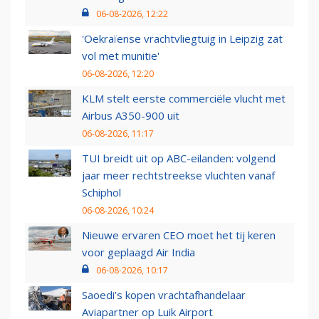
06-08-2026, 12:22
'Oekraïense vrachtvliegtuig in Leipzig zat
vol met munitie'
06-08-2026, 12:20
KLM stelt eerste commerciële vlucht met
Airbus A350-900 uit
06-08-2026, 11:17
TUI breidt uit op ABC-eilanden: volgend
jaar meer rechtstreekse vluchten vanaf
Schiphol
06-08-2026, 10:24
Nieuwe ervaren CEO moet het tij keren
voor geplaagd Air India
06-08-2026, 10:17
Saoedi’s kopen vrachtafhandelaar
Aviapartner op Luik Airport