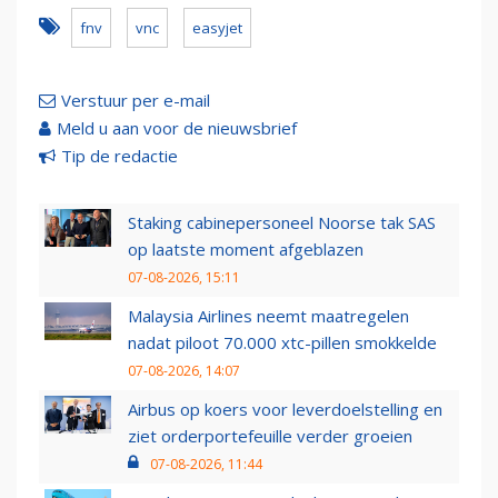
fnv
vnc
easyjet
Verstuur per e-mail
Meld u aan voor de nieuwsbrief
Tip de redactie
Staking cabinepersoneel Noorse tak SAS
op laatste moment afgeblazen
07-08-2026, 15:11
Malaysia Airlines neemt maatregelen
nadat piloot 70.000 xtc-pillen smokkelde
07-08-2026, 14:07
Airbus op koers voor leverdoelstelling en
ziet orderportefeuille verder groeien
07-08-2026, 11:44