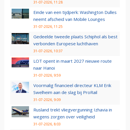
31-07-2026, 11:28
Einde van een tijdperk: Washington Dulles
neemt afscheid van Mobile Lounges
31-07-2026, 11:25
Gedeelde tweede plaats Schiphol als best
verbonden Europese luchthaven
31-07-2026, 10:37
LOT opent in maart 2027 nieuwe route
naar Hanoi
31-07-2026, 9:59
Voormalig financieel directeur KLM Erik
Swelheim aan de slag bij ProRail
31-07-2026, 9:09
Rusland trekt vliegvergunning Izhavia in
wegens zorgen over veiligheid
31-07-2026, 8:03