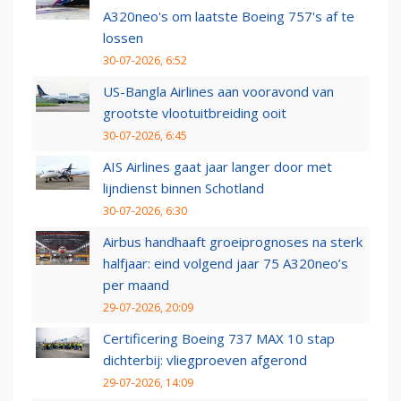
A320neo's om laatste Boeing 757's af te
lossen
30-07-2026, 6:52
US-Bangla Airlines aan vooravond van
grootste vlootuitbreiding ooit
30-07-2026, 6:45
AIS Airlines gaat jaar langer door met
lijndienst binnen Schotland
30-07-2026, 6:30
Airbus handhaaft groeiprognoses na sterk
halfjaar: eind volgend jaar 75 A320neo’s
per maand
29-07-2026, 20:09
Certificering Boeing 737 MAX 10 stap
dichterbij: vliegproeven afgerond
29-07-2026, 14:09