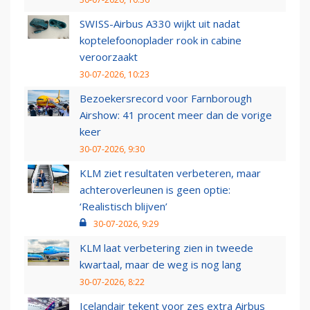
SWISS-Airbus A330 wijkt uit nadat
koptelefoonoplader rook in cabine
veroorzaakt
30-07-2026, 10:23
Bezoekersrecord voor Farnborough
Airshow: 41 procent meer dan de vorige
keer
30-07-2026, 9:30
KLM ziet resultaten verbeteren, maar
achteroverleunen is geen optie:
‘Realistisch blijven’
30-07-2026, 9:29
KLM laat verbetering zien in tweede
kwartaal, maar de weg is nog lang
30-07-2026, 8:22
Icelandair tekent voor zes extra Airbus