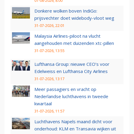
01-08-2026, 8:00
Donkere wolken boven IndiGo:
prijsvechter doet widebody-vloot weg
31-07-2026, 22:01
Malaysia Airlines-piloot na vlucht
aangehouden met duizenden xtc-pillen
31-07-2026, 13:55
Lufthansa Group: nieuwe CEO’s voor
Edelweiss en Lufthansa City Airlines
31-07-2026, 13:17
Meer passagiers en vracht op
Nederlandse luchthavens in tweede
kwartaal
31-07-2026, 11:57
Luchthavens Napels maand dicht voor
onderhoud: KLM en Transavia wijken uit