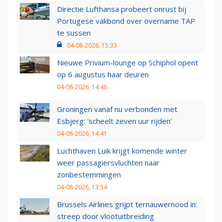
Directie Lufthansa probeert onrust bij
Portugese vakbond over overname TAP
te sussen
04-08-2026, 15:33
Nieuwe Privium-lounge op Schiphol opent
op 6 augustus haar deuren
04-08-2026, 14:46
Groningen vanaf nu verbonden met
Esbjerg: 'scheelt zeven uur rijden'
04-08-2026, 14:41
Luchthaven Luik krijgt komende winter
weer passagiersvluchten naar
zonbestemmingen
04-08-2026, 13:54
Brussels Airlines grijpt ternauwernood in:
streep door vlootuitbreiding