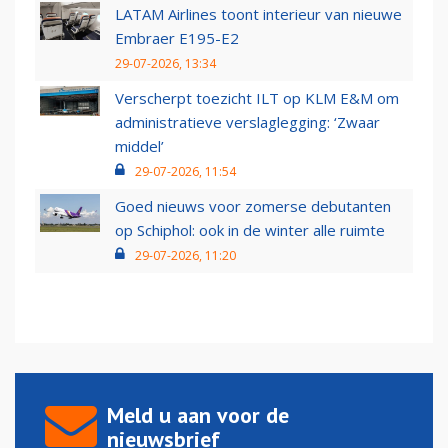
LATAM Airlines toont interieur van nieuwe
Embraer E195-E2
29-07-2026, 13:34
Verscherpt toezicht ILT op KLM E&M om
administratieve verslaglegging: ‘Zwaar
middel’
29-07-2026, 11:54
Goed nieuws voor zomerse debutanten
op Schiphol: ook in de winter alle ruimte
29-07-2026, 11:20
Meld u aan voor de
nieuwsbrief