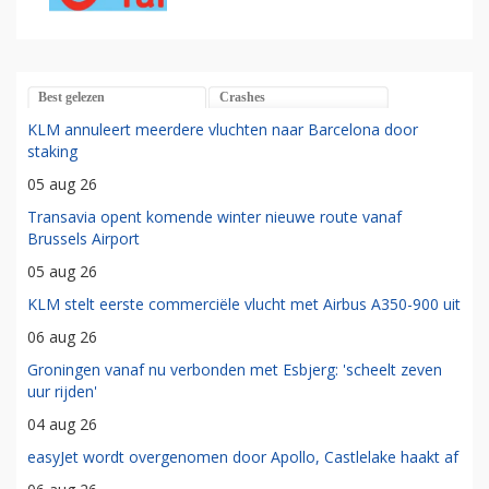
Best gelezen
Crashes
KLM annuleert meerdere vluchten naar Barcelona door
staking
05 aug 26
Transavia opent komende winter nieuwe route vanaf
Brussels Airport
05 aug 26
KLM stelt eerste commerciële vlucht met Airbus A350-900 uit
06 aug 26
Groningen vanaf nu verbonden met Esbjerg: 'scheelt zeven
uur rijden'
04 aug 26
easyJet wordt overgenomen door Apollo, Castlelake haakt af