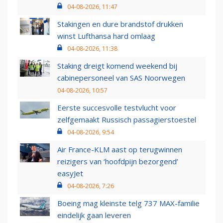
04-08-2026, 11:47
Stakingen en dure brandstof drukken
winst Lufthansa hard omlaag
04-08-2026, 11:38
Staking dreigt komend weekend bij
cabinepersoneel van SAS Noorwegen
04-08-2026, 10:57
Eerste succesvolle testvlucht voor
zelfgemaakt Russisch passagierstoestel
04-08-2026, 9:54
Air France-KLM aast op terugwinnen
reizigers van ‘hoofdpijn bezorgend’
easyJet
04-08-2026, 7:26
Boeing mag kleinste telg 737 MAX-familie
eindelijk gaan leveren