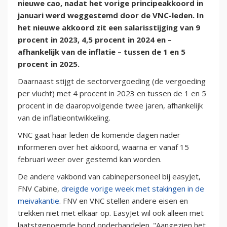
nieuwe cao, nadat het vorige principeakkoord in
januari werd weggestemd door de VNC-leden. In
het nieuwe akkoord zit een salarisstijging van 9
procent in 2023, 4,5 procent in 2024 en –
afhankelijk van de inflatie – tussen de 1 en 5
procent in 2025.
Daarnaast stijgt de sectorvergoeding (de vergoeding
per vlucht) met 4 procent in 2023 en tussen de 1 en 5
procent in de daaropvolgende twee jaren, afhankelijk
van de inflatieontwikkeling.
VNC gaat haar leden de komende dagen nader
informeren over het akkoord, waarna er vanaf 15
februari weer over gestemd kan worden.
De andere vakbond van cabinepersoneel bij easyJet,
FNV Cabine,
dreigde vorige week met stakingen in de
meivakantie
. FNV en VNC stellen andere eisen en
trekken niet met elkaar op. EasyJet wil ook alleen met
laatstgenoemde bond onderhandelen. "Aangezien het