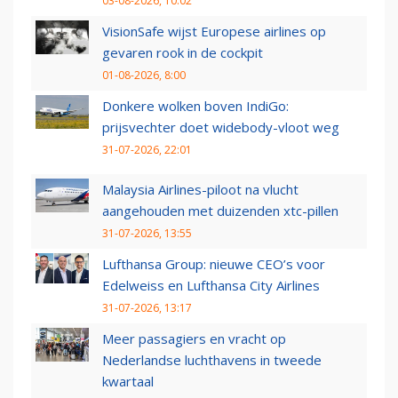
03-08-2026, 10:02
VisionSafe wijst Europese airlines op
gevaren rook in de cockpit
01-08-2026, 8:00
Donkere wolken boven IndiGo:
prijsvechter doet widebody-vloot weg
31-07-2026, 22:01
Malaysia Airlines-piloot na vlucht
aangehouden met duizenden xtc-pillen
31-07-2026, 13:55
Lufthansa Group: nieuwe CEO’s voor
Edelweiss en Lufthansa City Airlines
31-07-2026, 13:17
Meer passagiers en vracht op
Nederlandse luchthavens in tweede
kwartaal