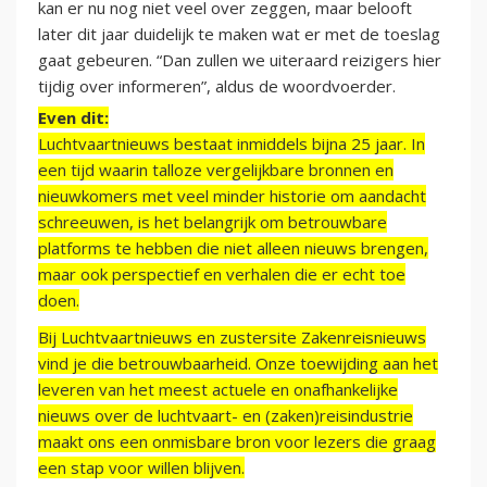
kan er nu nog niet veel over zeggen, maar belooft
later dit jaar duidelijk te maken wat er met de toeslag
gaat gebeuren. “Dan zullen we uiteraard reizigers hier
tijdig over informeren”, aldus de woordvoerder.
Even dit:
Luchtvaartnieuws bestaat inmiddels bijna 25 jaar. In
een tijd waarin talloze vergelijkbare bronnen en
nieuwkomers met veel minder historie om aandacht
schreeuwen, is het belangrijk om betrouwbare
platforms te hebben die niet alleen nieuws brengen,
maar ook perspectief en verhalen die er echt toe
doen.
Bij Luchtvaartnieuws en zustersite Zakenreisnieuws
vind je die betrouwbaarheid. Onze toewijding aan het
leveren van het meest actuele en onafhankelijke
nieuws over de luchtvaart- en (zaken)reisindustrie
maakt ons een onmisbare bron voor lezers die graag
een stap voor willen blijven.