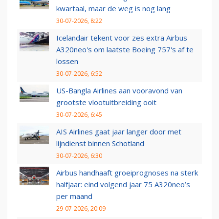
kwartaal, maar de weg is nog lang
30-07-2026, 8:22
Icelandair tekent voor zes extra Airbus
A320neo's om laatste Boeing 757's af te
lossen
30-07-2026, 6:52
US-Bangla Airlines aan vooravond van
grootste vlootuitbreiding ooit
30-07-2026, 6:45
AIS Airlines gaat jaar langer door met
lijndienst binnen Schotland
30-07-2026, 6:30
Airbus handhaaft groeiprognoses na sterk
halfjaar: eind volgend jaar 75 A320neo’s
per maand
29-07-2026, 20:09