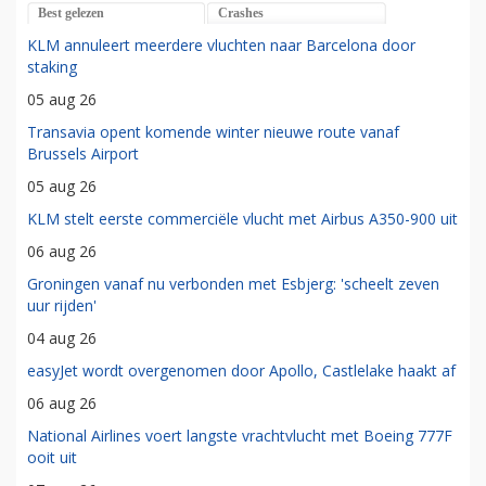
Best gelezen
Crashes
KLM annuleert meerdere vluchten naar Barcelona door
staking
05 aug 26
Transavia opent komende winter nieuwe route vanaf
Brussels Airport
05 aug 26
KLM stelt eerste commerciële vlucht met Airbus A350-900 uit
06 aug 26
Groningen vanaf nu verbonden met Esbjerg: 'scheelt zeven
uur rijden'
04 aug 26
easyJet wordt overgenomen door Apollo, Castlelake haakt af
06 aug 26
National Airlines voert langste vrachtvlucht met Boeing 777F
ooit uit