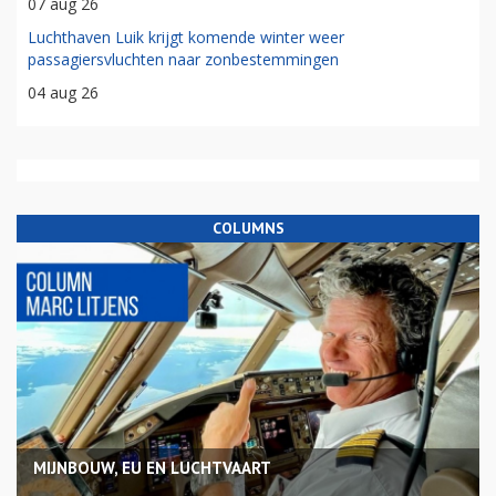
07 aug 26
Luchthaven Luik krijgt komende winter weer
passagiersvluchten naar zonbestemmingen
04 aug 26
COLUMNS
MIJNBOUW, EU EN LUCHTVAART