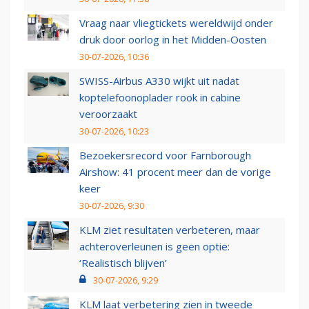
Vraag naar vliegtickets wereldwijd onder
druk door oorlog in het Midden-Oosten
30-07-2026, 10:36
SWISS-Airbus A330 wijkt uit nadat
koptelefoonoplader rook in cabine
veroorzaakt
30-07-2026, 10:23
Bezoekersrecord voor Farnborough
Airshow: 41 procent meer dan de vorige
keer
30-07-2026, 9:30
KLM ziet resultaten verbeteren, maar
achteroverleunen is geen optie:
‘Realistisch blijven’
30-07-2026, 9:29
KLM laat verbetering zien in tweede