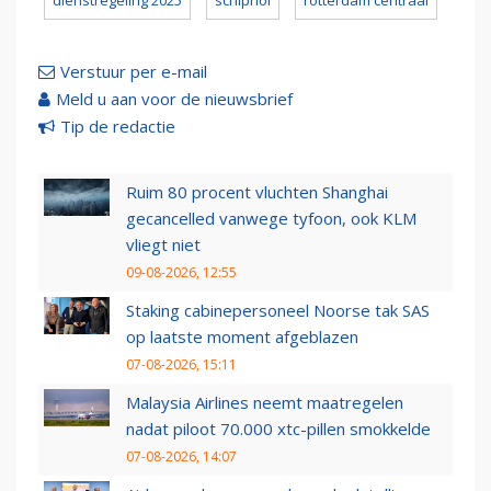
dienstregeling 2025
schiphol
rotterdam centraal
Verstuur per e-mail
Meld u aan voor de nieuwsbrief
Tip de redactie
Ruim 80 procent vluchten Shanghai
gecancelled vanwege tyfoon, ook KLM
vliegt niet
09-08-2026, 12:55
Staking cabinepersoneel Noorse tak SAS
op laatste moment afgeblazen
07-08-2026, 15:11
Malaysia Airlines neemt maatregelen
nadat piloot 70.000 xtc-pillen smokkelde
07-08-2026, 14:07