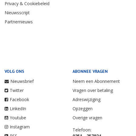
Privacy & Cookiebeleid
Nieuwsscript
Partnernieuws
VOLG ONS
ABONNEE VRAGEN
Nieuwsbrief
Neem een Abonnement
Twitter
Vragen over betaling
Facebook
Adreswijziging
LinkedIn
Opzeggen
Youtube
Overige vragen
Instagram
Telefoon:
RSS
0251 - 257924