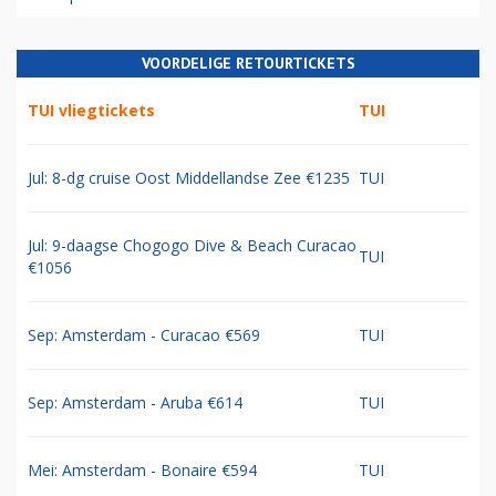
VOORDELIGE RETOURTICKETS
TUI vliegtickets
TUI
Jul: 8-dg cruise Oost Middellandse Zee €1235
TUI
Jul: 9-daagse Chogogo Dive & Beach Curacao
TUI
€1056
Sep: Amsterdam - Curacao €569
TUI
Sep: Amsterdam - Aruba €614
TUI
Mei: Amsterdam - Bonaire €594
TUI