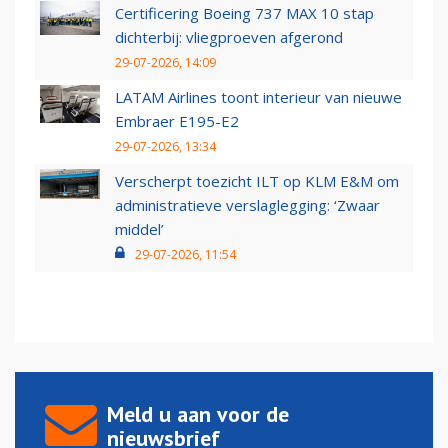
Certificering Boeing 737 MAX 10 stap
dichterbij: vliegproeven afgerond
29-07-2026, 14:09
LATAM Airlines toont interieur van nieuwe
Embraer E195-E2
29-07-2026, 13:34
Verscherpt toezicht ILT op KLM E&M om
administratieve verslaglegging: ‘Zwaar
middel’
29-07-2026, 11:54
Meld u aan voor de
nieuwsbrief