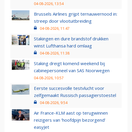
04-08-2026, 13:54
Brussels Airlines grijpt ternauwernood in:
streep door vlootuitbreiding
04-08-2026, 11:47
Stakingen en dure brandstof drukken
winst Lufthansa hard omlaag
04-08-2026, 11:38
Staking dreigt komend weekend bij
cabinepersoneel van SAS Noorwegen
04-08-2026, 10:57
Eerste succesvolle testvlucht voor
zelfgemaakt Russisch passagierstoestel
04-08-2026, 9:54
Air France-KLM aast op terugwinnen
reizigers van ‘hoofdpijn bezorgend’
easyJet