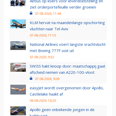
Airbus op koers voor leverdoelstelling en
ziet orderportefeuille verder groeien
07-08-2026, 11:44
KLM hervat na maandenlange opschorting
vluchten naar Tel Aviv
07-08-2026, 11:10
National Airlines voert langste vrachtvlucht
met Boeing 777F ooit uit
07-08-2026, 9:52
SWISS hakt knoop door: maatschappij gaat
afscheid nemen van A220-100-vloot
07-08-2026, 9:09
easyJet wordt overgenomen door Apollo,
Castlelake haakt af
06-08-2026, 16:20
Apollo geen onbekende jongen in de
luchtvaart