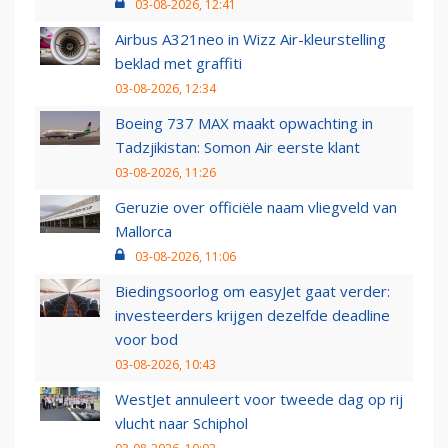
03-08-2026, 12:41
Airbus A321neo in Wizz Air-kleurstelling
beklad met graffiti
03-08-2026, 12:34
Boeing 737 MAX maakt opwachting in
Tadzjikistan: Somon Air eerste klant
03-08-2026, 11:26
Geruzie over officiële naam vliegveld van
Mallorca
03-08-2026, 11:06
Biedingsoorlog om easyJet gaat verder:
investeerders krijgen dezelfde deadline
voor bod
03-08-2026, 10:43
WestJet annuleert voor tweede dag op rij
vlucht naar Schiphol