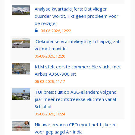
Analyse kwartaalcijfers: Dat vliegen
duurder wordt, lijkt geen probleem voor
de reiziger
06-08-2026, 12:22
'Oekraïense vrachtvliegtuig in Leipzig zat
vol met munitie'
06-08-2026, 12:20
KLM stelt eerste commerciële vlucht met
Airbus A350-900 uit
06-08-2026, 11:17
TUI breidt uit op ABC-eilanden: volgend
jaar meer rechtstreekse vluchten vanaf
Schiphol
06-08-2026, 10:24
Nieuwe ervaren CEO moet het tij keren
voor geplaagd Air India