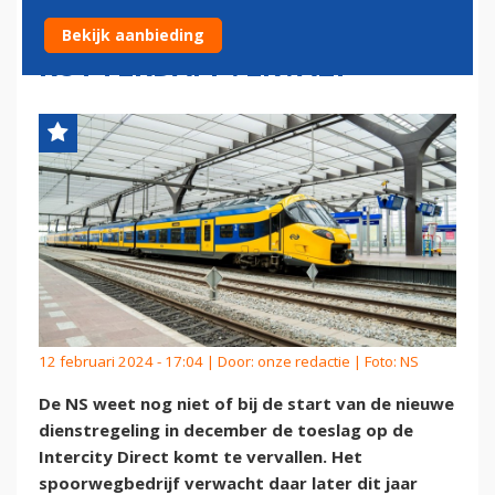
TUSSEN SCHIPHOL EN
Bekijk aanbieding
ROTTERDAM VERVALT
12 februari 2024 - 17:04 | Door:
onze redactie
| Foto: NS
De NS weet nog niet of bij de start van de nieuwe
dienstregeling in december de toeslag op de
Intercity Direct komt te vervallen. Het
spoorwegbedrijf verwacht daar later dit jaar