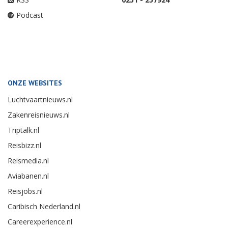
Podcast
ONZE WEBSITES
Luchtvaartnieuws.nl
Zakenreisnieuws.nl
Triptalk.nl
Reisbizz.nl
Reismedia.nl
Aviabanen.nl
Reisjobs.nl
Caribisch Nederland.nl
Careerexperience.nl