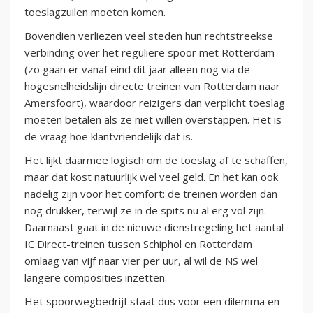
toeslagzuilen moeten komen.
Bovendien verliezen veel steden hun rechtstreekse
verbinding over het reguliere spoor met Rotterdam
(zo gaan er vanaf eind dit jaar alleen nog via de
hogesnelheidslijn directe treinen van Rotterdam naar
Amersfoort), waardoor reizigers dan verplicht toeslag
moeten betalen als ze niet willen overstappen. Het is
de vraag hoe klantvriendelijk dat is.
Het lijkt daarmee logisch om de toeslag af te schaffen,
maar dat kost natuurlijk wel veel geld. En het kan ook
nadelig zijn voor het comfort: de treinen worden dan
nog drukker, terwijl ze in de spits nu al erg vol zijn.
Daarnaast gaat in de nieuwe dienstregeling het aantal
IC Direct-treinen tussen Schiphol en Rotterdam
omlaag van vijf naar vier per uur, al wil de NS wel
langere composities inzetten.
Het spoorwegbedrijf staat dus voor een dilemma en