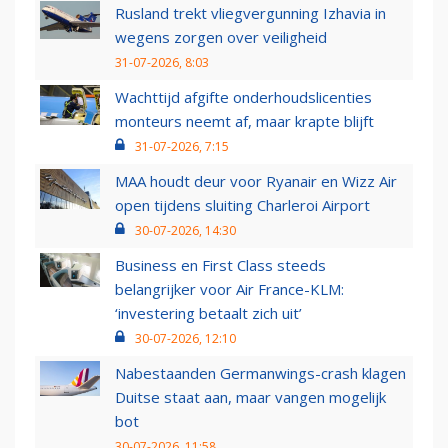
Rusland trekt vliegvergunning Izhavia in
wegens zorgen over veiligheid
31-07-2026, 8:03
Wachttijd afgifte onderhoudslicenties
monteurs neemt af, maar krapte blijft
31-07-2026, 7:15
MAA houdt deur voor Ryanair en Wizz Air
open tijdens sluiting Charleroi Airport
30-07-2026, 14:30
Business en First Class steeds
belangrijker voor Air France-KLM:
‘investering betaalt zich uit’
30-07-2026, 12:10
Nabestaanden Germanwings-crash klagen
Duitse staat aan, maar vangen mogelijk
bot
30-07-2026, 11:58