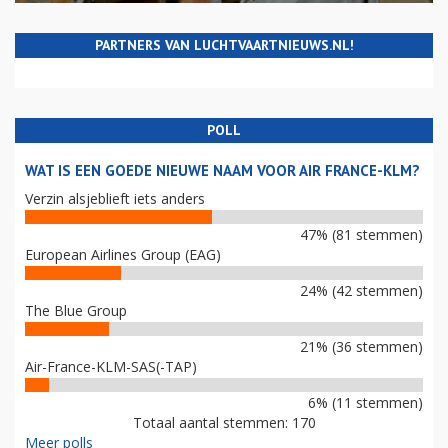
PARTNERS VAN LUCHTVAARTNIEUWS.NL!
POLL
WAT IS EEN GOEDE NIEUWE NAAM VOOR AIR FRANCE-KLM?
Verzin alsjeblieft iets anders
47% (81 stemmen)
European Airlines Group (EAG)
24% (42 stemmen)
The Blue Group
21% (36 stemmen)
Air-France-KLM-SAS(-TAP)
6% (11 stemmen)
Totaal aantal stemmen: 170
Meer polls