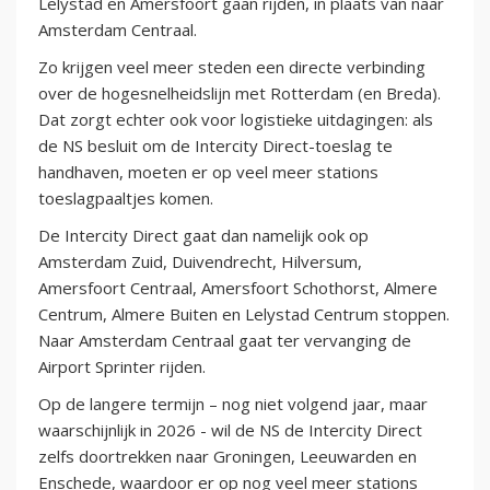
Lelystad en Amersfoort gaan rijden, in plaats van naar
Amsterdam Centraal.
Zo krijgen veel meer steden een directe verbinding
over de hogesnelheidslijn met Rotterdam (en Breda).
Dat zorgt echter ook voor logistieke uitdagingen: als
de NS besluit om de Intercity Direct-toeslag te
handhaven, moeten er op veel meer stations
toeslagpaaltjes komen.
De Intercity Direct gaat dan namelijk ook op
Amsterdam Zuid, Duivendrecht, Hilversum,
Amersfoort Centraal, Amersfoort Schothorst, Almere
Centrum, Almere Buiten en Lelystad Centrum stoppen.
Naar Amsterdam Centraal gaat ter vervanging de
Airport Sprinter rijden.
Op de langere termijn – nog niet volgend jaar, maar
waarschijnlijk in 2026 - wil de NS de Intercity Direct
zelfs doortrekken naar Groningen, Leeuwarden en
Enschede, waardoor er op nog veel meer stations