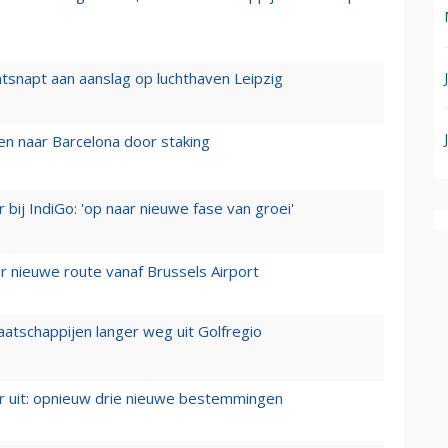
tsnapt aan aanslag op luchthaven Leipzig
n naar Barcelona door staking
 bij IndiGo: 'op naar nieuwe fase van groei'
 nieuwe route vanaf Brussels Airport
aatschappijen langer weg uit Golfregio
er uit: opnieuw drie nieuwe bestemmingen