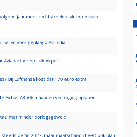
 volgend jaar meer rechtstreekse vluchten vanaf
j keren voor geplaagd Air India
r Aviapartner op Luik Airport
ss? Bij Lufthansa kost dat 170 euro extra
rste Airbus A350F maanden vertraging oplopen
wartaal met minder oorlogsgeweld
 steeds begin 2027, maar maatschappij heeft ook plan