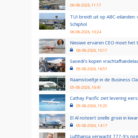
06-08-2026, 11:17
TUI breidt uit op ABC-eilanden:
Schiphol
06-08-2026, 10:24
Nieuwe ervaren CEO moet het ti
06-08-2026, 10:17
Saoedi’s kopen vrachtafhandelaa
05-08-2026, 16:57
Raamstoeltje in de Business Cla
05-08-2026, 16:41
Cathay Pacific ziet levering ee
05-08-2026, 15:25
El Al noteert snelle groei in k
05-08-2026, 14:17
Lufthansa verwacht 777-9’s nog