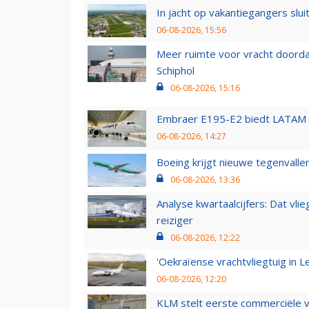
In jacht op vakantiegangers slui
06-08-2026, 15:56
Meer ruimte voor vracht doorda
Schiphol
06-08-2026, 15:16
Embraer E195-E2 biedt LATAM k
06-08-2026, 14:27
Boeing krijgt nieuwe tegenvall
06-08-2026, 13:36
Analyse kwartaalcijfers: Dat vl
reiziger
06-08-2026, 12:22
'Oekraïense vrachtvliegtuig in Le
06-08-2026, 12:20
KLM stelt eerste commerciële v