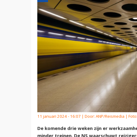
11 januari 2024 - 16:07 | Door:
ANP/Reismedia
| Foto
De komende drie weken zijn er werkzaamhed
minder treinen. De NS waarschuwt reizige