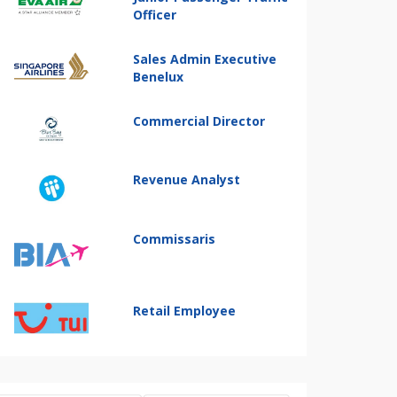
Officer
Sales Admin Executive
Benelux
Commercial Director
Revenue Analyst
Commissaris
Retail Employee