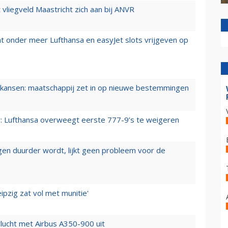
t vliegveld Maastricht zich aan bij ANVR
t onder meer Lufthansa en easyJet slots vrijgeven op
ansen: maatschappij zet in op nieuwe bestemmingen
er: Lufthansa overweegt eerste 777-9’s te weigeren
iegen duurder wordt, lijkt geen probleem voor de
ipzig zat vol met munitie'
lucht met Airbus A350-900 uit