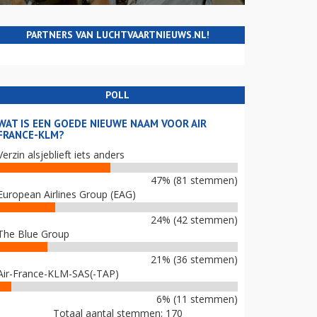
PARTNERS VAN LUCHTVAARTNIEUWS.NL!
POLL
WAT IS EEN GOEDE NIEUWE NAAM VOOR AIR
FRANCE-KLM?
Verzin alsjeblieft iets anders
47% (81 stemmen)
European Airlines Group (EAG)
24% (42 stemmen)
The Blue Group
21% (36 stemmen)
Air-France-KLM-SAS(-TAP)
6% (11 stemmen)
Totaal aantal stemmen: 170