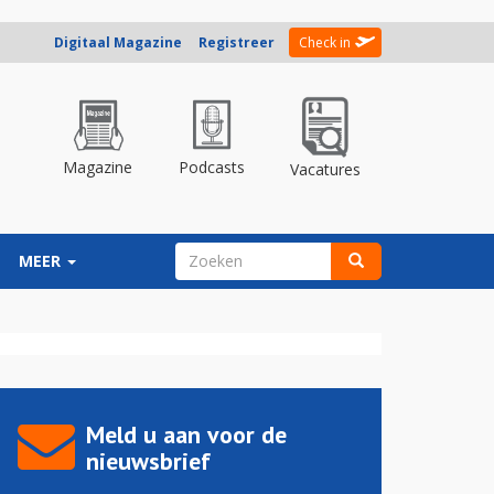
Digitaal Magazine
Registreer
Check in
Magazine
Podcasts
Vacatures
ZOEKVELD
MEER
Zoeken
Meld u aan voor de
nieuwsbrief