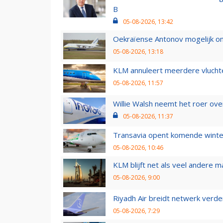
B
05-08-2026, 13:42
Oekraïense Antonov mogelijk on
05-08-2026, 13:18
KLM annuleert meerdere vluchte
05-08-2026, 11:57
Willie Walsh neemt het roer over
05-08-2026, 11:37
Transavia opent komende winter
05-08-2026, 10:46
KLM blijft net als veel andere m
05-08-2026, 9:00
Riyadh Air breidt netwerk verd
05-08-2026, 7:29