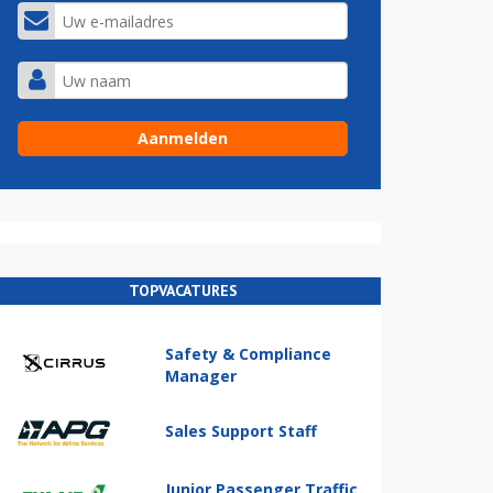
TOPVACATURES
Safety & Compliance
Manager
Sales Support Staff
Junior Passenger Traffic