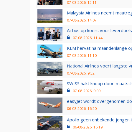
07-08-2026, 15:11
Malaysia Airlines neemt maatreg
07-08-2026, 14:07
Airbus op koers voor leverdoelst
07-08-2026, 11:44
KLM hervat na maandenlange ops
07-08-2026, 11:10
National Airlines voert langste 
07-08-2026, 9:52
SWISS hakt knoop door: maatsc
07-08-2026, 9:09
easyJet wordt overgenomen door
06-08-2026, 16:20
Apollo geen onbekende jongen i
06-08-2026, 16:19