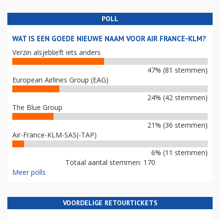
POLL
WAT IS EEN GOEDE NIEUWE NAAM VOOR AIR FRANCE-KLM?
Verzin alsjeblieft iets anders
47% (81 stemmen)
European Airlines Group (EAG)
24% (42 stemmen)
The Blue Group
21% (36 stemmen)
Air-France-KLM-SAS(-TAP)
6% (11 stemmen)
Totaal aantal stemmen: 170
Meer polls
VOORDELIGE RETOURTICKETS