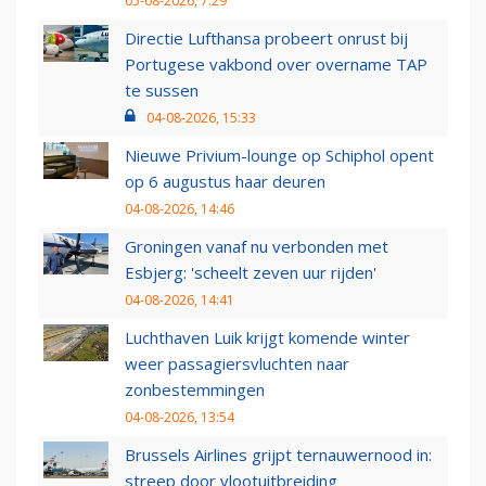
05-08-2026, 7:29
Directie Lufthansa probeert onrust bij
Portugese vakbond over overname TAP
te sussen
04-08-2026, 15:33
Nieuwe Privium-lounge op Schiphol opent
op 6 augustus haar deuren
04-08-2026, 14:46
Groningen vanaf nu verbonden met
Esbjerg: 'scheelt zeven uur rijden'
04-08-2026, 14:41
Luchthaven Luik krijgt komende winter
weer passagiersvluchten naar
zonbestemmingen
04-08-2026, 13:54
Brussels Airlines grijpt ternauwernood in:
streep door vlootuitbreiding