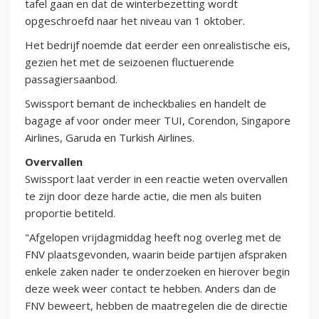
tafel gaan en dat de winterbezetting wordt
opgeschroefd naar het niveau van 1 oktober.
Het bedrijf noemde dat eerder een onrealistische eis,
gezien het met de seizoenen fluctuerende
passagiersaanbod.
Swissport bemant de incheckbalies en handelt de
bagage af voor onder meer TUI, Corendon, Singapore
Airlines, Garuda en Turkish Airlines.
Overvallen
Swissport laat verder in een reactie weten overvallen
te zijn door deze harde actie, die men als buiten
proportie betiteld.
"Afgelopen vrijdagmiddag heeft nog overleg met de
FNV plaatsgevonden, waarin beide partijen afspraken
enkele zaken nader te onderzoeken en hierover begin
deze week weer contact te hebben. Anders dan de
FNV beweert, hebben de maatregelen die de directie