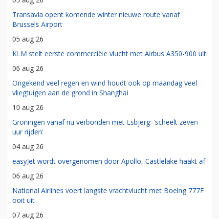
Transavia opent komende winter nieuwe route vanaf
Brussels Airport
05 aug 26
KLM stelt eerste commerciële vlucht met Airbus A350-900 uit
06 aug 26
Ongekend veel regen en wind houdt ook op maandag veel
vliegtuigen aan de grond in Shanghai
10 aug 26
Groningen vanaf nu verbonden met Esbjerg: 'scheelt zeven
uur rijden'
04 aug 26
easyJet wordt overgenomen door Apollo, Castlelake haakt af
06 aug 26
National Airlines voert langste vrachtvlucht met Boeing 777F
ooit uit
07 aug 26