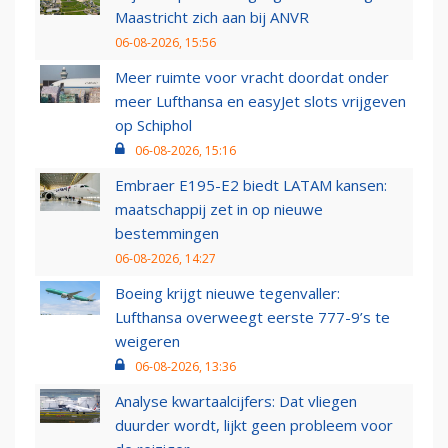
Maastricht zich aan bij ANVR
06-08-2026, 15:56
Meer ruimte voor vracht doordat onder
meer Lufthansa en easyJet slots vrijgeven
op Schiphol
06-08-2026, 15:16
Embraer E195-E2 biedt LATAM kansen:
maatschappij zet in op nieuwe
bestemmingen
06-08-2026, 14:27
Boeing krijgt nieuwe tegenvaller:
Lufthansa overweegt eerste 777-9’s te
weigeren
06-08-2026, 13:36
Analyse kwartaalcijfers: Dat vliegen
duurder wordt, lijkt geen probleem voor