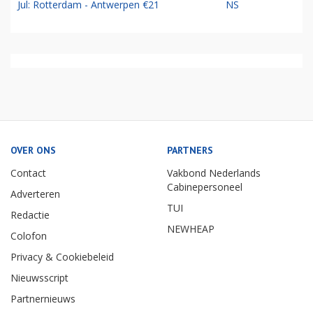
Jul: Rotterdam - Antwerpen €21
NS
OVER ONS
PARTNERS
Contact
Vakbond Nederlands
Cabinepersoneel
Adverteren
TUI
Redactie
NEWHEAP
Colofon
Privacy & Cookiebeleid
Nieuwsscript
Partnernieuws