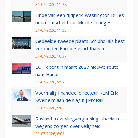
31-07-2026, 11:28
Einde van een tijdperk: Washington Dulles
neemt afscheid van Mobile Lounges
31-07-2026, 11:25
Gedeelde tweede plaats Schiphol als best
verbonden Europese luchthaven
31-07-2026, 10:37
LOT opent in maart 2027 nieuwe route
naar Hanoi
31-07-2026, 9:59
Voormalig financieel directeur KLM Erik
Swelheim aan de slag bij ProRail
31-07-2026, 9:09
Rusland trekt vliegvergunning Izhavia in
wegens zorgen over veiligheid
31-07-2026, 8:03