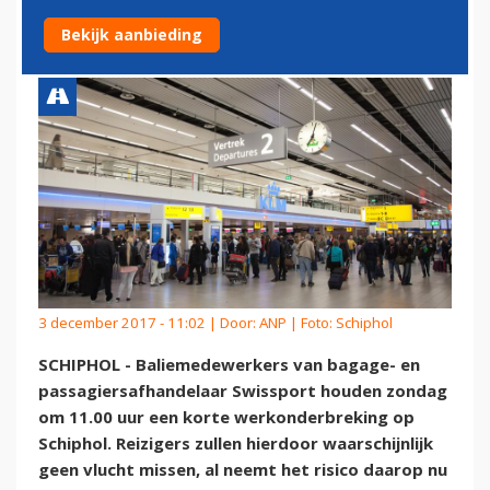
NEER
Bekijk aanbieding
3 december 2017 - 11:02 | Door:
ANP
| Foto: Schiphol
SCHIPHOL - Baliemedewerkers van bagage- en
passagiersafhandelaar Swissport houden zondag
om 11.00 uur een korte werkonderbreking op
Schiphol. Reizigers zullen hierdoor waarschijnlijk
geen vlucht missen, al neemt het risico daarop nu