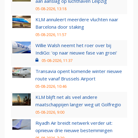
aan aanslag op luchthaven Leipzig
05-08-2026, 13:18
KLM annuleert meerdere vluchten naar
Barcelona door staking
05-08-2026, 11:57
Willie Walsh neemt het roer over bij
IndiGo: 'op naar nieuwe fase van groei'
05-08-2026, 11:37
Transavia opent komende winter nieuwe
route vanaf Brussels Airport
05-08-2026, 10:46
KLM blijft net als veel andere
maatschappijen langer weg uit Golfregio
05-08-2026, 9:00
Riyadh Air breidt netwerk verder uit:
opnieuw drie nieuwe bestemmingen