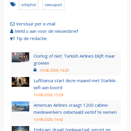
schiphol
swissport
Verstuur per e-mail
Meld u aan voor de nieuwsbrief
Tip de redactie
Oorlog of niet: Turkish Airlines blijft maar
groeien
10-08-2026, 16:25
Lufthansa start deze maand met Starlink-
wifi aan boord
10-08-2026, 15:59
American Airlines vraagt 1200 cabine-
medewerkers onbetaald verlof te nemen
10-08-2026, 14:42
Embraer draait topkwartaal: omzet en