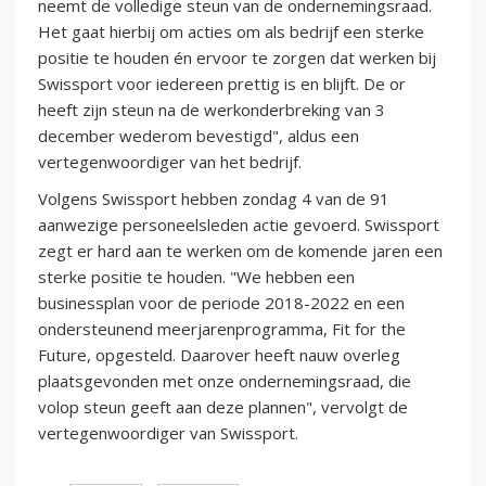
neemt de volledige steun van de ondernemingsraad.
Het gaat hierbij om acties om als bedrijf een sterke
positie te houden én ervoor te zorgen dat werken bij
Swissport voor iedereen prettig is en blijft. De or
heeft zijn steun na de werkonderbreking van 3
december wederom bevestigd", aldus een
vertegenwoordiger van het bedrijf.
Volgens Swissport hebben zondag 4 van de 91
aanwezige personeelsleden actie gevoerd. Swissport
zegt er hard aan te werken om de komende jaren een
sterke positie te houden. "We hebben een
businessplan voor de periode 2018-2022 en een
ondersteunend meerjarenprogramma, Fit for the
Future, opgesteld. Daarover heeft nauw overleg
plaatsgevonden met onze ondernemingsraad, die
volop steun geeft aan deze plannen", vervolgt de
vertegenwoordiger van Swissport.