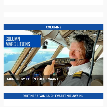
COLUMNS
MIJNBOUW, EU EN LUCHTVAART
PARTNERS VAN LUCHTVAARTNIEUWS.NL!