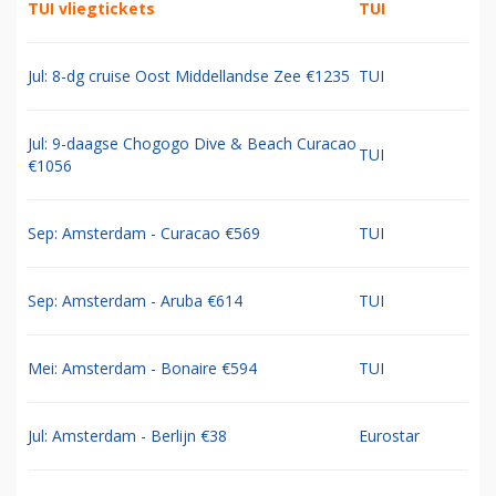
TUI vliegtickets
TUI
Jul: 8-dg cruise Oost Middellandse Zee €1235
TUI
Jul: 9-daagse Chogogo Dive & Beach Curacao
TUI
€1056
Sep: Amsterdam - Curacao €569
TUI
Sep: Amsterdam - Aruba €614
TUI
Mei: Amsterdam - Bonaire €594
TUI
Jul: Amsterdam - Berlijn €38
Eurostar