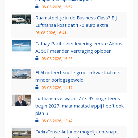
05-08-2026, 16:57
Raamstoeltje in de Business Class? Bij
Lufthansa kost dat 170 euro extra
05-08-2026, 16:41
Cathay Pacific ziet levering eerste Airbus
A350F maanden vertraging oplopen
05-08-2026, 15:25
El Al noteert snelle groei in kwartaal met
minder oorlogsgeweld
05-08-2026, 14:17
Lufthansa verwacht 777-9’s nog steeds
begin 2027, maar maatschappij heeft ook
plan B
05-08-2026, 13:42
Oekraïense Antonov mogelijk ontsnapt