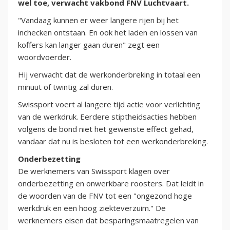
wel toe, verwacht vakbond FNV Luchtvaart.
"Vandaag kunnen er weer langere rijen bij het
inchecken ontstaan. En ook het laden en lossen van
koffers kan langer gaan duren" zegt een
woordvoerder.
Hij verwacht dat de werkonderbreking in totaal een
minuut of twintig zal duren.
Swissport voert al langere tijd actie voor verlichting
van de werkdruk. Eerdere stiptheidsacties hebben
volgens de bond niet het gewenste effect gehad,
vandaar dat nu is besloten tot een werkonderbreking.
Onderbezetting
De werknemers van Swissport klagen over
onderbezetting en onwerkbare roosters. Dat leidt in
de woorden van de FNV tot een "ongezond hoge
werkdruk en een hoog ziekteverzuim." De
werknemers eisen dat besparingsmaatregelen van