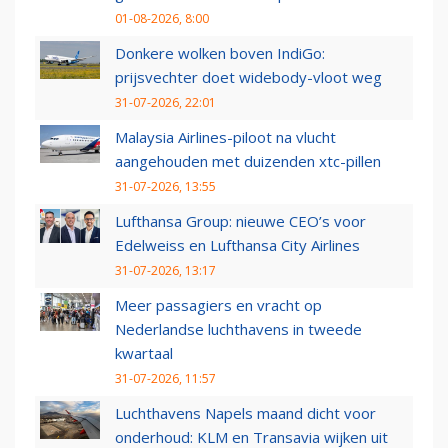
01-08-2026, 8:00
Donkere wolken boven IndiGo:
prijsvechter doet widebody-vloot weg
31-07-2026, 22:01
Malaysia Airlines-piloot na vlucht
aangehouden met duizenden xtc-pillen
31-07-2026, 13:55
Lufthansa Group: nieuwe CEO’s voor
Edelweiss en Lufthansa City Airlines
31-07-2026, 13:17
Meer passagiers en vracht op
Nederlandse luchthavens in tweede
kwartaal
31-07-2026, 11:57
Luchthavens Napels maand dicht voor
onderhoud: KLM en Transavia wijken uit