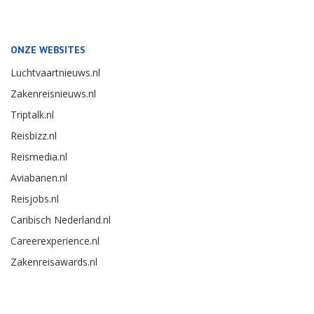
ONZE WEBSITES
Luchtvaartnieuws.nl
Zakenreisnieuws.nl
Triptalk.nl
Reisbizz.nl
Reismedia.nl
Aviabanen.nl
Reisjobs.nl
Caribisch Nederland.nl
Careerexperience.nl
Zakenreisawards.nl