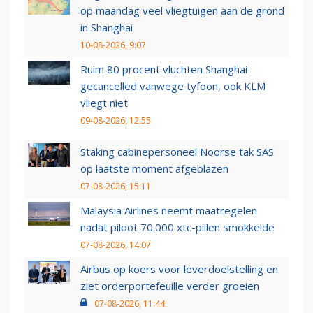
op maandag veel vliegtuigen aan de grond
in Shanghai
10-08-2026, 9:07
Ruim 80 procent vluchten Shanghai
gecancelled vanwege tyfoon, ook KLM
vliegt niet
09-08-2026, 12:55
Staking cabinepersoneel Noorse tak SAS
op laatste moment afgeblazen
07-08-2026, 15:11
Malaysia Airlines neemt maatregelen
nadat piloot 70.000 xtc-pillen smokkelde
07-08-2026, 14:07
Airbus op koers voor leverdoelstelling en
ziet orderportefeuille verder groeien
07-08-2026, 11:44