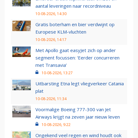
aantal leveringen naar recordniveau
10-08-2026, 14:30
Gratis boterham en bier verdwijnt op
Europese KLM-vluchten
10-08-2026, 14:17
Met Apollo gaat easyJet zich op ander
segment focussen: ‘Eerder concurreren
met Transavia’
10-08-2026, 13:27
Uitbarsting Etna legt vliegverkeer Catania
plat
10-08-2026, 11:34
Voormalige Boeing 777-300 van Jet
Airways krijgt na zeven jaar nieuw leven
10-08-2026, 9:22
Ongekend veel regen en wind houdt ook