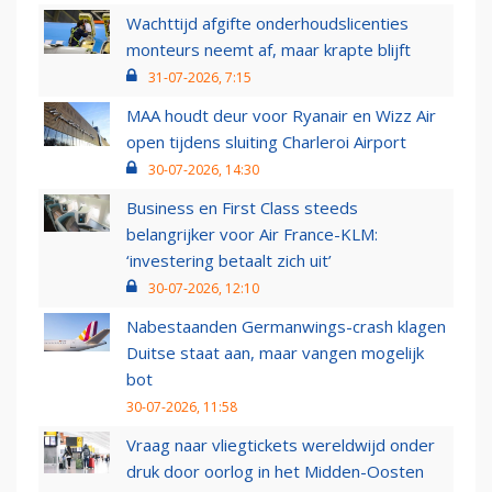
Wachttijd afgifte onderhoudslicenties
monteurs neemt af, maar krapte blijft
31-07-2026, 7:15
MAA houdt deur voor Ryanair en Wizz Air
open tijdens sluiting Charleroi Airport
30-07-2026, 14:30
Business en First Class steeds
belangrijker voor Air France-KLM:
‘investering betaalt zich uit’
30-07-2026, 12:10
Nabestaanden Germanwings-crash klagen
Duitse staat aan, maar vangen mogelijk
bot
30-07-2026, 11:58
Vraag naar vliegtickets wereldwijd onder
druk door oorlog in het Midden-Oosten