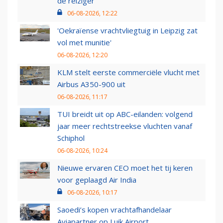
de reiziger
06-08-2026, 12:22
'Oekraïense vrachtvliegtuig in Leipzig zat
vol met munitie'
06-08-2026, 12:20
KLM stelt eerste commerciële vlucht met
Airbus A350-900 uit
06-08-2026, 11:17
TUI breidt uit op ABC-eilanden: volgend
jaar meer rechtstreekse vluchten vanaf
Schiphol
06-08-2026, 10:24
Nieuwe ervaren CEO moet het tij keren
voor geplaagd Air India
06-08-2026, 10:17
Saoedi’s kopen vrachtafhandelaar
Aviapartner op Luik Airport