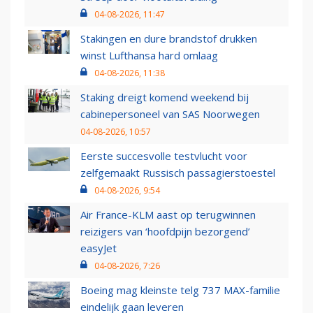
04-08-2026, 11:47
Stakingen en dure brandstof drukken
winst Lufthansa hard omlaag
04-08-2026, 11:38
Staking dreigt komend weekend bij
cabinepersoneel van SAS Noorwegen
04-08-2026, 10:57
Eerste succesvolle testvlucht voor
zelfgemaakt Russisch passagierstoestel
04-08-2026, 9:54
Air France-KLM aast op terugwinnen
reizigers van ‘hoofdpijn bezorgend’
easyJet
04-08-2026, 7:26
Boeing mag kleinste telg 737 MAX-familie
eindelijk gaan leveren