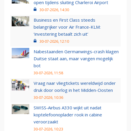
open tijdens sluiting Charleroi Airport
30-07-2026, 14:30
Business en First Class steeds
belangrijker voor Air France-KLM:
‘investering betaalt zich uit’
30-07-2026, 12:10
Nabestaanden Germanwings-crash klagen
Duitse staat aan, maar vangen mogelijk
bot
30-07-2026, 11:58
Vraag naar vliegtickets wereldwijd onder
druk door oorlog in het Midden-Oosten
30-07-2026, 10:36
SWISS-Airbus A330 wijkt uit nadat
koptelefoonoplader rook in cabine
veroorzaakt
30-07-2026, 10:23