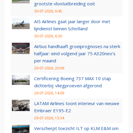
grootste vlootuitbreiding ooit
30-07-2026, 6:45
AIS Airlines gaat jaar langer door met
lijndienst binnen Schotland
30-07-2026, 6:30
Airbus handhaaft groeiprognoses na sterk
halfjaar: eind volgend jaar 75 A320neo’s
per maand
29-07-2026, 20:09
Certificering Boeing 737 MAX 10 stap
dichterbij: vliegproeven afgerond
29-07-2026, 14:09
LATAM Airlines toont interieur van nieuwe
Embraer E195-E2
29-07-2026, 13:34
Verscherpt toezicht ILT op KLM E&M om