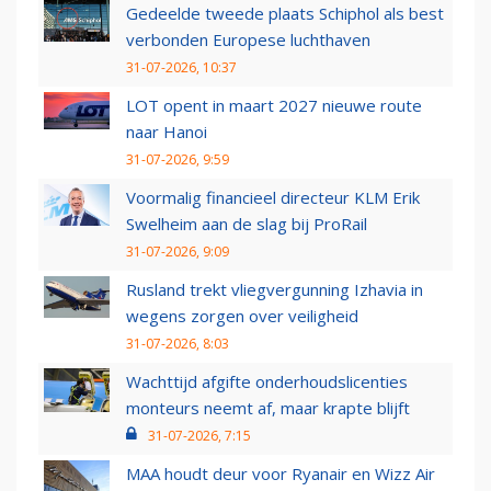
Gedeelde tweede plaats Schiphol als best
verbonden Europese luchthaven
31-07-2026, 10:37
LOT opent in maart 2027 nieuwe route
naar Hanoi
31-07-2026, 9:59
Voormalig financieel directeur KLM Erik
Swelheim aan de slag bij ProRail
31-07-2026, 9:09
Rusland trekt vliegvergunning Izhavia in
wegens zorgen over veiligheid
31-07-2026, 8:03
Wachttijd afgifte onderhoudslicenties
monteurs neemt af, maar krapte blijft
31-07-2026, 7:15
MAA houdt deur voor Ryanair en Wizz Air