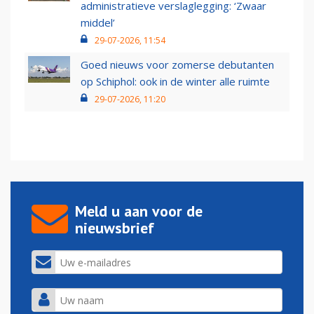
administratieve verslaglegging: ‘Zwaar
middel’
29-07-2026, 11:54
Goed nieuws voor zomerse debutanten
op Schiphol: ook in de winter alle ruimte
29-07-2026, 11:20
Meld u aan voor de
nieuwsbrief