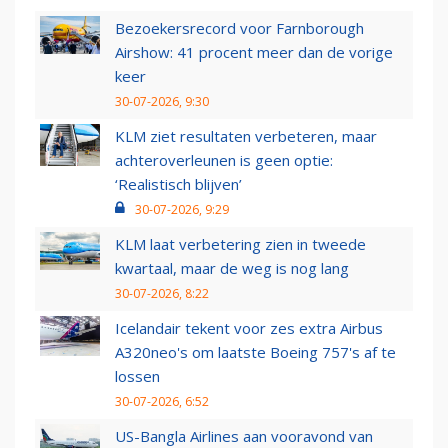
Bezoekersrecord voor Farnborough
Airshow: 41 procent meer dan de vorige
keer
30-07-2026, 9:30
KLM ziet resultaten verbeteren, maar
achteroverleunen is geen optie:
‘Realistisch blijven’
30-07-2026, 9:29
KLM laat verbetering zien in tweede
kwartaal, maar de weg is nog lang
30-07-2026, 8:22
Icelandair tekent voor zes extra Airbus
A320neo's om laatste Boeing 757's af te
lossen
30-07-2026, 6:52
US-Bangla Airlines aan vooravond van