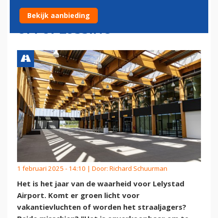
COMPLEX DOSSIER SMEEKT
Bekijk aanbieding
OM OPLOSSING
1 februari 2025 - 14:10 | Door:
Richard Schuurman
Het is het jaar van de waarheid voor Lelystad
Airport. Komt er groen licht voor
vakantievluchten of worden het straaljagers?