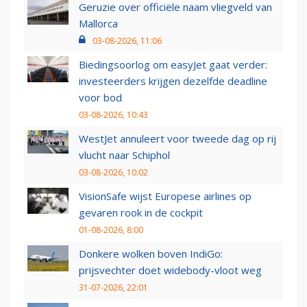
Geruzie over officiële naam vliegveld van
Mallorca
03-08-2026, 11:06
Biedingsoorlog om easyJet gaat verder:
investeerders krijgen dezelfde deadline
voor bod
03-08-2026, 10:43
WestJet annuleert voor tweede dag op rij
vlucht naar Schiphol
03-08-2026, 10:02
VisionSafe wijst Europese airlines op
gevaren rook in de cockpit
01-08-2026, 8:00
Donkere wolken boven IndiGo:
prijsvechter doet widebody-vloot weg
31-07-2026, 22:01