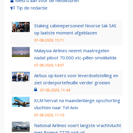
Meld u aan voor de nieuwsbrief
Tip de redactie
Staking cabinepersoneel Noorse tak SAS
op laatste moment afgeblazen
07-08-2026, 15:11
Malaysia Airlines neemt maatregelen
nadat piloot 70.000 xtc-pillen smokkelde
07-08-2026, 14:07
Airbus op koers voor leverdoelstelling en
ziet orderportefeuille verder groeien
07-08-2026, 11:44
KLM hervat na maandenlange opschorting
vluchten naar Tel Aviv
07-08-2026, 11:10
National Airlines voert langste vrachtvlucht
met Boeing 777F ooit uit