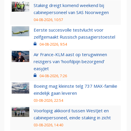
Staking dreigt komend weekend bij
cabinepersoneel van SAS Noorwegen
04-08-2026, 10:57
Eerste succesvolle testvlucht voor
zelfgemaakt Russisch passagierstoestel
04-08-2026, 9:54
Air France-KLM aast op terugwinnen
reizigers van ‘hoofdpijn bezorgend’
easyJet
04-08-2026, 7:26
Boeing mag kleinste telg 737 MAX-familie
eindelijk gaan leveren
03-08-2026, 22:54
Voorlopig akkoord tussen WestJet en
cabinepersoneel, einde staking in zicht
03-08-2026, 14:40