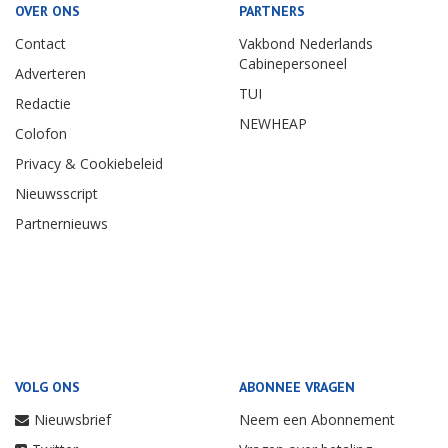
OVER ONS
PARTNERS
Contact
Vakbond Nederlands
Cabinepersoneel
Adverteren
TUI
Redactie
NEWHEAP
Colofon
Privacy & Cookiebeleid
Nieuwsscript
Partnernieuws
VOLG ONS
ABONNEE VRAGEN
Nieuwsbrief
Neem een Abonnement