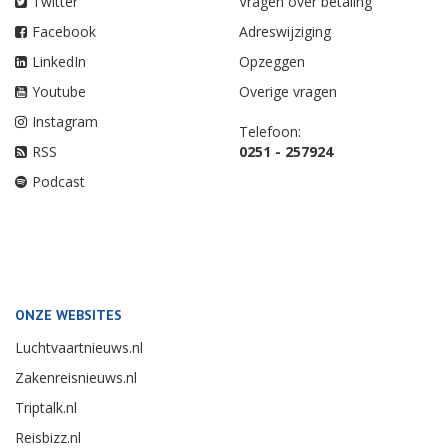
Twitter
Vragen over betaling
Facebook
Adreswijziging
LinkedIn
Opzeggen
Youtube
Overige vragen
Instagram
Telefoon:
RSS
0251 - 257924
Podcast
ONZE WEBSITES
Luchtvaartnieuws.nl
Zakenreisnieuws.nl
Triptalk.nl
Reisbizz.nl