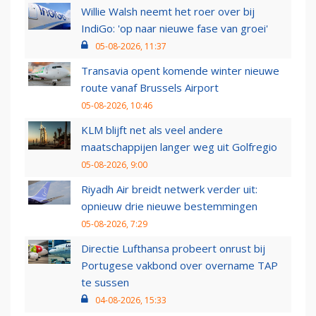
Willie Walsh neemt het roer over bij
IndiGo: 'op naar nieuwe fase van groei'
05-08-2026, 11:37
Transavia opent komende winter nieuwe
route vanaf Brussels Airport
05-08-2026, 10:46
KLM blijft net als veel andere
maatschappijen langer weg uit Golfregio
05-08-2026, 9:00
Riyadh Air breidt netwerk verder uit:
opnieuw drie nieuwe bestemmingen
05-08-2026, 7:29
Directie Lufthansa probeert onrust bij
Portugese vakbond over overname TAP
te sussen
04-08-2026, 15:33