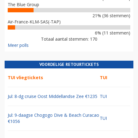
The Blue Group
21% (36 stemmen)
Air-France-KLM-SAS(-TAP)
6% (11 stemmen)
Totaal aantal stemmen: 170
Meer polls
VOORDELIGE RETOURTICKETS
TUI vliegtickets
TUI
Jul: 8-dg cruise Oost Middellandse Zee €1235
TUI
Jul: 9-daagse Chogogo Dive & Beach Curacao
TUI
€1056