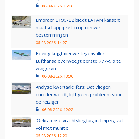
06-08-2026, 15:16
Embraer E195-E2 biedt LATAM kansen:
maatschappij zet in op nieuwe
bestemmingen
06-08-2026, 14:27
Boeing krijgt nieuwe tegenvaller:
Lufthansa overweegt eerste 777-9’s te
weigeren
06-08-2026, 13:36
Analyse kwartaalcijfers: Dat vliegen
duurder wordt, lijkt geen probleem voor
de reiziger
06-08-2026, 12:22
'Oekraïense vrachtvliegtuig in Leipzig zat
vol met munitie'
06-08-2026, 12:20