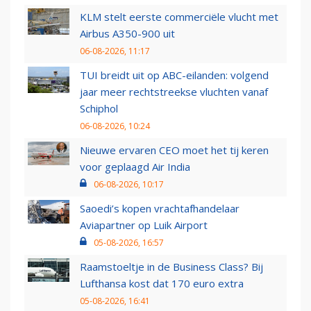
KLM stelt eerste commerciële vlucht met
Airbus A350-900 uit
06-08-2026, 11:17
TUI breidt uit op ABC-eilanden: volgend
jaar meer rechtstreekse vluchten vanaf
Schiphol
06-08-2026, 10:24
Nieuwe ervaren CEO moet het tij keren
voor geplaagd Air India
06-08-2026, 10:17
Saoedi’s kopen vrachtafhandelaar
Aviapartner op Luik Airport
05-08-2026, 16:57
Raamstoeltje in de Business Class? Bij
Lufthansa kost dat 170 euro extra
05-08-2026, 16:41