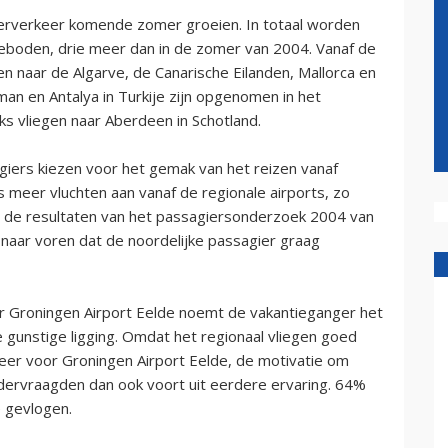
terverkeer komende zomer groeien. In totaal worden
boden, drie meer dan in de zomer van 2004. Vanaf de
 naar de Algarve, de Canarische Eilanden, Mallorca en
an en Antalya in Turkije zijn opgenomen in het
s vliegen naar Aberdeen in Schotland.
iers kiezen voor het gemak van het reizen vanaf
 meer vluchten aan vanaf de regionale airports, zo
 de resultaten van het passagiersonderzoek 2004 van
k naar voren dat de noordelijke passagier graag
r Groningen Airport Eelde noemt de vakantieganger het
 gunstige ligging. Omdat het regionaal vliegen goed
eer voor Groningen Airport Eelde, de motivatie om
dervraagden dan ook voort uit eerdere ervaring. 64%
e gevlogen.