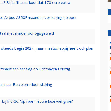
ss? Bij Lufthansa kost dat 170 euro extra
rste Airbus A350F maanden vertraging oplopen
wartaal met minder oorlogsgeweld
 steeds begin 2027, maar maatschappij heeft ook plan
tsnapt aan aanslag op luchthaven Leipzig
n naar Barcelona door staking
 bij IndiGo: 'op naar nieuwe fase van groei'