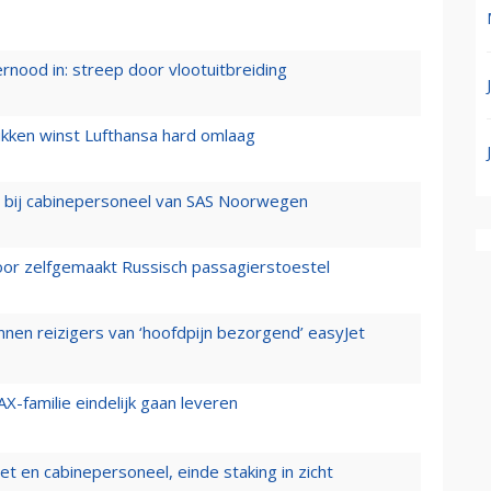
ernood in: streep door vlootuitbreiding
ukken winst Lufthansa hard omlaag
 bij cabinepersoneel van SAS Noorwegen
voor zelfgemaakt Russisch passagierstoestel
nen reizigers van ‘hoofdpijn bezorgend’ easyJet
X-familie eindelijk gaan leveren
t en cabinepersoneel, einde staking in zicht