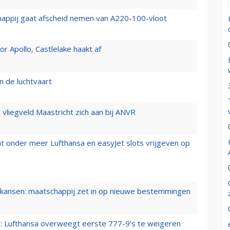
happij gaat afscheid nemen van A220-100-vloot
 Apollo, Castlelake haakt af
n de luchtvaart
t vliegveld Maastricht zich aan bij ANVR
t onder meer Lufthansa en easyJet slots vrijgeven op
ansen: maatschappij zet in op nieuwe bestemmingen
er: Lufthansa overweegt eerste 777-9’s te weigeren