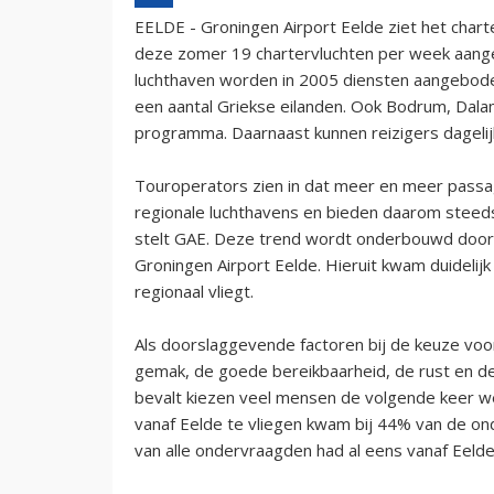
EELDE - Groningen Airport Eelde ziet het char
deze zomer 19 chartervluchten per week aange
luchthaven worden in 2005 diensten aangeboden
een aantal Griekse eilanden. Ook Bodrum, Dalam
programma. Daarnaast kunnen reizigers dagelijk
Touroperators zien in dat meer en meer passag
regionale luchthavens en bieden daarom steeds
stelt GAE. Deze trend wordt onderbouwd door
Groningen Airport Eelde. Hieruit kwam duidelij
regionaal vliegt.
Als doorslaggevende factoren bij de keuze voo
gemak, de goede bereikbaarheid, de rust en de
bevalt kiezen veel mensen de volgende keer w
vanaf Eelde te vliegen kwam bij 44% van de on
van alle ondervraagden had al eens vanaf Eeld