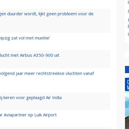
iegen duurder wordt, lijkt geen probleem voor de
ipzig zat vol met munitie'
lucht met Airbus A350-900 uit
 volgend jaar meer rechtstreekse vluchten vanaf
j keren voor geplaagd Air India
r Aviapartner op Luik Airport