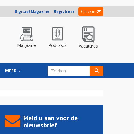
Digitaal Magazine
Registreer
Check in
Magazine
Podcasts
Vacatures
ZOEKVELD
MEER
Zoeken
Meld u aan voor de
nieuwsbrief