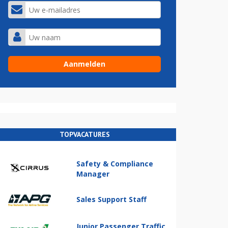
TOPVACATURES
Safety & Compliance
Manager
Sales Support Staff
Junior Passenger Traffic