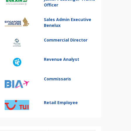
Officer
Sales Admin Executive
Benelux
Commercial Director
Revenue Analyst
Commissaris
Retail Employee