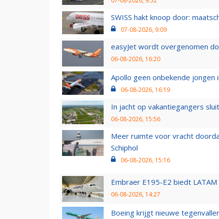
07-08-2026, 9:52
SWISS hakt knoop door: maatsc
07-08-2026, 9:09
easyJet wordt overgenomen door
06-08-2026, 16:20
Apollo geen onbekende jongen i
06-08-2026, 16:19
In jacht op vakantiegangers slui
06-08-2026, 15:56
Meer ruimte voor vracht doorda
Schiphol
06-08-2026, 15:16
Embraer E195-E2 biedt LATAM k
06-08-2026, 14:27
Boeing krijgt nieuwe tegenvall