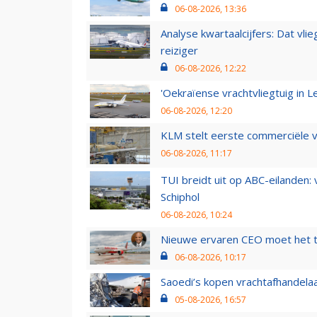
06-08-2026, 13:36
Analyse kwartaalcijfers: Dat vl
reiziger
06-08-2026, 12:22
'Oekraïense vrachtvliegtuig in Le
06-08-2026, 12:20
KLM stelt eerste commerciële v
06-08-2026, 11:17
TUI breidt uit op ABC-eilanden:
Schiphol
06-08-2026, 10:24
Nieuwe ervaren CEO moet het ti
06-08-2026, 10:17
Saoedi’s kopen vrachtafhandelaa
05-08-2026, 16:57