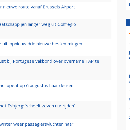
 nieuwe route vanaf Brussels Airport
aatschappijen langer weg uit Golfregio
er uit: opnieuw drie nieuwe bestemmingen
rust bij Portugese vakbond over overname TAP te
hol opent op 6 augustus haar deuren
t Esbjerg: 'scheelt zeven uur rijden'
 winter weer passagiersvluchten naar