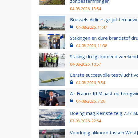
zonbestemmingen
04-08-2026, 13:54
Brussels Airlines grijpt ternauw
04-08-2026, 11:47
Stakingen en dure brandstof dr
04-08-2026, 11:38
Staking dreigt komend weekend
04-08-2026, 10:57
Eerste succesvolle testvlucht 
04-08-2026, 9:54
Air France-KLM aast op terugwin
04-08-2026, 7:26
Boeing mag kleinste telg 737 MA
03-08-2026, 22:54
Voorlopig akkoord tussen WestJe