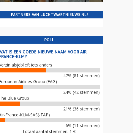
PARTNERS VAN LUCHTVAARTNIEUWS.NL!
POLL
WAT IS EEN GOEDE NIEUWE NAAM VOOR AIR
FRANCE-KLM?
Verzin alsjeblieft iets anders
47% (81 stemmen)
European Airlines Group (EAG)
24% (42 stemmen)
The Blue Group
21% (36 stemmen)
Air-France-KLM-SAS(-TAP)
6% (11 stemmen)
Totaal aantal stemmen: 170