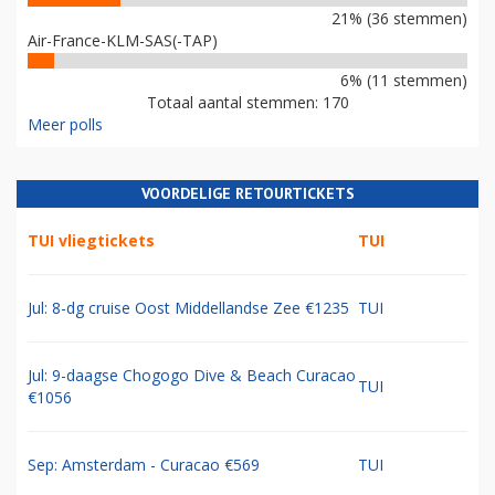
21% (36 stemmen)
Air-France-KLM-SAS(-TAP)
6% (11 stemmen)
Totaal aantal stemmen: 170
Meer polls
VOORDELIGE RETOURTICKETS
TUI vliegtickets
TUI
Jul: 8-dg cruise Oost Middellandse Zee €1235
TUI
Jul: 9-daagse Chogogo Dive & Beach Curacao
TUI
€1056
Sep: Amsterdam - Curacao €569
TUI