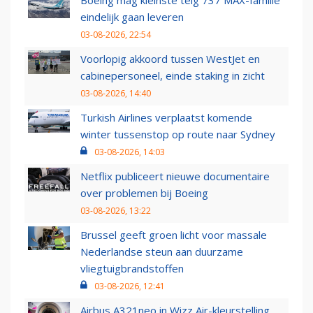
Boeing mag kleinste telg 737 MAX-familie
eindelijk gaan leveren
03-08-2026, 22:54
Voorlopig akkoord tussen WestJet en
cabinepersoneel, einde staking in zicht
03-08-2026, 14:40
Turkish Airlines verplaatst komende
winter tussenstop op route naar Sydney
03-08-2026, 14:03
Netflix publiceert nieuwe documentaire
over problemen bij Boeing
03-08-2026, 13:22
Brussel geeft groen licht voor massale
Nederlandse steun aan duurzame
vliegtuigbrandstoffen
03-08-2026, 12:41
Airbus A321neo in Wizz Air-kleurstelling