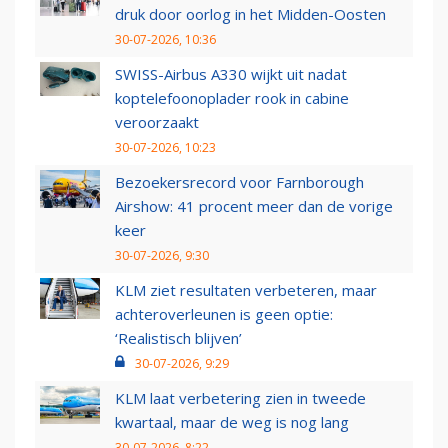
druk door oorlog in het Midden-Oosten
30-07-2026, 10:36
SWISS-Airbus A330 wijkt uit nadat
koptelefoonoplader rook in cabine
veroorzaakt
30-07-2026, 10:23
Bezoekersrecord voor Farnborough
Airshow: 41 procent meer dan de vorige
keer
30-07-2026, 9:30
KLM ziet resultaten verbeteren, maar
achteroverleunen is geen optie:
‘Realistisch blijven’
30-07-2026, 9:29
KLM laat verbetering zien in tweede
kwartaal, maar de weg is nog lang
30-07-2026, 8:22