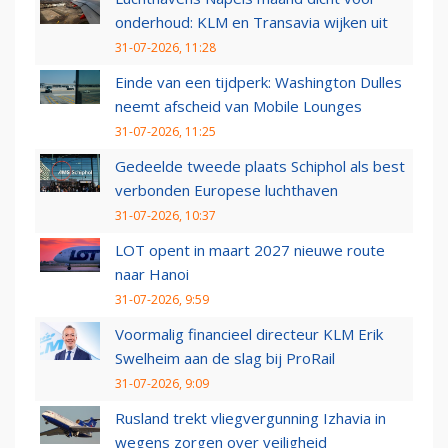
onderhoud: KLM en Transavia wijken uit
31-07-2026, 11:28
Einde van een tijdperk: Washington Dulles
neemt afscheid van Mobile Lounges
31-07-2026, 11:25
Gedeelde tweede plaats Schiphol als best
verbonden Europese luchthaven
31-07-2026, 10:37
LOT opent in maart 2027 nieuwe route
naar Hanoi
31-07-2026, 9:59
Voormalig financieel directeur KLM Erik
Swelheim aan de slag bij ProRail
31-07-2026, 9:09
Rusland trekt vliegvergunning Izhavia in
wegens zorgen over veiligheid