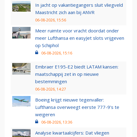
In jacht op vakantiegangers sluit vliegveld
Maastricht zich aan bij ANVR
06-08-2026, 15:56
Meer ruimte voor vracht doordat onder
meer Lufthansa en easyJet slots vrijgeven
op Schiphol
06-08-2026, 15:16
Embraer E195-E2 biedt LATAM kansen:
maatschappij zet in op nieuwe
bestemmingen
06-08-2026, 14:27
Boeing krijgt nieuwe tegenvaller:
Lufthansa overweegt eerste 777-9’s te
weigeren
06-08-2026, 13:36
Analyse kwartaalcijfers: Dat vliegen