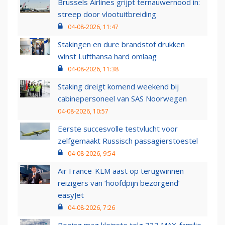
Brussels Airlines grijpt ternauwernood in:
streep door vlootuitbreiding
04-08-2026, 11:47
Stakingen en dure brandstof drukken
winst Lufthansa hard omlaag
04-08-2026, 11:38
Staking dreigt komend weekend bij
cabinepersoneel van SAS Noorwegen
04-08-2026, 10:57
Eerste succesvolle testvlucht voor
zelfgemaakt Russisch passagierstoestel
04-08-2026, 9:54
Air France-KLM aast op terugwinnen
reizigers van ‘hoofdpijn bezorgend’
easyJet
04-08-2026, 7:26