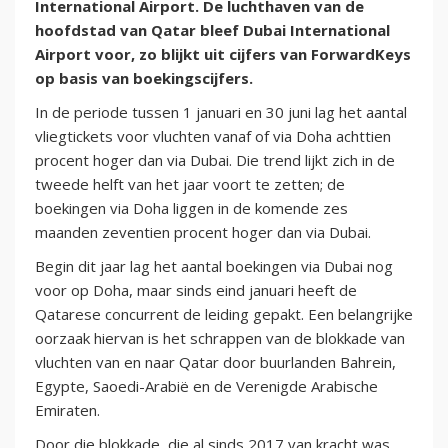
International Airport. De luchthaven van de
hoofdstad van Qatar bleef Dubai International
Airport voor, zo blijkt uit cijfers van ForwardKeys
op basis van boekingscijfers.
In de periode tussen 1 januari en 30 juni lag het aantal
vliegtickets voor vluchten vanaf of via Doha achttien
procent hoger dan via Dubai. Die trend lijkt zich in de
tweede helft van het jaar voort te zetten; de
boekingen via Doha liggen in de komende zes
maanden zeventien procent hoger dan via Dubai.
Begin dit jaar lag het aantal boekingen via Dubai nog
voor op Doha, maar sinds eind januari heeft de
Qatarese concurrent de leiding gepakt. Een belangrijke
oorzaak hiervan is het schrappen van de blokkade van
vluchten van en naar Qatar door buurlanden Bahrein,
Egypte, Saoedi-Arabië en de Verenigde Arabische
Emiraten.
Door die blokkade, die al sinds 2017 van kracht was,