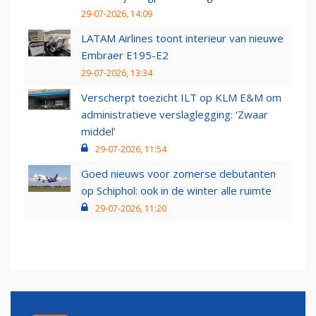
29-07-2026, 14:09
LATAM Airlines toont interieur van nieuwe
Embraer E195-E2
29-07-2026, 13:34
Verscherpt toezicht ILT op KLM E&M om
administratieve verslaglegging: ‘Zwaar
middel’
29-07-2026, 11:54
Goed nieuws voor zomerse debutanten
op Schiphol: ook in de winter alle ruimte
29-07-2026, 11:20