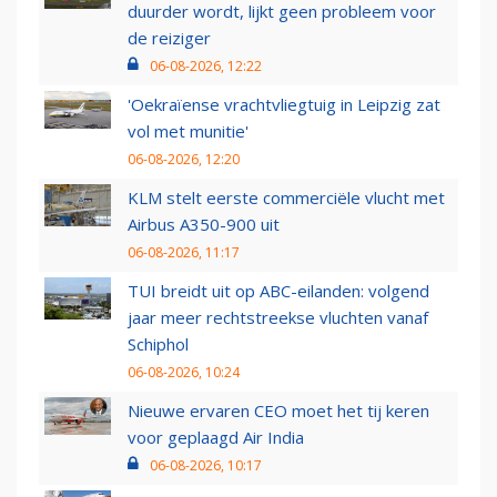
duurder wordt, lijkt geen probleem voor
de reiziger
06-08-2026, 12:22
'Oekraïense vrachtvliegtuig in Leipzig zat
vol met munitie'
06-08-2026, 12:20
KLM stelt eerste commerciële vlucht met
Airbus A350-900 uit
06-08-2026, 11:17
TUI breidt uit op ABC-eilanden: volgend
jaar meer rechtstreekse vluchten vanaf
Schiphol
06-08-2026, 10:24
Nieuwe ervaren CEO moet het tij keren
voor geplaagd Air India
06-08-2026, 10:17