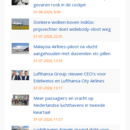
gevaren rook in de cockpit
01-08-2026, 8:00
Donkere wolken boven IndiGo:
prijsvechter doet widebody-vloot weg
31-07-2026, 22:01
Malaysia Airlines-piloot na vlucht
aangehouden met duizenden xtc-pillen
31-07-2026, 13:55
Lufthansa Group: nieuwe CEO’s voor
Edelweiss en Lufthansa City Airlines
31-07-2026, 13:17
Meer passagiers en vracht op
Nederlandse luchthavens in tweede
kwartaal
31-07-2026, 11:57
Luchthavens Napels maand dicht voor