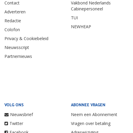
Contact
Vakbond Nederlands
Cabinepersoneel
Adverteren
TUI
Redactie
NEWHEAP
Colofon
Privacy & Cookiebeleid
Nieuwsscript
Partnernieuws
VOLG ONS
ABONNEE VRAGEN
Nieuwsbrief
Neem een Abonnement
Twitter
Vragen over betaling
Facebook
Adreswijziging