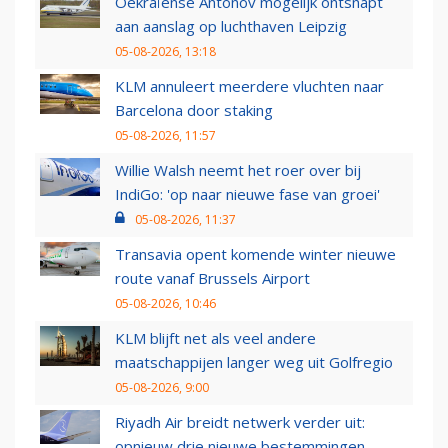
Oekraïense Antonov mogelijk ontsnapt
aan aanslag op luchthaven Leipzig
05-08-2026, 13:18
KLM annuleert meerdere vluchten naar
Barcelona door staking
05-08-2026, 11:57
Willie Walsh neemt het roer over bij
IndiGo: 'op naar nieuwe fase van groei'
05-08-2026, 11:37
Transavia opent komende winter nieuwe
route vanaf Brussels Airport
05-08-2026, 10:46
KLM blijft net als veel andere
maatschappijen langer weg uit Golfregio
05-08-2026, 9:00
Riyadh Air breidt netwerk verder uit:
opnieuw drie nieuwe bestemmingen