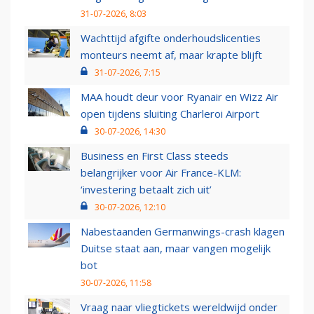
31-07-2026, 8:03
Wachttijd afgifte onderhoudslicenties
monteurs neemt af, maar krapte blijft
31-07-2026, 7:15
MAA houdt deur voor Ryanair en Wizz Air
open tijdens sluiting Charleroi Airport
30-07-2026, 14:30
Business en First Class steeds
belangrijker voor Air France-KLM:
‘investering betaalt zich uit’
30-07-2026, 12:10
Nabestaanden Germanwings-crash klagen
Duitse staat aan, maar vangen mogelijk
bot
30-07-2026, 11:58
Vraag naar vliegtickets wereldwijd onder