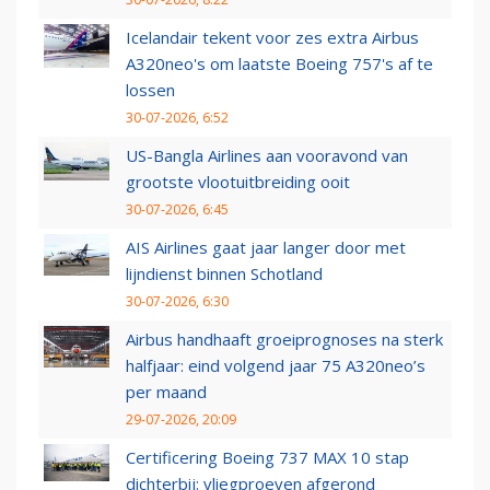
Icelandair tekent voor zes extra Airbus
A320neo's om laatste Boeing 757's af te
lossen
30-07-2026, 6:52
US-Bangla Airlines aan vooravond van
grootste vlootuitbreiding ooit
30-07-2026, 6:45
AIS Airlines gaat jaar langer door met
lijndienst binnen Schotland
30-07-2026, 6:30
Airbus handhaaft groeiprognoses na sterk
halfjaar: eind volgend jaar 75 A320neo’s
per maand
29-07-2026, 20:09
Certificering Boeing 737 MAX 10 stap
dichterbij: vliegproeven afgerond