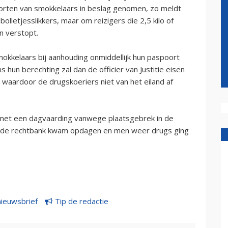
ten van smokkelaars in beslag genomen, zo meldt
olletjesslikkers, maar om reizigers die 2,5 kilo of
n verstopt.
mokkelaars bij aanhouding onmiddellijk hun paspoort
hun berechting zal dan de officier van Justitie eisen
 waardoor de drugskoeriers niet van het eiland af
t een dagvaarding vanwege plaatsgebrek in de
bij de rechtbank kwam opdagen en men weer drugs ging
nieuwsbrief
Tip de redactie