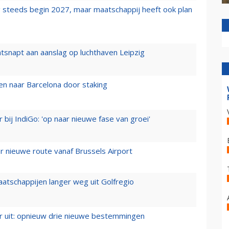
 steeds begin 2027, maar maatschappij heeft ook plan
tsnapt aan aanslag op luchthaven Leipzig
n naar Barcelona door staking
 bij IndiGo: 'op naar nieuwe fase van groei'
 nieuwe route vanaf Brussels Airport
aatschappijen langer weg uit Golfregio
er uit: opnieuw drie nieuwe bestemmingen