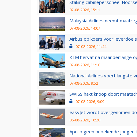
Staking cabinepersoneel Noorse
07-08-2026, 15:11
Malaysia Airlines neemt maatreg
07-08-2026, 14:07
Airbus op koers voor leverdoelst
07-08-2026, 11:44
KLM hervat na maandenlange ops
07-08-2026, 11:10
National Airlines voert langste 
07-08-2026, 9:52
SWISS hakt knoop door: maatsc
07-08-2026, 9:09
easyJet wordt overgenomen door
06-08-2026, 16:20
Apollo geen onbekende jongen i