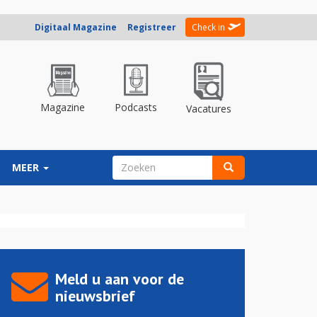
Digitaal Magazine
Registreer
Check in
Magazine
Podcasts
Vacatures
ZOEKVELD
MEER
Zoeken
Meld u aan voor de
nieuwsbrief