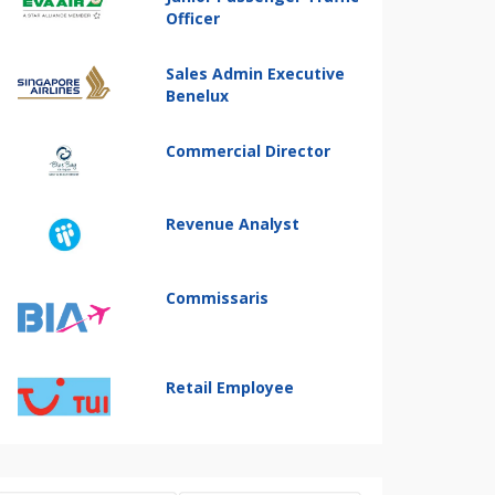
Officer
Sales Admin Executive
Benelux
Commercial Director
Revenue Analyst
Commissaris
Retail Employee