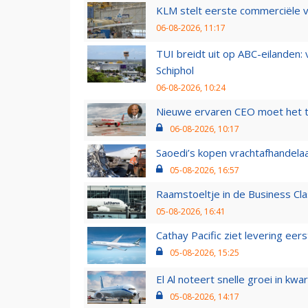
KLM stelt eerste commerciële v
06-08-2026, 11:17
TUI breidt uit op ABC-eilanden:
Schiphol
06-08-2026, 10:24
Nieuwe ervaren CEO moet het ti
06-08-2026, 10:17
Saoedi’s kopen vrachtafhandelaa
05-08-2026, 16:57
Raamstoeltje in de Business Cla
05-08-2026, 16:41
Cathay Pacific ziet levering ee
05-08-2026, 15:25
El Al noteert snelle groei in k
05-08-2026, 14:17