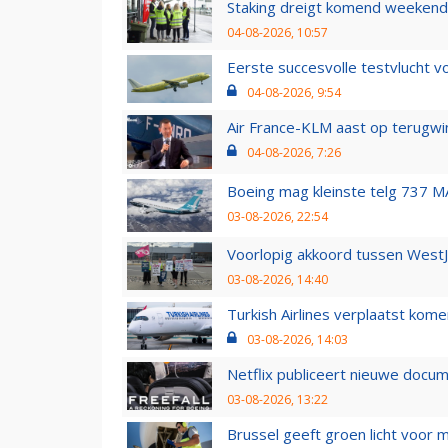
Staking dreigt komend weekend
04-08-2026, 10:57
Eerste succesvolle testvlucht 
04-08-2026, 9:54
Air France-KLM aast op terugwin
04-08-2026, 7:26
Boeing mag kleinste telg 737 MA
03-08-2026, 22:54
Voorlopig akkoord tussen WestJe
03-08-2026, 14:40
Turkish Airlines verplaatst ko
03-08-2026, 14:03
Netflix publiceert nieuwe docu
03-08-2026, 13:22
Brussel geeft groen licht voor