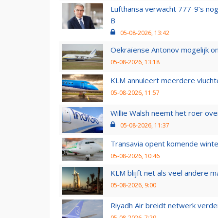
Lufthansa verwacht 777-9’s nog
B
05-08-2026, 13:42
Oekraïense Antonov mogelijk on
05-08-2026, 13:18
KLM annuleert meerdere vluchte
05-08-2026, 11:57
Willie Walsh neemt het roer over
05-08-2026, 11:37
Transavia opent komende winter
05-08-2026, 10:46
KLM blijft net als veel andere m
05-08-2026, 9:00
Riyadh Air breidt netwerk verd
05-08-2026, 7:29