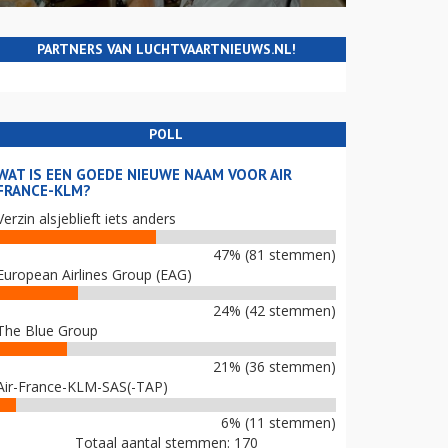
PARTNERS VAN LUCHTVAARTNIEUWS.NL!
POLL
WAT IS EEN GOEDE NIEUWE NAAM VOOR AIR
FRANCE-KLM?
Verzin alsjeblieft iets anders
47% (81 stemmen)
European Airlines Group (EAG)
24% (42 stemmen)
The Blue Group
21% (36 stemmen)
Air-France-KLM-SAS(-TAP)
6% (11 stemmen)
Totaal aantal stemmen: 170