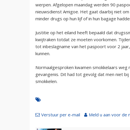
werpen. Afgelopen maandag werden 90 paspoor
nieuwsdienst Amigoe. Het gaat daarbij niet om b
minder drugs op hun lijf of in hun bagage hadde
Justitie op het eiland heeft bepaald dat drugss
kwijtraken totdat ze moeten voorkomen. Tijdens 
tot inbeslagname van het paspoort voor 2 jaar,
kunnen.
Normaalgesproken kwamen smokkelaars weg me
gevangenis. Dit had tot gevolg dat men niet 
smokkelen.
Verstuur per e-mail
Meld u aan voor de 