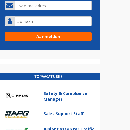
TOPVACATURES
Safety & Compliance
Manager
Sales Support Staff
Junior Passenger Traffic