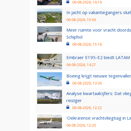
06-08-2026, 16:19
In jacht op vakantiegangers slui
06-08-2026, 15:56
Meer ruimte voor vracht doorda
Schiphol
06-08-2026, 15:16
Embraer E195-E2 biedt LATAM k
06-08-2026, 14:27
Boeing krijgt nieuwe tegenvall
06-08-2026, 13:36
Analyse kwartaalcijfers: Dat vl
reiziger
06-08-2026, 12:22
'Oekraïense vrachtvliegtuig in Le
06-08-2026, 12:20