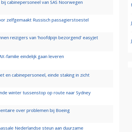
 bij cabinepersoneel van SAS Noorwegen
voor zelfgemaakt Russisch passagierstoestel
nen reizigers van ‘hoofdpijn bezorgend’ easyJet
X-familie eindelijk gaan leveren
t en cabinepersoneel, einde staking in zicht
mende winter tussenstop op route naar Sydney
mentaire over problemen bij Boeing
 massale Nederlandse steun aan duurzame