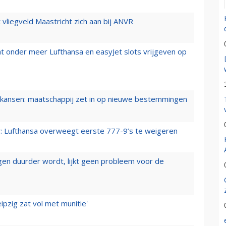
t vliegveld Maastricht zich aan bij ANVR
t onder meer Lufthansa en easyJet slots vrijgeven op
ansen: maatschappij zet in op nieuwe bestemmingen
er: Lufthansa overweegt eerste 777-9’s te weigeren
iegen duurder wordt, lijkt geen probleem voor de
ipzig zat vol met munitie'