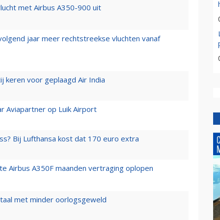
lucht met Airbus A350-900 uit
 volgend jaar meer rechtstreekse vluchten vanaf
j keren voor geplaagd Air India
r Aviapartner op Luik Airport
ss? Bij Lufthansa kost dat 170 euro extra
rste Airbus A350F maanden vertraging oplopen
wartaal met minder oorlogsgeweld