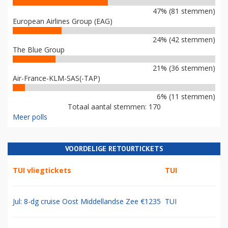
47% (81 stemmen)
European Airlines Group (EAG)
24% (42 stemmen)
The Blue Group
21% (36 stemmen)
Air-France-KLM-SAS(-TAP)
6% (11 stemmen)
Totaal aantal stemmen: 170
Meer polls
VOORDELIGE RETOURTICKETS
TUI vliegtickets
TUI
Jul: 8-dg cruise Oost Middellandse Zee €1235
TUI