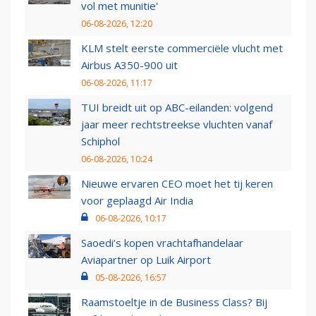
vol met munitie'
06-08-2026, 12:20
KLM stelt eerste commerciële vlucht met
Airbus A350-900 uit
06-08-2026, 11:17
TUI breidt uit op ABC-eilanden: volgend
jaar meer rechtstreekse vluchten vanaf
Schiphol
06-08-2026, 10:24
Nieuwe ervaren CEO moet het tij keren
voor geplaagd Air India
06-08-2026, 10:17
Saoedi’s kopen vrachtafhandelaar
Aviapartner op Luik Airport
05-08-2026, 16:57
Raamstoeltje in de Business Class? Bij