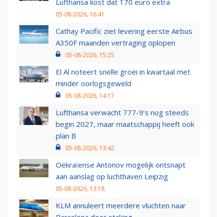
Lufthansa kost dat 170 euro extra
05-08-2026, 16:41
Cathay Pacific ziet levering eerste Airbus
A350F maanden vertraging oplopen
05-08-2026, 15:25
El Al noteert snelle groei in kwartaal met
minder oorlogsgeweld
05-08-2026, 14:17
Lufthansa verwacht 777-9’s nog steeds
begin 2027, maar maatschappij heeft ook
plan B
05-08-2026, 13:42
Oekraïense Antonov mogelijk ontsnapt
aan aanslag op luchthaven Leipzig
05-08-2026, 13:18
KLM annuleert meerdere vluchten naar