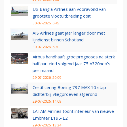
US-Bangla Airlines aan vooravond van
grootste vlootuitbreiding ooit
30-07-2026, 6:45
AIS Airlines gaat jaar langer door met
lijndienst binnen Schotland
30-07-2026, 6:30
Airbus handhaaft groeiprognoses na sterk
halfjaar: eind volgend jaar 75 A320neo’s
per maand
29-07-2026, 20:09
Certificering Boeing 737 MAX 10 stap
dichterbij: vliegproeven afgerond
29-07-2026, 14:09
LATAM Airlines toont interieur van nieuwe
Embraer E195-E2
29-07-2026, 13:34