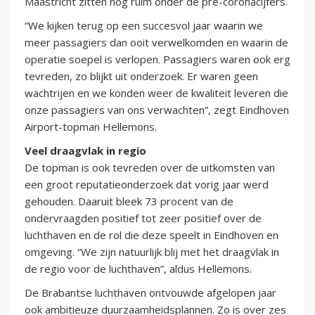
Maastricht zitten nog ruim onder de pre-coronacijfers.
“We kijken terug op een succesvol jaar waarin we
meer passagiers dan ooit verwelkomden en waarin de
operatie soepel is verlopen. Passagiers waren ook erg
tevreden, zo blijkt uit onderzoek. Er waren geen
wachtrijen en we konden weer de kwaliteit leveren die
onze passagiers van ons verwachten”, zegt Eindhoven
Airport-topman Hellemons.
Veel draagvlak in regio
De topman is ook tevreden over de uitkomsten van
een groot reputatieonderzoek dat vorig jaar werd
gehouden. Daaruit bleek 73 procent van de
ondervraagden positief tot zeer positief over de
luchthaven en de rol die deze speelt in Eindhoven en
omgeving. “We zijn natuurlijk blij met het draagvlak in
de regio voor de luchthaven”, aldus Hellemons.
De Brabantse luchthaven ontvouwde afgelopen jaar
ook ambitieuze duurzaamheidsplannen. Zo is over zes