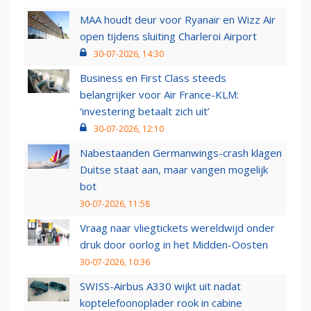
MAA houdt deur voor Ryanair en Wizz Air
open tijdens sluiting Charleroi Airport
30-07-2026, 14:30
Business en First Class steeds
belangrijker voor Air France-KLM:
‘investering betaalt zich uit’
30-07-2026, 12:10
Nabestaanden Germanwings-crash klagen
Duitse staat aan, maar vangen mogelijk
bot
30-07-2026, 11:58
Vraag naar vliegtickets wereldwijd onder
druk door oorlog in het Midden-Oosten
30-07-2026, 10:36
SWISS-Airbus A330 wijkt uit nadat
koptelefoonoplader rook in cabine