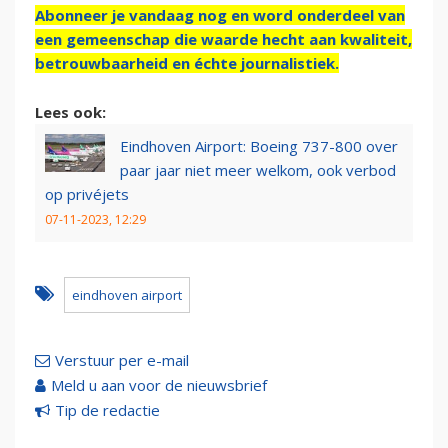
Abonneer je vandaag nog en word onderdeel van
een gemeenschap die waarde hecht aan kwaliteit,
betrouwbaarheid en échte journalistiek.
Lees ook:
Eindhoven Airport: Boeing 737-800 over
paar jaar niet meer welkom, ook verbod
op privéjets
07-11-2023, 12:29
eindhoven airport
Verstuur per e-mail
Meld u aan voor de nieuwsbrief
Tip de redactie