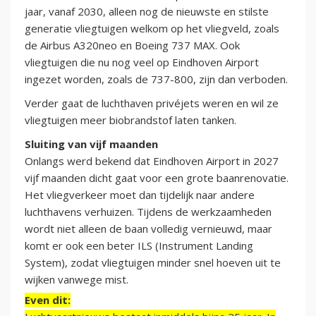
jaar, vanaf 2030, alleen nog de nieuwste en stilste
generatie vliegtuigen welkom op het vliegveld, zoals
de Airbus A320neo en Boeing 737 MAX. Ook
vliegtuigen die nu nog veel op Eindhoven Airport
ingezet worden, zoals de 737-800, zijn dan verboden.
Verder gaat de luchthaven privéjets weren en wil ze
vliegtuigen meer biobrandstof laten tanken.
Sluiting van vijf maanden
Onlangs werd bekend dat Eindhoven Airport in 2027
vijf maanden dicht gaat voor een grote baanrenovatie.
Het vliegverkeer moet dan tijdelijk naar andere
luchthavens verhuizen. Tijdens de werkzaamheden
wordt niet alleen de baan volledig vernieuwd, maar
komt er ook een beter ILS (Instrument Landing
System), zodat vliegtuigen minder snel hoeven uit te
wijken vanwege mist.
Even dit: