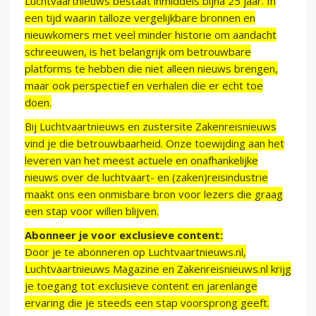
Luchtvaartnieuws bestaat inmiddels bijna 25 jaar. In
een tijd waarin talloze vergelijkbare bronnen en
nieuwkomers met veel minder historie om aandacht
schreeuwen, is het belangrijk om betrouwbare
platforms te hebben die niet alleen nieuws brengen,
maar ook perspectief en verhalen die er echt toe
doen.
Bij Luchtvaartnieuws en zustersite Zakenreisnieuws
vind je die betrouwbaarheid. Onze toewijding aan het
leveren van het meest actuele en onafhankelijke
nieuws over de luchtvaart- en (zaken)reisindustrie
maakt ons een onmisbare bron voor lezers die graag
een stap voor willen blijven.
Abonneer je voor exclusieve content:
Door je te abonneren op Luchtvaartnieuws.nl,
Luchtvaartnieuws Magazine en Zakenreisnieuws.nl krijg
je toegang tot exclusieve content en jarenlange
ervaring die je steeds een stap voorsprong geeft.