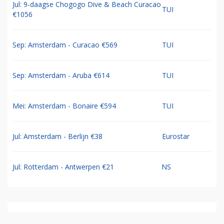
Jul: 9-daagse Chogogo Dive & Beach Curacao
TUI
€1056
Sep: Amsterdam - Curacao €569
TUI
Sep: Amsterdam - Aruba €614
TUI
Mei: Amsterdam - Bonaire €594
TUI
Jul: Amsterdam - Berlijn €38
Eurostar
Jul: Rotterdam - Antwerpen €21
NS