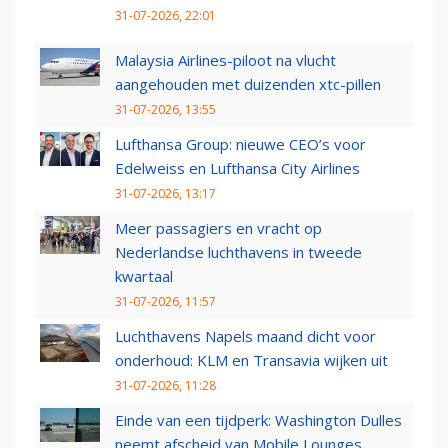
31-07-2026, 22:01
Malaysia Airlines-piloot na vlucht
aangehouden met duizenden xtc-pillen
31-07-2026, 13:55
Lufthansa Group: nieuwe CEO’s voor
Edelweiss en Lufthansa City Airlines
31-07-2026, 13:17
Meer passagiers en vracht op
Nederlandse luchthavens in tweede
kwartaal
31-07-2026, 11:57
Luchthavens Napels maand dicht voor
onderhoud: KLM en Transavia wijken uit
31-07-2026, 11:28
Einde van een tijdperk: Washington Dulles
neemt afscheid van Mobile Lounges