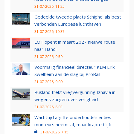
31-07-2026, 11:25
Gedeelde tweede plaats Schiphol als best
verbonden Europese luchthaven
31-07-2026, 10:37
LOT opent in maart 2027 nieuwe route
naar Hanoi
31-07-2026, 9:59
Voormalig financieel directeur KLM Erik
Swelheim aan de slag bij ProRail
31-07-2026, 9:09
Rusland trekt vliegvergunning Izhavia in
wegens zorgen over veiligheid
31-07-2026, 8:03
Wachttijd afgifte onderhoudslicenties
monteurs neemt af, maar krapte blijft
31-07-2026, 7:15