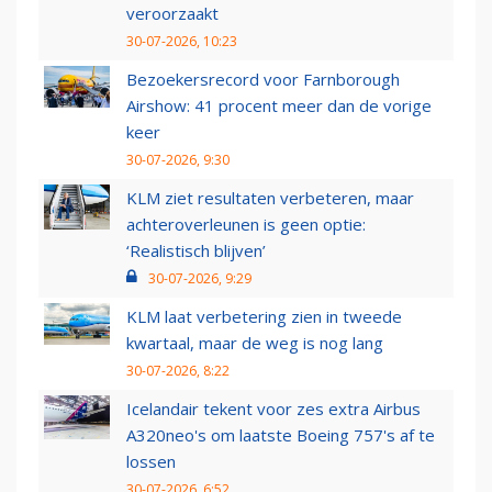
veroorzaakt
30-07-2026, 10:23
Bezoekersrecord voor Farnborough
Airshow: 41 procent meer dan de vorige
keer
30-07-2026, 9:30
KLM ziet resultaten verbeteren, maar
achteroverleunen is geen optie:
‘Realistisch blijven’
30-07-2026, 9:29
KLM laat verbetering zien in tweede
kwartaal, maar de weg is nog lang
30-07-2026, 8:22
Icelandair tekent voor zes extra Airbus
A320neo's om laatste Boeing 757's af te
lossen
30-07-2026, 6:52