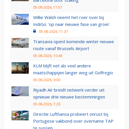
Barcelona door staking
05-08-2026, 11:57
Willie Walsh neemt het roer over bij
IndiGo: 'op naar nieuwe fase van groei'
05-08-2026, 11:37
Transavia opent komende winter nieuwe
route vanaf Brussels Airport
05-08-2026, 10:46
KLM blijft net als veel andere
maatschappijen langer weg uit Golfregio
05-08-2026, 9:00
Riyadh Air breidt netwerk verder uit:
opnieuw drie nieuwe bestemmingen
05-08-2026, 7:29
Directie Lufthansa probeert onrust bij
Portugese vakbond over overname TAP
te sussen