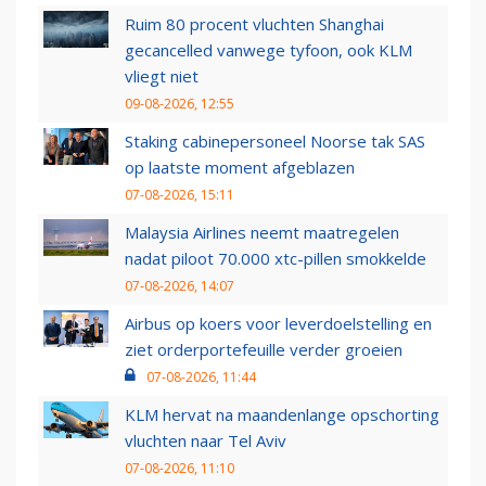
Ruim 80 procent vluchten Shanghai
gecancelled vanwege tyfoon, ook KLM
vliegt niet
09-08-2026, 12:55
Staking cabinepersoneel Noorse tak SAS
op laatste moment afgeblazen
07-08-2026, 15:11
Malaysia Airlines neemt maatregelen
nadat piloot 70.000 xtc-pillen smokkelde
07-08-2026, 14:07
Airbus op koers voor leverdoelstelling en
ziet orderportefeuille verder groeien
07-08-2026, 11:44
KLM hervat na maandenlange opschorting
vluchten naar Tel Aviv
07-08-2026, 11:10