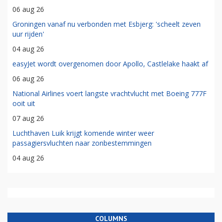
06 aug 26
Groningen vanaf nu verbonden met Esbjerg: 'scheelt zeven
uur rijden'
04 aug 26
easyJet wordt overgenomen door Apollo, Castlelake haakt af
06 aug 26
National Airlines voert langste vrachtvlucht met Boeing 777F
ooit uit
07 aug 26
Luchthaven Luik krijgt komende winter weer
passagiersvluchten naar zonbestemmingen
04 aug 26
COLUMNS