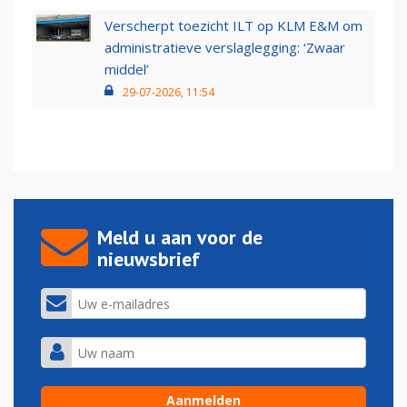
Verscherpt toezicht ILT op KLM E&M om
administratieve verslaglegging: ‘Zwaar
middel’
29-07-2026, 11:54
Meld u aan voor de
nieuwsbrief