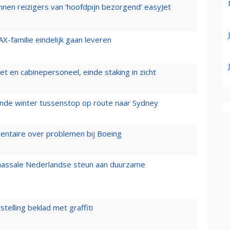
nen reizigers van ‘hoofdpijn bezorgend’ easyJet
X-familie eindelijk gaan leveren
t en cabinepersoneel, einde staking in zicht
mende winter tussenstop op route naar Sydney
mentaire over problemen bij Boeing
 massale Nederlandse steun aan duurzame
stelling beklad met graffiti