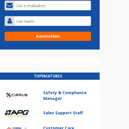
TOPVACATURES
Safety & Compliance
Manager
Sales Support Staff
Customer Care