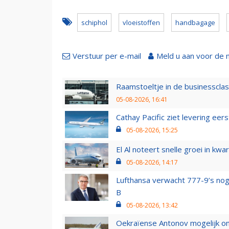
schiphol
vloeistoffen
handbagage
Verstuur per e-mail
Meld u aan voor de 
Raamstoeltje in de businessclas
05-08-2026, 16:41
Cathay Pacific ziet levering ee
05-08-2026, 15:25
El Al noteert snelle groei in k
05-08-2026, 14:17
Lufthansa verwacht 777-9’s nog
B
05-08-2026, 13:42
Oekraïense Antonov mogelijk on