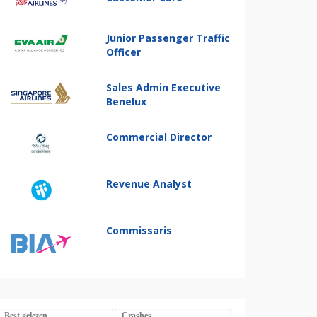
Junior Passenger Traffic
Officer
Sales Admin Executive
Benelux
Commercial Director
Revenue Analyst
Commissaris
Best gelezen
Crashes