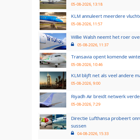
05-08-2026, 13:18
KLM annuleert meerdere vluchte
05-08-2026, 11:57
Willie Walsh neemt het roer over
05-08-2026, 11:37
Transavia opent komende winter
05-08-2026, 10:46
KLM blijft net als veel andere m
05-08-2026, 9:00
Riyadh Air breidt netwerk verd
05-08-2026, 7:29
Directie Lufthansa probeert on
sussen
04-08-2026, 15:33