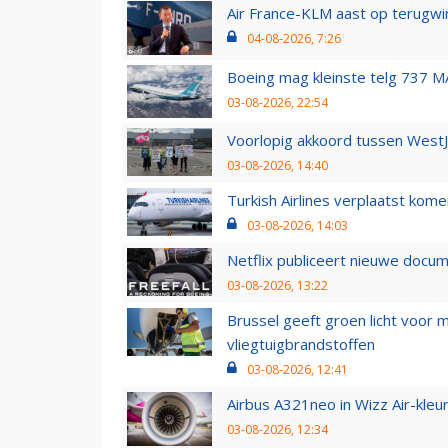
Air France-KLM aast op terugwin
04-08-2026, 7:26
Boeing mag kleinste telg 737 MA
03-08-2026, 22:54
Voorlopig akkoord tussen WestJe
03-08-2026, 14:40
Turkish Airlines verplaatst ko
03-08-2026, 14:03
Netflix publiceert nieuwe docu
03-08-2026, 13:22
Brussel geeft groen licht voor
vliegtuigbrandstoffen
03-08-2026, 12:41
Airbus A321neo in Wizz Air-kleur
03-08-2026, 12:34