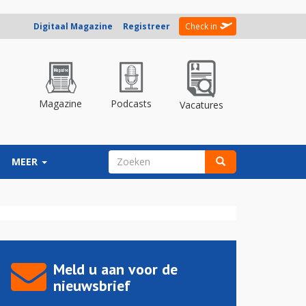
Digitaal Magazine
Registreer
Check in
Magazine
Podcasts
Vacatures
ZOEKVELD
MEER
Zoeken
Meld u aan voor de
nieuwsbrief