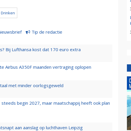
Drinken
nieuwsbrief
Tip de redactie
s? Bij Lufthansa kost dat 170 euro extra
rste Airbus A350F maanden vertraging oplopen
wartaal met minder oorlogsgeweld
 steeds begin 2027, maar maatschappij heeft ook plan
tsnapt aan aanslag op luchthaven Leipzig