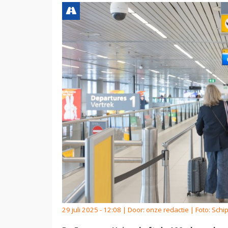
29 juli 2025 - 12:08 | Door:
onze redactie
| Foto: Schi