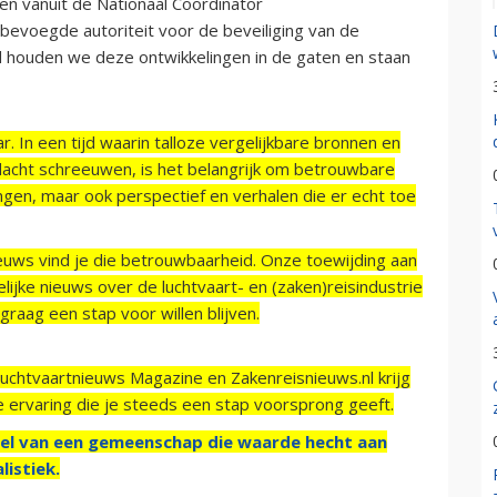
sen vanuit de Nationaal Coördinator
 bevoegde autoriteit voor de beveiliging van de
d houden we deze ontwikkelingen in de gaten en staan
r. In een tijd waarin talloze vergelijkbare bronnen en
acht schreeuwen, is het belangrijk om betrouwbare
ngen, maar ook perspectief en verhalen die er echt toe
ieuws vind je die betrouwbaarheid. Onze toewijding aan
ijke nieuws over de luchtvaart- en (zaken)reisindustrie
raag een stap voor willen blijven.
Luchtvaartnieuws Magazine en Zakenreisnieuws.nl krijg
e ervaring die je steeds een stap voorsprong geeft.
el van een gemeenschap die waarde hecht aan
listiek.