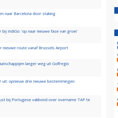
n naar Barcelona door staking
 bij IndiGo: 'op naar nieuwe fase van groei'
 nieuwe route vanaf Brussels Airport
aatschappijen langer weg uit Golfregio
er uit: opnieuw drie nieuwe bestemmingen
rust bij Portugese vakbond over overname TAP te