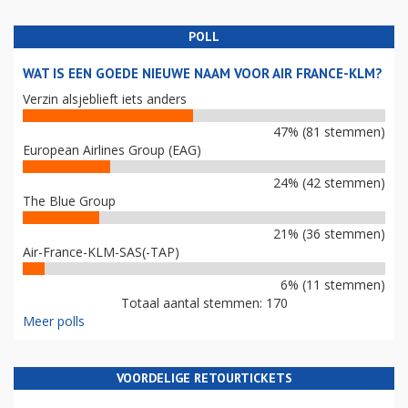
POLL
WAT IS EEN GOEDE NIEUWE NAAM VOOR AIR FRANCE-KLM?
Verzin alsjeblieft iets anders
47% (81 stemmen)
European Airlines Group (EAG)
24% (42 stemmen)
The Blue Group
21% (36 stemmen)
Air-France-KLM-SAS(-TAP)
6% (11 stemmen)
Totaal aantal stemmen: 170
Meer polls
VOORDELIGE RETOURTICKETS