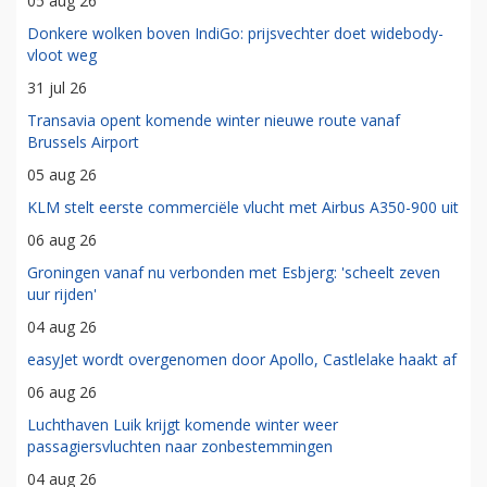
05 aug 26
Donkere wolken boven IndiGo: prijsvechter doet widebody-
vloot weg
31 jul 26
Transavia opent komende winter nieuwe route vanaf
Brussels Airport
05 aug 26
KLM stelt eerste commerciële vlucht met Airbus A350-900 uit
06 aug 26
Groningen vanaf nu verbonden met Esbjerg: 'scheelt zeven
uur rijden'
04 aug 26
easyJet wordt overgenomen door Apollo, Castlelake haakt af
06 aug 26
Luchthaven Luik krijgt komende winter weer
passagiersvluchten naar zonbestemmingen
04 aug 26