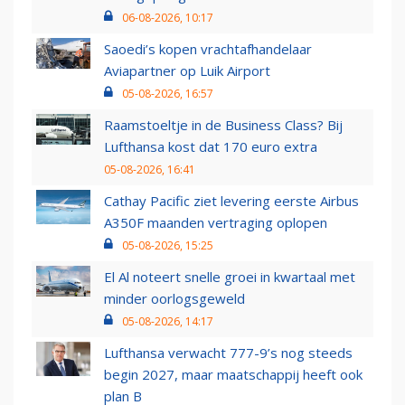
06-08-2026, 10:17
Saoedi’s kopen vrachtafhandelaar
Aviapartner op Luik Airport
05-08-2026, 16:57
Raamstoeltje in de Business Class? Bij
Lufthansa kost dat 170 euro extra
05-08-2026, 16:41
Cathay Pacific ziet levering eerste Airbus
A350F maanden vertraging oplopen
05-08-2026, 15:25
El Al noteert snelle groei in kwartaal met
minder oorlogsgeweld
05-08-2026, 14:17
Lufthansa verwacht 777-9’s nog steeds
begin 2027, maar maatschappij heeft ook
plan B