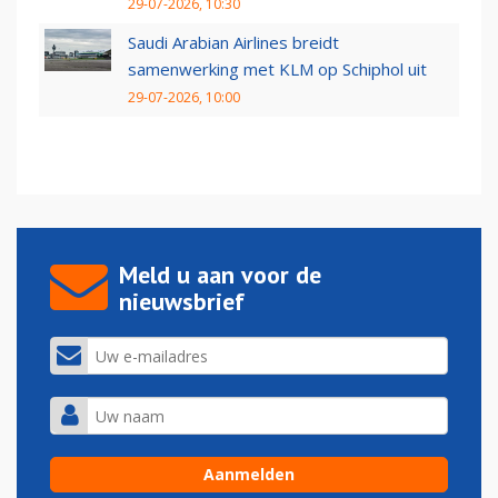
29-07-2026, 10:30
Saudi Arabian Airlines breidt
samenwerking met KLM op Schiphol uit
29-07-2026, 10:00
Meld u aan voor de
nieuwsbrief