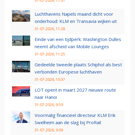
31-07-2026, 11:57
Luchthavens Napels maand dicht voor
onderhoud: KLM en Transavia wijken uit
31-07-2026, 11:28
Einde van een tijdperk: Washington Dulles
neemt afscheid van Mobile Lounges
31-07-2026, 11:25
Gedeelde tweede plaats Schiphol als best
verbonden Europese luchthaven
31-07-2026, 10:37
LOT opent in maart 2027 nieuwe route
naar Hanoi
31-07-2026, 9:59
Voormalig financieel directeur KLM Erik
Swelheim aan de slag bij ProRail
31-07-2026, 9:09