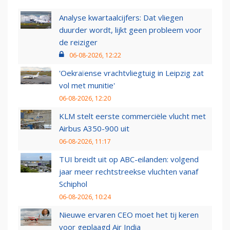
Analyse kwartaalcijfers: Dat vliegen
duurder wordt, lijkt geen probleem voor
de reiziger
06-08-2026, 12:22
'Oekraïense vrachtvliegtuig in Leipzig zat
vol met munitie'
06-08-2026, 12:20
KLM stelt eerste commerciële vlucht met
Airbus A350-900 uit
06-08-2026, 11:17
TUI breidt uit op ABC-eilanden: volgend
jaar meer rechtstreekse vluchten vanaf
Schiphol
06-08-2026, 10:24
Nieuwe ervaren CEO moet het tij keren
voor geplaagd Air India