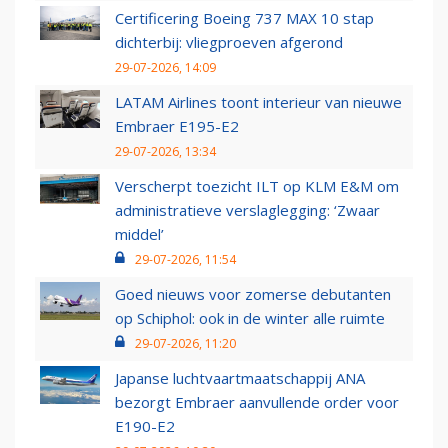
Certificering Boeing 737 MAX 10 stap
dichterbij: vliegproeven afgerond
29-07-2026, 14:09
LATAM Airlines toont interieur van nieuwe
Embraer E195-E2
29-07-2026, 13:34
Verscherpt toezicht ILT op KLM E&M om
administratieve verslaglegging: ‘Zwaar
middel’
29-07-2026, 11:54
Goed nieuws voor zomerse debutanten
op Schiphol: ook in de winter alle ruimte
29-07-2026, 11:20
Japanse luchtvaartmaatschappij ANA
bezorgt Embraer aanvullende order voor
E190-E2