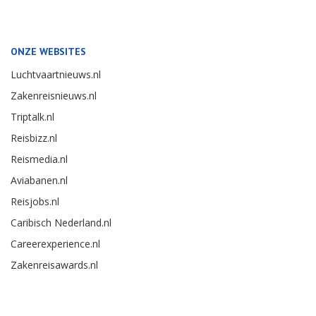
ONZE WEBSITES
Luchtvaartnieuws.nl
Zakenreisnieuws.nl
Triptalk.nl
Reisbizz.nl
Reismedia.nl
Aviabanen.nl
Reisjobs.nl
Caribisch Nederland.nl
Careerexperience.nl
Zakenreisawards.nl