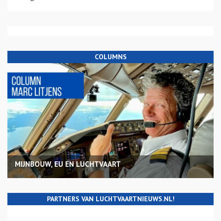
COLUMNS
MIJNBOUW, EU EN LUCHTVAART
PARTNERS VAN LUCHTVAARTNIEUWS.NL!