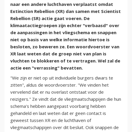
naar een andere luchthaven verplaatst omdat
Extinction Rebellion (XR) dan samen met Scientist
Rebellion (SR) actie gaat voeren. De
klimaatactiegroepen zijn echter "verbaasd" over
de aanpassingen in het vliegschema en snappen
niet op basis van welke informatie hiertoe is
besloten, zo beweren ze. Een woordvoerster van
XR laat weten dat de groep niet van plan is
vluchten te blokkeren of te vertragen. Wel zal de
actie een "verrassing" bevatten.
"We zijn er niet op uit individuele burgers dwars te
zitten", aldus de woordvoerster. "We vinden het
vervelend dat er nu overlast ontstaat voor de
reizigers." Ze vindt dat de vliegmaatschappijen die hun
schema's hebben aangepast voorbarig hebben
gehandeld en laat weten dat er geen contact is
geweest tussen XR en de luchthaven of
vliegmaatschappijen over dit besluit. Ook snappen de