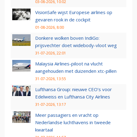
03-08-2026, 10:02
VisionSafe wijst Europese airlines op
gevaren rook in de cockpit
01-08-2026, 8:00
Donkere wolken boven IndiGo:
prijsvechter doet widebody-vloot weg
31-07-2026, 22:01
Malaysia Airlines-piloot na vlucht
aangehouden met duizenden xtc-pillen
31-07-2026, 13:55
Lufthansa Group: nieuwe CEO’s voor
Edelweiss en Lufthansa City Airlines
31-07-2026, 13:17
Meer passagiers en vracht op
Nederlandse luchthavens in tweede
kwartaal