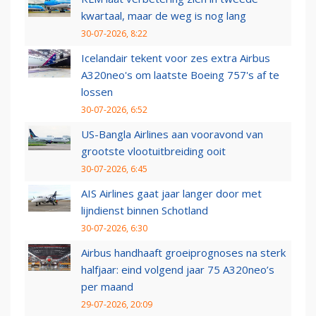
kwartaal, maar de weg is nog lang
30-07-2026, 8:22
Icelandair tekent voor zes extra Airbus
A320neo's om laatste Boeing 757's af te
lossen
30-07-2026, 6:52
US-Bangla Airlines aan vooravond van
grootste vlootuitbreiding ooit
30-07-2026, 6:45
AIS Airlines gaat jaar langer door met
lijndienst binnen Schotland
30-07-2026, 6:30
Airbus handhaaft groeiprognoses na sterk
halfjaar: eind volgend jaar 75 A320neo’s
per maand
29-07-2026, 20:09