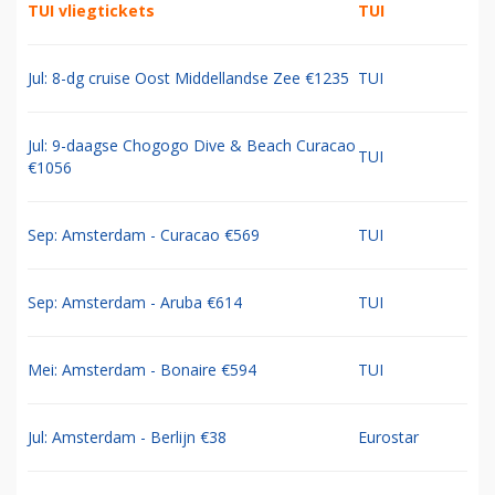
TUI vliegtickets
TUI
Jul: 8-dg cruise Oost Middellandse Zee €1235
TUI
Jul: 9-daagse Chogogo Dive & Beach Curacao
TUI
€1056
Sep: Amsterdam - Curacao €569
TUI
Sep: Amsterdam - Aruba €614
TUI
Mei: Amsterdam - Bonaire €594
TUI
Jul: Amsterdam - Berlijn €38
Eurostar