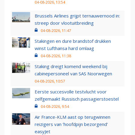
04-08-2026, 13:54
Brussels Airlines grijpt ternauwernood in:
streep door vlootuitbreiding
04-08-2026, 11:47
Stakingen en dure brandstof drukken
winst Lufthansa hard omlaag
04-08-2026, 11:38
Staking dreigt komend weekend bij
cabinepersoneel van SAS Noorwegen
04-08-2026, 10:57
Eerste succesvolle testvlucht voor
zelfgemaakt Russisch passagierstoestel
04-08-2026, 9:54
Air France-KLM aast op terugwinnen
reizigers van ‘hoofdpijn bezorgend’
easyJet