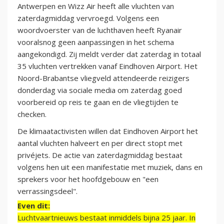
Antwerpen en Wizz Air heeft alle vluchten van
zaterdagmiddag vervroegd. Volgens een
woordvoerster van de luchthaven heeft Ryanair
vooralsnog geen aanpassingen in het schema
aangekondigd. Zij meldt verder dat zaterdag in totaal
35 vluchten vertrekken vanaf Eindhoven Airport. Het
Noord-Brabantse vliegveld attendeerde reizigers
donderdag via sociale media om zaterdag goed
voorbereid op reis te gaan en de vliegtijden te
checken.
De klimaatactivisten willen dat Eindhoven Airport het
aantal vluchten halveert en per direct stopt met
privéjets. De actie van zaterdagmiddag bestaat
volgens hen uit een manifestatie met muziek, dans en
sprekers voor het hoofdgebouw en "een
verrassingsdeel".
Even dit:
Luchtvaartnieuws bestaat inmiddels bijna 25 jaar. In