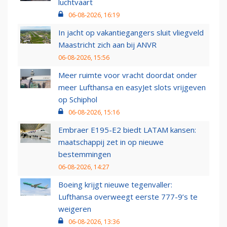
luchtvaart
06-08-2026, 16:19
In jacht op vakantiegangers sluit vliegveld
Maastricht zich aan bij ANVR
06-08-2026, 15:56
Meer ruimte voor vracht doordat onder
meer Lufthansa en easyJet slots vrijgeven
op Schiphol
06-08-2026, 15:16
Embraer E195-E2 biedt LATAM kansen:
maatschappij zet in op nieuwe
bestemmingen
06-08-2026, 14:27
Boeing krijgt nieuwe tegenvaller:
Lufthansa overweegt eerste 777-9’s te
weigeren
06-08-2026, 13:36