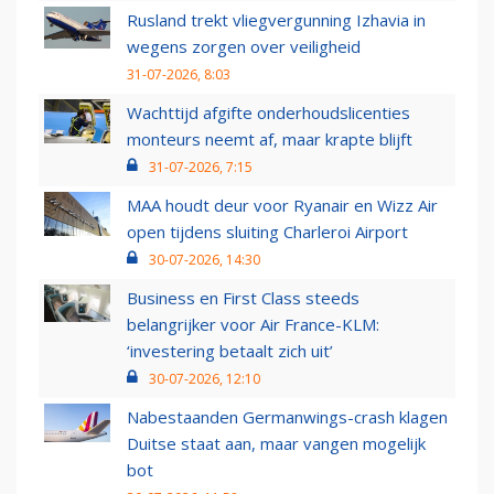
Rusland trekt vliegvergunning Izhavia in
wegens zorgen over veiligheid
31-07-2026, 8:03
Wachttijd afgifte onderhoudslicenties
monteurs neemt af, maar krapte blijft
31-07-2026, 7:15
MAA houdt deur voor Ryanair en Wizz Air
open tijdens sluiting Charleroi Airport
30-07-2026, 14:30
Business en First Class steeds
belangrijker voor Air France-KLM:
‘investering betaalt zich uit’
30-07-2026, 12:10
Nabestaanden Germanwings-crash klagen
Duitse staat aan, maar vangen mogelijk
bot