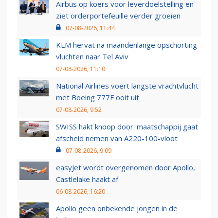
Airbus op koers voor leverdoelstelling en
ziet orderportefeuille verder groeien
07-08-2026, 11:44
KLM hervat na maandenlange opschorting
vluchten naar Tel Aviv
07-08-2026, 11:10
National Airlines voert langste vrachtvlucht
met Boeing 777F ooit uit
07-08-2026, 9:52
SWISS hakt knoop door: maatschappij gaat
afscheid nemen van A220-100-vloot
07-08-2026, 9:09
easyJet wordt overgenomen door Apollo,
Castlelake haakt af
06-08-2026, 16:20
Apollo geen onbekende jongen in de