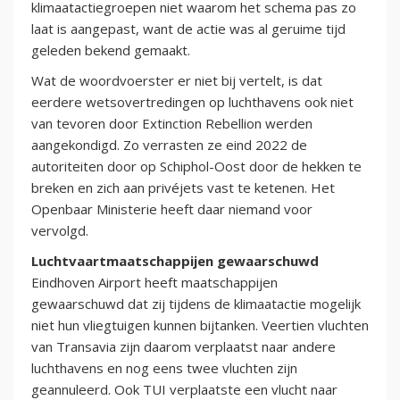
klimaatactiegroepen niet waarom het schema pas zo
laat is aangepast, want de actie was al geruime tijd
geleden bekend gemaakt.
Wat de woordvoerster er niet bij vertelt, is dat
eerdere wetsovertredingen op luchthavens ook niet
van tevoren door Extinction Rebellion werden
aangekondigd. Zo verrasten ze eind 2022 de
autoriteiten door op Schiphol-Oost door de hekken te
breken en zich aan privéjets vast te ketenen. Het
Openbaar Ministerie heeft daar niemand voor
vervolgd.
Luchtvaartmaatschappijen gewaarschuwd
Eindhoven Airport heeft maatschappijen
gewaarschuwd dat zij tijdens de klimaatactie mogelijk
niet hun vliegtuigen kunnen bijtanken. Veertien vluchten
van Transavia zijn daarom verplaatst naar andere
luchthavens en nog eens twee vluchten zijn
geannuleerd. Ook TUI verplaatste een vlucht naar