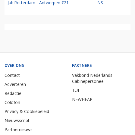
Jul: Rotterdam - Antwerpen €21
NS
OVER ONS
PARTNERS
Contact
Vakbond Nederlands
Cabinepersoneel
Adverteren
TUI
Redactie
NEWHEAP
Colofon
Privacy & Cookiebeleid
Nieuwsscript
Partnernieuws