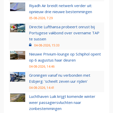
Riyadh Air breidt netwerk verder uit:
opnieuw drie nieuwe bestemmingen
05-08-2026, 7:29
Directie Lufthansa probeert onrust bij
Portugese vakbond over overname TAP
te sussen
04-08-2026, 15:33
Nieuwe Privium-lounge op Schiphol opent
op 6 augustus haar deuren
04-08-2026, 14:46
Groningen vanaf nu verbonden met
Esbjerg: 'scheelt zeven uur rijden'
04-08-2026, 14:41
Luchthaven Luik krijgt komende winter
weer passagiersvluchten naar
zonbestemmingen