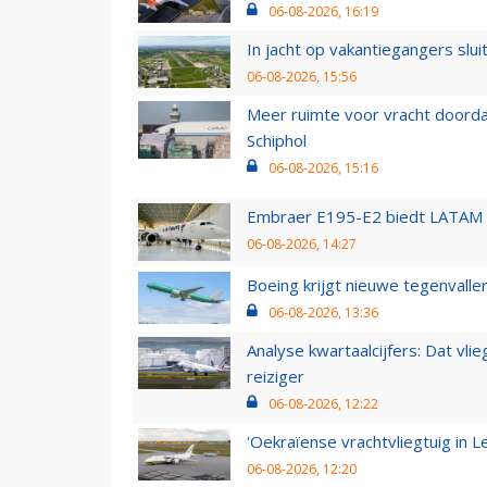
06-08-2026, 16:19
In jacht op vakantiegangers slui
06-08-2026, 15:56
Meer ruimte voor vracht doorda
Schiphol
06-08-2026, 15:16
Embraer E195-E2 biedt LATAM k
06-08-2026, 14:27
Boeing krijgt nieuwe tegenvall
06-08-2026, 13:36
Analyse kwartaalcijfers: Dat vl
reiziger
06-08-2026, 12:22
'Oekraïense vrachtvliegtuig in Le
06-08-2026, 12:20