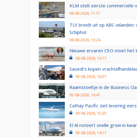
KLM stelt eerste commerciële v
06-08-2026, 11:17
TUI breidt uit op ABC-eilanden:
Schiphol
06-08-2026, 10:24
Nieuwe ervaren CEO moet het ti
06-08-2026, 10:17
Saoedi’s kopen vrachtafhandelaa
05-08-2026, 16:57
Raamstoeltje in de Business Cla
05-08-2026, 16:41
Cathay Pacific ziet levering ee
05-08-2026, 15:25
El Al noteert snelle groei in k
05-08-2026, 14:17