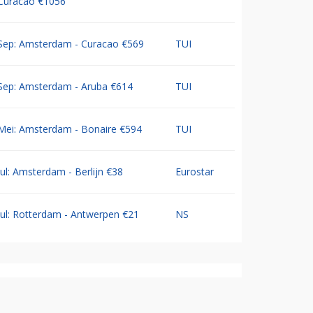
Curacao €1056
Sep: Amsterdam - Curacao €569
TUI
Sep: Amsterdam - Aruba €614
TUI
Mei: Amsterdam - Bonaire €594
TUI
Jul: Amsterdam - Berlijn €38
Eurostar
Jul: Rotterdam - Antwerpen €21
NS