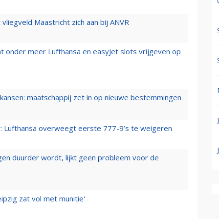
t vliegveld Maastricht zich aan bij ANVR
t onder meer Lufthansa en easyJet slots vrijgeven op
ansen: maatschappij zet in op nieuwe bestemmingen
er: Lufthansa overweegt eerste 777-9’s te weigeren
iegen duurder wordt, lijkt geen probleem voor de
ipzig zat vol met munitie'