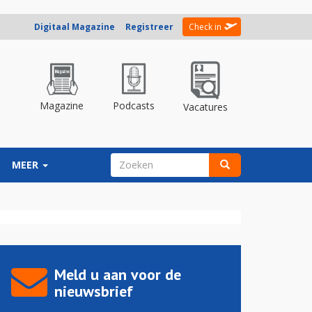
Digitaal Magazine
Registreer
Check in
Magazine
Podcasts
Vacatures
ZOEKVELD
MEER
Zoeken
Meld u aan voor de
nieuwsbrief