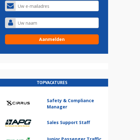
TOPVACATURES
Safety & Compliance
Manager
Sales Support Staff
Junior Passenger Traffic