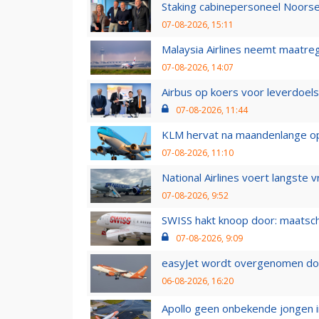
Staking cabinepersoneel Noorse
07-08-2026, 15:11
Malaysia Airlines neemt maatreg
07-08-2026, 14:07
Airbus op koers voor leverdoelst
07-08-2026, 11:44
KLM hervat na maandenlange ops
07-08-2026, 11:10
National Airlines voert langste 
07-08-2026, 9:52
SWISS hakt knoop door: maatsc
07-08-2026, 9:09
easyJet wordt overgenomen door
06-08-2026, 16:20
Apollo geen onbekende jongen i