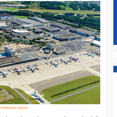
 Eindhoven Airport