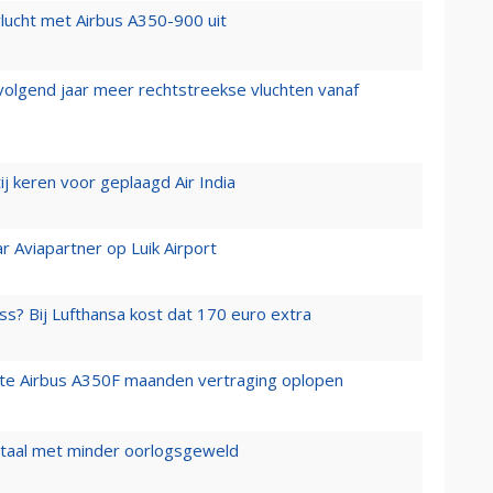
lucht met Airbus A350-900 uit
 volgend jaar meer rechtstreekse vluchten vanaf
j keren voor geplaagd Air India
r Aviapartner op Luik Airport
ss? Bij Lufthansa kost dat 170 euro extra
rste Airbus A350F maanden vertraging oplopen
wartaal met minder oorlogsgeweld