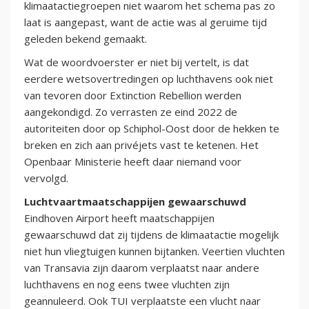
klimaatactiegroepen niet waarom het schema pas zo
laat is aangepast, want de actie was al geruime tijd
geleden bekend gemaakt.
Wat de woordvoerster er niet bij vertelt, is dat
eerdere wetsovertredingen op luchthavens ook niet
van tevoren door Extinction Rebellion werden
aangekondigd. Zo verrasten ze eind 2022 de
autoriteiten door op Schiphol-Oost door de hekken te
breken en zich aan privéjets vast te ketenen. Het
Openbaar Ministerie heeft daar niemand voor
vervolgd.
Luchtvaartmaatschappijen gewaarschuwd
Eindhoven Airport heeft maatschappijen
gewaarschuwd dat zij tijdens de klimaatactie mogelijk
niet hun vliegtuigen kunnen bijtanken. Veertien vluchten
van Transavia zijn daarom verplaatst naar andere
luchthavens en nog eens twee vluchten zijn
geannuleerd. Ook TUI verplaatste een vlucht naar