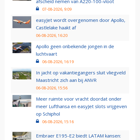
afscheid nemen van A220-100-vloot
07-08-2026, 9:09
easyJet wordt overgenomen door Apollo,
Castlelake haakt af
06-08-2026, 16:20
Apollo geen onbekende jongen in de
luchtvaart
06-08-2026, 16:19
In jacht op vakantiegangers sluit vliegveld
Maastricht zich aan bij ANVR
06-08-2026, 15:56
Meer ruimte voor vracht doordat onder
meer Lufthansa en easyJet slots vrijgeven
op Schiphol
06-08-2026, 15:16
Embraer E195-E2 biedt LATAM kansen: