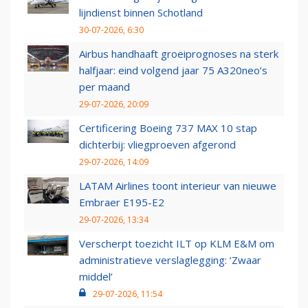
lijndienst binnen Schotland
30-07-2026, 6:30
Airbus handhaaft groeiprognoses na sterk
halfjaar: eind volgend jaar 75 A320neo’s
per maand
29-07-2026, 20:09
Certificering Boeing 737 MAX 10 stap
dichterbij: vliegproeven afgerond
29-07-2026, 14:09
LATAM Airlines toont interieur van nieuwe
Embraer E195-E2
29-07-2026, 13:34
Verscherpt toezicht ILT op KLM E&M om
administratieve verslaglegging: ‘Zwaar
middel’
29-07-2026, 11:54