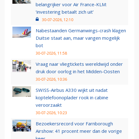
belangrijker voor Air France-KLM:
‘investering betaalt zich uit’
30-07-2026, 12:10
Nabestaanden Germanwings-crash klagen
Duitse staat aan, maar vangen mogelijk
bot
30-07-2026, 11:58
Vraag naar vliegtickets wereldwijd onder
druk door oorlog in het Midden-Oosten
30-07-2026, 10:36
SWISS-Airbus A330 wijkt uit nadat
koptelefoonoplader rook in cabine
veroorzaakt
30-07-2026, 10:23
Bezoekersrecord voor Farnborough
Airshow: 41 procent meer dan de vorige
keer