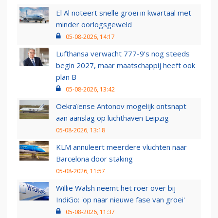
El Al noteert snelle groei in kwartaal met
minder oorlogsgeweld
05-08-2026, 14:17
Lufthansa verwacht 777-9’s nog steeds
begin 2027, maar maatschappij heeft ook
plan B
05-08-2026, 13:42
Oekraïense Antonov mogelijk ontsnapt
aan aanslag op luchthaven Leipzig
05-08-2026, 13:18
KLM annuleert meerdere vluchten naar
Barcelona door staking
05-08-2026, 11:57
Willie Walsh neemt het roer over bij
IndiGo: 'op naar nieuwe fase van groei'
05-08-2026, 11:37