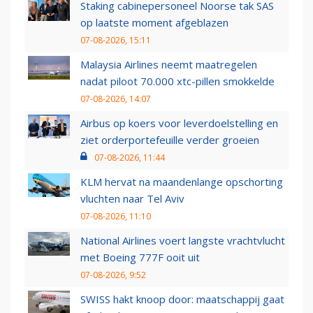
Staking cabinepersoneel Noorse tak SAS
op laatste moment afgeblazen
07-08-2026, 15:11
Malaysia Airlines neemt maatregelen
nadat piloot 70.000 xtc-pillen smokkelde
07-08-2026, 14:07
Airbus op koers voor leverdoelstelling en
ziet orderportefeuille verder groeien
07-08-2026, 11:44
KLM hervat na maandenlange opschorting
vluchten naar Tel Aviv
07-08-2026, 11:10
National Airlines voert langste vrachtvlucht
met Boeing 777F ooit uit
07-08-2026, 9:52
SWISS hakt knoop door: maatschappij gaat