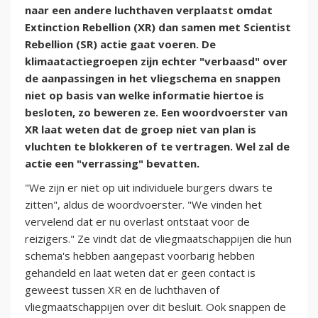
naar een andere luchthaven verplaatst omdat
Extinction Rebellion (XR) dan samen met Scientist
Rebellion (SR) actie gaat voeren. De
klimaatactiegroepen zijn echter "verbaasd" over
de aanpassingen in het vliegschema en snappen
niet op basis van welke informatie hiertoe is
besloten, zo beweren ze. Een woordvoerster van
XR laat weten dat de groep niet van plan is
vluchten te blokkeren of te vertragen. Wel zal de
actie een "verrassing" bevatten.
"We zijn er niet op uit individuele burgers dwars te
zitten", aldus de woordvoerster. "We vinden het
vervelend dat er nu overlast ontstaat voor de
reizigers." Ze vindt dat de vliegmaatschappijen die hun
schema's hebben aangepast voorbarig hebben
gehandeld en laat weten dat er geen contact is
geweest tussen XR en de luchthaven of
vliegmaatschappijen over dit besluit. Ook snappen de