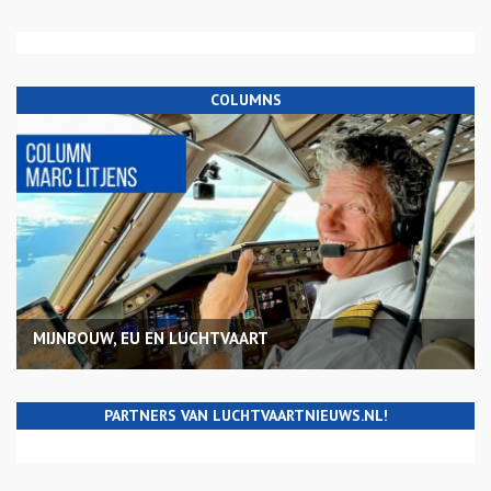
COLUMNS
MIJNBOUW, EU EN LUCHTVAART
PARTNERS VAN LUCHTVAARTNIEUWS.NL!