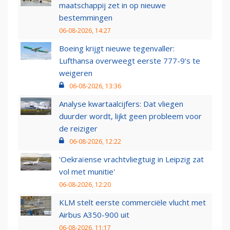
maatschappij zet in op nieuwe
bestemmingen
06-08-2026, 14:27
Boeing krijgt nieuwe tegenvaller:
Lufthansa overweegt eerste 777-9’s te
weigeren
06-08-2026, 13:36
Analyse kwartaalcijfers: Dat vliegen
duurder wordt, lijkt geen probleem voor
de reiziger
06-08-2026, 12:22
'Oekraïense vrachtvliegtuig in Leipzig zat
vol met munitie'
06-08-2026, 12:20
KLM stelt eerste commerciële vlucht met
Airbus A350-900 uit
06-08-2026, 11:17