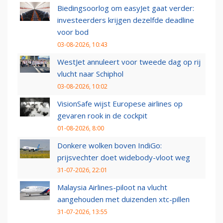
Biedingsoorlog om easyJet gaat verder:
investeerders krijgen dezelfde deadline
voor bod
03-08-2026, 10:43
WestJet annuleert voor tweede dag op rij
vlucht naar Schiphol
03-08-2026, 10:02
VisionSafe wijst Europese airlines op
gevaren rook in de cockpit
01-08-2026, 8:00
Donkere wolken boven IndiGo:
prijsvechter doet widebody-vloot weg
31-07-2026, 22:01
Malaysia Airlines-piloot na vlucht
aangehouden met duizenden xtc-pillen
31-07-2026, 13:55