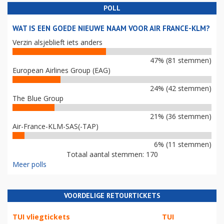
POLL
WAT IS EEN GOEDE NIEUWE NAAM VOOR AIR FRANCE-KLM?
Verzin alsjeblieft iets anders
47% (81 stemmen)
European Airlines Group (EAG)
24% (42 stemmen)
The Blue Group
21% (36 stemmen)
Air-France-KLM-SAS(-TAP)
6% (11 stemmen)
Totaal aantal stemmen: 170
Meer polls
VOORDELIGE RETOURTICKETS
TUI vliegtickets
TUI