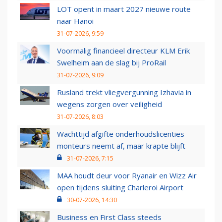
LOT opent in maart 2027 nieuwe route
naar Hanoi
31-07-2026, 9:59
Voormalig financieel directeur KLM Erik
Swelheim aan de slag bij ProRail
31-07-2026, 9:09
Rusland trekt vliegvergunning Izhavia in
wegens zorgen over veiligheid
31-07-2026, 8:03
Wachttijd afgifte onderhoudslicenties
monteurs neemt af, maar krapte blijft
31-07-2026, 7:15
MAA houdt deur voor Ryanair en Wizz Air
open tijdens sluiting Charleroi Airport
30-07-2026, 14:30
Business en First Class steeds