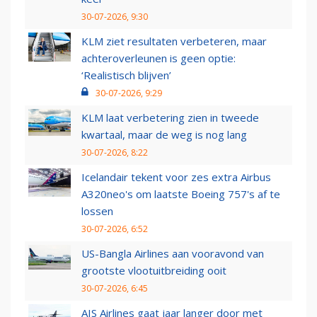
30-07-2026, 9:30
KLM ziet resultaten verbeteren, maar
achteroverleunen is geen optie:
‘Realistisch blijven’
30-07-2026, 9:29
KLM laat verbetering zien in tweede
kwartaal, maar de weg is nog lang
30-07-2026, 8:22
Icelandair tekent voor zes extra Airbus
A320neo's om laatste Boeing 757's af te
lossen
30-07-2026, 6:52
US-Bangla Airlines aan vooravond van
grootste vlootuitbreiding ooit
30-07-2026, 6:45
AIS Airlines gaat jaar langer door met