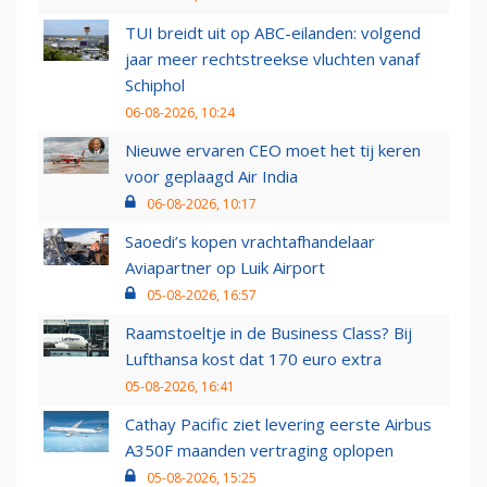
TUI breidt uit op ABC-eilanden: volgend
jaar meer rechtstreekse vluchten vanaf
Schiphol
06-08-2026, 10:24
Nieuwe ervaren CEO moet het tij keren
voor geplaagd Air India
06-08-2026, 10:17
Saoedi’s kopen vrachtafhandelaar
Aviapartner op Luik Airport
05-08-2026, 16:57
Raamstoeltje in de Business Class? Bij
Lufthansa kost dat 170 euro extra
05-08-2026, 16:41
Cathay Pacific ziet levering eerste Airbus
A350F maanden vertraging oplopen
05-08-2026, 15:25