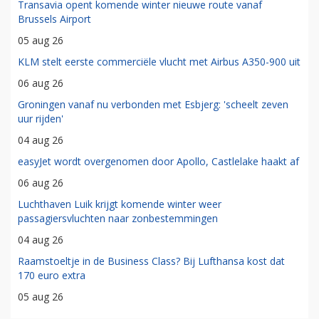
Transavia opent komende winter nieuwe route vanaf
Brussels Airport
05 aug 26
KLM stelt eerste commerciële vlucht met Airbus A350-900 uit
06 aug 26
Groningen vanaf nu verbonden met Esbjerg: 'scheelt zeven
uur rijden'
04 aug 26
easyJet wordt overgenomen door Apollo, Castlelake haakt af
06 aug 26
Luchthaven Luik krijgt komende winter weer
passagiersvluchten naar zonbestemmingen
04 aug 26
Raamstoeltje in de Business Class? Bij Lufthansa kost dat
170 euro extra
05 aug 26