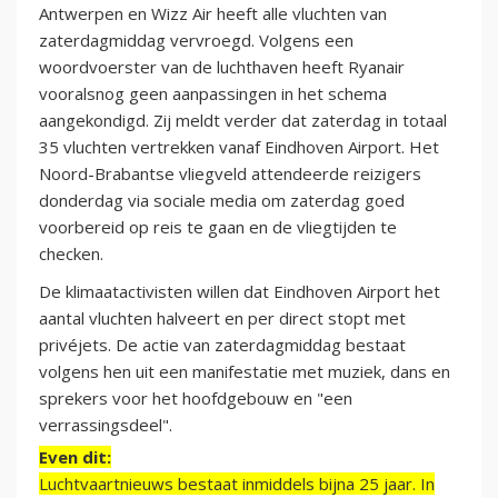
Antwerpen en Wizz Air heeft alle vluchten van
zaterdagmiddag vervroegd. Volgens een
woordvoerster van de luchthaven heeft Ryanair
vooralsnog geen aanpassingen in het schema
aangekondigd. Zij meldt verder dat zaterdag in totaal
35 vluchten vertrekken vanaf Eindhoven Airport. Het
Noord-Brabantse vliegveld attendeerde reizigers
donderdag via sociale media om zaterdag goed
voorbereid op reis te gaan en de vliegtijden te
checken.
De klimaatactivisten willen dat Eindhoven Airport het
aantal vluchten halveert en per direct stopt met
privéjets. De actie van zaterdagmiddag bestaat
volgens hen uit een manifestatie met muziek, dans en
sprekers voor het hoofdgebouw en "een
verrassingsdeel".
Even dit:
Luchtvaartnieuws bestaat inmiddels bijna 25 jaar. In