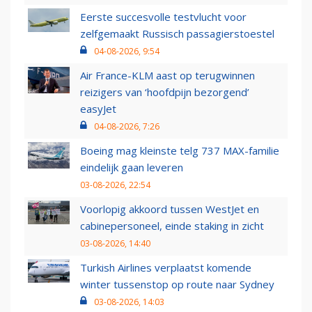
Eerste succesvolle testvlucht voor
zelfgemaakt Russisch passagierstoestel
04-08-2026, 9:54
Air France-KLM aast op terugwinnen
reizigers van ‘hoofdpijn bezorgend’
easyJet
04-08-2026, 7:26
Boeing mag kleinste telg 737 MAX-familie
eindelijk gaan leveren
03-08-2026, 22:54
Voorlopig akkoord tussen WestJet en
cabinepersoneel, einde staking in zicht
03-08-2026, 14:40
Turkish Airlines verplaatst komende
winter tussenstop op route naar Sydney
03-08-2026, 14:03