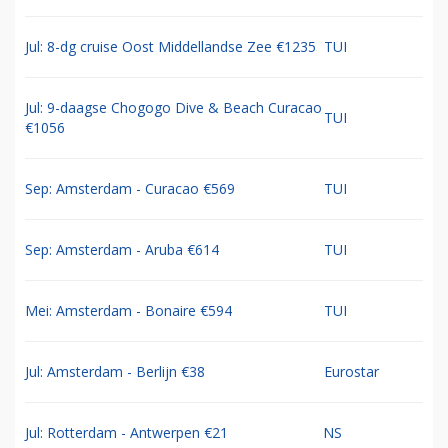
Jul: 8-dg cruise Oost Middellandse Zee €1235
TUI
Jul: 9-daagse Chogogo Dive & Beach Curacao
TUI
€1056
Sep: Amsterdam - Curacao €569
TUI
Sep: Amsterdam - Aruba €614
TUI
Mei: Amsterdam - Bonaire €594
TUI
Jul: Amsterdam - Berlijn €38
Eurostar
Jul: Rotterdam - Antwerpen €21
NS