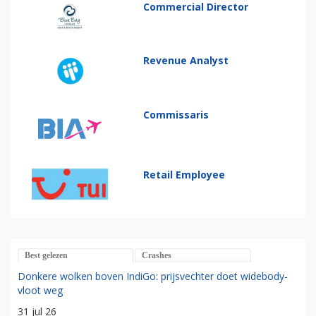
Commercial Director
Revenue Analyst
Commissaris
Retail Employee
Best gelezen
Crashes
Donkere wolken boven IndiGo: prijsvechter doet widebody-
vloot weg
31 jul 26