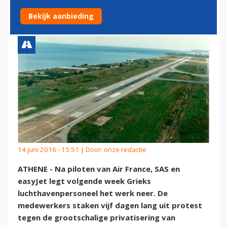
STAAKT VOLGENDE WEEK
Bekijk aanbieding
14 juni 2016 - 15:51 | Door:
onze redactie
ATHENE - Na piloten van Air France, SAS en
easyJet legt volgende week Grieks
luchthavenpersoneel het werk neer. De
medewerkers staken vijf dagen lang uit protest
tegen de grootschalige privatisering van