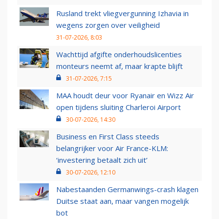
Rusland trekt vliegvergunning Izhavia in
wegens zorgen over veiligheid
31-07-2026, 8:03
Wachttijd afgifte onderhoudslicenties
monteurs neemt af, maar krapte blijft
31-07-2026, 7:15
MAA houdt deur voor Ryanair en Wizz Air
open tijdens sluiting Charleroi Airport
30-07-2026, 14:30
Business en First Class steeds
belangrijker voor Air France-KLM:
‘investering betaalt zich uit’
30-07-2026, 12:10
Nabestaanden Germanwings-crash klagen
Duitse staat aan, maar vangen mogelijk
bot