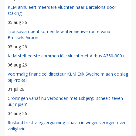
KLM annuleert meerdere vluchten naar Barcelona door
staking
05 aug 26
Transavia opent komende winter nieuwe route vanaf
Brussels Airport
05 aug 26
KLM stelt eerste commerciële vlucht met Airbus A350-900 uit
06 aug 26
Voormalig financieel directeur KLM Erik Swelheim aan de slag
bij ProRail
31 jul 26
Groningen vanaf nu verbonden met Esbjerg: 'scheelt zeven
uur rijden'
04 aug 26
Rusland trekt vliegvergunning Izhavia in wegens zorgen over
veiligheid