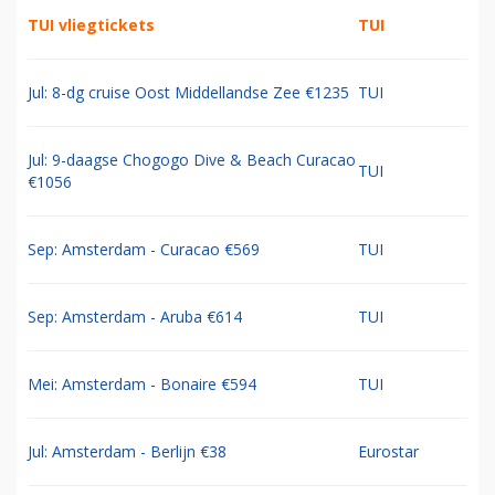
TUI vliegtickets
TUI
Jul: 8-dg cruise Oost Middellandse Zee €1235
TUI
Jul: 9-daagse Chogogo Dive & Beach Curacao
TUI
€1056
Sep: Amsterdam - Curacao €569
TUI
Sep: Amsterdam - Aruba €614
TUI
Mei: Amsterdam - Bonaire €594
TUI
Jul: Amsterdam - Berlijn €38
Eurostar