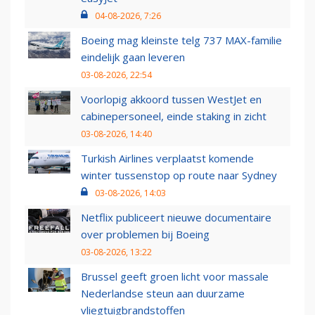
04-08-2026, 7:26
Boeing mag kleinste telg 737 MAX-familie
eindelijk gaan leveren
03-08-2026, 22:54
Voorlopig akkoord tussen WestJet en
cabinepersoneel, einde staking in zicht
03-08-2026, 14:40
Turkish Airlines verplaatst komende
winter tussenstop op route naar Sydney
03-08-2026, 14:03
Netflix publiceert nieuwe documentaire
over problemen bij Boeing
03-08-2026, 13:22
Brussel geeft groen licht voor massale
Nederlandse steun aan duurzame
vliegtuigbrandstoffen