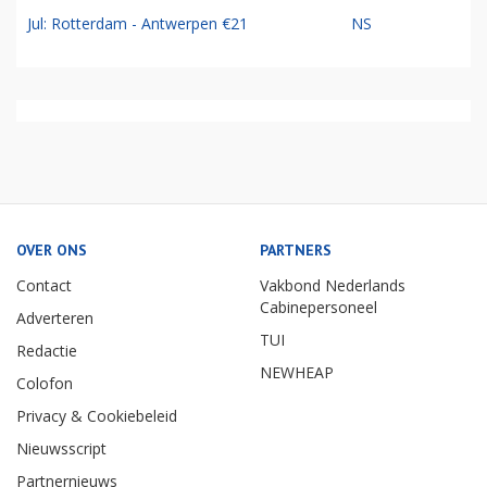
Jul: Rotterdam - Antwerpen €21
NS
OVER ONS
PARTNERS
Contact
Vakbond Nederlands
Cabinepersoneel
Adverteren
TUI
Redactie
NEWHEAP
Colofon
Privacy & Cookiebeleid
Nieuwsscript
Partnernieuws