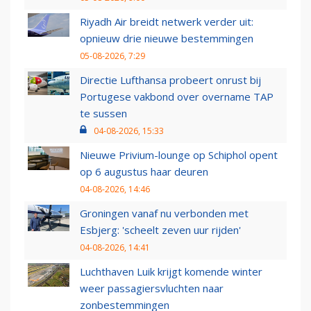
Riyadh Air breidt netwerk verder uit:
opnieuw drie nieuwe bestemmingen
05-08-2026, 7:29
Directie Lufthansa probeert onrust bij
Portugese vakbond over overname TAP
te sussen
04-08-2026, 15:33
Nieuwe Privium-lounge op Schiphol opent
op 6 augustus haar deuren
04-08-2026, 14:46
Groningen vanaf nu verbonden met
Esbjerg: 'scheelt zeven uur rijden'
04-08-2026, 14:41
Luchthaven Luik krijgt komende winter
weer passagiersvluchten naar
zonbestemmingen