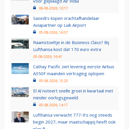
voor geplaagd Air India
06-08-2026, 10:17
Saoedi’s kopen vrachtafhandelaar
Aviapartner op Luik Airport
05-08-2026, 16:57
Raamstoeltje in de Business Class? Bij
Lufthansa kost dat 170 euro extra
05-08-2026, 16:41
Cathay Pacific ziet levering eerste Airbus
A350F maanden vertraging oplopen
05-08-2026, 15:25
El Al noteert snelle groei in kwartaal met
minder oorlogsgeweld
05-08-2026, 14:17
Lufthansa verwacht 777-9’s nog steeds
begin 2027, maar maatschappij heeft ook
plan B