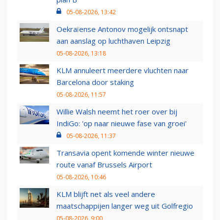
05-08-2026, 13:42
Oekraïense Antonov mogelijk ontsnapt
aan aanslag op luchthaven Leipzig
05-08-2026, 13:18
KLM annuleert meerdere vluchten naar
Barcelona door staking
05-08-2026, 11:57
Willie Walsh neemt het roer over bij
IndiGo: 'op naar nieuwe fase van groei'
05-08-2026, 11:37
Transavia opent komende winter nieuwe
route vanaf Brussels Airport
05-08-2026, 10:46
KLM blijft net als veel andere
maatschappijen langer weg uit Golfregio
05-08-2026, 9:00