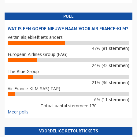
POLL
WAT IS EEN GOEDE NIEUWE NAAM VOOR AIR FRANCE-KLM?
Verzin alsjeblieft iets anders
47% (81 stemmen)
European Airlines Group (EAG)
24% (42 stemmen)
The Blue Group
21% (36 stemmen)
Air-France-KLM-SAS(-TAP)
6% (11 stemmen)
Totaal aantal stemmen: 170
Meer polls
VOORDELIGE RETOURTICKETS