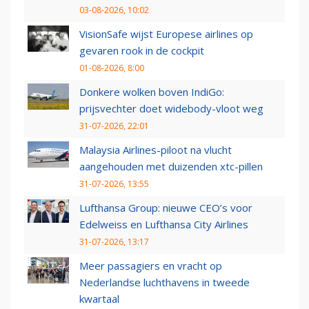
03-08-2026, 10:02
VisionSafe wijst Europese airlines op
gevaren rook in de cockpit
01-08-2026, 8:00
Donkere wolken boven IndiGo:
prijsvechter doet widebody-vloot weg
31-07-2026, 22:01
Malaysia Airlines-piloot na vlucht
aangehouden met duizenden xtc-pillen
31-07-2026, 13:55
Lufthansa Group: nieuwe CEO’s voor
Edelweiss en Lufthansa City Airlines
31-07-2026, 13:17
Meer passagiers en vracht op
Nederlandse luchthavens in tweede
kwartaal