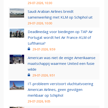
29-07-2026, 10:30
Saudi Arabian Airlines breidt
samenwerking met KLM op Schiphol uit
29-07-2026, 10:00
Deadlinedag voor biedingen op TAP Air
Portugal: wordt het Air France-KLM of
Lufthansa?
29-07-2026, 9:59
American was niet de enige Amerikaanse
maatschappij waarmee United een fusie
wilde
29-07-2026, 9:51
IT-probleem verstoort vluchtuitvoering
American Airlines, geen gevolgen
merkbaar op Schiphol
29-07-2026, 9:05