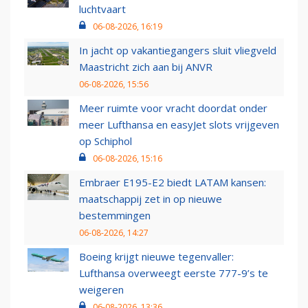
luchtvaart
06-08-2026, 16:19
In jacht op vakantiegangers sluit vliegveld
Maastricht zich aan bij ANVR
06-08-2026, 15:56
Meer ruimte voor vracht doordat onder
meer Lufthansa en easyJet slots vrijgeven
op Schiphol
06-08-2026, 15:16
Embraer E195-E2 biedt LATAM kansen:
maatschappij zet in op nieuwe
bestemmingen
06-08-2026, 14:27
Boeing krijgt nieuwe tegenvaller:
Lufthansa overweegt eerste 777-9’s te
weigeren
06-08-2026, 13:36