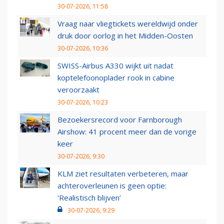
30-07-2026, 11:58
Vraag naar vliegtickets wereldwijd onder
druk door oorlog in het Midden-Oosten
30-07-2026, 10:36
SWISS-Airbus A330 wijkt uit nadat
koptelefoonoplader rook in cabine
veroorzaakt
30-07-2026, 10:23
Bezoekersrecord voor Farnborough
Airshow: 41 procent meer dan de vorige
keer
30-07-2026, 9:30
KLM ziet resultaten verbeteren, maar
achteroverleunen is geen optie:
‘Realistisch blijven’
30-07-2026, 9:29