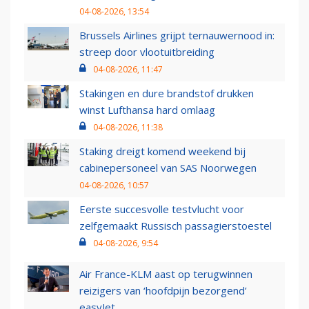
04-08-2026, 13:54
Brussels Airlines grijpt ternauwernood in:
streep door vlootuitbreiding
04-08-2026, 11:47
Stakingen en dure brandstof drukken
winst Lufthansa hard omlaag
04-08-2026, 11:38
Staking dreigt komend weekend bij
cabinepersoneel van SAS Noorwegen
04-08-2026, 10:57
Eerste succesvolle testvlucht voor
zelfgemaakt Russisch passagierstoestel
04-08-2026, 9:54
Air France-KLM aast op terugwinnen
reizigers van ‘hoofdpijn bezorgend’
easyJet