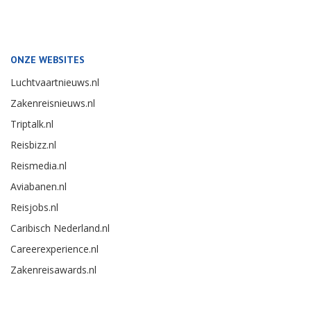
ONZE WEBSITES
Luchtvaartnieuws.nl
Zakenreisnieuws.nl
Triptalk.nl
Reisbizz.nl
Reismedia.nl
Aviabanen.nl
Reisjobs.nl
Caribisch Nederland.nl
Careerexperience.nl
Zakenreisawards.nl