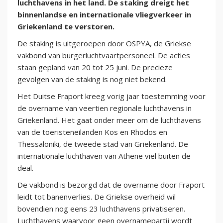
luchthavens in het land. De staking dreigt het
binnenlandse en internationale vliegverkeer in
Griekenland te verstoren.
De staking is uitgeroepen door OSPYA, de Griekse
vakbond van burgerluchtvaartpersoneel. De acties
staan gepland van 20 tot 25 juni. De precieze
gevolgen van de staking is nog niet bekend.
Het Duitse Fraport kreeg vorig jaar toestemming voor
de overname van veertien regionale luchthavens in
Griekenland. Het gaat onder meer om de luchthavens
van de toeristeneilanden Kos en Rhodos en
Thessaloniki, de tweede stad van Griekenland. De
internationale luchthaven van Athene viel buiten de
deal.
De vakbond is bezorgd dat de overname door Fraport
leidt tot banenverlies. De Griekse overheid wil
bovendien nog eens 23 luchthavens privatiseren.
Luchthavens waarvoor geen overnamepartij wordt