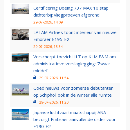
Certificering Boeing 737 MAX 10 stap
dichterbij: vliegproeven afgerond
29-07-2026, 14:09
LATAM Airlines toont interieur van nieuwe
Embraer E195-E2
29-07-2026, 13:34
Verscherpt toezicht ILT op KLM E&M om
administratieve verslaglegging: ‘Zwaar
middel’
29-07-2026, 11:54
Goed nieuws voor zomerse debutanten
op Schiphol: ook in de winter alle ruimte
29-07-2026, 11:20
Japanse luchtvaartmaatschappij ANA
bezorgt Embraer aanvullende order voor
E190-E2