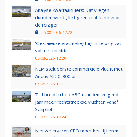
Analyse kwartaalcijfers: Dat vliegen
duurder wordt, lijkt geen probleem voor
de reiziger
06-08-2026, 12:22
'Oekraïense vrachtvliegtuig in Leipzig zat
vol met munitie'
06-08-2026, 12:20
KLM stelt eerste commerciële vlucht met
Airbus A350-900 uit
06-08-2026, 11:17
TUI breidt uit op ABC-eilanden: volgend
jaar meer rechtstreekse vluchten vanaf
Schiphol
06-08-2026, 10:24
Nieuwe ervaren CEO moet het tij keren