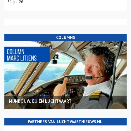
31 jul 26
COLUMNS
MIJNBOUW, EU EN LUCHTVAART
PARTNERS VAN LUCHTVAARTNIEUWS.NL!