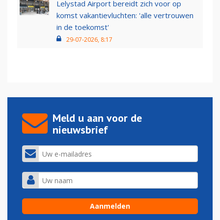
Lelystad Airport bereidt zich voor op
komst vakantievluchten: 'alle vertrouwen
in de toekomst'
29-07-2026, 8:17
Meld u aan voor de
nieuwsbrief