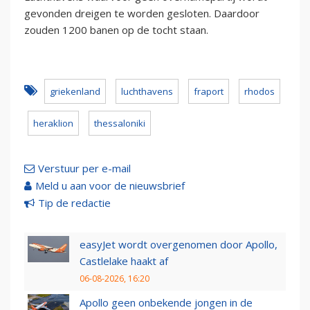
gevonden dreigen te worden gesloten. Daardoor
zouden 1200 banen op de tocht staan.
griekenland
luchthavens
fraport
rhodos
heraklion
thessaloniki
Verstuur per e-mail
Meld u aan voor de nieuwsbrief
Tip de redactie
easyJet wordt overgenomen door Apollo,
Castlelake haakt af
06-08-2026, 16:20
Apollo geen onbekende jongen in de