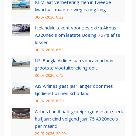
KLM laat verbetering zien in tweede
kwartaal, maar de weg is nog lang
30-07-2026, 8:22
Icelandair tekent voor zes extra Airbus
A320neo's om laatste Boeing 757's af te
lossen
30-07-2026, 6:52
US-Bangla Airlines aan vooravond van
grootste vlootuitbreiding ooit
30-07-2026, 6:45
AIS Airlines gaat jaar langer door met
lijndienst binnen Schotland
30-07-2026, 6:30
Airbus handhaaft groeiprognoses na sterk
halfjaar: eind volgend jaar 75 A320neo’s
per maand
29-07-2026, 20:09