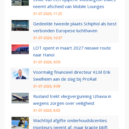
neemt afscheid van Mobile Lounges
31-07-2026, 11:25
Gedeelde tweede plaats Schiphol als best
verbonden Europese luchthaven
31-07-2026, 10:37
LOT opent in maart 2027 nieuwe route
naar Hanoi
31-07-2026, 9:59
Voormalig financieel directeur KLM Erik
Swelheim aan de slag bij ProRail
31-07-2026, 9:09
Rusland trekt vliegvergunning Izhavia in
wegens zorgen over veiligheid
31-07-2026, 8:03
Wachttijd afgifte onderhoudslicenties
monteurs neemt af, maar krapte blijft