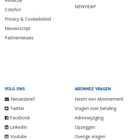
Redactie
NEWHEAP
Colofon
Privacy & Cookiebeleid
Nieuwsscript
Partnernieuws
VOLG ONS
ABONNEE VRAGEN
Nieuwsbrief
Neem een Abonnement
Twitter
Vragen over betaling
Facebook
Adreswijziging
LinkedIn
Opzeggen
Youtube
Overige vragen