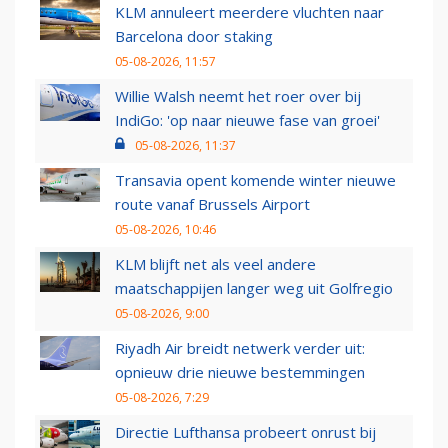
KLM annuleert meerdere vluchten naar
Barcelona door staking
05-08-2026, 11:57
Willie Walsh neemt het roer over bij
IndiGo: 'op naar nieuwe fase van groei'
05-08-2026, 11:37
Transavia opent komende winter nieuwe
route vanaf Brussels Airport
05-08-2026, 10:46
KLM blijft net als veel andere
maatschappijen langer weg uit Golfregio
05-08-2026, 9:00
Riyadh Air breidt netwerk verder uit:
opnieuw drie nieuwe bestemmingen
05-08-2026, 7:29
Directie Lufthansa probeert onrust bij