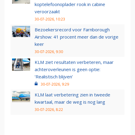
koptelefoonoplader rook in cabine
veroorzaakt
30-07-2026, 10:23
Bezoekersrecord voor Farnborough
Airshow: 41 procent meer dan de vorige
keer
30-07-2026, 9:30
KLM ziet resultaten verbeteren, maar
achteroverleunen is geen optie:
‘Realistisch blijven’
30-07-2026, 9:29
KLM laat verbetering zien in tweede
kwartaal, maar de weg is nog lang
30-07-2026, 8:22