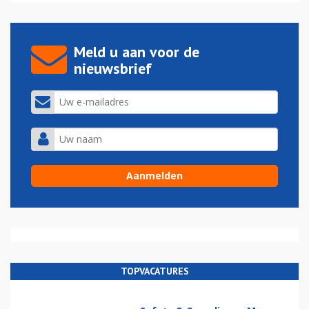
Meld u aan voor de
nieuwsbrief
TOPVACATURES