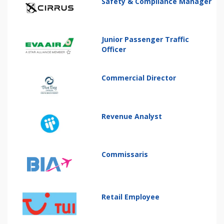
Safety & Compliance Manager
Junior Passenger Traffic
Officer
Commercial Director
Revenue Analyst
Commissaris
Retail Employee