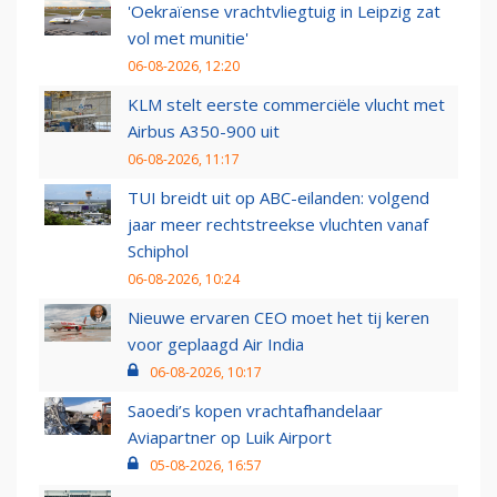
'Oekraïense vrachtvliegtuig in Leipzig zat
vol met munitie'
06-08-2026, 12:20
KLM stelt eerste commerciële vlucht met
Airbus A350-900 uit
06-08-2026, 11:17
TUI breidt uit op ABC-eilanden: volgend
jaar meer rechtstreekse vluchten vanaf
Schiphol
06-08-2026, 10:24
Nieuwe ervaren CEO moet het tij keren
voor geplaagd Air India
06-08-2026, 10:17
Saoedi’s kopen vrachtafhandelaar
Aviapartner op Luik Airport
05-08-2026, 16:57