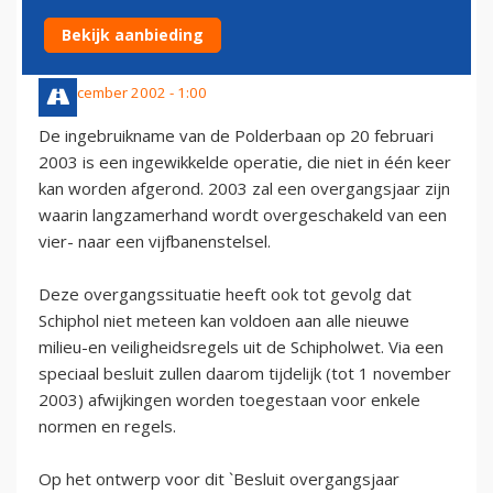
SCHIPHOL 2003
Bekijk aanbieding
18 december 2002 - 1:00
De ingebruikname van de Polderbaan op 20 februari
2003 is een ingewikkelde operatie, die niet in één keer
kan worden afgerond. 2003 zal een overgangsjaar zijn
waarin langzamerhand wordt overgeschakeld van een
vier- naar een vijfbanenstelsel.
Deze overgangssituatie heeft ook tot gevolg dat
Schiphol niet meteen kan voldoen aan alle nieuwe
milieu-en veiligheidsregels uit de Schipholwet. Via een
speciaal besluit zullen daarom tijdelijk (tot 1 november
2003) afwijkingen worden toegestaan voor enkele
normen en regels.
Op het ontwerp voor dit `Besluit overgangsjaar