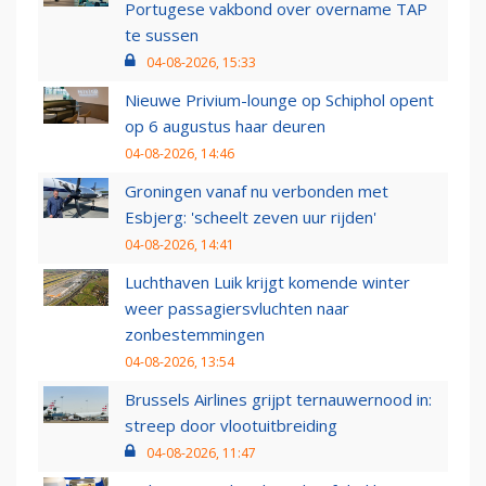
Portugese vakbond over overname TAP
te sussen
04-08-2026, 15:33
Nieuwe Privium-lounge op Schiphol opent
op 6 augustus haar deuren
04-08-2026, 14:46
Groningen vanaf nu verbonden met
Esbjerg: 'scheelt zeven uur rijden'
04-08-2026, 14:41
Luchthaven Luik krijgt komende winter
weer passagiersvluchten naar
zonbestemmingen
04-08-2026, 13:54
Brussels Airlines grijpt ternauwernood in:
streep door vlootuitbreiding
04-08-2026, 11:47