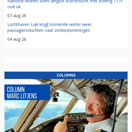
National Airlines voert langste vrachtvlucht met Boeing 777F
ooit uit
07 aug 26
Luchthaven Luik krijgt komende winter weer
passagiersvluchten naar zonbestemmingen
04 aug 26
COLUMNS