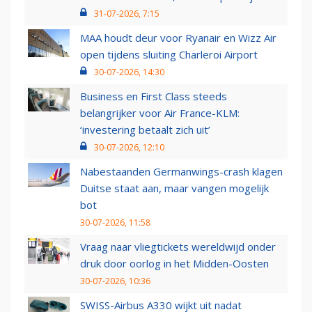
31-07-2026, 7:15
MAA houdt deur voor Ryanair en Wizz Air
open tijdens sluiting Charleroi Airport
30-07-2026, 14:30
Business en First Class steeds
belangrijker voor Air France-KLM:
‘investering betaalt zich uit’
30-07-2026, 12:10
Nabestaanden Germanwings-crash klagen
Duitse staat aan, maar vangen mogelijk
bot
30-07-2026, 11:58
Vraag naar vliegtickets wereldwijd onder
druk door oorlog in het Midden-Oosten
30-07-2026, 10:36
SWISS-Airbus A330 wijkt uit nadat