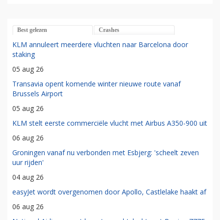
Best gelezen
Crashes
KLM annuleert meerdere vluchten naar Barcelona door
staking
05 aug 26
Transavia opent komende winter nieuwe route vanaf
Brussels Airport
05 aug 26
KLM stelt eerste commerciële vlucht met Airbus A350-900 uit
06 aug 26
Groningen vanaf nu verbonden met Esbjerg: 'scheelt zeven
uur rijden'
04 aug 26
easyJet wordt overgenomen door Apollo, Castlelake haakt af
06 aug 26