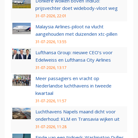
Donkere wolken boven IndiGo:
prijsvechter doet widebody-vloot weg
31-07-2026, 22:01
Malaysia Airlines-piloot na vlucht
aangehouden met duizenden xtc-pillen
31-07-2026, 13:55
Lufthansa Group: nieuwe CEO’s voor
Edelweiss en Lufthansa City Airlines
31-07-2026, 13:17
Meer passagiers en vracht op
Nederlandse luchthavens in tweede
kwartaal
31-07-2026, 11:57
Luchthavens Napels maand dicht voor
onderhoud: KLM en Transavia wijken uit
31-07-2026, 11:28
Einde van een tijdperk: Washington Dulles