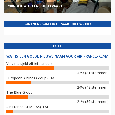
MIJNBOUW, EU EN LUCHTVAART
PARTNERS VAN LUCHTVAARTNIEUWS.NL!
POLL
WAT IS EEN GOEDE NIEUWE NAAM VOOR AIR FRANCE-KLM?
Verzin alsjeblieft iets anders
47% (81 stemmen)
European Airlines Group (EAG)
24% (42 stemmen)
The Blue Group
21% (36 stemmen)
Air-France-KLM-SAS(-TAP)