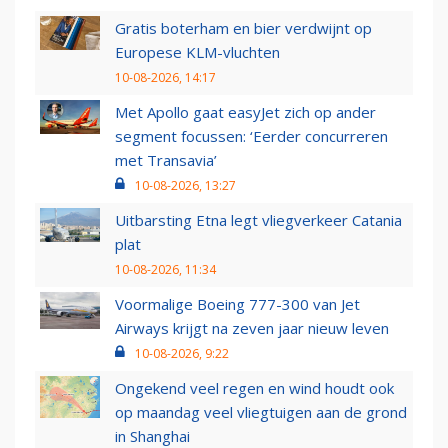
Gratis boterham en bier verdwijnt op
Europese KLM-vluchten
10-08-2026, 14:17
Met Apollo gaat easyJet zich op ander
segment focussen: ‘Eerder concurreren
met Transavia’
10-08-2026, 13:27
Uitbarsting Etna legt vliegverkeer Catania
plat
10-08-2026, 11:34
Voormalige Boeing 777-300 van Jet
Airways krijgt na zeven jaar nieuw leven
10-08-2026, 9:22
Ongekend veel regen en wind houdt ook
op maandag veel vliegtuigen aan de grond
in Shanghai