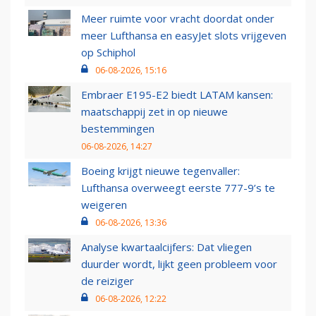
Meer ruimte voor vracht doordat onder
meer Lufthansa en easyJet slots vrijgeven
op Schiphol
06-08-2026, 15:16
Embraer E195-E2 biedt LATAM kansen:
maatschappij zet in op nieuwe
bestemmingen
06-08-2026, 14:27
Boeing krijgt nieuwe tegenvaller:
Lufthansa overweegt eerste 777-9’s te
weigeren
06-08-2026, 13:36
Analyse kwartaalcijfers: Dat vliegen
duurder wordt, lijkt geen probleem voor
de reiziger
06-08-2026, 12:22