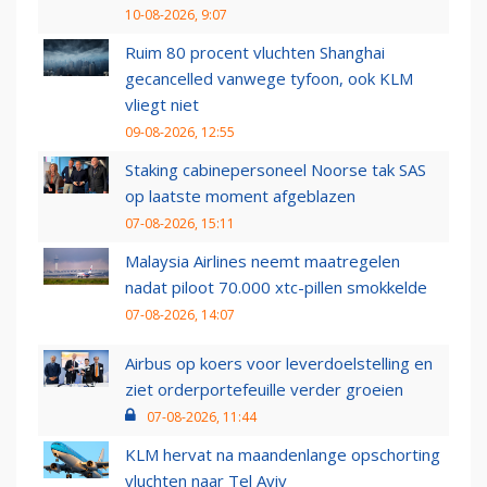
10-08-2026, 9:07
Ruim 80 procent vluchten Shanghai
gecancelled vanwege tyfoon, ook KLM
vliegt niet
09-08-2026, 12:55
Staking cabinepersoneel Noorse tak SAS
op laatste moment afgeblazen
07-08-2026, 15:11
Malaysia Airlines neemt maatregelen
nadat piloot 70.000 xtc-pillen smokkelde
07-08-2026, 14:07
Airbus op koers voor leverdoelstelling en
ziet orderportefeuille verder groeien
07-08-2026, 11:44
KLM hervat na maandenlange opschorting
vluchten naar Tel Aviv