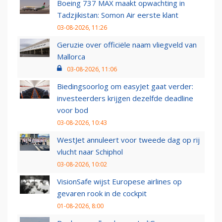
Boeing 737 MAX maakt opwachting in
Tadzjikistan: Somon Air eerste klant
03-08-2026, 11:26
Geruzie over officiële naam vliegveld van
Mallorca
03-08-2026, 11:06
Biedingsoorlog om easyJet gaat verder:
investeerders krijgen dezelfde deadline
voor bod
03-08-2026, 10:43
WestJet annuleert voor tweede dag op rij
vlucht naar Schiphol
03-08-2026, 10:02
VisionSafe wijst Europese airlines op
gevaren rook in de cockpit
01-08-2026, 8:00