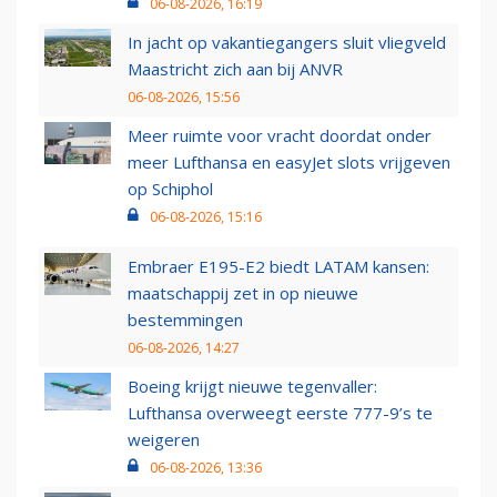
06-08-2026, 16:19
In jacht op vakantiegangers sluit vliegveld
Maastricht zich aan bij ANVR
06-08-2026, 15:56
Meer ruimte voor vracht doordat onder
meer Lufthansa en easyJet slots vrijgeven
op Schiphol
06-08-2026, 15:16
Embraer E195-E2 biedt LATAM kansen:
maatschappij zet in op nieuwe
bestemmingen
06-08-2026, 14:27
Boeing krijgt nieuwe tegenvaller:
Lufthansa overweegt eerste 777-9’s te
weigeren
06-08-2026, 13:36