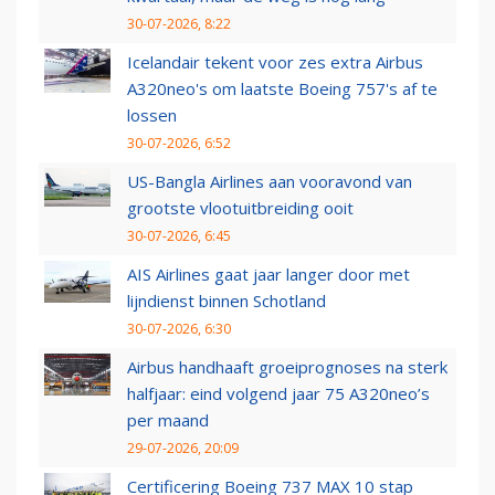
30-07-2026, 8:22
Icelandair tekent voor zes extra Airbus
A320neo's om laatste Boeing 757's af te
lossen
30-07-2026, 6:52
US-Bangla Airlines aan vooravond van
grootste vlootuitbreiding ooit
30-07-2026, 6:45
AIS Airlines gaat jaar langer door met
lijndienst binnen Schotland
30-07-2026, 6:30
Airbus handhaaft groeiprognoses na sterk
halfjaar: eind volgend jaar 75 A320neo’s
per maand
29-07-2026, 20:09
Certificering Boeing 737 MAX 10 stap