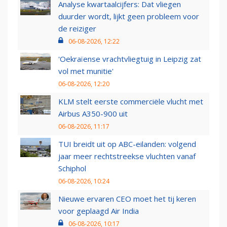
Analyse kwartaalcijfers: Dat vliegen
duurder wordt, lijkt geen probleem voor
de reiziger
06-08-2026, 12:22
'Oekraïense vrachtvliegtuig in Leipzig zat
vol met munitie'
06-08-2026, 12:20
KLM stelt eerste commerciële vlucht met
Airbus A350-900 uit
06-08-2026, 11:17
TUI breidt uit op ABC-eilanden: volgend
jaar meer rechtstreekse vluchten vanaf
Schiphol
06-08-2026, 10:24
Nieuwe ervaren CEO moet het tij keren
voor geplaagd Air India
06-08-2026, 10:17