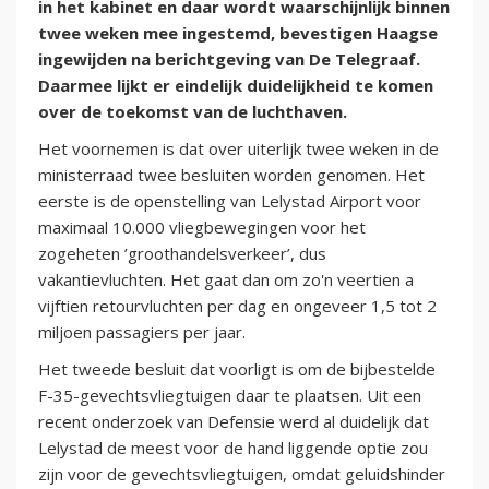
in het kabinet en daar wordt waarschijnlijk binnen
twee weken mee ingestemd, bevestigen Haagse
ingewijden na berichtgeving van De Telegraaf.
Daarmee lijkt er eindelijk duidelijkheid te komen
over de toekomst van de luchthaven.
Het voornemen is dat over uiterlijk twee weken in de
ministerraad twee besluiten worden genomen. Het
eerste is de openstelling van Lelystad Airport voor
maximaal 10.000 vliegbewegingen voor het
zogeheten ’groothandelsverkeer’, dus
vakantievluchten. Het gaat dan om zo'n veertien a
vijftien retourvluchten per dag en ongeveer 1,5 tot 2
miljoen passagiers per jaar.
Het tweede besluit dat voorligt is om de bijbestelde
F-35-gevechtsvliegtuigen daar te plaatsen. Uit een
recent onderzoek van Defensie werd al duidelijk dat
Lelystad de meest voor de hand liggende optie zou
zijn voor de gevechtsvliegtuigen, omdat geluidshinder