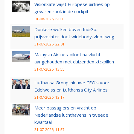
VisionSafe wijst Europese airlines op
gevaren rook in de cockpit
01-08-2026, 8:00
Donkere wolken boven IndiGo:
prijsvechter doet widebody-vloot weg
31-07-2026, 22:01
Malaysia Airlines-piloot na vlucht
aangehouden met duizenden xtc-pillen
31-07-2026, 13:55
Lufthansa Group: nieuwe CEO’s voor
Edelweiss en Lufthansa City Airlines
31-07-2026, 13:17
Meer passagiers en vracht op
Nederlandse luchthavens in tweede
kwartaal
31-07-2026, 11:57