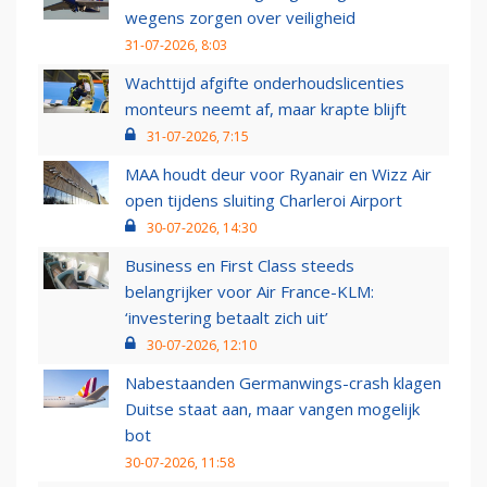
wegens zorgen over veiligheid
31-07-2026, 8:03
Wachttijd afgifte onderhoudslicenties
monteurs neemt af, maar krapte blijft
31-07-2026, 7:15
MAA houdt deur voor Ryanair en Wizz Air
open tijdens sluiting Charleroi Airport
30-07-2026, 14:30
Business en First Class steeds
belangrijker voor Air France-KLM:
‘investering betaalt zich uit’
30-07-2026, 12:10
Nabestaanden Germanwings-crash klagen
Duitse staat aan, maar vangen mogelijk
bot
30-07-2026, 11:58