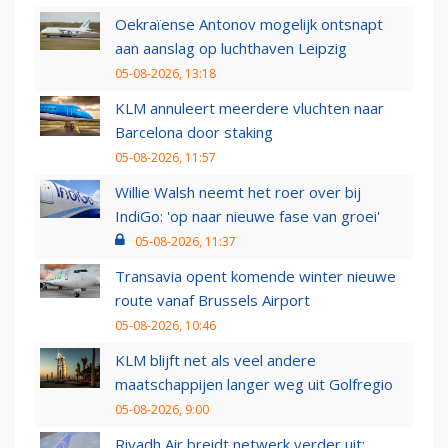
Oekraïense Antonov mogelijk ontsnapt
aan aanslag op luchthaven Leipzig
05-08-2026, 13:18
KLM annuleert meerdere vluchten naar
Barcelona door staking
05-08-2026, 11:57
Willie Walsh neemt het roer over bij
IndiGo: 'op naar nieuwe fase van groei'
05-08-2026, 11:37
Transavia opent komende winter nieuwe
route vanaf Brussels Airport
05-08-2026, 10:46
KLM blijft net als veel andere
maatschappijen langer weg uit Golfregio
05-08-2026, 9:00
Riyadh Air breidt netwerk verder uit: