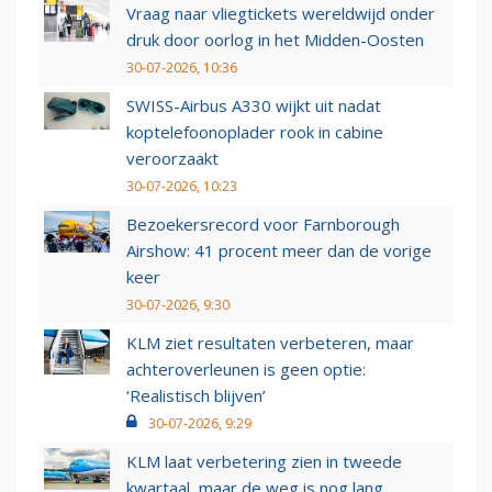
Vraag naar vliegtickets wereldwijd onder
druk door oorlog in het Midden-Oosten
30-07-2026, 10:36
SWISS-Airbus A330 wijkt uit nadat
koptelefoonoplader rook in cabine
veroorzaakt
30-07-2026, 10:23
Bezoekersrecord voor Farnborough
Airshow: 41 procent meer dan de vorige
keer
30-07-2026, 9:30
KLM ziet resultaten verbeteren, maar
achteroverleunen is geen optie:
‘Realistisch blijven’
30-07-2026, 9:29
KLM laat verbetering zien in tweede
kwartaal, maar de weg is nog lang