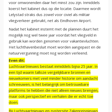
voor omwonenden daar het minst zou zijn. Inmiddels
koerst het kabinet dus op die locatie. Daarmee wordt
Lelystad straks dus zowel voor civiel als militair
vliegverkeer gebruikt, net als Eindhoven Airport.
Nadat het kabinet instemt met de plannen duurt het
mogelijk nog wel twee jaar voordat het vliegveld in
gebruik kan worden genomen voor vakantievluchten.
Het luchthavenbesluit moet worden aangepast en de
natuurvergunning moet nog worden verleend.
Even dit:
Luchtvaartnieuws bestaat inmiddels bijna 25 jaar. In
een tijd waarin talloze vergelijkbare bronnen en
nieuwkomers met veel minder historie om aandacht
schreeuwen, is het belangrijk om betrouwbare
platforms te hebben die niet alleen nieuws brengen,
maar ook perspectief en verhalen die er echt toe
doen.
Bij Luchtvaartnieuws en zustersite Zakenreisnieuws