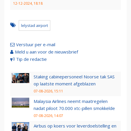
12-12-2024, 18:18
lelystad airport
Verstuur per e-mail
Meld u aan voor de nieuwsbrief
Tip de redactie
Staking cabinepersoneel Noorse tak SAS
op laatste moment afgeblazen
07-08-2026, 15:11
Malaysia Airlines neemt maatregelen
nadat piloot 70.000 xtc-pillen smokkelde
07-08-2026, 14:07
Airbus op koers voor leverdoelstelling en