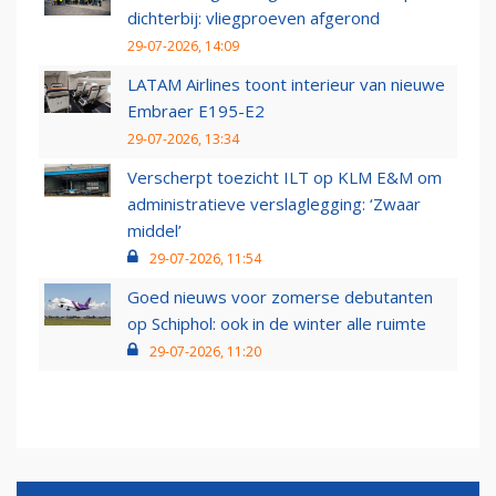
dichterbij: vliegproeven afgerond
29-07-2026, 14:09
LATAM Airlines toont interieur van nieuwe
Embraer E195-E2
29-07-2026, 13:34
Verscherpt toezicht ILT op KLM E&M om
administratieve verslaglegging: ‘Zwaar
middel’
29-07-2026, 11:54
Goed nieuws voor zomerse debutanten
op Schiphol: ook in de winter alle ruimte
29-07-2026, 11:20