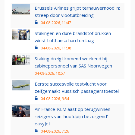
Brussels Airlines grijpt ternauwernood in:
streep door vlootuitbreiding
04-08-2026, 11:47
Stakingen en dure brandstof drukken
winst Lufthansa hard omlaag
04-08-2026, 11:38
Staking dreigt komend weekend bij
cabinepersoneel van SAS Noorwegen
04-08-2026, 10:57
Eerste succesvolle testvlucht voor
zelfgemaakt Russisch passagierstoestel
04-08-2026, 9:54
Air France-KLM aast op terugwinnen
reizigers van ‘hoofdpijn bezorgend’
easyJet
04-08-2026, 7:26