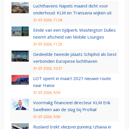
Luchthavens Napels maand dicht voor
onderhoud: KLM en Transavia wijken uit
31-07-2026, 11:28
Einde van een tijdperk: Washington Dulles
neemt afscheid van Mobile Lounges
31-07-2026, 11:25
Gedeelde tweede plaats Schiphol als best
verbonden Europese luchthaven
31-07-2026, 10:37
LOT opent in maart 2027 nieuwe route
naar Hanoi
31-07-2026, 9:59
Voormalig financieel directeur KLM Erik
Swelheim aan de slag bij ProRail
31-07-2026, 9:09
Rusland trekt vliegvergunning Izhavia in