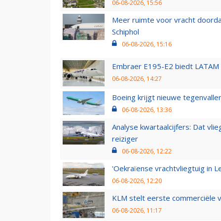
06-08-2026, 15:56
Meer ruimte voor vracht doorda
Schiphol
06-08-2026, 15:16
Embraer E195-E2 biedt LATAM k
06-08-2026, 14:27
Boeing krijgt nieuwe tegenvall
06-08-2026, 13:36
Analyse kwartaalcijfers: Dat vl
reiziger
06-08-2026, 12:22
'Oekraïense vrachtvliegtuig in Le
06-08-2026, 12:20
KLM stelt eerste commerciële v
06-08-2026, 11:17