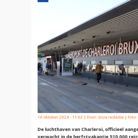
16 oktober 2024 - 11:02 | Door:
onze redactie
| Foto:
De luchthaven van Charleroi, officieel aang
verwacht in de herfstvakantie 510.000 reizi