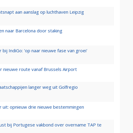
tsnapt aan aanslag op luchthaven Leipzig
n naar Barcelona door staking
 bij IndiGo: 'op naar nieuwe fase van groei'
 nieuwe route vanaf Brussels Airport
aatschappijen langer weg uit Golfregio
er uit: opnieuw drie nieuwe bestemmingen
rust bij Portugese vakbond over overname TAP te