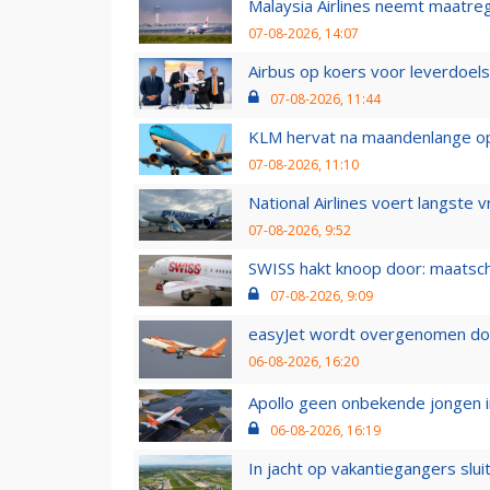
Malaysia Airlines neemt maatreg
07-08-2026, 14:07
Airbus op koers voor leverdoelst
07-08-2026, 11:44
KLM hervat na maandenlange ops
07-08-2026, 11:10
National Airlines voert langste 
07-08-2026, 9:52
SWISS hakt knoop door: maatsc
07-08-2026, 9:09
easyJet wordt overgenomen door
06-08-2026, 16:20
Apollo geen onbekende jongen i
06-08-2026, 16:19
In jacht op vakantiegangers slui