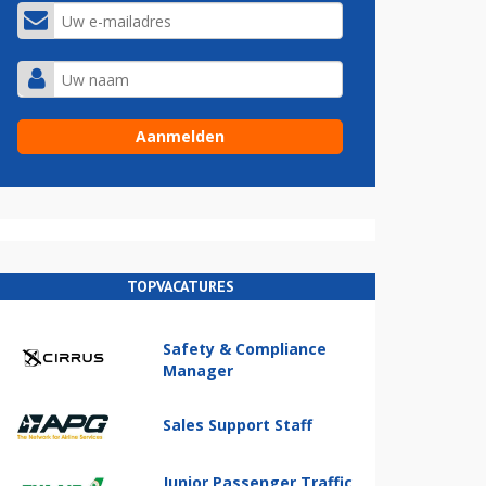
TOPVACATURES
Safety & Compliance
Manager
Sales Support Staff
Junior Passenger Traffic