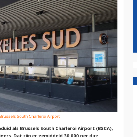
 Brussels South Charleroi Airport
eduid als Brussels South Charleroi Airport (BSCA),
gers. Dat zijn er gemiddeld 30.000 per dag,