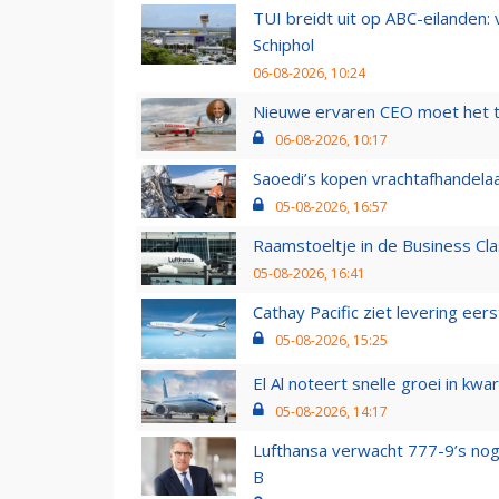
TUI breidt uit op ABC-eilanden:
Schiphol
06-08-2026, 10:24
Nieuwe ervaren CEO moet het ti
06-08-2026, 10:17
Saoedi’s kopen vrachtafhandelaa
05-08-2026, 16:57
Raamstoeltje in de Business Cla
05-08-2026, 16:41
Cathay Pacific ziet levering ee
05-08-2026, 15:25
El Al noteert snelle groei in k
05-08-2026, 14:17
Lufthansa verwacht 777-9’s nog
B