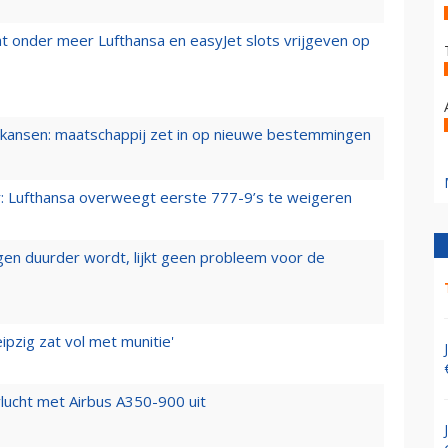
t onder meer Lufthansa en easyJet slots vrijgeven op
ansen: maatschappij zet in op nieuwe bestemmingen
er: Lufthansa overweegt eerste 777-9’s te weigeren
iegen duurder wordt, lijkt geen probleem voor de
ipzig zat vol met munitie'
lucht met Airbus A350-900 uit