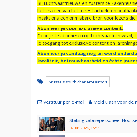
Bij Luchtvaartnieuws en zustersite Zakenreisn
het leveren van het meest actuele en onafhankel
maakt ons een onmisbare bron voor lezers die g
Abonneer je voor exclusieve content:
Door je te abonneren op Luchtvaartnieuws.nl, 
je toegang tot exclusieve content en jarenlang
Abonneer je vandaag nog en word onderde
kwaliteit, betrouwbaarheid en échte journa
brussels south charleroi airport
Verstuur per e-mail
Meld u aan voor de 
Staking cabinepersoneel Noorse
07-08-2026, 15:11