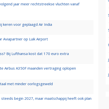
 volgend jaar meer rechtstreekse vluchten vanaf
j keren voor geplaagd Air India
r Aviapartner op Luik Airport
ss? Bij Lufthansa kost dat 170 euro extra
rste Airbus A350F maanden vertraging oplopen
wartaal met minder oorlogsgeweld
 steeds begin 2027, maar maatschappij heeft ook plan