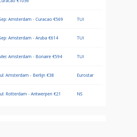
Curacao €1056
Sep: Amsterdam - Curacao €569
TUI
Sep: Amsterdam - Aruba €614
TUI
Mei: Amsterdam - Bonaire €594
TUI
Jul: Amsterdam - Berlijn €38
Eurostar
Jul: Rotterdam - Antwerpen €21
NS