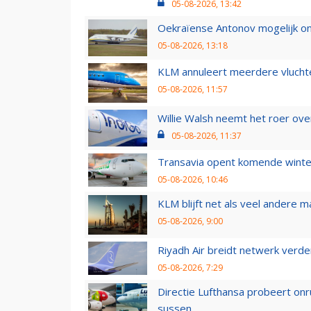
05-08-2026, 13:42
Oekraïense Antonov mogelijk on
05-08-2026, 13:18
KLM annuleert meerdere vluchte
05-08-2026, 11:57
Willie Walsh neemt het roer over
05-08-2026, 11:37
Transavia opent komende winter
05-08-2026, 10:46
KLM blijft net als veel andere m
05-08-2026, 9:00
Riyadh Air breidt netwerk verd
05-08-2026, 7:29
Directie Lufthansa probeert on
sussen