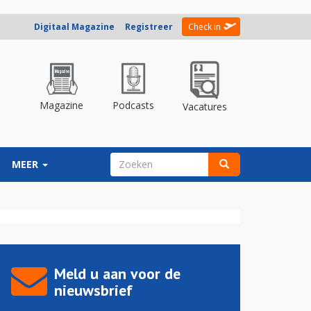
Digitaal Magazine
Registreer
Check in
Magazine
Podcasts
Vacatures
ZOEKVELD
MEER
Zoeken
Meld u aan voor de
nieuwsbrief