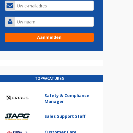
TOPVACATURES
Safety & Compliance
Manager
Sales Support Staff
Customer Care