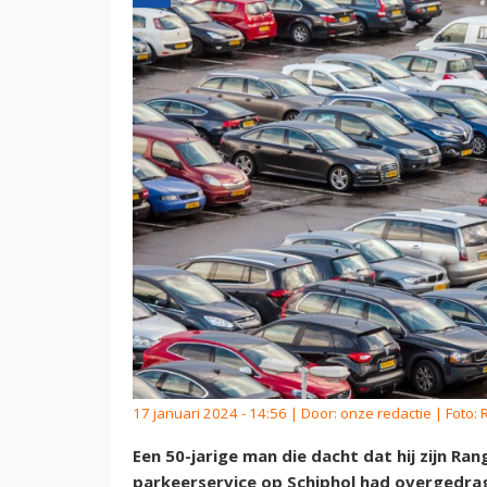
17 januari 2024 - 14:56 | Door:
onze redactie
| Foto:
Een 50-jarige man die dacht dat hij zijn R
parkeerservice op Schiphol had overgedrag