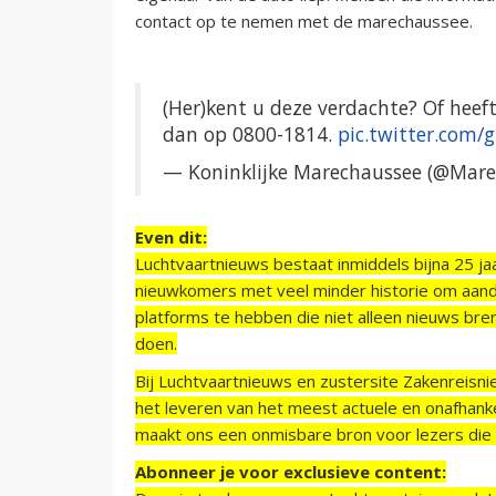
contact op te nemen met de marechaussee.
(Her)kent u deze verdachte? Of heef
dan op 0800-1814.
pic.twitter.com
— Koninklijke Marechaussee (@Mar
Even dit:
Luchtvaartnieuws bestaat inmiddels bijna 25 jaa
nieuwkomers met veel minder historie om aand
platforms te hebben die niet alleen nieuws bre
doen.
Bij Luchtvaartnieuws en zustersite Zakenreisn
het leveren van het meest actuele en onafhankel
maakt ons een onmisbare bron voor lezers die g
Abonneer je voor exclusieve content: