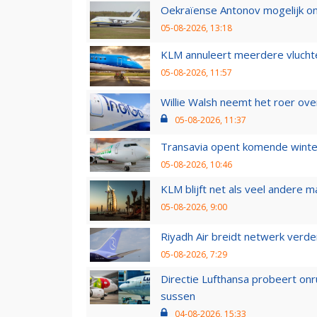
Oekraïense Antonov mogelijk on
05-08-2026, 13:18
KLM annuleert meerdere vluchte
05-08-2026, 11:57
Willie Walsh neemt het roer over
05-08-2026, 11:37
Transavia opent komende winter
05-08-2026, 10:46
KLM blijft net als veel andere m
05-08-2026, 9:00
Riyadh Air breidt netwerk verd
05-08-2026, 7:29
Directie Lufthansa probeert on
sussen
04-08-2026, 15:33