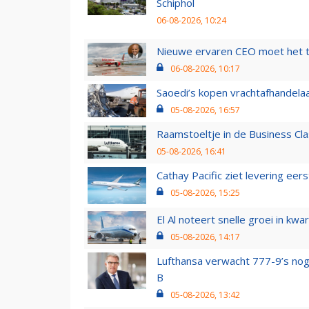
Schiphol
06-08-2026, 10:24
Nieuwe ervaren CEO moet het ti
06-08-2026, 10:17
Saoedi’s kopen vrachtafhandelaa
05-08-2026, 16:57
Raamstoeltje in de Business Cla
05-08-2026, 16:41
Cathay Pacific ziet levering ee
05-08-2026, 15:25
El Al noteert snelle groei in k
05-08-2026, 14:17
Lufthansa verwacht 777-9’s nog
B
05-08-2026, 13:42