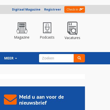
Digitaal Magazine
Registreer
Check in
Magazine
Podcasts
Vacatures
ZOEKVELD
MEER
Zoeken
Meld u aan voor de
nieuwsbrief