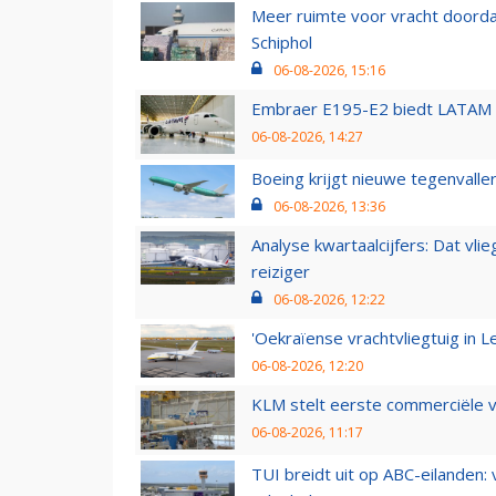
Meer ruimte voor vracht doorda
Schiphol
06-08-2026, 15:16
Embraer E195-E2 biedt LATAM k
06-08-2026, 14:27
Boeing krijgt nieuwe tegenvall
06-08-2026, 13:36
Analyse kwartaalcijfers: Dat vl
reiziger
06-08-2026, 12:22
'Oekraïense vrachtvliegtuig in Le
06-08-2026, 12:20
KLM stelt eerste commerciële v
06-08-2026, 11:17
TUI breidt uit op ABC-eilanden: