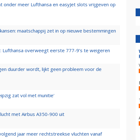
t onder meer Lufthansa en easyJet slots vrijgeven op
ansen: maatschappij zet in op nieuwe bestemmingen
er: Lufthansa overweegt eerste 777-9’s te weigeren
iegen duurder wordt, lijkt geen probleem voor de
ipzig zat vol met munitie'
lucht met Airbus A350-900 uit
 volgend jaar meer rechtstreekse vluchten vanaf