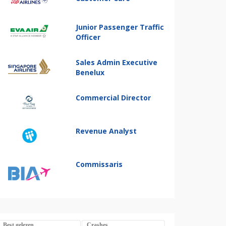
Junior Passenger Traffic
Officer
Sales Admin Executive
Benelux
Commercial Director
Revenue Analyst
Commissaris
Best gelezen
Crashes