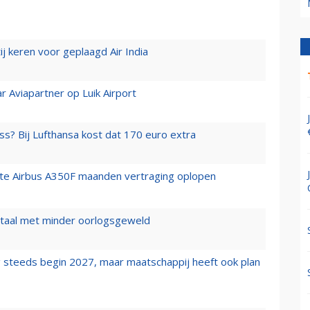
j keren voor geplaagd Air India
r Aviapartner op Luik Airport
ss? Bij Lufthansa kost dat 170 euro extra
rste Airbus A350F maanden vertraging oplopen
wartaal met minder oorlogsgeweld
 steeds begin 2027, maar maatschappij heeft ook plan