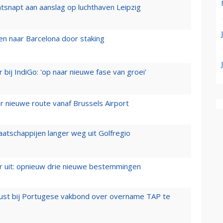
tsnapt aan aanslag op luchthaven Leipzig
n naar Barcelona door staking
 bij IndiGo: 'op naar nieuwe fase van groei'
 nieuwe route vanaf Brussels Airport
aatschappijen langer weg uit Golfregio
er uit: opnieuw drie nieuwe bestemmingen
rust bij Portugese vakbond over overname TAP te