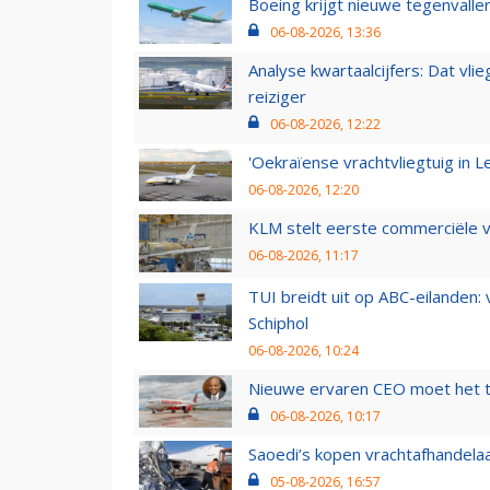
Boeing krijgt nieuwe tegenvall
06-08-2026, 13:36
Analyse kwartaalcijfers: Dat vl
reiziger
06-08-2026, 12:22
'Oekraïense vrachtvliegtuig in Le
06-08-2026, 12:20
KLM stelt eerste commerciële v
06-08-2026, 11:17
TUI breidt uit op ABC-eilanden:
Schiphol
06-08-2026, 10:24
Nieuwe ervaren CEO moet het ti
06-08-2026, 10:17
Saoedi’s kopen vrachtafhandelaa
05-08-2026, 16:57