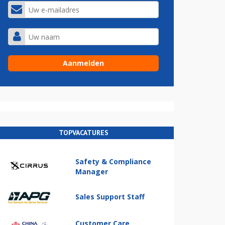
TOPVACATURES
Safety & Compliance
Manager
Sales Support Staff
Customer Care