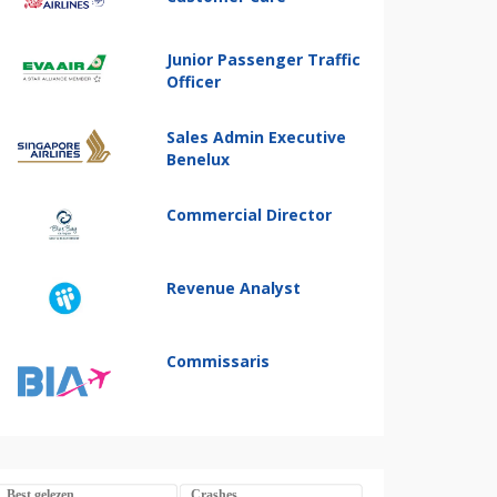
Junior Passenger Traffic
Officer
Sales Admin Executive
Benelux
Commercial Director
Revenue Analyst
Commissaris
Best gelezen
Crashes