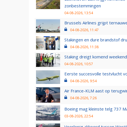
zonbestemmingen
04-08-2026, 13:54
Brussels Airlines grijpt ternauw
04-08-2026, 11:47
Stakingen en dure brandstof dr
04-08-2026, 11:38
Staking dreigt komend weekend
04-08-2026, 10:57
Eerste succesvolle testvlucht 
04-08-2026, 9:54
Air France-KLM aast op terugwin
04-08-2026, 7:26
Boeing mag kleinste telg 737 MA
03-08-2026, 22:54
Voorlopig akkoord tussen WestJe