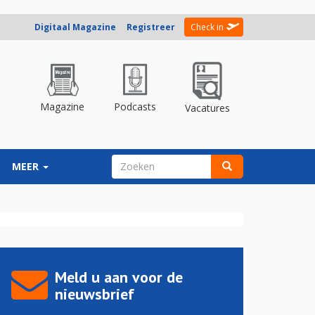
Digitaal Magazine
Registreer
Check in
Magazine
Podcasts
Vacatures
ZOEKVELD
MEER
Zoeken
Meld u aan voor de
nieuwsbrief