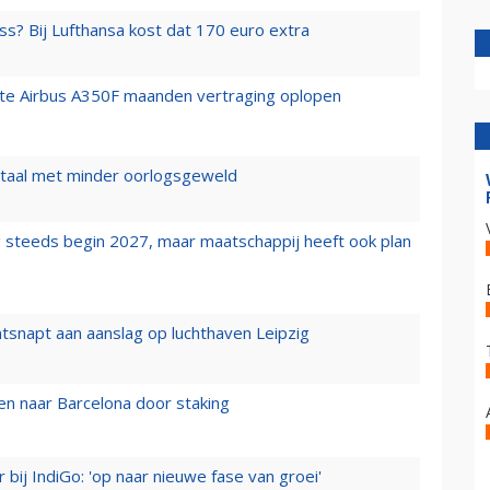
ss? Bij Lufthansa kost dat 170 euro extra
rste Airbus A350F maanden vertraging oplopen
wartaal met minder oorlogsgeweld
 steeds begin 2027, maar maatschappij heeft ook plan
tsnapt aan aanslag op luchthaven Leipzig
n naar Barcelona door staking
 bij IndiGo: 'op naar nieuwe fase van groei'