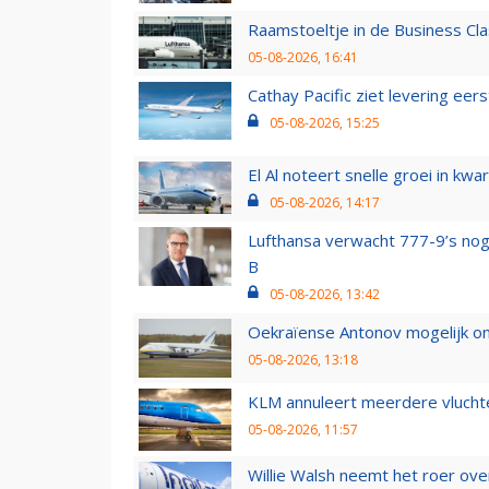
Raamstoeltje in de Business Cla
05-08-2026, 16:41
Cathay Pacific ziet levering ee
05-08-2026, 15:25
El Al noteert snelle groei in k
05-08-2026, 14:17
Lufthansa verwacht 777-9’s nog
B
05-08-2026, 13:42
Oekraïense Antonov mogelijk on
05-08-2026, 13:18
KLM annuleert meerdere vluchte
05-08-2026, 11:57
Willie Walsh neemt het roer over