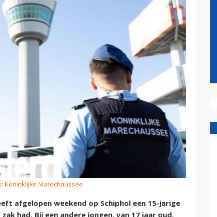
o: Koninklijke Marechaussee
eft afgelopen weekend op Schiphol een 15-jarige
ak had. Bij een andere jongen, van 17 jaar oud,