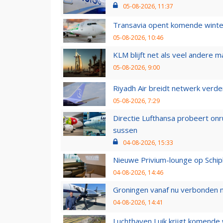
05-08-2026, 11:37
Transavia opent komende winter
05-08-2026, 10:46
KLM blijft net als veel andere m
05-08-2026, 9:00
Riyadh Air breidt netwerk verd
05-08-2026, 7:29
Directie Lufthansa probeert on
sussen
04-08-2026, 15:33
Nieuwe Privium-lounge op Schip
04-08-2026, 14:46
Groningen vanaf nu verbonden me
04-08-2026, 14:41
Luchthaven Luik krijgt komende