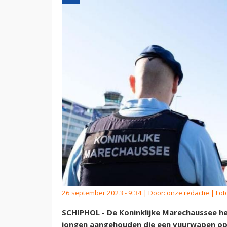
26 september 2023 - 9:34 | Door:
onze redactie
| Fot
SCHIPHOL - De Koninklijke Marechaussee he
jongen aangehouden die een vuurwapen op z