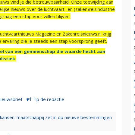
ieuws vind je die betrouwbaarheid. Onze toewijding aan
ijke nieuws over de luchtvaart- en (zaken)reisindustrie
raag een stap voor willen blijven.
Luchtvaartnieuws Magazine en Zakenreisnieuws.nl krijg
e ervaring die je steeds een stap voorsprong geeft.
el van een gemeenschap die waarde hecht aan
listiek.
nieuwsbrief
Tip de redactie
ansen: maatschappij zet in op nieuwe bestemmingen