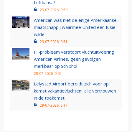
Lufthansa?
29-07-2026, 9:59
American was niet de enige Amerikaanse
maatschappij waarmee United een fusie
wilde
29-07-2026, 9:51
IT-probleem verstoort vluchtuitvoering
American Airlines, geen gevolgen
merkbaar op Schiphol
29-07-2026, 9:05
Lelystad Airport bereidt zich voor op
komst vakantievluchten: 'alle vertrouwen
in de toekomst'
29-07-2026, 8:17