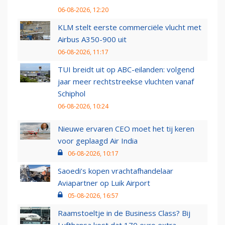
06-08-2026, 12:20
KLM stelt eerste commerciële vlucht met
Airbus A350-900 uit
06-08-2026, 11:17
TUI breidt uit op ABC-eilanden: volgend
jaar meer rechtstreekse vluchten vanaf
Schiphol
06-08-2026, 10:24
Nieuwe ervaren CEO moet het tij keren
voor geplaagd Air India
06-08-2026, 10:17
Saoedi’s kopen vrachtafhandelaar
Aviapartner op Luik Airport
05-08-2026, 16:57
Raamstoeltje in de Business Class? Bij