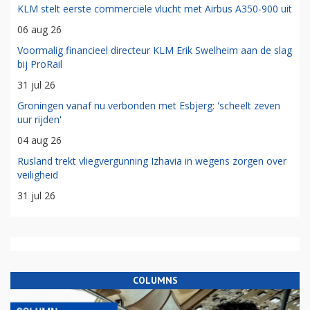
KLM stelt eerste commerciële vlucht met Airbus A350-900 uit
06 aug 26
Voormalig financieel directeur KLM Erik Swelheim aan de slag
bij ProRail
31 jul 26
Groningen vanaf nu verbonden met Esbjerg: 'scheelt zeven
uur rijden'
04 aug 26
Rusland trekt vliegvergunning Izhavia in wegens zorgen over
veiligheid
31 jul 26
COLUMNS