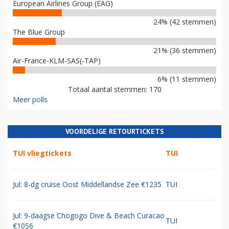
European Airlines Group (EAG)
24% (42 stemmen)
The Blue Group
21% (36 stemmen)
Air-France-KLM-SAS(-TAP)
6% (11 stemmen)
Totaal aantal stemmen: 170
Meer polls
VOORDELIGE RETOURTICKETS
TUI vliegtickets
TUI
Jul: 8-dg cruise Oost Middellandse Zee €1235
TUI
Jul: 9-daagse Chogogo Dive & Beach Curacao
TUI
€1056