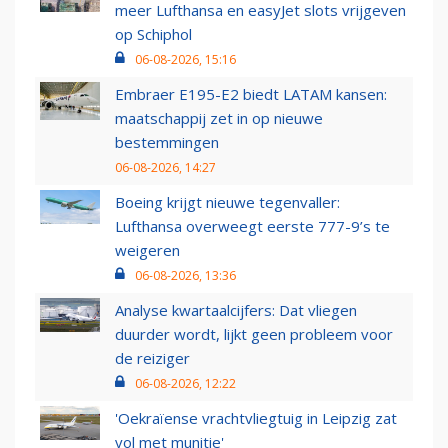
meer Lufthansa en easyJet slots vrijgeven
op Schiphol
06-08-2026, 15:16
Embraer E195-E2 biedt LATAM kansen:
maatschappij zet in op nieuwe
bestemmingen
06-08-2026, 14:27
Boeing krijgt nieuwe tegenvaller:
Lufthansa overweegt eerste 777-9’s te
weigeren
06-08-2026, 13:36
Analyse kwartaalcijfers: Dat vliegen
duurder wordt, lijkt geen probleem voor
de reiziger
06-08-2026, 12:22
'Oekraïense vrachtvliegtuig in Leipzig zat
vol met munitie'