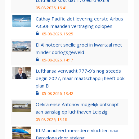
Lufthansa kost dat 170 euro extra
05-08-2026, 16:41
Cathay Pacific ziet levering eerste Airbus
A350F maanden vertraging oplopen
05-08-2026, 15:25
El Al noteert snelle groei in kwartaal met
minder oorlogsgeweld
05-08-2026, 14:17
Lufthansa verwacht 777-9’s nog steeds
begin 2027, maar maatschappij heeft ook
plan B
05-08-2026, 13:42
Oekraïense Antonov mogelijk ontsnapt
aan aanslag op luchthaven Leipzig
05-08-2026, 13:18
KLM annuleert meerdere vluchten naar
Barcelona door staking