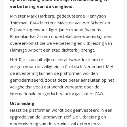
verbetering van de veiligheid.
Minister Mark Harbers, gedeputeerde Hennyson
Thielman, BIA-directeur Maarten van der Scheer en
Rijksvertegenwoordiger Jan Helmond (namens
Binnenlandse Zaken) ondertekenden woensdag een
overeenkomst die de verbetering en uitbreiding van
Flamingo Airport een stap dichterbij brengt.
Het Rijk is vanuit zijn rol verantwoordelijk om te
zorgen voor de veiligheid in Caribisch Nederland. Met
de investering kunnen de platformen worden
gemoderniseerd, zodat deze beter aansluiten op het
veiligheidsniveau dat wordt verwacht door de
internationale burgerluchtvaartorganisatie ICAO.
Uitbreiding
Naast de platformen wordt ook geïnvesteerd in een
upgrade van de luchthaven zelf. De uitbreiding en
modernisering van de terminal zal extern en via