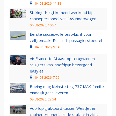
04-08-2026, 11:38
Staking dreigt komend weekend bij
cabinepersoneel van SAS Noorwegen
04-08-2026, 10:57
Eerste succesvolle testvlucht voor
zelfgemaakt Russisch passagierstoestel
04-08-2026, 9:54
Air France-KLM aast op terugwinnen
reizigers van ‘hoofdpijn bezorgend’
easyJet
04-08-2026, 7:26
Boeing mag kleinste telg 737 MAX-familie
eindelijk gaan leveren
03-08-2026, 22:54
Voorlopig akkoord tussen WestJet en
cabinepersoneel, einde staking in zicht