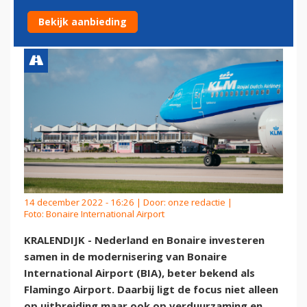
FLAMINGO AIRPORT
Bekijk aanbieding
14 december 2022 - 16:26 | Door:
onze redactie
|
Foto: Bonaire International Airport
KRALENDIJK - Nederland en Bonaire investeren
samen in de modernisering van Bonaire
International Airport (BIA), beter bekend als
Flamingo Airport. Daarbij ligt de focus niet alleen
op uitbreiding maar ook op verduurzaming en