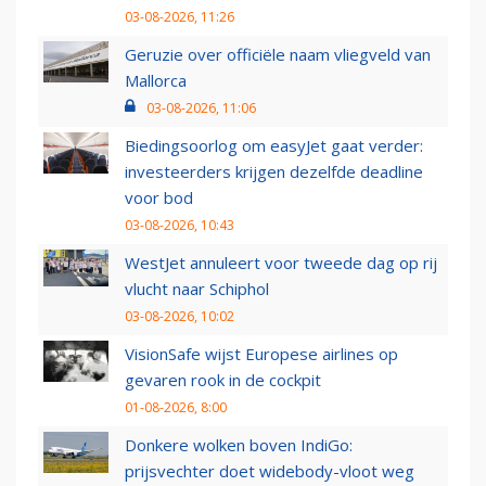
03-08-2026, 11:26
Geruzie over officiële naam vliegveld van
Mallorca
03-08-2026, 11:06
Biedingsoorlog om easyJet gaat verder:
investeerders krijgen dezelfde deadline
voor bod
03-08-2026, 10:43
WestJet annuleert voor tweede dag op rij
vlucht naar Schiphol
03-08-2026, 10:02
VisionSafe wijst Europese airlines op
gevaren rook in de cockpit
01-08-2026, 8:00
Donkere wolken boven IndiGo:
prijsvechter doet widebody-vloot weg