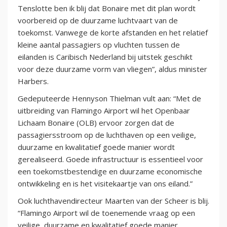
Tenslotte ben ik blij dat Bonaire met dit plan wordt
voorbereid op de duurzame luchtvaart van de
toekomst. Vanwege de korte afstanden en het relatief
kleine aantal passagiers op vluchten tussen de
eilanden is Caribisch Nederland bij uitstek geschikt
voor deze duurzame vorm van vliegen”, aldus minister
Harbers.
Gedeputeerde Hennyson Thielman vult aan: “Met de
uitbreiding van Flamingo Airport wil het Openbaar
Lichaam Bonaire (OLB) ervoor zorgen dat de
passagiersstroom op de luchthaven op een veilige,
duurzame en kwalitatief goede manier wordt
gerealiseerd. Goede infrastructuur is essentieel voor
een toekomstbestendige en duurzame economische
ontwikkeling en is het visitekaartje van ons eiland.”
Ook luchthavendirecteur Maarten van der Scheer is blij.
“Flamingo Airport wil de toenemende vraag op een
veilige, duurzame en kwalitatief goede manier