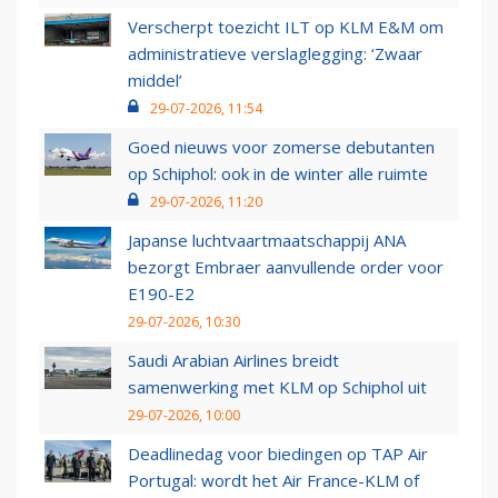
Verscherpt toezicht ILT op KLM E&M om
administratieve verslaglegging: ‘Zwaar
middel’
29-07-2026, 11:54
Goed nieuws voor zomerse debutanten
op Schiphol: ook in de winter alle ruimte
29-07-2026, 11:20
Japanse luchtvaartmaatschappij ANA
bezorgt Embraer aanvullende order voor
E190-E2
29-07-2026, 10:30
Saudi Arabian Airlines breidt
samenwerking met KLM op Schiphol uit
29-07-2026, 10:00
Deadlinedag voor biedingen op TAP Air
Portugal: wordt het Air France-KLM of