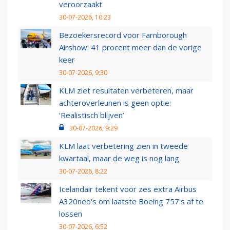
veroorzaakt
30-07-2026, 10:23
Bezoekersrecord voor Farnborough
Airshow: 41 procent meer dan de vorige
keer
30-07-2026, 9:30
KLM ziet resultaten verbeteren, maar
achteroverleunen is geen optie:
‘Realistisch blijven’
30-07-2026, 9:29
KLM laat verbetering zien in tweede
kwartaal, maar de weg is nog lang
30-07-2026, 8:22
Icelandair tekent voor zes extra Airbus
A320neo's om laatste Boeing 757's af te
lossen
30-07-2026, 6:52