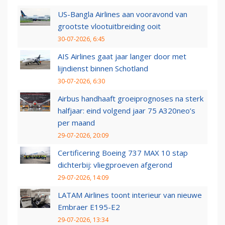
US-Bangla Airlines aan vooravond van
grootste vlootuitbreiding ooit
30-07-2026, 6:45
AIS Airlines gaat jaar langer door met
lijndienst binnen Schotland
30-07-2026, 6:30
Airbus handhaaft groeiprognoses na sterk
halfjaar: eind volgend jaar 75 A320neo’s
per maand
29-07-2026, 20:09
Certificering Boeing 737 MAX 10 stap
dichterbij: vliegproeven afgerond
29-07-2026, 14:09
LATAM Airlines toont interieur van nieuwe
Embraer E195-E2
29-07-2026, 13:34