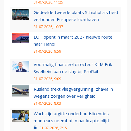
31-07-2026, 11:25
Gedeelde tweede plaats Schiphol als best
verbonden Europese luchthaven
31-07-2026, 10:37
LOT opent in maart 2027 nieuwe route
naar Hanoi
31-07-2026, 9:59
Voormalig financieel directeur KLM Erik
Swelheim aan de slag bij ProRail
31-07-2026, 9:09
Rusland trekt vliegvergunning Izhavia in
wegens zorgen over veiligheid
31-07-2026, 8:03
Wachttijd afgifte onderhoudslicenties
monteurs neemt af, maar krapte blijft
31-07-2026, 7:15