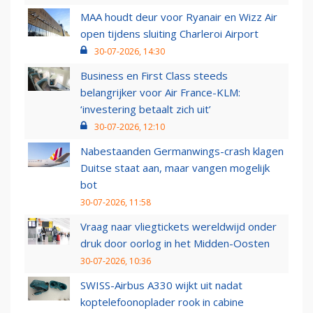
MAA houdt deur voor Ryanair en Wizz Air
open tijdens sluiting Charleroi Airport
30-07-2026, 14:30
Business en First Class steeds
belangrijker voor Air France-KLM:
‘investering betaalt zich uit’
30-07-2026, 12:10
Nabestaanden Germanwings-crash klagen
Duitse staat aan, maar vangen mogelijk
bot
30-07-2026, 11:58
Vraag naar vliegtickets wereldwijd onder
druk door oorlog in het Midden-Oosten
30-07-2026, 10:36
SWISS-Airbus A330 wijkt uit nadat
koptelefoonoplader rook in cabine