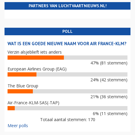
PARTNERS VAN LUCHTVAARTNIEUWS.NL!
POLL
WAT IS EEN GOEDE NIEUWE NAAM VOOR AIR FRANCE-KLM?
Verzin alsjeblieft iets anders
47% (81 stemmen)
European Airlines Group (EAG)
24% (42 stemmen)
The Blue Group
21% (36 stemmen)
Air-France-KLM-SAS(-TAP)
6% (11 stemmen)
Totaal aantal stemmen: 170
Meer polls