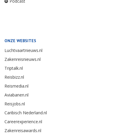
Podcast
ONZE WEBSITES
Luchtvaartnieuws.nl
Zakenreisnieuws.nl
Triptalk.nl
Reisbizz.nl
Reismedia.nl
Aviabanen.nl
Reisjobs.nl
Caribisch Nederland.nl
Careerexperience.nl
Zakenreisawards.nl