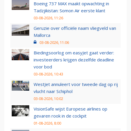
Boeing 737 MAX maakt opwachting in
Tadzjikistan: Somon Air eerste klant
03-08-2026, 11:26
Geruzie over officiële naam vliegveld van
Mallorca
03-08-2026, 11:06
Biedingsoorlog om easyJet gaat verder:
investeerders krijgen dezelfde deadline
voor bod
03-08-2026, 10:43
WestJet annuleert voor tweede dag op rij
vlucht naar Schiphol
03-08-2026, 10:02
VisionSafe wijst Europese airlines op
gevaren rook in de cockpit
01-08-2026, 8:00