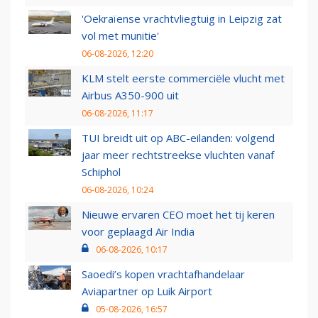
'Oekraïense vrachtvliegtuig in Leipzig zat
vol met munitie'
06-08-2026, 12:20
KLM stelt eerste commerciële vlucht met
Airbus A350-900 uit
06-08-2026, 11:17
TUI breidt uit op ABC-eilanden: volgend
jaar meer rechtstreekse vluchten vanaf
Schiphol
06-08-2026, 10:24
Nieuwe ervaren CEO moet het tij keren
voor geplaagd Air India
06-08-2026, 10:17
Saoedi’s kopen vrachtafhandelaar
Aviapartner op Luik Airport
05-08-2026, 16:57