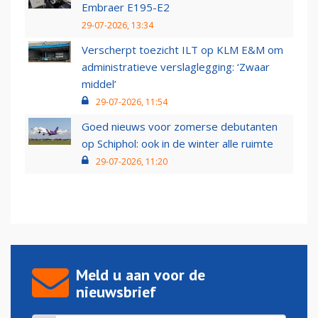
Embraer E195-E2
29-07-2026, 13:34
Verscherpt toezicht ILT op KLM E&M om
administratieve verslaglegging: ‘Zwaar
middel’
29-07-2026, 11:54
Goed nieuws voor zomerse debutanten
op Schiphol: ook in de winter alle ruimte
29-07-2026, 11:20
Meld u aan voor de
nieuwsbrief