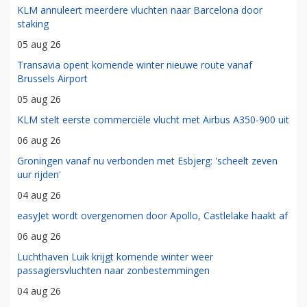
KLM annuleert meerdere vluchten naar Barcelona door
staking
05 aug 26
Transavia opent komende winter nieuwe route vanaf
Brussels Airport
05 aug 26
KLM stelt eerste commerciële vlucht met Airbus A350-900 uit
06 aug 26
Groningen vanaf nu verbonden met Esbjerg: 'scheelt zeven
uur rijden'
04 aug 26
easyJet wordt overgenomen door Apollo, Castlelake haakt af
06 aug 26
Luchthaven Luik krijgt komende winter weer
passagiersvluchten naar zonbestemmingen
04 aug 26