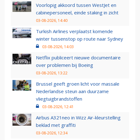
Voorlopig akkoord tussen WestJet en
cabinepersoneel, einde staking in zicht
03-08-2026, 14:40
Turkish Airlines verplaatst komende
winter tussenstop op route naar Sydney
03-08-2026, 14:03
Netflix publiceert nieuwe documentaire
over problemen bij Boeing
03-08-2026, 13:22
Brussel geeft groen licht voor massale
Nederlandse steun aan duurzame
vliegtuigbrandstoffen
03-08-2026, 12:41
Airbus A321neo in Wizz Air-kleurstelling
beklad met graffiti
03-08-2026, 12:34