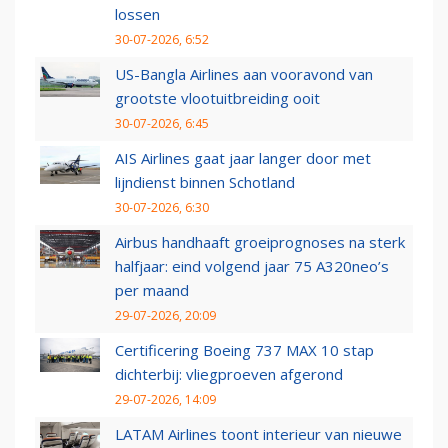
lossen
30-07-2026, 6:52
US-Bangla Airlines aan vooravond van
grootste vlootuitbreiding ooit
30-07-2026, 6:45
AIS Airlines gaat jaar langer door met
lijndienst binnen Schotland
30-07-2026, 6:30
Airbus handhaaft groeiprognoses na sterk
halfjaar: eind volgend jaar 75 A320neo’s
per maand
29-07-2026, 20:09
Certificering Boeing 737 MAX 10 stap
dichterbij: vliegproeven afgerond
29-07-2026, 14:09
LATAM Airlines toont interieur van nieuwe