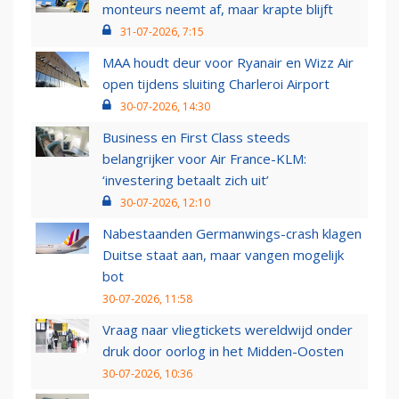
monteurs neemt af, maar krapte blijft
31-07-2026, 7:15
MAA houdt deur voor Ryanair en Wizz Air
open tijdens sluiting Charleroi Airport
30-07-2026, 14:30
Business en First Class steeds
belangrijker voor Air France-KLM:
‘investering betaalt zich uit’
30-07-2026, 12:10
Nabestaanden Germanwings-crash klagen
Duitse staat aan, maar vangen mogelijk
bot
30-07-2026, 11:58
Vraag naar vliegtickets wereldwijd onder
druk door oorlog in het Midden-Oosten
30-07-2026, 10:36