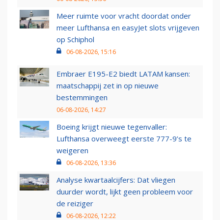
Meer ruimte voor vracht doordat onder
meer Lufthansa en easyJet slots vrijgeven
op Schiphol
06-08-2026, 15:16
Embraer E195-E2 biedt LATAM kansen:
maatschappij zet in op nieuwe
bestemmingen
06-08-2026, 14:27
Boeing krijgt nieuwe tegenvaller:
Lufthansa overweegt eerste 777-9’s te
weigeren
06-08-2026, 13:36
Analyse kwartaalcijfers: Dat vliegen
duurder wordt, lijkt geen probleem voor
de reiziger
06-08-2026, 12:22