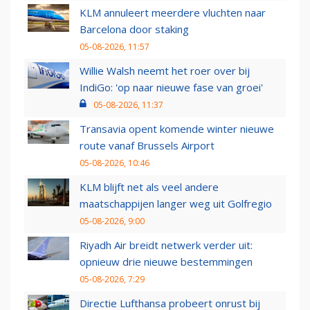
KLM annuleert meerdere vluchten naar
Barcelona door staking
05-08-2026, 11:57
Willie Walsh neemt het roer over bij
IndiGo: 'op naar nieuwe fase van groei'
05-08-2026, 11:37
Transavia opent komende winter nieuwe
route vanaf Brussels Airport
05-08-2026, 10:46
KLM blijft net als veel andere
maatschappijen langer weg uit Golfregio
05-08-2026, 9:00
Riyadh Air breidt netwerk verder uit:
opnieuw drie nieuwe bestemmingen
05-08-2026, 7:29
Directie Lufthansa probeert onrust bij