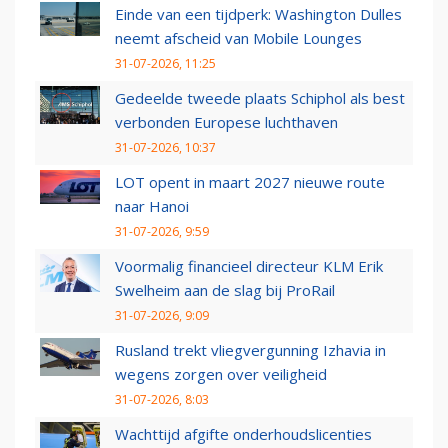
Einde van een tijdperk: Washington Dulles
neemt afscheid van Mobile Lounges
31-07-2026, 11:25
Gedeelde tweede plaats Schiphol als best
verbonden Europese luchthaven
31-07-2026, 10:37
LOT opent in maart 2027 nieuwe route
naar Hanoi
31-07-2026, 9:59
Voormalig financieel directeur KLM Erik
Swelheim aan de slag bij ProRail
31-07-2026, 9:09
Rusland trekt vliegvergunning Izhavia in
wegens zorgen over veiligheid
31-07-2026, 8:03
Wachttijd afgifte onderhoudslicenties