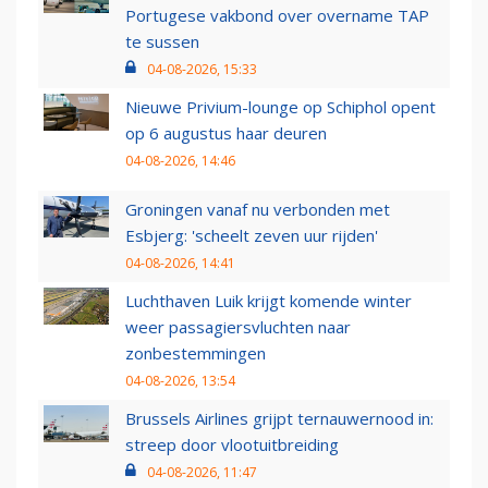
Portugese vakbond over overname TAP
te sussen
04-08-2026, 15:33
Nieuwe Privium-lounge op Schiphol opent
op 6 augustus haar deuren
04-08-2026, 14:46
Groningen vanaf nu verbonden met
Esbjerg: 'scheelt zeven uur rijden'
04-08-2026, 14:41
Luchthaven Luik krijgt komende winter
weer passagiersvluchten naar
zonbestemmingen
04-08-2026, 13:54
Brussels Airlines grijpt ternauwernood in:
streep door vlootuitbreiding
04-08-2026, 11:47