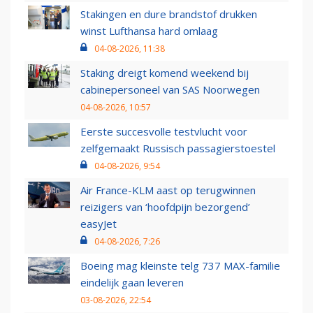
Stakingen en dure brandstof drukken
winst Lufthansa hard omlaag
04-08-2026, 11:38
Staking dreigt komend weekend bij
cabinepersoneel van SAS Noorwegen
04-08-2026, 10:57
Eerste succesvolle testvlucht voor
zelfgemaakt Russisch passagierstoestel
04-08-2026, 9:54
Air France-KLM aast op terugwinnen
reizigers van ‘hoofdpijn bezorgend’
easyJet
04-08-2026, 7:26
Boeing mag kleinste telg 737 MAX-familie
eindelijk gaan leveren
03-08-2026, 22:54