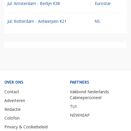
Jul: Amsterdam - Berlijn €38
Eurostar
Jul: Rotterdam - Antwerpen €21
NS
OVER ONS
PARTNERS
Contact
Vakbond Nederlands
Cabinepersoneel
Adverteren
TUI
Redactie
NEWHEAP
Colofon
Privacy & Cookiebeleid