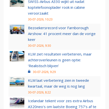
SWISS-Airbus A330 wijkt uit nadat
koptelefoonoplader rook in cabine
veroorzaakt
30-07-2026, 10:23
Bezoekersrecord voor Farnborough
Airshow: 41 procent meer dan de vorige
keer
30-07-2026, 9:30
KLM ziet resultaten verbeteren, maar
achteroverleunen is geen optie:
‘Realistisch blijven’
30-07-2026, 9:29
KLM laat verbetering zien in tweede
kwartaal, maar de weg is nog lang
30-07-2026, 8:22
Icelandair tekent voor zes extra Airbus
A320neo's om laatste Boeing 757's af te