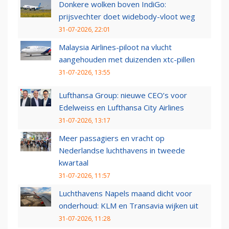
Donkere wolken boven IndiGo:
prijsvechter doet widebody-vloot weg
31-07-2026, 22:01
Malaysia Airlines-piloot na vlucht
aangehouden met duizenden xtc-pillen
31-07-2026, 13:55
Lufthansa Group: nieuwe CEO’s voor
Edelweiss en Lufthansa City Airlines
31-07-2026, 13:17
Meer passagiers en vracht op
Nederlandse luchthavens in tweede
kwartaal
31-07-2026, 11:57
Luchthavens Napels maand dicht voor
onderhoud: KLM en Transavia wijken uit
31-07-2026, 11:28