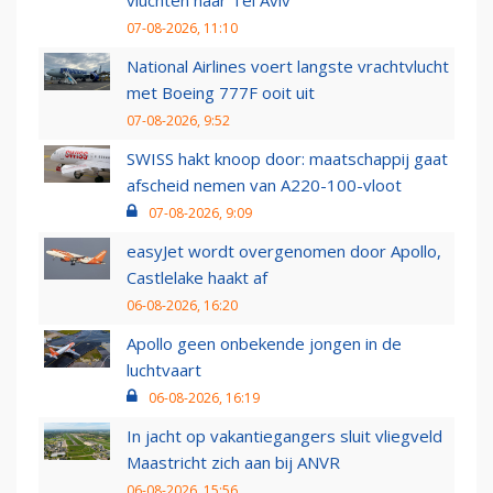
vluchten naar Tel Aviv
07-08-2026, 11:10
National Airlines voert langste vrachtvlucht
met Boeing 777F ooit uit
07-08-2026, 9:52
SWISS hakt knoop door: maatschappij gaat
afscheid nemen van A220-100-vloot
07-08-2026, 9:09
easyJet wordt overgenomen door Apollo,
Castlelake haakt af
06-08-2026, 16:20
Apollo geen onbekende jongen in de
luchtvaart
06-08-2026, 16:19
In jacht op vakantiegangers sluit vliegveld
Maastricht zich aan bij ANVR
06-08-2026, 15:56