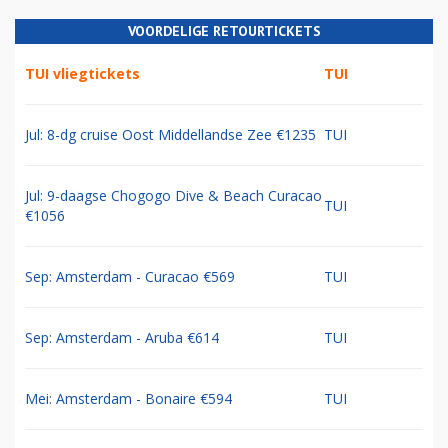
VOORDELIGE RETOURTICKETS
TUI vliegtickets
TUI
Jul: 8-dg cruise Oost Middellandse Zee €1235
TUI
Jul: 9-daagse Chogogo Dive & Beach Curacao
TUI
€1056
Sep: Amsterdam - Curacao €569
TUI
Sep: Amsterdam - Aruba €614
TUI
Mei: Amsterdam - Bonaire €594
TUI