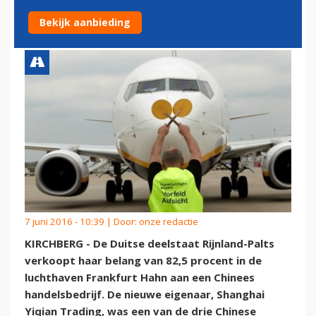
ROUTES NAAR AZIË
Bekijk aanbieding
7 juni 2016 - 10:39 | Door:
onze redactie
KIRCHBERG - De Duitse deelstaat Rijnland-Palts
verkoopt haar belang van 82,5 procent in de
luchthaven Frankfurt Hahn aan een Chinees
handelsbedrijf. De nieuwe eigenaar, Shanghai
Yiqian Trading, was een van de drie Chinese