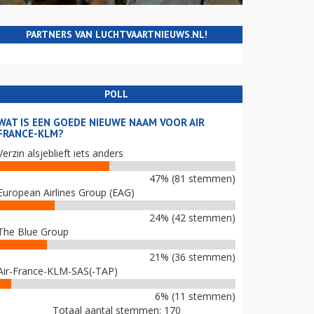
PARTNERS VAN LUCHTVAARTNIEUWS.NL!
POLL
WAT IS EEN GOEDE NIEUWE NAAM VOOR AIR
FRANCE-KLM?
Verzin alsjeblieft iets anders
47% (81 stemmen)
European Airlines Group (EAG)
24% (42 stemmen)
The Blue Group
21% (36 stemmen)
Air-France-KLM-SAS(-TAP)
6% (11 stemmen)
Totaal aantal stemmen: 170