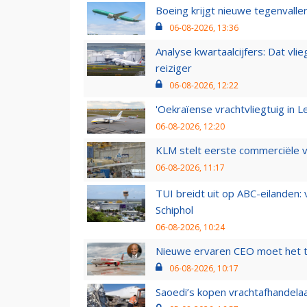
Boeing krijgt nieuwe tegenvall
06-08-2026, 13:36
Analyse kwartaalcijfers: Dat vl
reiziger
06-08-2026, 12:22
'Oekraïense vrachtvliegtuig in Le
06-08-2026, 12:20
KLM stelt eerste commerciële v
06-08-2026, 11:17
TUI breidt uit op ABC-eilanden:
Schiphol
06-08-2026, 10:24
Nieuwe ervaren CEO moet het ti
06-08-2026, 10:17
Saoedi’s kopen vrachtafhandelaa