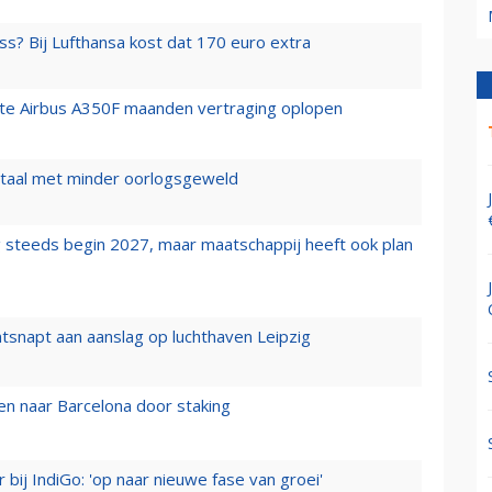
ss? Bij Lufthansa kost dat 170 euro extra
rste Airbus A350F maanden vertraging oplopen
wartaal met minder oorlogsgeweld
 steeds begin 2027, maar maatschappij heeft ook plan
tsnapt aan aanslag op luchthaven Leipzig
n naar Barcelona door staking
 bij IndiGo: 'op naar nieuwe fase van groei'