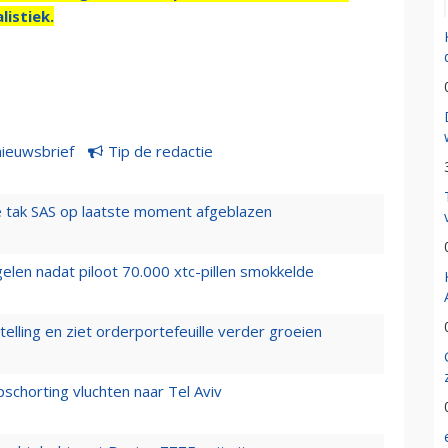
listiek.
nieuwsbrief
Tip de redactie
 tak SAS op laatste moment afgeblazen
elen nadat piloot 70.000 xtc-pillen smokkelde
elling en ziet orderportefeuille verder groeien
chorting vluchten naar Tel Aviv