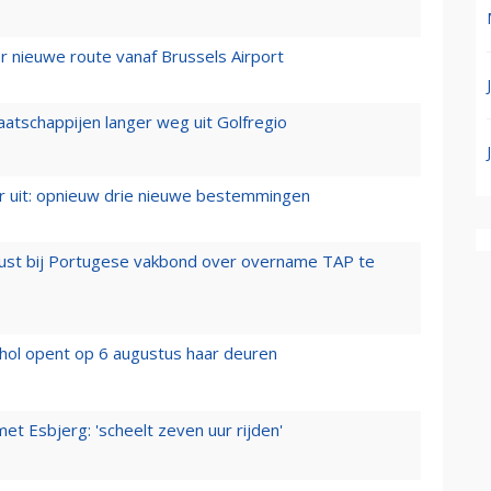
 nieuwe route vanaf Brussels Airport
aatschappijen langer weg uit Golfregio
er uit: opnieuw drie nieuwe bestemmingen
rust bij Portugese vakbond over overname TAP te
hol opent op 6 augustus haar deuren
t Esbjerg: 'scheelt zeven uur rijden'