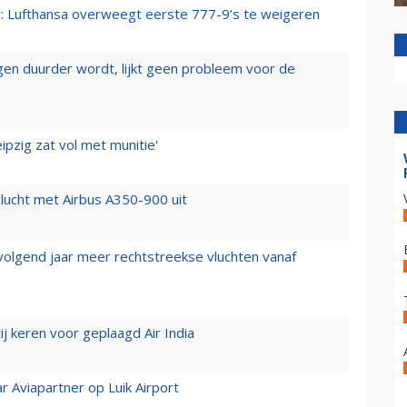
er: Lufthansa overweegt eerste 777-9’s te weigeren
iegen duurder wordt, lijkt geen probleem voor de
ipzig zat vol met munitie'
lucht met Airbus A350-900 uit
 volgend jaar meer rechtstreekse vluchten vanaf
j keren voor geplaagd Air India
r Aviapartner op Luik Airport