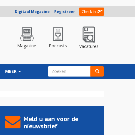
Digitaal Magazine
Registreer
Check in
Magazine
Podcasts
Vacatures
ZOEKVELD
MEER
Zoeken
Meld u aan voor de
nieuwsbrief