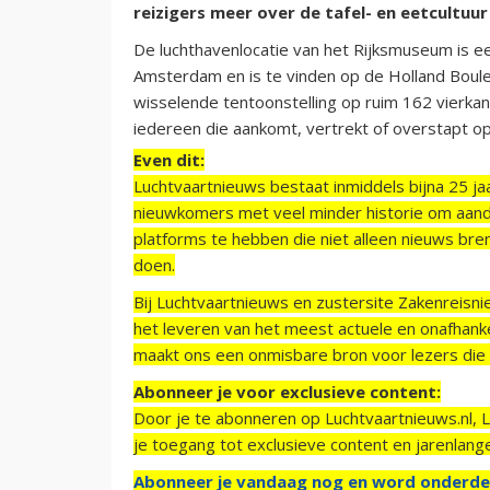
reizigers meer over de tafel- en eetcultuur 
De luchthavenlocatie van het Rijksmuseum is 
Amsterdam en is te vinden op de Holland Boule
wisselende tentoonstelling op ruim 162 vierkan
iedereen die aankomt, vertrekt of overstapt op
Even dit:
Luchtvaartnieuws bestaat inmiddels bijna 25 jaa
nieuwkomers met veel minder historie om aand
platforms te hebben die niet alleen nieuws bre
doen.
Bij Luchtvaartnieuws en zustersite Zakenreisn
het leveren van het meest actuele en onafhankel
maakt ons een onmisbare bron voor lezers die g
Abonneer je voor exclusieve content:
Door je te abonneren op Luchtvaartnieuws.nl, 
je toegang tot exclusieve content en jarenlang
Abonneer je vandaag nog en word onderde