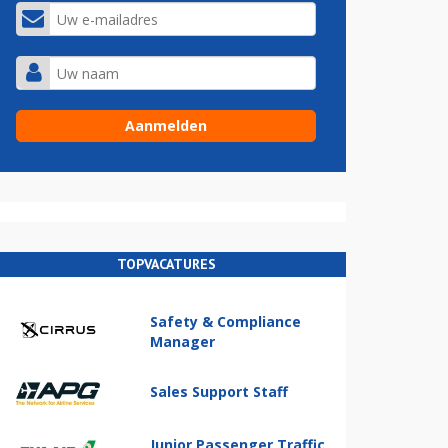
TOPVACATURES
Safety & Compliance
Manager
Sales Support Staff
Junior Passenger Traffic