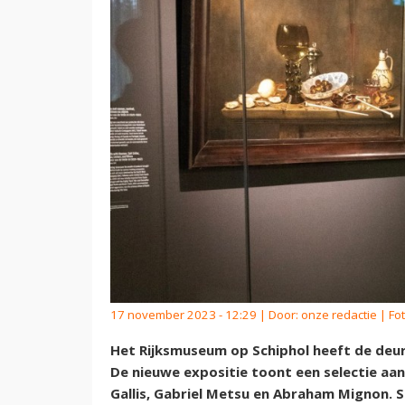
17 november 2023 - 12:29 | Door:
onze redactie
| Fot
Het Rijksmuseum op Schiphol heeft de deure
De nieuwe expositie toont een selectie aan
Gallis, Gabriel Metsu en Abraham Mignon. St