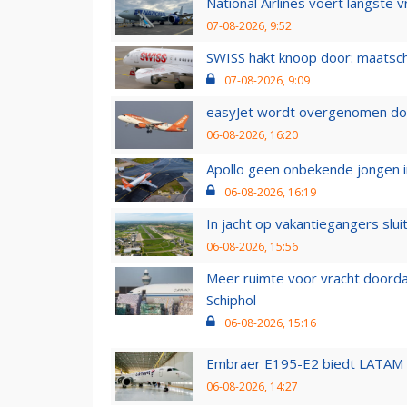
National Airlines voert langste 
07-08-2026, 9:52
SWISS hakt knoop door: maatsc
07-08-2026, 9:09
easyJet wordt overgenomen door
06-08-2026, 16:20
Apollo geen onbekende jongen i
06-08-2026, 16:19
In jacht op vakantiegangers slui
06-08-2026, 15:56
Meer ruimte voor vracht doorda
Schiphol
06-08-2026, 15:16
Embraer E195-E2 biedt LATAM k
06-08-2026, 14:27