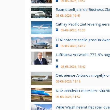
05-08-2026, 16:57
Raamstoeltje in de Business Cla
05-08-2026, 16:41
Cathay Pacific ziet levering ee
05-08-2026, 15:25
El Al noteert snelle groei in k
05-08-2026, 14:17
Lufthansa verwacht 777-9’s nog
B
05-08-2026, 13:42
Oekraïense Antonov mogelijk on
05-08-2026, 13:18
KLM annuleert meerdere vluchte
05-08-2026, 11:57
Willie Walsh neemt het roer over