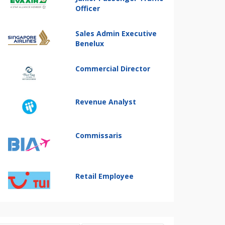
Officer
Sales Admin Executive
Benelux
Commercial Director
Revenue Analyst
Commissaris
Retail Employee