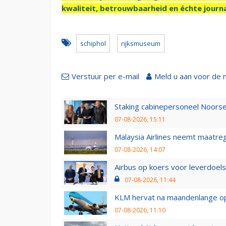
kwaliteit, betrouwbaarheid en échte journa
schiphol
rijksmuseum
Verstuur per e-mail
Meld u aan voor de 
Staking cabinepersoneel Noorse
07-08-2026, 15:11
Malaysia Airlines neemt maatreg
07-08-2026, 14:07
Airbus op koers voor leverdoelst
07-08-2026, 11:44
KLM hervat na maandenlange ops
07-08-2026, 11:10