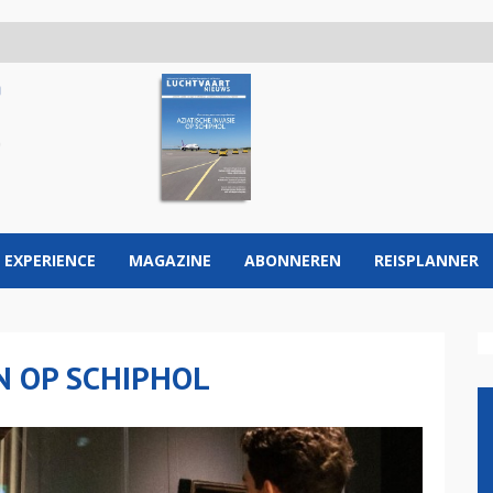
 EXPERIENCE
MAGAZINE
ABONNEREN
REISPLANNER
 OP SCHIPHOL