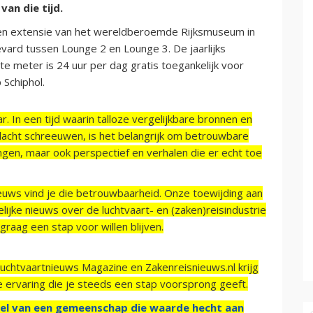
van die tijd.
een extensie van het wereldberoemde Rijksmuseum in
vard tussen Lounge 2 en Lounge 3. De jaarlijks
te meter is 24 uur per dag gratis toegankelijk voor
 Schiphol.
r. In een tijd waarin talloze vergelijkbare bronnen en
acht schreeuwen, is het belangrijk om betrouwbare
ngen, maar ook perspectief en verhalen die er echt toe
ieuws vind je die betrouwbaarheid. Onze toewijding aan
ijke nieuws over de luchtvaart- en (zaken)reisindustrie
raag een stap voor willen blijven.
Luchtvaartnieuws Magazine en Zakenreisnieuws.nl krijg
e ervaring die je steeds een stap voorsprong geeft.
el van een gemeenschap die waarde hecht aan