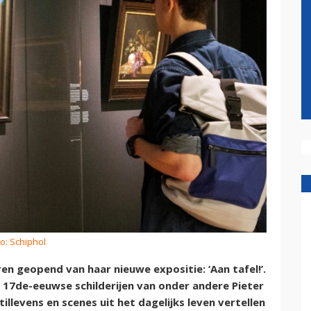
o: Schiphol
n geopend van haar nieuwe expositie: ‘Aan tafel!’.
 17de-eeuwse schilderijen van onder andere Pieter
illevens en scenes uit het dagelijks leven vertellen