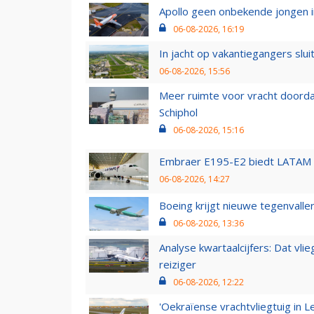
Apollo geen onbekende jongen i
06-08-2026, 16:19
In jacht op vakantiegangers slui
06-08-2026, 15:56
Meer ruimte voor vracht doorda
Schiphol
06-08-2026, 15:16
Embraer E195-E2 biedt LATAM k
06-08-2026, 14:27
Boeing krijgt nieuwe tegenvall
06-08-2026, 13:36
Analyse kwartaalcijfers: Dat vl
reiziger
06-08-2026, 12:22
'Oekraïense vrachtvliegtuig in Le