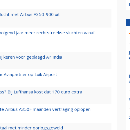
lucht met Airbus A350-900 uit
 volgend jaar meer rechtstreekse vluchten vanaf
j keren voor geplaagd Air India
r Aviapartner op Luik Airport
ss? Bij Lufthansa kost dat 170 euro extra
rste Airbus A350F maanden vertraging oplopen
wartaal met minder oorlogsgeweld