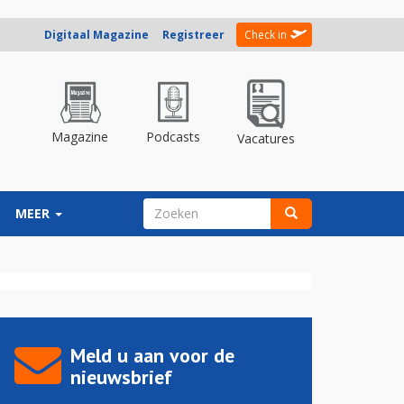
Digitaal Magazine
Registreer
Check in
Magazine
Podcasts
Vacatures
ZOEKVELD
MEER
Zoeken
Meld u aan voor de
nieuwsbrief