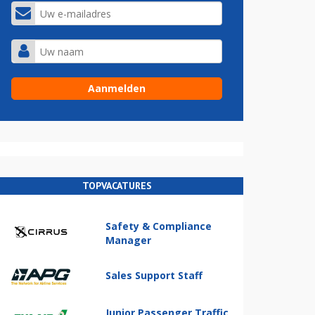
TOPVACATURES
Safety & Compliance
Manager
Sales Support Staff
Junior Passenger Traffic