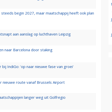
 steeds begin 2027, maar maatschappij heeft ook plan
tsnapt aan aanslag op luchthaven Leipzig
n naar Barcelona door staking
 bij IndiGo: 'op naar nieuwe fase van groei'
 nieuwe route vanaf Brussels Airport
aatschappijen langer weg uit Golfregio