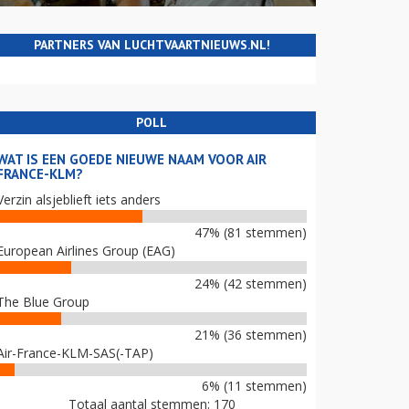
PARTNERS VAN LUCHTVAARTNIEUWS.NL!
POLL
WAT IS EEN GOEDE NIEUWE NAAM VOOR AIR
FRANCE-KLM?
Verzin alsjeblieft iets anders
47% (81 stemmen)
European Airlines Group (EAG)
24% (42 stemmen)
The Blue Group
21% (36 stemmen)
Air-France-KLM-SAS(-TAP)
6% (11 stemmen)
Totaal aantal stemmen: 170