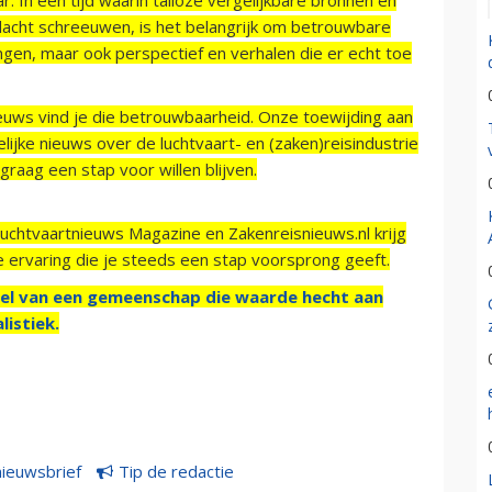
acht schreeuwen, is het belangrijk om betrouwbare
ngen, maar ook perspectief en verhalen die er echt toe
ieuws vind je die betrouwbaarheid. Onze toewijding aan
ijke nieuws over de luchtvaart- en (zaken)reisindustrie
raag een stap voor willen blijven.
Luchtvaartnieuws Magazine en Zakenreisnieuws.nl krijg
e ervaring die je steeds een stap voorsprong geeft.
el van een gemeenschap die waarde hecht aan
listiek.
nieuwsbrief
Tip de redactie