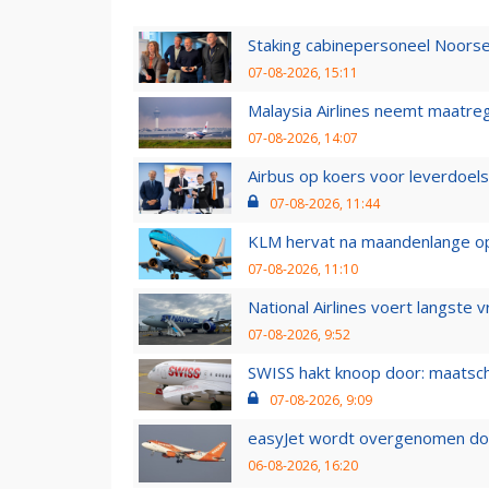
Staking cabinepersoneel Noorse
07-08-2026, 15:11
Malaysia Airlines neemt maatreg
07-08-2026, 14:07
Airbus op koers voor leverdoelst
07-08-2026, 11:44
KLM hervat na maandenlange ops
07-08-2026, 11:10
National Airlines voert langste 
07-08-2026, 9:52
SWISS hakt knoop door: maatsc
07-08-2026, 9:09
easyJet wordt overgenomen door
06-08-2026, 16:20