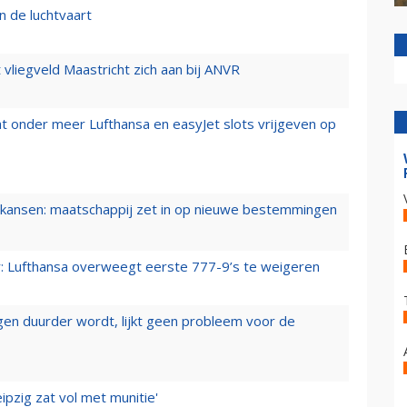
n de luchtvaart
t vliegveld Maastricht zich aan bij ANVR
t onder meer Lufthansa en easyJet slots vrijgeven op
ansen: maatschappij zet in op nieuwe bestemmingen
er: Lufthansa overweegt eerste 777-9’s te weigeren
iegen duurder wordt, lijkt geen probleem voor de
ipzig zat vol met munitie'