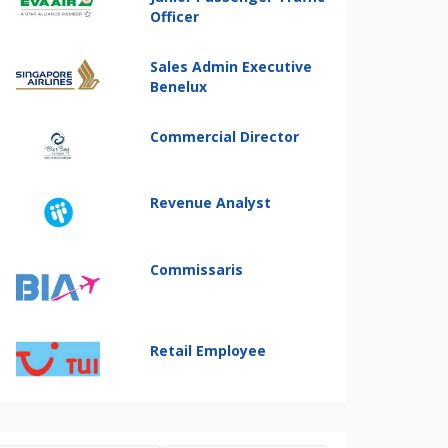
Officer
Sales Admin Executive
Benelux
Commercial Director
Revenue Analyst
Commissaris
Retail Employee