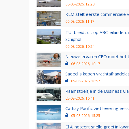
06-08-2026, 12:20
KLM stelt eerste commerciële v
06-08-2026, 11:17
TUI breidt uit op ABC-eilanden:
Schiphol
06-08-2026, 10:24
Nieuwe ervaren CEO moet het ti
06-08-2026, 10:17
Saoedi’s kopen vrachtafhandelaa
05-08-2026, 16:57
Raamstoeltje in de Business Cla
05-08-2026, 16:41
Cathay Pacific ziet levering ee
05-08-2026, 15:25
El Al noteert snelle groei in k