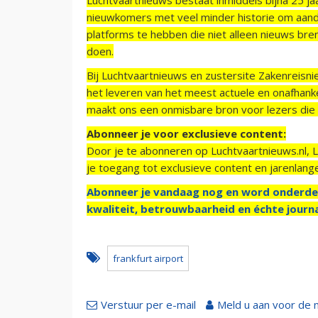
nieuwkomers met veel minder historie om aand
platforms te hebben die niet alleen nieuws bre
doen.
Bij Luchtvaartnieuws en zustersite Zakenreisn
het leveren van het meest actuele en onafhankel
maakt ons een onmisbare bron voor lezers die g
Abonneer je voor exclusieve content:
Door je te abonneren op Luchtvaartnieuws.nl, 
je toegang tot exclusieve content en jarenlang
Abonneer je vandaag nog en word onderde
kwaliteit, betrouwbaarheid en échte journa
frankfurt airport
Verstuur per e-mail
Meld u aan voor de 