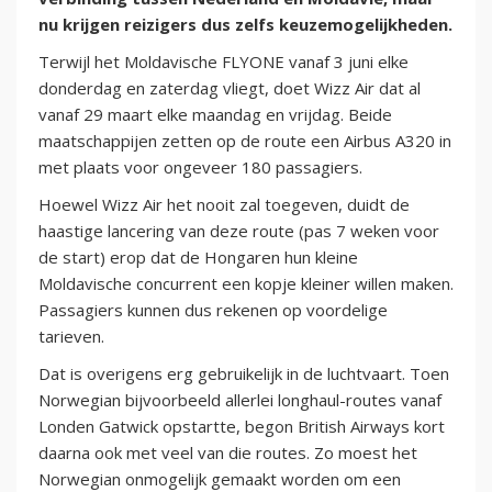
nu krijgen reizigers dus zelfs keuzemogelijkheden.
Terwijl het Moldavische FLYONE vanaf 3 juni elke
donderdag en zaterdag vliegt, doet Wizz Air dat al
vanaf 29 maart elke maandag en vrijdag. Beide
maatschappijen zetten op de route een Airbus A320 in
met plaats voor ongeveer 180 passagiers.
Hoewel Wizz Air het nooit zal toegeven, duidt de
haastige lancering van deze route (pas 7 weken voor
de start) erop dat de Hongaren hun kleine
Moldavische concurrent een kopje kleiner willen maken.
Passagiers kunnen dus rekenen op voordelige
tarieven.
Dat is overigens erg gebruikelijk in de luchtvaart. Toen
Norwegian bijvoorbeeld allerlei longhaul-routes vanaf
Londen Gatwick opstartte, begon British Airways kort
daarna ook met veel van die routes. Zo moest het
Norwegian onmogelijk gemaakt worden om een