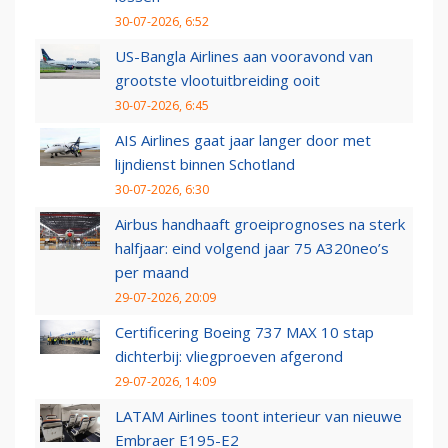
30-07-2026, 6:52
US-Bangla Airlines aan vooravond van
grootste vlootuitbreiding ooit
30-07-2026, 6:45
AIS Airlines gaat jaar langer door met
lijndienst binnen Schotland
30-07-2026, 6:30
Airbus handhaaft groeiprognoses na sterk
halfjaar: eind volgend jaar 75 A320neo’s
per maand
29-07-2026, 20:09
Certificering Boeing 737 MAX 10 stap
dichterbij: vliegproeven afgerond
29-07-2026, 14:09
LATAM Airlines toont interieur van nieuwe
Embraer E195-E2