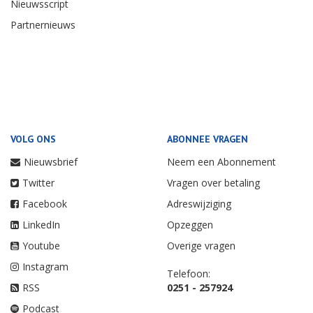
Nieuwsscript
Partnernieuws
VOLG ONS
ABONNEE VRAGEN
Nieuwsbrief
Neem een Abonnement
Twitter
Vragen over betaling
Facebook
Adreswijziging
LinkedIn
Opzeggen
Youtube
Overige vragen
Instagram
Telefoon:
RSS
0251 - 257924
Podcast