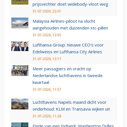
prijsvechter doet widebody-vloot weg
31-07-2026, 22:01
Malaysia Airlines-piloot na vlucht
aangehouden met duizenden xtc-pillen
31-07-2026, 13:55
Lufthansa Group: nieuwe CEO’s voor
Edelweiss en Lufthansa City Airlines
31-07-2026, 13:17
Meer passagiers en vracht op
Nederlandse luchthavens in tweede
kwartaal
31-07-2026, 11:57
Luchthavens Napels maand dicht voor
onderhoud: KLM en Transavia wijken uit
31-07-2026, 11:28
Einde van een tijdperk: Washington Dulles