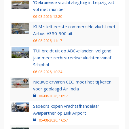
'Oekraïense vrachtvliegtuig in Leipzig zat
vol met munitie'
06-08-2026, 12:20
KLM stelt eerste commerciële vlucht met
Airbus A350-900 uit
06-08-2026, 11:17
TUI breidt uit op ABC-eilanden: volgend
jaar meer rechtstreekse vluchten vanaf
Schiphol
06-08-2026, 10:24
Nieuwe ervaren CEO moet het tij keren
voor geplaagd Air India
06-08-2026, 10:17
Saoedi’s kopen vrachtafhandelaar
Aviapartner op Luik Airport
05-08-2026, 16:57