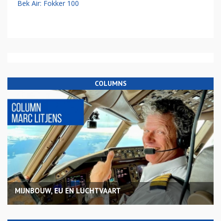
Bek Air: Fokker 100
COLUMNS
MIJNBOUW, EU EN LUCHTVAART