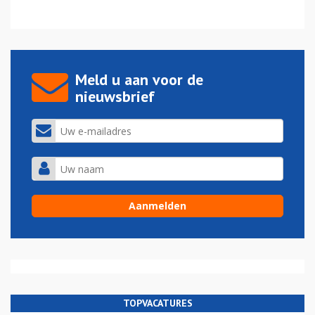
Meld u aan voor de
nieuwsbrief
TOPVACATURES