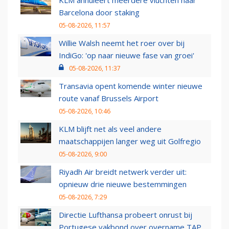
KLM annuleert meerdere vluchten naar
Barcelona door staking
05-08-2026, 11:57
Willie Walsh neemt het roer over bij
IndiGo: 'op naar nieuwe fase van groei'
05-08-2026, 11:37
Transavia opent komende winter nieuwe
route vanaf Brussels Airport
05-08-2026, 10:46
KLM blijft net als veel andere
maatschappijen langer weg uit Golfregio
05-08-2026, 9:00
Riyadh Air breidt netwerk verder uit:
opnieuw drie nieuwe bestemmingen
05-08-2026, 7:29
Directie Lufthansa probeert onrust bij
Portugese vakbond over overname TAP