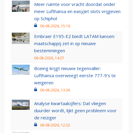
Meer ruimte voor vracht doordat onder
meer Lufthansa en easyJet slots vrijgeven
op Schiphol
06-08-2026, 15:16
Embraer E195-E2 biedt LATAM kansen:
maatschappij zet in op nieuwe
bestemmingen
06-08-2026, 14:27
Boeing krijgt nieuwe tegenvaller:
Lufthansa overweegt eerste 777-9’s te
weigeren
06-08-2026, 13:36
Analyse kwartaalcijfers: Dat vliegen
duurder wordt, lijkt geen probleem voor
de reiziger
06-08-2026, 12:22