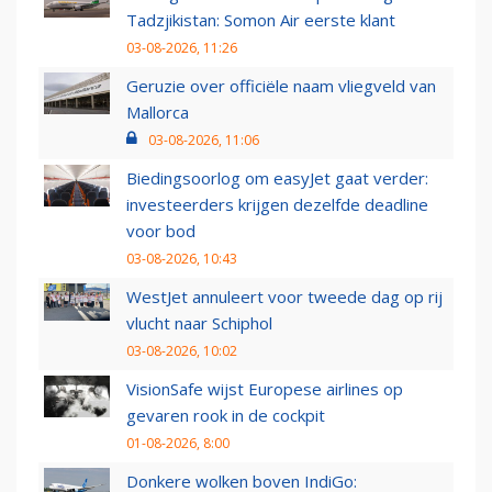
Tadzjikistan: Somon Air eerste klant
03-08-2026, 11:26
Geruzie over officiële naam vliegveld van
Mallorca
03-08-2026, 11:06
Biedingsoorlog om easyJet gaat verder:
investeerders krijgen dezelfde deadline
voor bod
03-08-2026, 10:43
WestJet annuleert voor tweede dag op rij
vlucht naar Schiphol
03-08-2026, 10:02
VisionSafe wijst Europese airlines op
gevaren rook in de cockpit
01-08-2026, 8:00
Donkere wolken boven IndiGo: