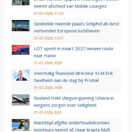
neemt afscheid van Mobile Lounges
31-07-2026, 11:25
Gedeelde tweede plaats Schiphol als best
verbonden Europese luchthaven
31-07-2026, 10:37
LOT opent in maart 2027 nieuwe route
naar Hanoi
31-07-2026, 9:59
Voormalig financieel directeur KLM Erik
Swelheim aan de slag bij ProRail
31-07-2026, 9:09
Rusland trekt vliegvergunning Izhavia in
wegens zorgen over veiligheid
31-07-2026, 8:03
Wachttijd afgifte onderhoudslicenties
monteurs neemt af, maar krapte blijft