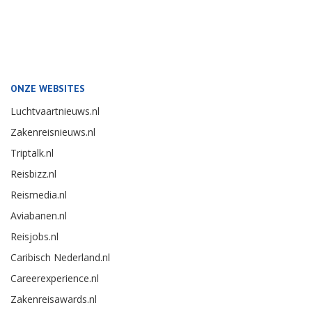
ONZE WEBSITES
Luchtvaartnieuws.nl
Zakenreisnieuws.nl
Triptalk.nl
Reisbizz.nl
Reismedia.nl
Aviabanen.nl
Reisjobs.nl
Caribisch Nederland.nl
Careerexperience.nl
Zakenreisawards.nl