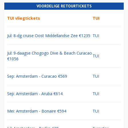
VOORDELIGE RETOURTICKETS
TUI vliegtickets
TUI
Jul: 8-dg cruise Oost Middellandse Zee €1235
TUI
Jul: 9-daagse Chogogo Dive & Beach Curacao
TUI
€1056
Sep: Amsterdam - Curacao €569
TUI
Sep: Amsterdam - Aruba €614
TUI
Mei: Amsterdam - Bonaire €594
TUI