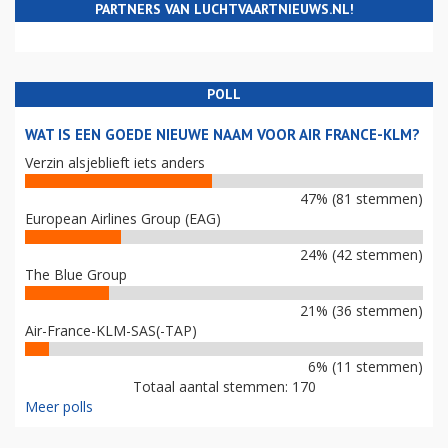
PARTNERS VAN LUCHTVAARTNIEUWS.NL!
POLL
WAT IS EEN GOEDE NIEUWE NAAM VOOR AIR FRANCE-KLM?
Verzin alsjeblieft iets anders
47% (81 stemmen)
European Airlines Group (EAG)
24% (42 stemmen)
The Blue Group
21% (36 stemmen)
Air-France-KLM-SAS(-TAP)
6% (11 stemmen)
Totaal aantal stemmen: 170
Meer polls