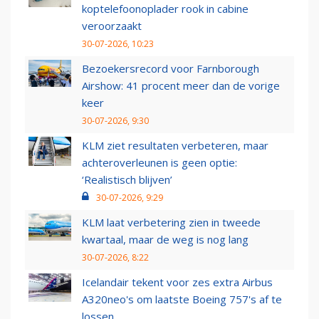
koptelefoonoplader rook in cabine
veroorzaakt
30-07-2026, 10:23
Bezoekersrecord voor Farnborough
Airshow: 41 procent meer dan de vorige
keer
30-07-2026, 9:30
KLM ziet resultaten verbeteren, maar
achteroverleunen is geen optie:
‘Realistisch blijven’
30-07-2026, 9:29
KLM laat verbetering zien in tweede
kwartaal, maar de weg is nog lang
30-07-2026, 8:22
Icelandair tekent voor zes extra Airbus
A320neo's om laatste Boeing 757's af te
lossen