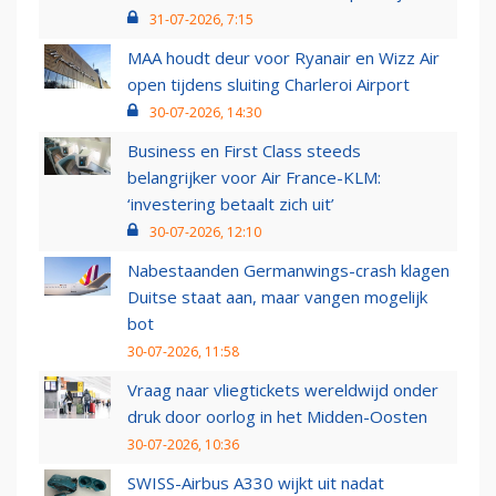
31-07-2026, 7:15
MAA houdt deur voor Ryanair en Wizz Air
open tijdens sluiting Charleroi Airport
30-07-2026, 14:30
Business en First Class steeds
belangrijker voor Air France-KLM:
‘investering betaalt zich uit’
30-07-2026, 12:10
Nabestaanden Germanwings-crash klagen
Duitse staat aan, maar vangen mogelijk
bot
30-07-2026, 11:58
Vraag naar vliegtickets wereldwijd onder
druk door oorlog in het Midden-Oosten
30-07-2026, 10:36
SWISS-Airbus A330 wijkt uit nadat