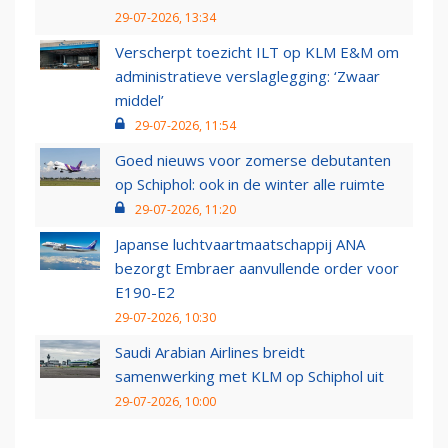
29-07-2026, 13:34
Verscherpt toezicht ILT op KLM E&M om
administratieve verslaglegging: ‘Zwaar
middel’
29-07-2026, 11:54
Goed nieuws voor zomerse debutanten
op Schiphol: ook in de winter alle ruimte
29-07-2026, 11:20
Japanse luchtvaartmaatschappij ANA
bezorgt Embraer aanvullende order voor
E190-E2
29-07-2026, 10:30
Saudi Arabian Airlines breidt
samenwerking met KLM op Schiphol uit
29-07-2026, 10:00