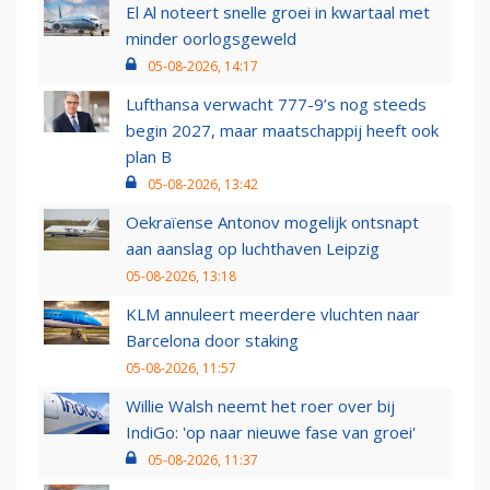
El Al noteert snelle groei in kwartaal met
minder oorlogsgeweld
05-08-2026, 14:17
Lufthansa verwacht 777-9’s nog steeds
begin 2027, maar maatschappij heeft ook
plan B
05-08-2026, 13:42
Oekraïense Antonov mogelijk ontsnapt
aan aanslag op luchthaven Leipzig
05-08-2026, 13:18
KLM annuleert meerdere vluchten naar
Barcelona door staking
05-08-2026, 11:57
Willie Walsh neemt het roer over bij
IndiGo: 'op naar nieuwe fase van groei'
05-08-2026, 11:37