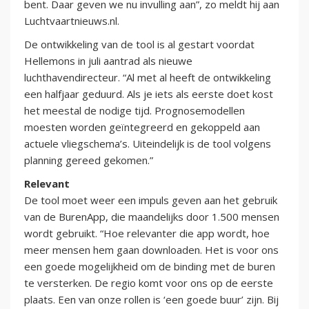
bent. Daar geven we nu invulling aan”, zo meldt hij aan
Luchtvaartnieuws.nl.
De ontwikkeling van de tool is al gestart voordat
Hellemons in juli aantrad als nieuwe
luchthavendirecteur. “Al met al heeft de ontwikkeling
een halfjaar geduurd. Als je iets als eerste doet kost
het meestal de nodige tijd. Prognosemodellen
moesten worden geïntegreerd en gekoppeld aan
actuele vliegschema’s. Uiteindelijk is de tool volgens
planning gereed gekomen.”
Relevant
De tool moet weer een impuls geven aan het gebruik
van de BurenApp, die maandelijks door 1.500 mensen
wordt gebruikt. “Hoe relevanter die app wordt, hoe
meer mensen hem gaan downloaden. Het is voor ons
een goede mogelijkheid om de binding met de buren
te versterken. De regio komt voor ons op de eerste
plaats. Een van onze rollen is ‘een goede buur’ zijn. Bij