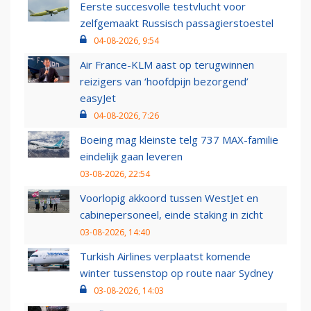
Eerste succesvolle testvlucht voor
zelfgemaakt Russisch passagierstoestel
04-08-2026, 9:54
Air France-KLM aast op terugwinnen
reizigers van ‘hoofdpijn bezorgend’
easyJet
04-08-2026, 7:26
Boeing mag kleinste telg 737 MAX-familie
eindelijk gaan leveren
03-08-2026, 22:54
Voorlopig akkoord tussen WestJet en
cabinepersoneel, einde staking in zicht
03-08-2026, 14:40
Turkish Airlines verplaatst komende
winter tussenstop op route naar Sydney
03-08-2026, 14:03