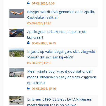
07-08-2026, 9:09
easyJet wordt overgenomen door Apollo,
Castlelake haakt af
06-08-2026, 16:20
Apollo geen onbekende jongen in de
luchtvaart
06-08-2026, 16:19
In jacht op vakantiegangers sluit vliegveld
Maastricht zich aan bij ANVR
06-08-2026, 15:56
Meer ruimte voor vracht doordat onder
meer Lufthansa en easyJet slots vrijgeven
op Schiphol
06-08-2026, 15:16
Embraer E195-E2 biedt LATAM kansen:
maatschappij zet in op nieuwe