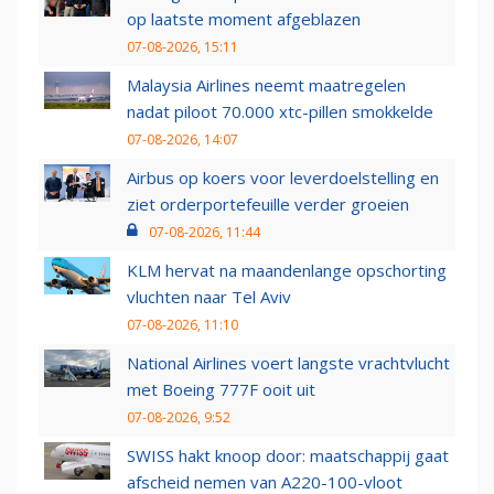
op laatste moment afgeblazen
07-08-2026, 15:11
Malaysia Airlines neemt maatregelen
nadat piloot 70.000 xtc-pillen smokkelde
07-08-2026, 14:07
Airbus op koers voor leverdoelstelling en
ziet orderportefeuille verder groeien
07-08-2026, 11:44
KLM hervat na maandenlange opschorting
vluchten naar Tel Aviv
07-08-2026, 11:10
National Airlines voert langste vrachtvlucht
met Boeing 777F ooit uit
07-08-2026, 9:52
SWISS hakt knoop door: maatschappij gaat
afscheid nemen van A220-100-vloot