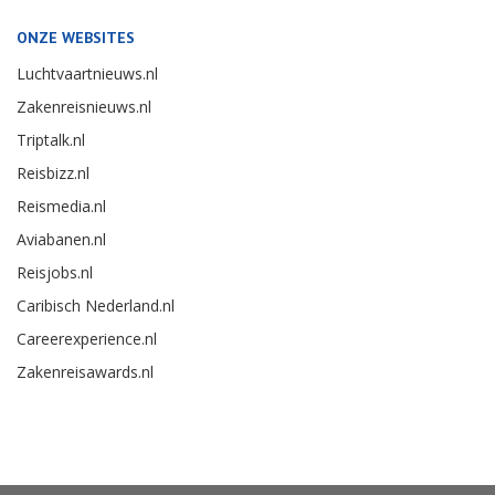
ONZE WEBSITES
Luchtvaartnieuws.nl
Zakenreisnieuws.nl
Triptalk.nl
Reisbizz.nl
Reismedia.nl
Aviabanen.nl
Reisjobs.nl
Caribisch Nederland.nl
Careerexperience.nl
Zakenreisawards.nl