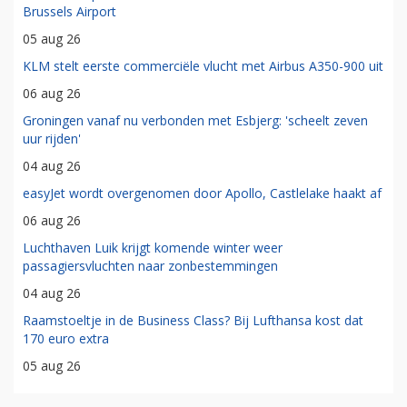
Brussels Airport
05 aug 26
KLM stelt eerste commerciële vlucht met Airbus A350-900 uit
06 aug 26
Groningen vanaf nu verbonden met Esbjerg: 'scheelt zeven
uur rijden'
04 aug 26
easyJet wordt overgenomen door Apollo, Castlelake haakt af
06 aug 26
Luchthaven Luik krijgt komende winter weer
passagiersvluchten naar zonbestemmingen
04 aug 26
Raamstoeltje in de Business Class? Bij Lufthansa kost dat
170 euro extra
05 aug 26