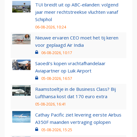
TUI breidt uit op ABC-eilanden: volgend
jaar meer rechtstreekse vluchten vanaf
Schiphol
06-08-2026, 10:24
Nieuwe ervaren CEO moet het tij keren
voor geplaagd Air India
06-08-2026, 10:17
Saoedi’s kopen vrachtafhandelaar
Aviapartner op Luik Airport
05-08-2026, 16:57
Raamstoeltje in de Business Class? Bij
Lufthansa kost dat 170 euro extra
05-08-2026, 16:41
Cathay Pacific ziet levering eerste Airbus
A350F maanden vertraging oplopen
05-08-2026, 15:25