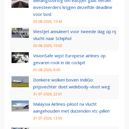
Biedingsoorlog om easyJet gaat verder:
investeerders krijgen dezelfde deadline
voor bod
03-08-2026, 10:43
WestJet annuleert voor tweede dag op rij
vlucht naar Schiphol
03-08-2026, 10:02
VisionSafe wijst Europese airlines op
gevaren rook in de cockpit
01-08-2026, 8:00
Donkere wolken boven IndiGo:
prijsvechter doet widebody-vloot weg
31-07-2026, 22:01
Malaysia Airlines-piloot na vlucht
aangehouden met duizenden xtc-pillen
31-07-2026, 13:55