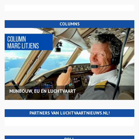
COLUMNS
MIJNBOUW, EU EN LUCHTVAART
PARTNERS VAN LUCHTVAARTNIEUWS.NL!