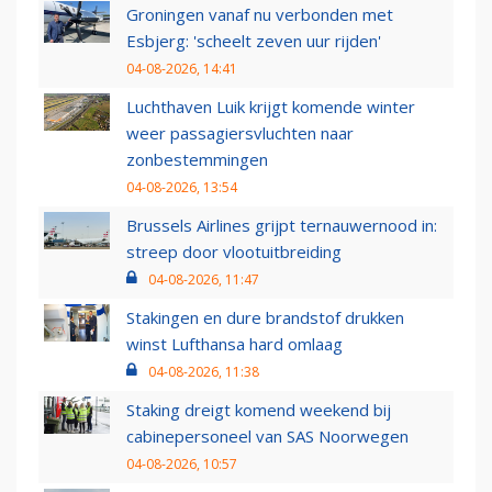
Groningen vanaf nu verbonden met
Esbjerg: 'scheelt zeven uur rijden'
04-08-2026, 14:41
Luchthaven Luik krijgt komende winter
weer passagiersvluchten naar
zonbestemmingen
04-08-2026, 13:54
Brussels Airlines grijpt ternauwernood in:
streep door vlootuitbreiding
04-08-2026, 11:47
Stakingen en dure brandstof drukken
winst Lufthansa hard omlaag
04-08-2026, 11:38
Staking dreigt komend weekend bij
cabinepersoneel van SAS Noorwegen
04-08-2026, 10:57