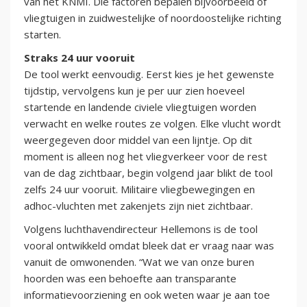
van het KNMI. Die factoren bepalen bijvoorbeeld of
vliegtuigen in zuidwestelijke of noordoostelijke richting
starten.
Straks 24 uur vooruit
De tool werkt eenvoudig. Eerst kies je het gewenste
tijdstip, vervolgens kun je per uur zien hoeveel
startende en landende civiele vliegtuigen worden
verwacht en welke routes ze volgen. Elke vlucht wordt
weergegeven door middel van een lijntje. Op dit
moment is alleen nog het vliegverkeer voor de rest
van de dag zichtbaar, begin volgend jaar blikt de tool
zelfs 24 uur vooruit. Militaire vliegbewegingen en
adhoc-vluchten met zakenjets zijn niet zichtbaar.
Volgens luchthavendirecteur Hellemons is de tool
vooral ontwikkeld omdat bleek dat er vraag naar was
vanuit de omwonenden. “Wat we van onze buren
hoorden was een behoefte aan transparante
informatievoorziening en ook weten waar je aan toe