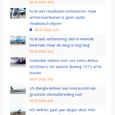
30-07-2026, 9:30
KLM ziet resultaten verbeteren, maar
achteroverleunen is geen optie:
‘Realistisch blijven’
30-07-2026, 9:29
KLM laat verbetering zien in tweede
kwartaal, maar de weg is nog lang
30-07-2026, 8:22
Icelandair tekent voor zes extra Airbus
A320neo's om laatste Boeing 757's af te
lossen
30-07-2026, 6:52
US-Bangla Airlines aan vooravond van
grootste vlootuitbreiding ooit
30-07-2026, 6:45
AIS Airlines gaat jaar langer door met