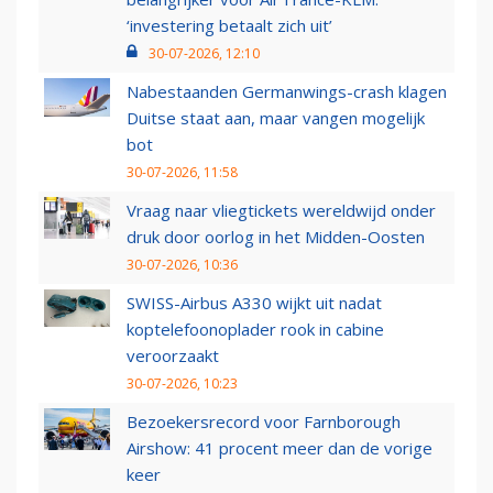
‘investering betaalt zich uit’
30-07-2026, 12:10
Nabestaanden Germanwings-crash klagen
Duitse staat aan, maar vangen mogelijk
bot
30-07-2026, 11:58
Vraag naar vliegtickets wereldwijd onder
druk door oorlog in het Midden-Oosten
30-07-2026, 10:36
SWISS-Airbus A330 wijkt uit nadat
koptelefoonoplader rook in cabine
veroorzaakt
30-07-2026, 10:23
Bezoekersrecord voor Farnborough
Airshow: 41 procent meer dan de vorige
keer