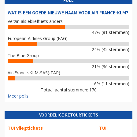
POLL
WAT IS EEN GOEDE NIEUWE NAAM VOOR AIR FRANCE-KLM?
Verzin alsjeblieft iets anders
47% (81 stemmen)
European Airlines Group (EAG)
24% (42 stemmen)
The Blue Group
21% (36 stemmen)
Air-France-KLM-SAS(-TAP)
6% (11 stemmen)
Totaal aantal stemmen: 170
Meer polls
VOORDELIGE RETOURTICKETS
TUI vliegtickets
TUI