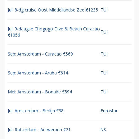
Jul: 8-dg cruise Oost Middellandse Zee €1235
TUI
Jul: 9-daagse Chogogo Dive & Beach Curacao
TUI
€1056
Sep: Amsterdam - Curacao €569
TUI
Sep: Amsterdam - Aruba €614
TUI
Mei: Amsterdam - Bonaire €594
TUI
Jul: Amsterdam - Berlijn €38
Eurostar
Jul: Rotterdam - Antwerpen €21
NS