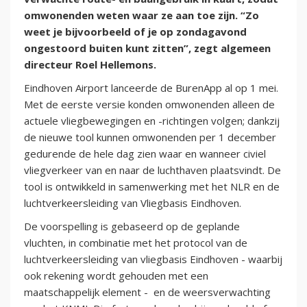
omwonenden weten waar ze aan toe zijn. “Zo
weet je bijvoorbeeld of je op zondagavond
ongestoord buiten kunt zitten”, zegt algemeen
directeur Roel Hellemons.
Eindhoven Airport lanceerde de BurenApp al op 1 mei.
Met de eerste versie konden omwonenden alleen de
actuele vliegbewegingen en -richtingen volgen; dankzij
de nieuwe tool kunnen omwonenden per 1 december
gedurende de hele dag zien waar en wanneer civiel
vliegverkeer van en naar de luchthaven plaatsvindt. De
tool is ontwikkeld in samenwerking met het NLR en de
luchtverkeersleiding van Vliegbasis Eindhoven.
De voorspelling is gebaseerd op de geplande
vluchten, in combinatie met het protocol van de
luchtverkeersleiding van vliegbasis Eindhoven - waarbij
ook rekening wordt gehouden met een
maatschappelijk element - en de weersverwachting