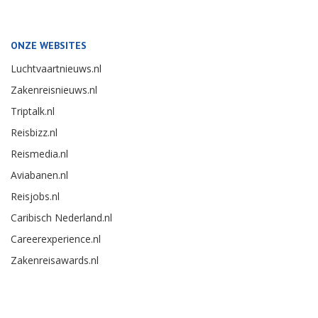
ONZE WEBSITES
Luchtvaartnieuws.nl
Zakenreisnieuws.nl
Triptalk.nl
Reisbizz.nl
Reismedia.nl
Aviabanen.nl
Reisjobs.nl
Caribisch Nederland.nl
Careerexperience.nl
Zakenreisawards.nl