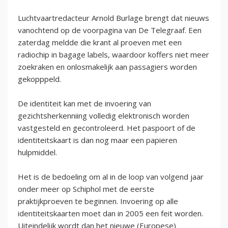
Luchtvaartredacteur Arnold Burlage brengt dat nieuws
vanochtend op de voorpagina van De Telegraaf. Een
zaterdag meldde die krant al proeven met een
radiochip in bagage labels, waardoor koffers niet meer
zoekraken en onlosmakelijk aan passagiers worden
gekopppeld.
De identiteit kan met de invoering van
gezichtsherkenniing volledig elektronisch worden
vastgesteld en gecontroleerd. Het paspoort of de
identiteitskaart is dan nog maar een papieren
hulpmiddel.
Het is de bedoeling om al in de loop van volgend jaar
onder meer op Schiphol met de eerste
praktijkproeven te beginnen. Invoering op alle
identiteitskaarten moet dan in 2005 een feit worden.
Uiteindelijk wordt dan het nieuwe (Europese)