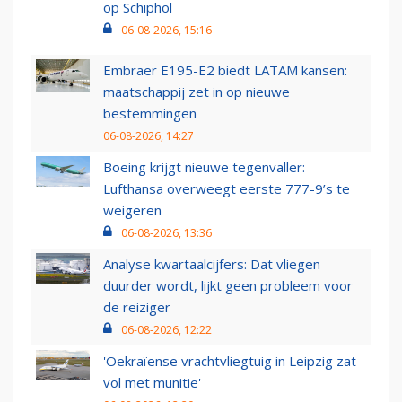
op Schiphol
06-08-2026, 15:16
Embraer E195-E2 biedt LATAM kansen:
maatschappij zet in op nieuwe
bestemmingen
06-08-2026, 14:27
Boeing krijgt nieuwe tegenvaller:
Lufthansa overweegt eerste 777-9’s te
weigeren
06-08-2026, 13:36
Analyse kwartaalcijfers: Dat vliegen
duurder wordt, lijkt geen probleem voor
de reiziger
06-08-2026, 12:22
'Oekraïense vrachtvliegtuig in Leipzig zat
vol met munitie'