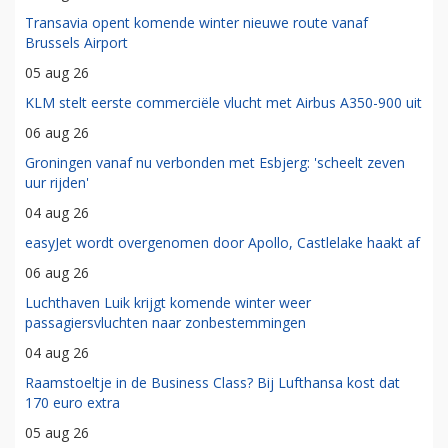
Transavia opent komende winter nieuwe route vanaf
Brussels Airport
05 aug 26
KLM stelt eerste commerciële vlucht met Airbus A350-900 uit
06 aug 26
Groningen vanaf nu verbonden met Esbjerg: 'scheelt zeven
uur rijden'
04 aug 26
easyJet wordt overgenomen door Apollo, Castlelake haakt af
06 aug 26
Luchthaven Luik krijgt komende winter weer
passagiersvluchten naar zonbestemmingen
04 aug 26
Raamstoeltje in de Business Class? Bij Lufthansa kost dat
170 euro extra
05 aug 26