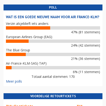
POLL
WAT IS EEN GOEDE NIEUWE NAAM VOOR AIR FRANCE-KLM?
Verzin alsjeblieft iets anders
47% (81 stemmen)
European Airlines Group (EAG)
24% (42 stemmen)
The Blue Group
21% (36 stemmen)
Air-France-KLM-SAS(-TAP)
6% (11 stemmen)
Totaal aantal stemmen: 170
Meer polls
VOORDELIGE RETOURTICKETS