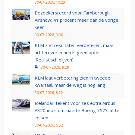
30-07-2026, 10:23
Bezoekersrecord voor Farnborough
Airshow: 41 procent meer dan de vorige
keer
30-07-2026, 9:30
KLM ziet resultaten verbeteren, maar
achteroverleunen is geen optie:
‘Realistisch blijven’
30-07-2026, 9:29
KLM laat verbetering zien in tweede
kwartaal, maar de weg is nog lang
30-07-2026, 8:22
Icelandair tekent voor zes extra Airbus
A320neo's om laatste Boeing 757's af te
lossen
30-07-2026, 6:52