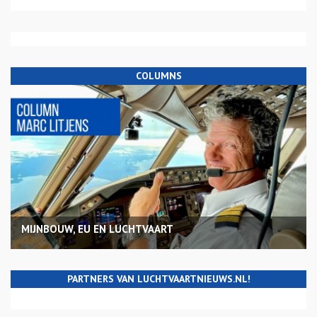
COLUMNS
MIJNBOUW, EU EN LUCHTVAART
PARTNERS VAN LUCHTVAARTNIEUWS.NL!