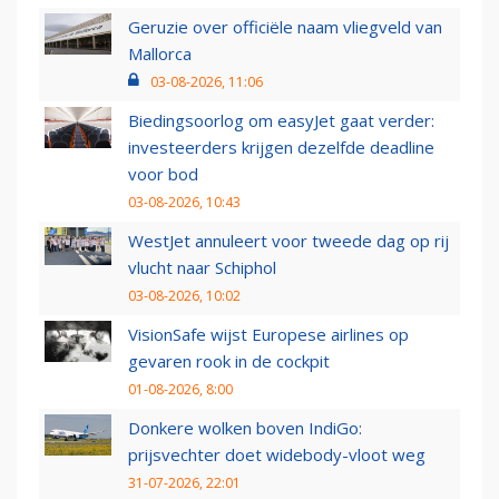
Geruzie over officiële naam vliegveld van
Mallorca
03-08-2026, 11:06
Biedingsoorlog om easyJet gaat verder:
investeerders krijgen dezelfde deadline
voor bod
03-08-2026, 10:43
WestJet annuleert voor tweede dag op rij
vlucht naar Schiphol
03-08-2026, 10:02
VisionSafe wijst Europese airlines op
gevaren rook in de cockpit
01-08-2026, 8:00
Donkere wolken boven IndiGo:
prijsvechter doet widebody-vloot weg
31-07-2026, 22:01