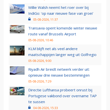
Willie Walsh neemt het roer over bij
IndiGo: 'op naar nieuwe fase van groei'
05-08-2026, 11:37
Transavia opent komende winter nieuwe
route vanaf Brussels Airport
05-08-2026, 10:46
KLM blijft net als veel andere
maatschappijen langer weg uit Golfregio
05-08-2026, 9:00
Riyadh Air breidt netwerk verder uit:
opnieuw drie nieuwe bestemmingen
05-08-2026, 7:29
Directie Lufthansa probeert onrust bij
Portugese vakbond over overname TAP
te sussen
04-08-2026, 15:33