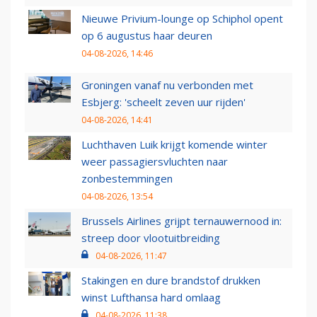
Nieuwe Privium-lounge op Schiphol opent
op 6 augustus haar deuren
04-08-2026, 14:46
Groningen vanaf nu verbonden met
Esbjerg: 'scheelt zeven uur rijden'
04-08-2026, 14:41
Luchthaven Luik krijgt komende winter
weer passagiersvluchten naar
zonbestemmingen
04-08-2026, 13:54
Brussels Airlines grijpt ternauwernood in:
streep door vlootuitbreiding
04-08-2026, 11:47
Stakingen en dure brandstof drukken
winst Lufthansa hard omlaag
04-08-2026, 11:38