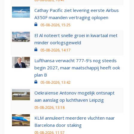
Cathay Pacific ziet levering eerste Airbus
A350F maanden vertraging oplopen
05-08-2026, 15:25
El Al noteert snelle groei in kwartaal met
minder oorlogsgeweld
05-08-2026, 14:17
Lufthansa verwacht 777-9’s nog steeds
begin 2027, maar maatschappij heeft ook
plan B
05-08-2026, 13:42
Oekraïense Antonov mogelijk ontsnapt
aan aanslag op luchthaven Leipzig
05-08-2026, 13:18
KLM annuleert meerdere vluchten naar
Barcelona door staking
05-08-2026, 11:57