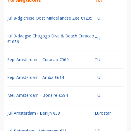
TUI vliegtickets
TUI
Jul: 8-dg cruise Oost Middellandse Zee €1235
TUI
Jul: 9-daagse Chogogo Dive & Beach Curacao
TUI
€1056
Sep: Amsterdam - Curacao €569
TUI
Sep: Amsterdam - Aruba €614
TUI
Mei: Amsterdam - Bonaire €594
TUI
Jul: Amsterdam - Berlijn €38
Eurostar
Jul: Rotterdam - Antwerpen €21
NS