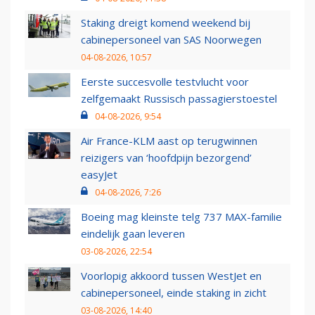
Staking dreigt komend weekend bij
cabinepersoneel van SAS Noorwegen
04-08-2026, 10:57
Eerste succesvolle testvlucht voor
zelfgemaakt Russisch passagierstoestel
04-08-2026, 9:54
Air France-KLM aast op terugwinnen
reizigers van ‘hoofdpijn bezorgend’
easyJet
04-08-2026, 7:26
Boeing mag kleinste telg 737 MAX-familie
eindelijk gaan leveren
03-08-2026, 22:54
Voorlopig akkoord tussen WestJet en
cabinepersoneel, einde staking in zicht
03-08-2026, 14:40