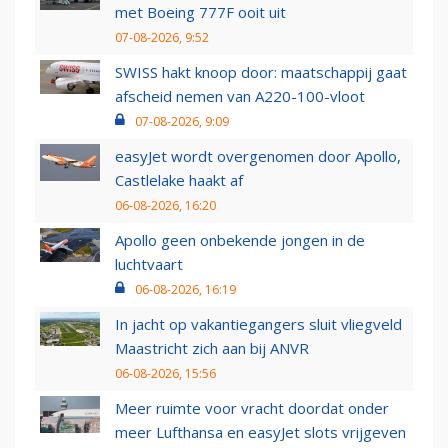
met Boeing 777F ooit uit
07-08-2026, 9:52
SWISS hakt knoop door: maatschappij gaat
afscheid nemen van A220-100-vloot
07-08-2026, 9:09
easyJet wordt overgenomen door Apollo,
Castlelake haakt af
06-08-2026, 16:20
Apollo geen onbekende jongen in de
luchtvaart
06-08-2026, 16:19
In jacht op vakantiegangers sluit vliegveld
Maastricht zich aan bij ANVR
06-08-2026, 15:56
Meer ruimte voor vracht doordat onder
meer Lufthansa en easyJet slots vrijgeven