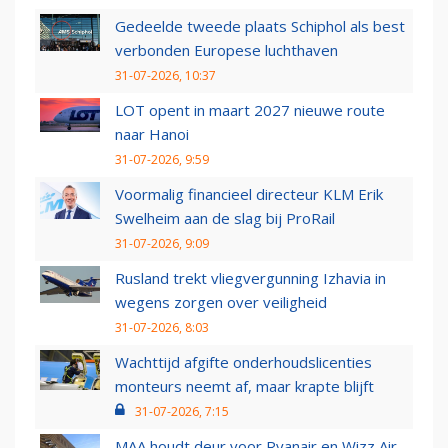
Gedeelde tweede plaats Schiphol als best
verbonden Europese luchthaven
31-07-2026, 10:37
LOT opent in maart 2027 nieuwe route
naar Hanoi
31-07-2026, 9:59
Voormalig financieel directeur KLM Erik
Swelheim aan de slag bij ProRail
31-07-2026, 9:09
Rusland trekt vliegvergunning Izhavia in
wegens zorgen over veiligheid
31-07-2026, 8:03
Wachttijd afgifte onderhoudslicenties
monteurs neemt af, maar krapte blijft
31-07-2026, 7:15
MAA houdt deur voor Ryanair en Wizz Air