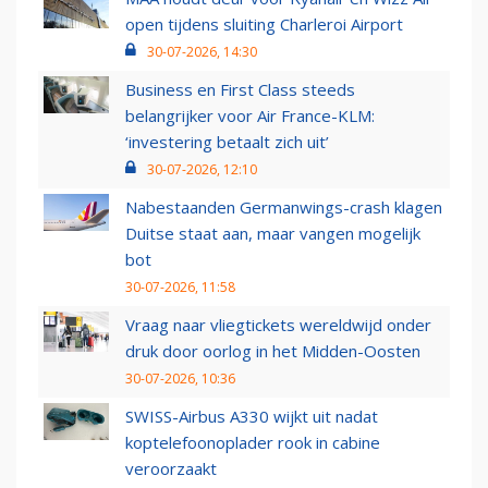
open tijdens sluiting Charleroi Airport
30-07-2026, 14:30
Business en First Class steeds
belangrijker voor Air France-KLM:
‘investering betaalt zich uit’
30-07-2026, 12:10
Nabestaanden Germanwings-crash klagen
Duitse staat aan, maar vangen mogelijk
bot
30-07-2026, 11:58
Vraag naar vliegtickets wereldwijd onder
druk door oorlog in het Midden-Oosten
30-07-2026, 10:36
SWISS-Airbus A330 wijkt uit nadat
koptelefoonoplader rook in cabine
veroorzaakt