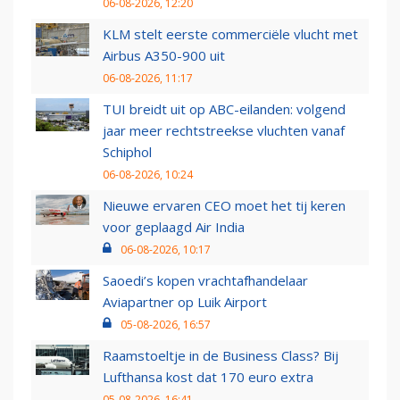
06-08-2026, 12:20
KLM stelt eerste commerciële vlucht met
Airbus A350-900 uit
06-08-2026, 11:17
TUI breidt uit op ABC-eilanden: volgend
jaar meer rechtstreekse vluchten vanaf
Schiphol
06-08-2026, 10:24
Nieuwe ervaren CEO moet het tij keren
voor geplaagd Air India
06-08-2026, 10:17
Saoedi’s kopen vrachtafhandelaar
Aviapartner op Luik Airport
05-08-2026, 16:57
Raamstoeltje in de Business Class? Bij
Lufthansa kost dat 170 euro extra
05-08-2026, 16:41