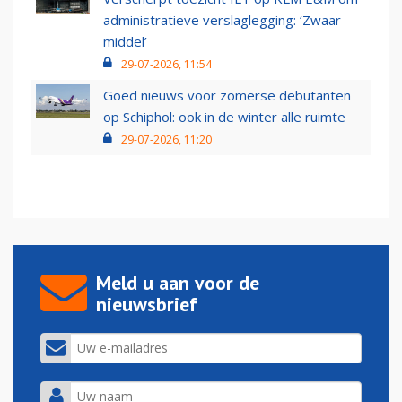
administratieve verslaglegging: ‘Zwaar
middel’
29-07-2026, 11:54
Goed nieuws voor zomerse debutanten
op Schiphol: ook in de winter alle ruimte
29-07-2026, 11:20
Meld u aan voor de
nieuwsbrief