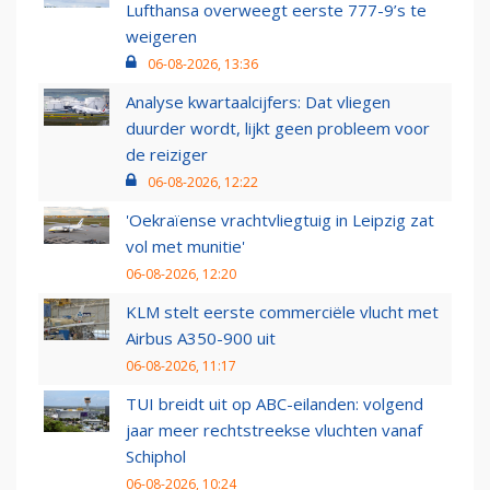
Lufthansa overweegt eerste 777-9’s te
weigeren
06-08-2026, 13:36
Analyse kwartaalcijfers: Dat vliegen
duurder wordt, lijkt geen probleem voor
de reiziger
06-08-2026, 12:22
'Oekraïense vrachtvliegtuig in Leipzig zat
vol met munitie'
06-08-2026, 12:20
KLM stelt eerste commerciële vlucht met
Airbus A350-900 uit
06-08-2026, 11:17
TUI breidt uit op ABC-eilanden: volgend
jaar meer rechtstreekse vluchten vanaf
Schiphol
06-08-2026, 10:24