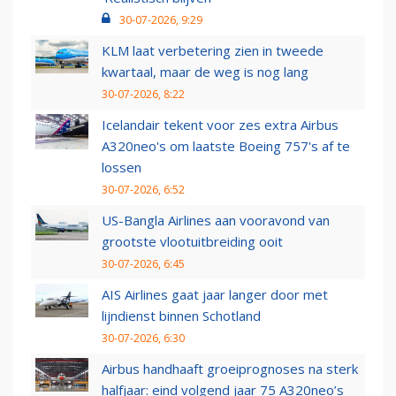
30-07-2026, 9:29
KLM laat verbetering zien in tweede
kwartaal, maar de weg is nog lang
30-07-2026, 8:22
Icelandair tekent voor zes extra Airbus
A320neo's om laatste Boeing 757's af te
lossen
30-07-2026, 6:52
US-Bangla Airlines aan vooravond van
grootste vlootuitbreiding ooit
30-07-2026, 6:45
AIS Airlines gaat jaar langer door met
lijndienst binnen Schotland
30-07-2026, 6:30
Airbus handhaaft groeiprognoses na sterk
halfjaar: eind volgend jaar 75 A320neo’s