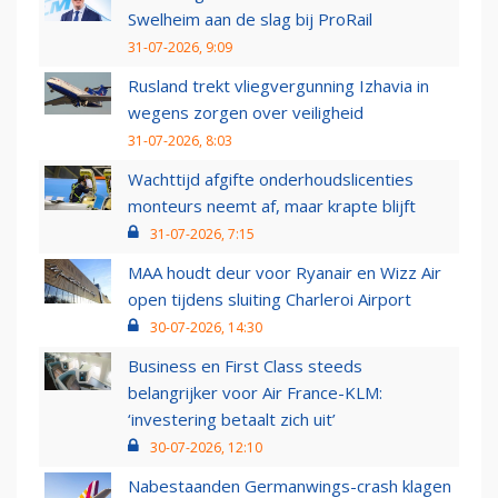
Swelheim aan de slag bij ProRail
31-07-2026, 9:09
Rusland trekt vliegvergunning Izhavia in
wegens zorgen over veiligheid
31-07-2026, 8:03
Wachttijd afgifte onderhoudslicenties
monteurs neemt af, maar krapte blijft
31-07-2026, 7:15
MAA houdt deur voor Ryanair en Wizz Air
open tijdens sluiting Charleroi Airport
30-07-2026, 14:30
Business en First Class steeds
belangrijker voor Air France-KLM:
‘investering betaalt zich uit’
30-07-2026, 12:10
Nabestaanden Germanwings-crash klagen