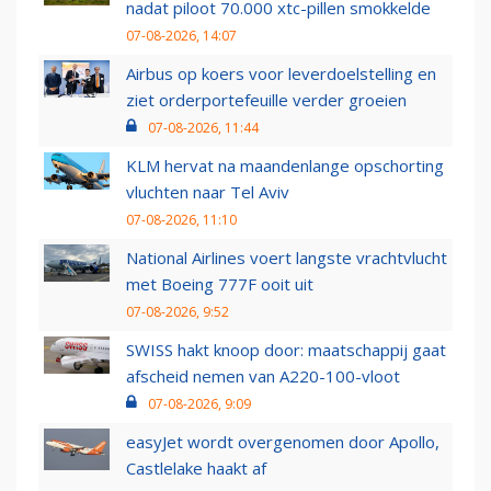
nadat piloot 70.000 xtc-pillen smokkelde
07-08-2026, 14:07
Airbus op koers voor leverdoelstelling en
ziet orderportefeuille verder groeien
07-08-2026, 11:44
KLM hervat na maandenlange opschorting
vluchten naar Tel Aviv
07-08-2026, 11:10
National Airlines voert langste vrachtvlucht
met Boeing 777F ooit uit
07-08-2026, 9:52
SWISS hakt knoop door: maatschappij gaat
afscheid nemen van A220-100-vloot
07-08-2026, 9:09
easyJet wordt overgenomen door Apollo,
Castlelake haakt af