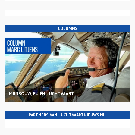
COLUMNS
MIJNBOUW, EU EN LUCHTVAART
PARTNERS VAN LUCHTVAARTNIEUWS.NL!