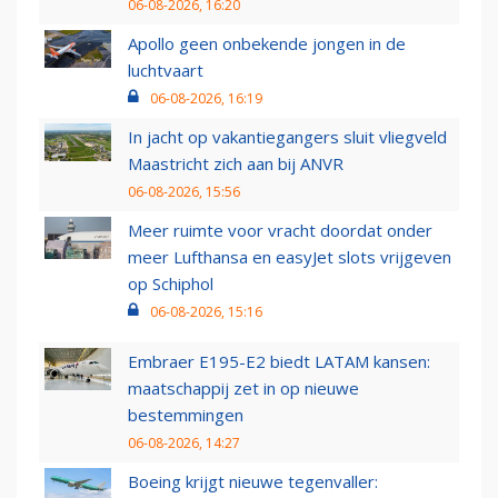
06-08-2026, 16:20
Apollo geen onbekende jongen in de
luchtvaart
06-08-2026, 16:19
In jacht op vakantiegangers sluit vliegveld
Maastricht zich aan bij ANVR
06-08-2026, 15:56
Meer ruimte voor vracht doordat onder
meer Lufthansa en easyJet slots vrijgeven
op Schiphol
06-08-2026, 15:16
Embraer E195-E2 biedt LATAM kansen:
maatschappij zet in op nieuwe
bestemmingen
06-08-2026, 14:27
Boeing krijgt nieuwe tegenvaller: