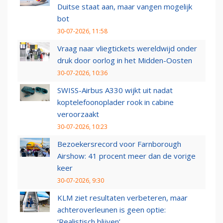
Duitse staat aan, maar vangen mogelijk
bot
30-07-2026, 11:58
Vraag naar vliegtickets wereldwijd onder
druk door oorlog in het Midden-Oosten
30-07-2026, 10:36
SWISS-Airbus A330 wijkt uit nadat
koptelefoonoplader rook in cabine
veroorzaakt
30-07-2026, 10:23
Bezoekersrecord voor Farnborough
Airshow: 41 procent meer dan de vorige
keer
30-07-2026, 9:30
KLM ziet resultaten verbeteren, maar
achteroverleunen is geen optie:
‘Realistisch blijven’