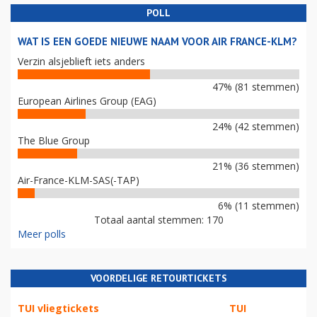
POLL
WAT IS EEN GOEDE NIEUWE NAAM VOOR AIR FRANCE-KLM?
Verzin alsjeblieft iets anders
47% (81 stemmen)
European Airlines Group (EAG)
24% (42 stemmen)
The Blue Group
21% (36 stemmen)
Air-France-KLM-SAS(-TAP)
6% (11 stemmen)
Totaal aantal stemmen: 170
Meer polls
VOORDELIGE RETOURTICKETS
TUI vliegtickets
TUI