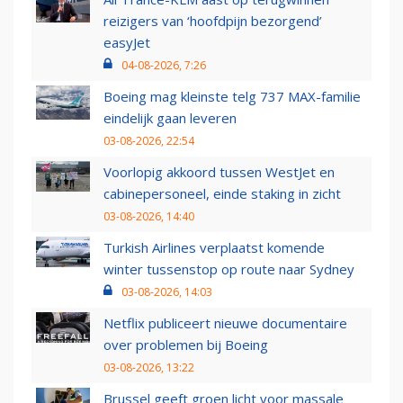
reizigers van ‘hoofdpijn bezorgend’
easyJet
04-08-2026, 7:26
Boeing mag kleinste telg 737 MAX-familie
eindelijk gaan leveren
03-08-2026, 22:54
Voorlopig akkoord tussen WestJet en
cabinepersoneel, einde staking in zicht
03-08-2026, 14:40
Turkish Airlines verplaatst komende
winter tussenstop op route naar Sydney
03-08-2026, 14:03
Netflix publiceert nieuwe documentaire
over problemen bij Boeing
03-08-2026, 13:22
Brussel geeft groen licht voor massale