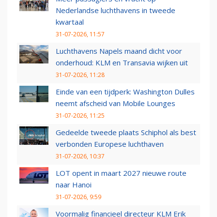
Nederlandse luchthavens in tweede
kwartaal
31-07-2026, 11:57
Luchthavens Napels maand dicht voor
onderhoud: KLM en Transavia wijken uit
31-07-2026, 11:28
Einde van een tijdperk: Washington Dulles
neemt afscheid van Mobile Lounges
31-07-2026, 11:25
Gedeelde tweede plaats Schiphol als best
verbonden Europese luchthaven
31-07-2026, 10:37
LOT opent in maart 2027 nieuwe route
naar Hanoi
31-07-2026, 9:59
Voormalig financieel directeur KLM Erik