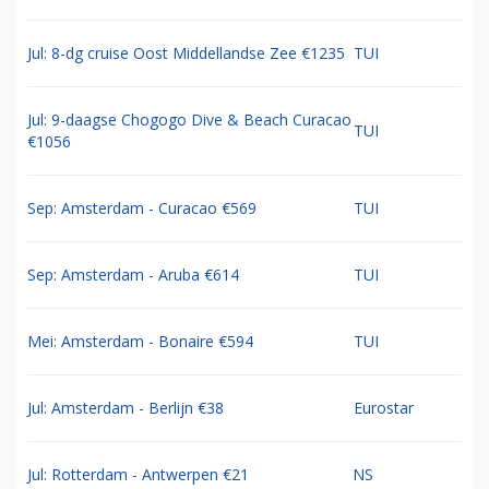
Jul: 8-dg cruise Oost Middellandse Zee €1235
TUI
Jul: 9-daagse Chogogo Dive & Beach Curacao
TUI
€1056
Sep: Amsterdam - Curacao €569
TUI
Sep: Amsterdam - Aruba €614
TUI
Mei: Amsterdam - Bonaire €594
TUI
Jul: Amsterdam - Berlijn €38
Eurostar
Jul: Rotterdam - Antwerpen €21
NS