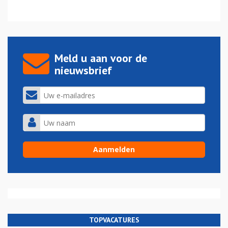
Meld u aan voor de
nieuwsbrief
TOPVACATURES