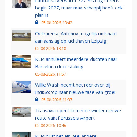
Lufthansa verwacht 777-9’s nog steeds
begin 2027, maar maatschappij heeft ook
plan B
05-08-2026, 13:42
Oekraïense Antonov mogelijk ontsnapt
aan aanslag op luchthaven Leipzig
05-08-2026, 13:18
KLM annuleert meerdere vluchten naar
Barcelona door staking
05-08-2026, 11:57
Willie Walsh neemt het roer over bij
IndiGo: 'op naar nieuwe fase van groei'
05-08-2026, 11:37
Transavia opent komende winter nieuwe
route vanaf Brussels Airport
05-08-2026, 10:46
KLM blijft net als veel andere