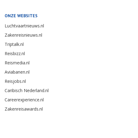
ONZE WEBSITES
Luchtvaartnieuws.nl
Zakenreisnieuws.nl
Triptalk.nl
Reisbizz.nl
Reismedia.nl
Aviabanen.nl
Reisjobs.nl
Caribisch Nederland.nl
Careerexperience.nl
Zakenreisawards.nl