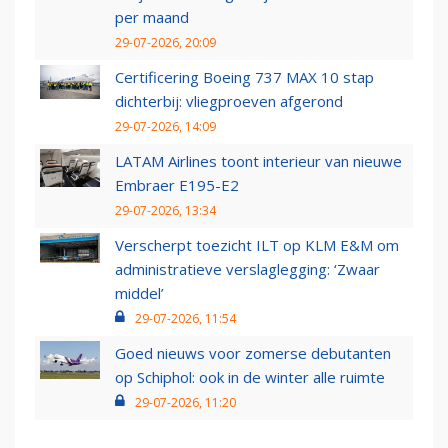
per maand
29-07-2026, 20:09
Certificering Boeing 737 MAX 10 stap
dichterbij: vliegproeven afgerond
29-07-2026, 14:09
LATAM Airlines toont interieur van nieuwe
Embraer E195-E2
29-07-2026, 13:34
Verscherpt toezicht ILT op KLM E&M om
administratieve verslaglegging: ‘Zwaar
middel’
29-07-2026, 11:54
Goed nieuws voor zomerse debutanten
op Schiphol: ook in de winter alle ruimte
29-07-2026, 11:20