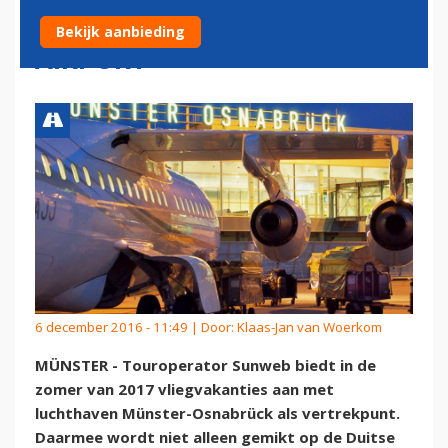
MÜNSTER-OSNABRÜCK
Bekijk aanbieding
AIRPORT
6 december 2016 - 11:49 | Door:
Klaas-Jan van Woerkom
MÜNSTER - Touroperator Sunweb biedt in de
zomer van 2017 vliegvakanties aan met
luchthaven Münster-Osnabrück als vertrekpunt.
Daarmee wordt niet alleen gemikt op de Duitse