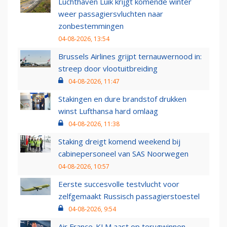
Luchthaven Luik krijgt komende winter
weer passagiersvluchten naar
zonbestemmingen
04-08-2026, 13:54
Brussels Airlines grijpt ternauwernood in:
streep door vlootuitbreiding
04-08-2026, 11:47
Stakingen en dure brandstof drukken
winst Lufthansa hard omlaag
04-08-2026, 11:38
Staking dreigt komend weekend bij
cabinepersoneel van SAS Noorwegen
04-08-2026, 10:57
Eerste succesvolle testvlucht voor
zelfgemaakt Russisch passagierstoestel
04-08-2026, 9:54
Air France-KLM aast op terugwinnen