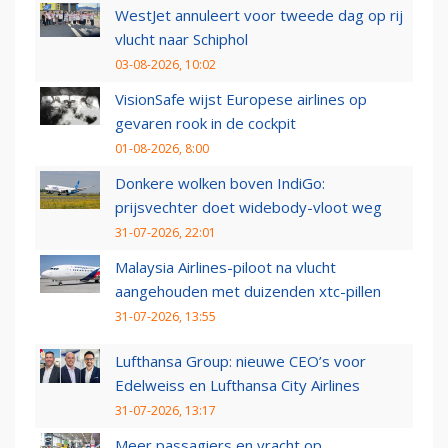
WestJet annuleert voor tweede dag op rij
vlucht naar Schiphol
03-08-2026, 10:02
VisionSafe wijst Europese airlines op
gevaren rook in de cockpit
01-08-2026, 8:00
Donkere wolken boven IndiGo:
prijsvechter doet widebody-vloot weg
31-07-2026, 22:01
Malaysia Airlines-piloot na vlucht
aangehouden met duizenden xtc-pillen
31-07-2026, 13:55
Lufthansa Group: nieuwe CEO’s voor
Edelweiss en Lufthansa City Airlines
31-07-2026, 13:17
Meer passagiers en vracht op