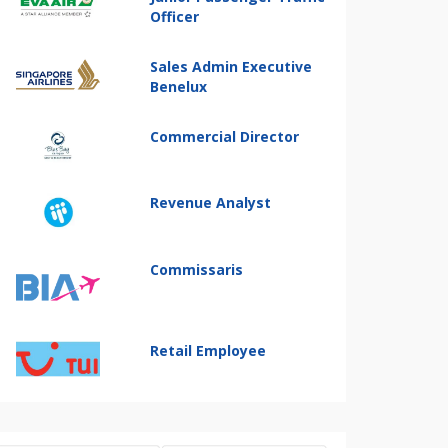
Officer
Sales Admin Executive
Benelux
Commercial Director
Revenue Analyst
Commissaris
Retail Employee