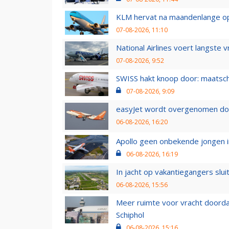
KLM hervat na maandenlange ops
07-08-2026, 11:10
National Airlines voert langste 
07-08-2026, 9:52
SWISS hakt knoop door: maatsc
07-08-2026, 9:09
easyJet wordt overgenomen door
06-08-2026, 16:20
Apollo geen onbekende jongen i
06-08-2026, 16:19
In jacht op vakantiegangers slui
06-08-2026, 15:56
Meer ruimte voor vracht doorda
Schiphol
06-08-2026, 15:16