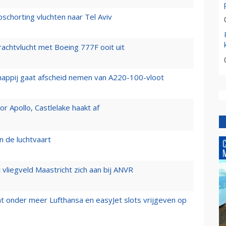
chorting vluchten naar Tel Aviv
vrachtvlucht met Boeing 777F ooit uit
happij gaat afscheid nemen van A220-100-vloot
 Apollo, Castlelake haakt af
n de luchtvaart
t vliegveld Maastricht zich aan bij ANVR
t onder meer Lufthansa en easyJet slots vrijgeven op