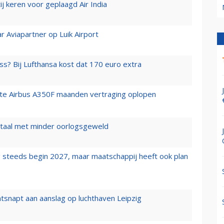
j keren voor geplaagd Air India
r Aviapartner op Luik Airport
ss? Bij Lufthansa kost dat 170 euro extra
rste Airbus A350F maanden vertraging oplopen
wartaal met minder oorlogsgeweld
 steeds begin 2027, maar maatschappij heeft ook plan
tsnapt aan aanslag op luchthaven Leipzig