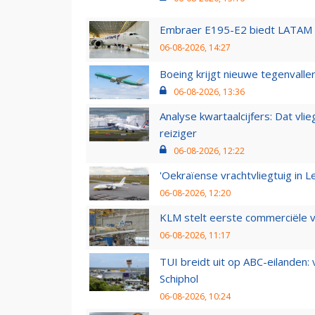
Embraer E195-E2 biedt LATAM k
06-08-2026, 14:27
Boeing krijgt nieuwe tegenvall
06-08-2026, 13:36
Analyse kwartaalcijfers: Dat vl
reiziger
06-08-2026, 12:22
'Oekraïense vrachtvliegtuig in Le
06-08-2026, 12:20
KLM stelt eerste commerciële v
06-08-2026, 11:17
TUI breidt uit op ABC-eilanden:
Schiphol
06-08-2026, 10:24