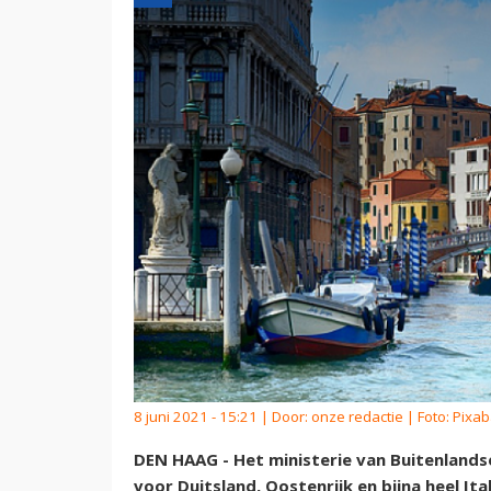
8 juni 2021 - 15:21 | Door:
onze redactie
| Foto: Pixa
DEN HAAG - Het ministerie van Buitenlands
voor Duitsland, Oostenrijk en bijna heel It