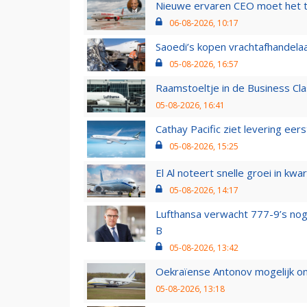
Nieuwe ervaren CEO moet het ti
06-08-2026, 10:17
Saoedi’s kopen vrachtafhandelaa
05-08-2026, 16:57
Raamstoeltje in de Business Cla
05-08-2026, 16:41
Cathay Pacific ziet levering ee
05-08-2026, 15:25
El Al noteert snelle groei in k
05-08-2026, 14:17
Lufthansa verwacht 777-9’s nog
B
05-08-2026, 13:42
Oekraïense Antonov mogelijk on
05-08-2026, 13:18