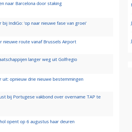
n naar Barcelona door staking
 bij IndiGo: 'op naar nieuwe fase van groei'
 nieuwe route vanaf Brussels Airport
aatschappijen langer weg uit Golfregio
er uit: opnieuw drie nieuwe bestemmingen
rust bij Portugese vakbond over overname TAP te
hol opent op 6 augustus haar deuren