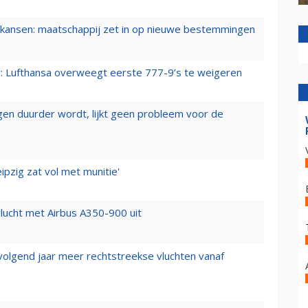
ansen: maatschappij zet in op nieuwe bestemmingen
er: Lufthansa overweegt eerste 777-9’s te weigeren
iegen duurder wordt, lijkt geen probleem voor de
ipzig zat vol met munitie'
lucht met Airbus A350-900 uit
 volgend jaar meer rechtstreekse vluchten vanaf