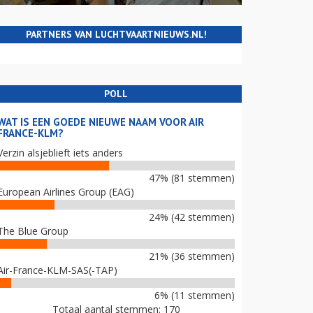
PARTNERS VAN LUCHTVAARTNIEUWS.NL!
POLL
WAT IS EEN GOEDE NIEUWE NAAM VOOR AIR
FRANCE-KLM?
Verzin alsjeblieft iets anders
47% (81 stemmen)
European Airlines Group (EAG)
24% (42 stemmen)
The Blue Group
21% (36 stemmen)
Air-France-KLM-SAS(-TAP)
6% (11 stemmen)
Totaal aantal stemmen: 170