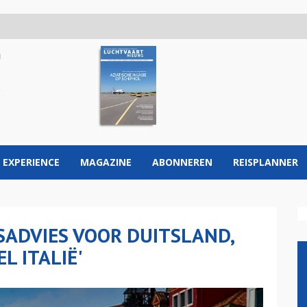
 EXPERIENCE
MAGAZINE
ABONNEREN
REISPLANNER
ISADVIES VOOR DUITSLAND,
L ITALIË'