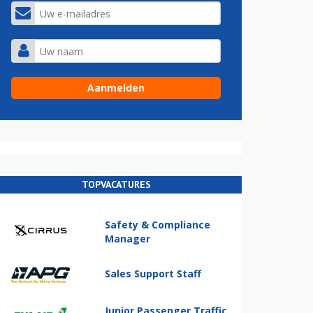
TOPVACATURES
Safety & Compliance
Manager
Sales Support Staff
Junior Passenger Traffic