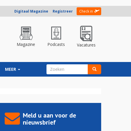
Digitaal Magazine
Registreer
Check in
Magazine
Podcasts
Vacatures
ZOEKVELD
MEER
Zoeken
Meld u aan voor de
nieuwsbrief