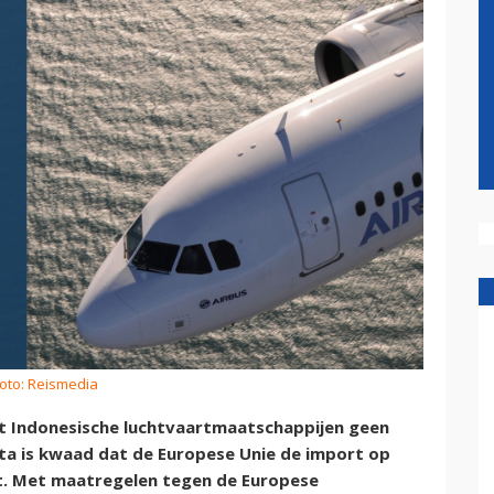
oto: Reismedia
at Indonesische luchtvaartmaatschappijen geen
arta is kwaad dat de Europese Unie de import op
kt. Met maatregelen tegen de Europese