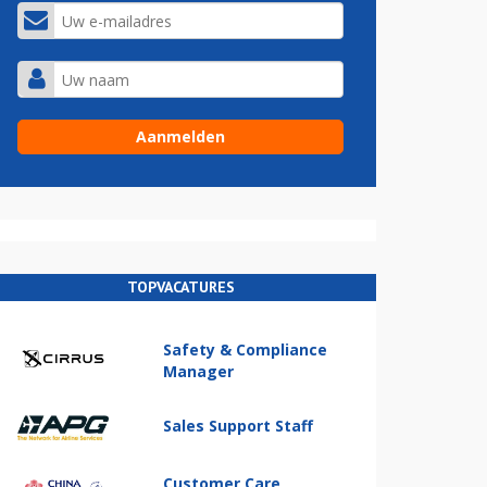
TOPVACATURES
Safety & Compliance
Manager
Sales Support Staff
Customer Care