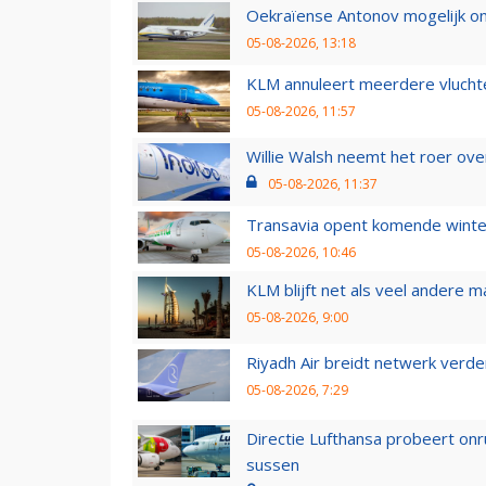
Oekraïense Antonov mogelijk on
05-08-2026, 13:18
KLM annuleert meerdere vluchte
05-08-2026, 11:57
Willie Walsh neemt het roer over
05-08-2026, 11:37
Transavia opent komende winter
05-08-2026, 10:46
KLM blijft net als veel andere m
05-08-2026, 9:00
Riyadh Air breidt netwerk verd
05-08-2026, 7:29
Directie Lufthansa probeert on
sussen