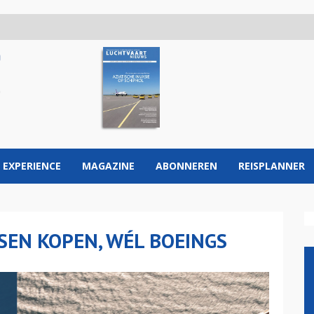
 EXPERIENCE
MAGAZINE
ABONNEREN
REISPLANNER
SEN KOPEN, WÉL BOEINGS