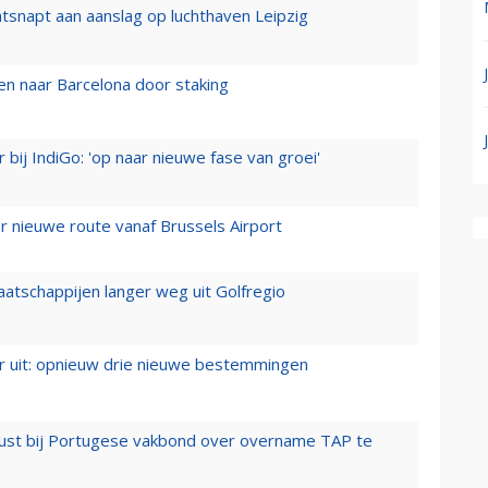
tsnapt aan aanslag op luchthaven Leipzig
n naar Barcelona door staking
 bij IndiGo: 'op naar nieuwe fase van groei'
 nieuwe route vanaf Brussels Airport
aatschappijen langer weg uit Golfregio
er uit: opnieuw drie nieuwe bestemmingen
rust bij Portugese vakbond over overname TAP te