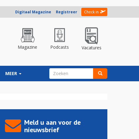
Digitaal Magazine
Registreer
Check in
Magazine
Podcasts
Vacatures
ZOEKVELD
MEER
Zoeken
Meld u aan voor de
nieuwsbrief