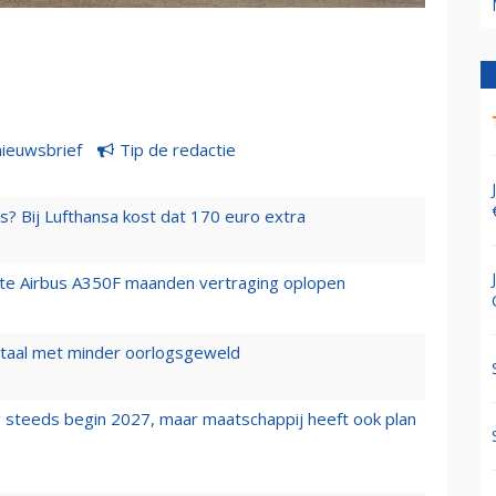
nieuwsbrief
Tip de redactie
s? Bij Lufthansa kost dat 170 euro extra
rste Airbus A350F maanden vertraging oplopen
wartaal met minder oorlogsgeweld
 steeds begin 2027, maar maatschappij heeft ook plan