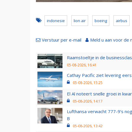
indonesie
lion air
boeing
airbus
Verstuur per e-mail
Meld u aan voor de 
Raamstoeltje in de businessclas
05-08-2026, 16:41
Cathay Pacific ziet levering ee
05-08-2026, 15:25
El Al noteert snelle groei in k
05-08-2026, 14:17
Lufthansa verwacht 777-9’s nog
B
05-08-2026, 13:42