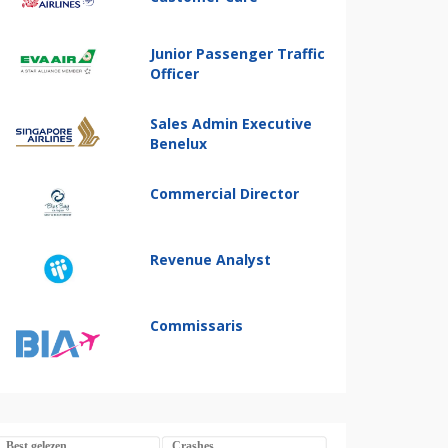
Junior Passenger Traffic
Officer
Sales Admin Executive
Benelux
Commercial Director
Revenue Analyst
Commissaris
Best gelezen
Crashes